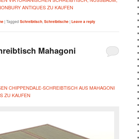
CANONBURY ANTIQUES ZU KAUFEN
he
|
Tagged
Schreibtisch
,
Schreibtische
|
Leave a reply
hreibtisch Mahagoni
IESEN CHIPPENDALE-SCHREIBTISCH AUS MAHAGONI
S ZU KAUFEN