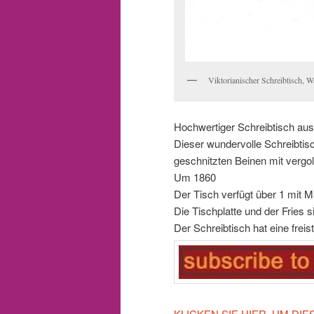
Viktorianischer Schreibtisch, W
Hochwertiger Schreibtisch au
Dieser wundervolle Schreibtis
geschnitzten Beinen mit vergo
Um 1860
Der Tisch verfügt über 1 mit 
Die Tischplatte und der Fries 
Der Schreibtisch hat eine frei
KLICKEN SIE HIER, UM DI