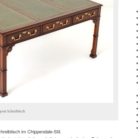
goni Schreibtisch
eibtisch im Chippendale-Stil.