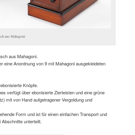
tisch aus Mahagoni
tisch aus Mahagoni.
ber eine Anordnung von 9 mit Mahagoni ausgekleideten
ebonisierte Knöpfe.
es verfügt über ebonisierte Zierleisten und eine grüne
tz) mit von Hand aufgetragener Vergoldung und
stehende Form und ist für einen einfachen Transport und
i Abschnitte unterteilt.