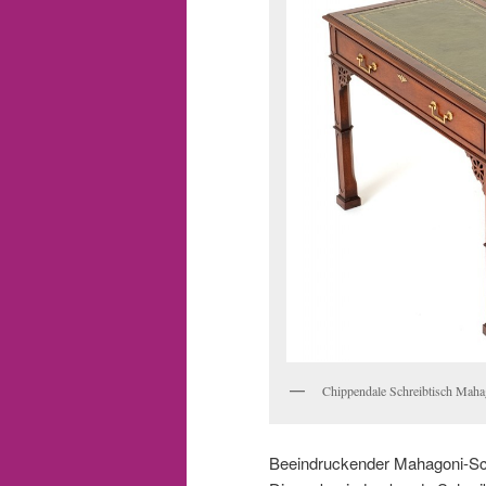
Chippendale Schreibtisch Maha
Beeindruckender Mahagoni-Schr