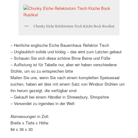
Chunky Eiche Refektorium Tisch Küche Bock Rustikal
– Herrliche englische Eiche Bauernhaus Refektor Tisch
– Unglaublich solide und klobig – das wird zum Letzten gebaut
– Schauen Sie sich diese schöne Birne Beine und Füße
– Auflistung ist für Tabelle nur, aber wir haben verschiedene
Stühle, um so zu entsprechen bitte
Mailen Sie uns, wenn Sie nach einem kompletten Speisesaal
suchen, haben wir dies mit einem Satz von Windsor Stühlen um
ihn herum gezeigt, die verfügbar sind
– Gekauft bei einem Händler in Shrewsbury, Shropshire
– Versendet zu irgendwo in der Welt
Abmessungen in Zoll:
Breite x Tiefe x Höhe
84 x 36 x 30