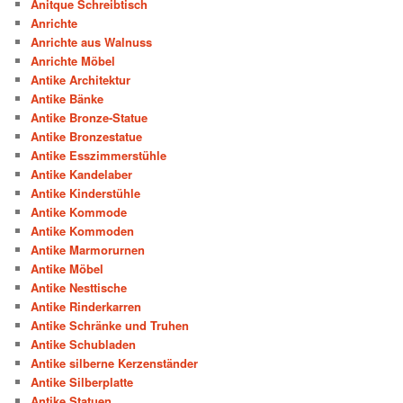
Anitque Schreibtisch
Anrichte
Anrichte aus Walnuss
Anrichte Möbel
Antike Architektur
Antike Bänke
Antike Bronze-Statue
Antike Bronzestatue
Antike Esszimmerstühle
Antike Kandelaber
Antike Kinderstühle
Antike Kommode
Antike Kommoden
Antike Marmorurnen
Antike Möbel
Antike Nesttische
Antike Rinderkarren
Antike Schränke und Truhen
Antike Schubladen
Antike silberne Kerzenständer
Antike Silberplatte
Antike Statuen