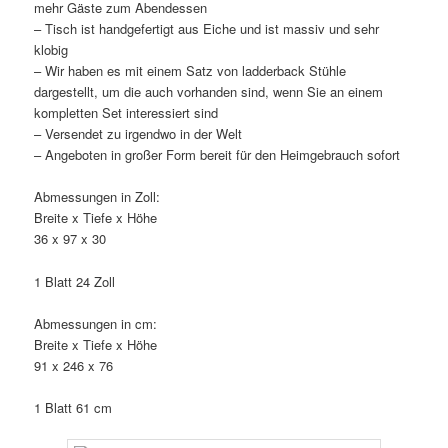
mehr Gäste zum Abendessen
– Tisch ist handgefertigt aus Eiche und ist massiv und sehr
klobig
– Wir haben es mit einem Satz von ladderback Stühle
dargestellt, um die auch vorhanden sind, wenn Sie an einem
kompletten Set interessiert sind
– Versendet zu irgendwo in der Welt
– Angeboten in großer Form bereit für den Heimgebrauch sofort
Abmessungen in Zoll:
Breite x Tiefe x Höhe
36 x 97 x 30
1 Blatt 24 Zoll
Abmessungen in cm:
Breite x Tiefe x Höhe
91 x 246 x 76
1 Blatt 61 cm