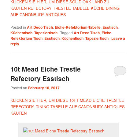
KLICKEN SIE HIER, UM DIESE SOLID OAK LAND ZU
KAUFEN REFECTORY TRESTLE TABELLE KÜCHE DINING
AUF CANONBURY ANTIQUES
Posted in
Art Deco Tisch
,
Eiche-Refektorium-Tabelle
,
Esstisch
,
Küchentisch
,
Tapeziertisch
|
Tagged
Art Deco Tisch
,
Eiche
Refektorium Tisch
,
Esstisch
,
Küchentisch
,
Tapeziertisch
|
Leave a
reply
10t Mead Eiche Trestle
Refectory Esstisch
Posted on
February 10, 2017
KLICKEN SIE HIER, UM DIESE 10FT MEAD EICHE TRESTLE
REFECTORY DINING TABELLE AUF CANONBURY ANTIQUES
KAUFEN