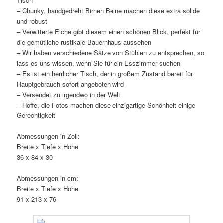
Tisch
– Chunky, handgedreht Birnen Beine machen diese extra solide
und robust
– Verwitterte Eiche gibt diesem einen schönen Blick, perfekt für
die gemütliche rustikale Bauernhaus aussehen
– Wir haben verschiedene Sätze von Stühlen zu entsprechen, so
lass es uns wissen, wenn Sie für ein Esszimmer suchen
– Es ist ein herrlicher Tisch, der in großem Zustand bereit für
Hauptgebrauch sofort angeboten wird
– Versendet zu irgendwo in der Welt
– Hoffe, die Fotos machen diese einzigartige Schönheit einige
Gerechtigkeit
Abmessungen in Zoll:
Breite x Tiefe x Höhe
36 x 84 x 30
Abmessungen in cm:
Breite x Tiefe x Höhe
91 x 213 x 76