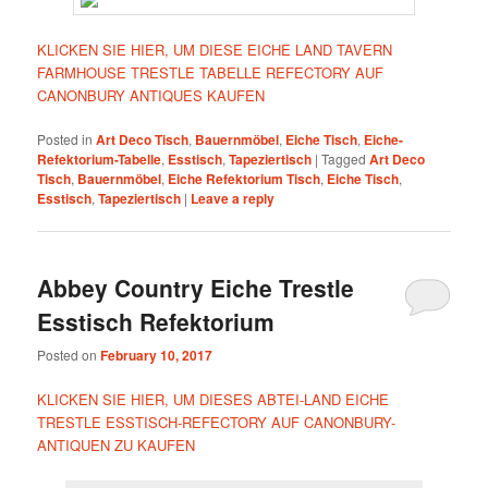
KLICKEN SIE HIER, UM DIESE EICHE LAND TAVERN
FARMHOUSE TRESTLE TABELLE REFECTORY AUF
CANONBURY ANTIQUES KAUFEN
Posted in
Art Deco Tisch
,
Bauernmöbel
,
Eiche Tisch
,
Eiche-
Refektorium-Tabelle
,
Esstisch
,
Tapeziertisch
|
Tagged
Art Deco
Tisch
,
Bauernmöbel
,
Eiche Refektorium Tisch
,
Eiche Tisch
,
Esstisch
,
Tapeziertisch
|
Leave a reply
Abbey Country Eiche Trestle
Esstisch Refektorium
Posted on
February 10, 2017
KLICKEN SIE HIER, UM DIESES ABTEI-LAND EICHE
TRESTLE ESSTISCH-REFECTORY AUF CANONBURY-
ANTIQUEN ZU KAUFEN