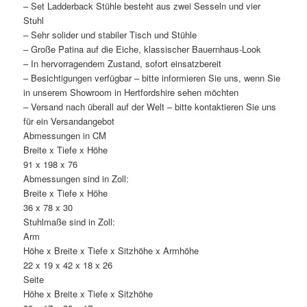
– Set Ladderback Stühle besteht aus zwei Sesseln und vier
Stuhl
– Sehr solider und stabiler Tisch und Stühle
– Große Patina auf die Eiche, klassischer Bauernhaus-Look
– In hervorragendem Zustand, sofort einsatzbereit
– Besichtigungen verfügbar – bitte informieren Sie uns, wenn Sie
in unserem Showroom in Hertfordshire sehen möchten
– Versand nach überall auf der Welt – bitte kontaktieren Sie uns
für ein Versandangebot
Abmessungen in CM
Breite x Tiefe x Höhe
91 x 198 x 76
Abmessungen sind in Zoll:
Breite x Tiefe x Höhe
36 x 78 x 30
Stuhlmaße sind in Zoll:
Arm
Höhe x Breite x Tiefe x Sitzhöhe x Armhöhe
22 x 19 x 42 x 18 x 26
Seite
Höhe x Breite x Tiefe x Sitzhöhe