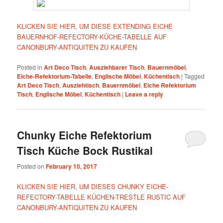
KLICKEN SIE HIER, UM DIESE EXTENDING EICHE
BAUERNHOF-REFECTORY-KÜCHE-TABELLE AUF
CANONBURY-ANTIQUITEN ZU KAUFEN
Posted in
Art Deco Tisch
,
Ausziehbarer Tisch
,
Bauernmöbel
,
Eiche-Refektorium-Tabelle
,
Englische Möbel
,
Küchentisch
|
Tagged
Art Deco Tisch
,
Ausziehtisch
,
Bauernmöbel
,
Eiche Refektorium
Tisch
,
Englische Möbel
,
Küchentisch
|
Leave a reply
Chunky Eiche Refektorium
Tisch Küche Bock Rustikal
Posted on
February 10, 2017
KLICKEN SIE HIER, UM DIESES CHUNKY EICHE-
REFECTORY-TABELLE KÜCHEN-TRESTLE RUSTIC AUF
CANONBURY-ANTIQUITEN ZU KAUFEN