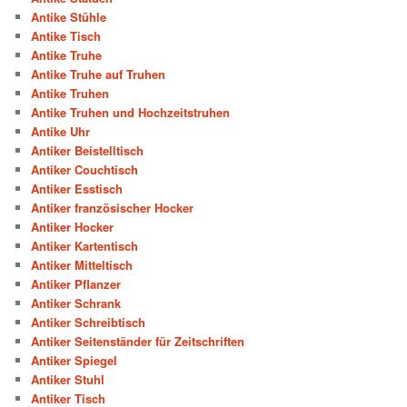
Antike Stühle
Antike Tisch
Antike Truhe
Antike Truhe auf Truhen
Antike Truhen
Antike Truhen und Hochzeitstruhen
Antike Uhr
Antiker Beistelltisch
Antiker Couchtisch
Antiker Esstisch
Antiker französischer Hocker
Antiker Hocker
Antiker Kartentisch
Antiker Mitteltisch
Antiker Pflanzer
Antiker Schrank
Antiker Schreibtisch
Antiker Seitenständer für Zeitschriften
Antiker Spiegel
Antiker Stuhl
Antiker Tisch