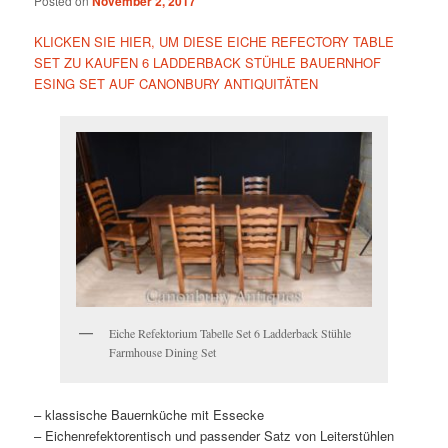
Posted on
November 2, 2017
KLICKEN SIE HIER, UM DIESE EICHE REFECTORY TABLE
SET ZU KAUFEN 6 LADDERBACK STÜHLE BAUERNHOF
ESING SET AUF CANONBURY ANTIQUITÄTEN
Eiche Refektorium Tabelle Set 6 Ladderback Stühle
Farmhouse Dining Set
– klassische Bauernküche mit Essecke
– Eichenrefektorentisch und passender Satz von Leiterstühlen