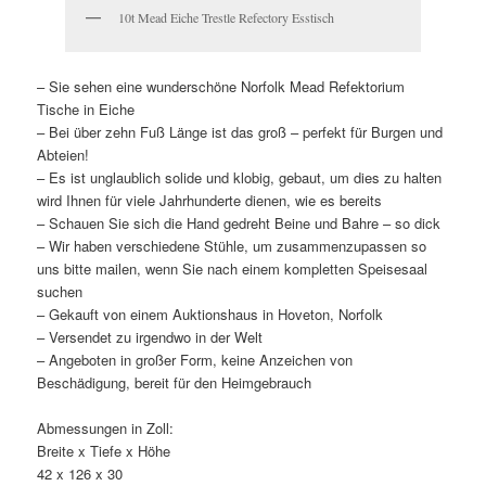
10t Mead Eiche Trestle Refectory Esstisch
– Sie sehen eine wunderschöne Norfolk Mead Refektorium
Tische in Eiche
– Bei über zehn Fuß Länge ist das groß – perfekt für Burgen und
Abteien!
– Es ist unglaublich solide und klobig, gebaut, um dies zu halten
wird Ihnen für viele Jahrhunderte dienen, wie es bereits
– Schauen Sie sich die Hand gedreht Beine und Bahre – so dick
– Wir haben verschiedene Stühle, um zusammenzupassen so
uns bitte mailen, wenn Sie nach einem kompletten Speisesaal
suchen
– Gekauft von einem Auktionshaus in Hoveton, Norfolk
– Versendet zu irgendwo in der Welt
– Angeboten in großer Form, keine Anzeichen von
Beschädigung, bereit für den Heimgebrauch
Abmessungen in Zoll:
Breite x Tiefe x Höhe
42 x 126 x 30