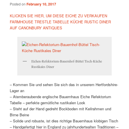
Posted on
February 10, 2017
KLICKEN SIE HIER, UM DIESE EICHE ZU VERKAUFEN
FARMHOUSE TRESTLE TABELLE KÜCHE RUSTIC DINER
AUF CANONBURY ANTIQUES
Eichen-Refektorium-Bauernhof-Büttel Tisch-Küche
Rustikales Diner
– Kommen Sie und sehen Sie sich das in unserem Hertfordshire-
Lager an
– Atemberaubende englische Bauernhaus Eiche Refektorium
Tabelle – perfekte gemütliche rustikalen Look
– Steht auf der Hand gedreht Bockboden mit Keilrahmen und
Birne Beine
– Solide und robuste, ist dies richtige Bauernhaus klobigen Tisch
– Handgefertigt hier in England zu jahrhundertealten Traditionen –