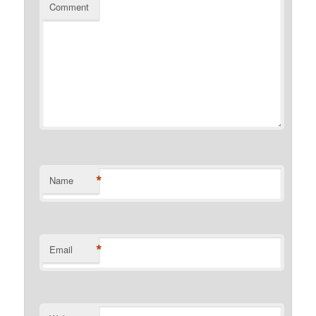
Comment
*
Name
*
Email