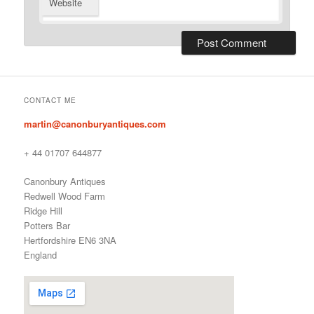
Website
CONTACT ME
martin@canonburyantiques.com
+ 44 01707 644877
Canonbury Antiques
Redwell Wood Farm
Ridge Hill
Potters Bar
Hertfordshire EN6 3NA
England