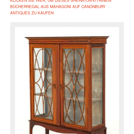
KLICKEN SIE HIER, UM DIESES SHERATON-VITRINEN-
BÜCHERREGAL AUS MAHAGONI AUF CANONBURY
ANTIQUES ZU KAUFEN