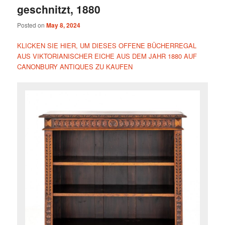
geschnitzt, 1880
Posted on
May 8, 2024
KLICKEN SIE HIER, UM DIESES OFFENE BÜCHERREGAL
AUS VIKTORIANISCHER EICHE AUS DEM JAHR 1880 AUF
CANONBURY ANTIQUES ZU KAUFEN