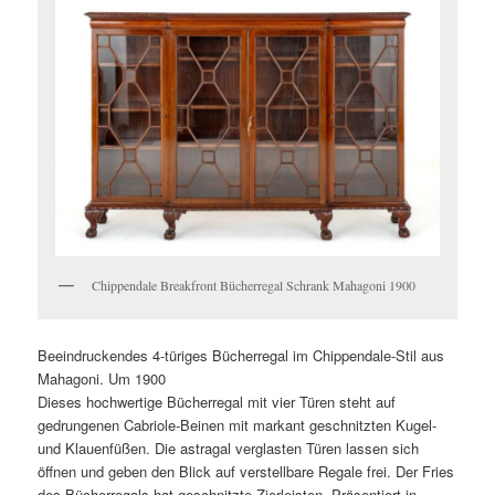
Chippendale Breakfront Bücherregal Schrank Mahagoni 1900
Beeindruckendes 4-türiges Bücherregal im Chippendale-Stil aus
Mahagoni. Um 1900
Dieses hochwertige Bücherregal mit vier Türen steht auf
gedrungenen Cabriole-Beinen mit markant geschnitzten Kugel-
und Klauenfüßen. Die astragal verglasten Türen lassen sich
öffnen und geben den Blick auf verstellbare Regale frei. Der Fries
des Bücherregals hat geschnitzte Zierleisten. Präsentiert in