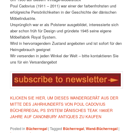
Poul Cadovius (1911 – 2011) war einer der farbenfrohsten und
erfolgreiche Persönlichkeiten in der Geschichte der dänischen
Möbelindustrie.
Ursprünglich war er als Polsterer ausgebildet, interessierte sich
aber schon früh für Design und gründete 1945 seine eigene
Möbelfabrik Royal System.
Wird in hervorragendem Zustand angeboten und ist sofort für den
Heimgebrauch geeignet
Wir versenden in jeden Winkel der Welt – bitte kontaktieren Sie
uns für ein Versandangebot
KLICKEN SIE HIER, UM DIESES WANDERGERÄT AUS DER
MITTE DES JAHRHUNDERTS VON POUL CADOVIUS
BÜCHERREGAL PS SYSTEM DÄNISCHES TEAK 1960ER
JAHRE AUF CANONBURY ANTIQUES ZU KAUFEN
Posted in
Bücherregal
|
Tagged
Bücherregal
,
Wand-Bücherregal
|