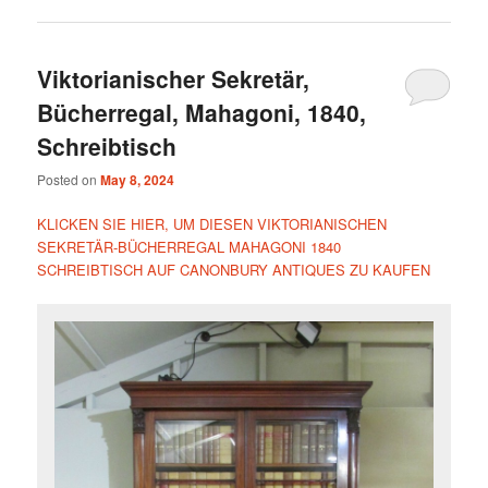
Viktorianischer Sekretär,
Bücherregal, Mahagoni, 1840,
Schreibtisch
Posted on
May 8, 2024
KLICKEN SIE HIER, UM DIESEN VIKTORIANISCHEN
SEKRETÄR-BÜCHERREGAL MAHAGONI 1840
SCHREIBTISCH AUF CANONBURY ANTIQUES ZU KAUFEN