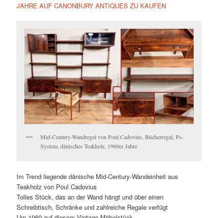
JAHRE AUF CANONBURY ANTIQUES ZU KAUFEN
Mid-Century-Wandregal von Poul Cadovius, Bücherregal, Ps-
System, dänisches Teakholz, 1960er Jahre
Im Trend liegende dänische Mid-Century-Wandeinheit aus
Teakholz von Poul Cadovius
Tolles Stück, das an der Wand hängt und über einen
Schreibtisch, Schränke und zahlreiche Regale verfügt
Um 1960 auf diesem Vintage-Möbelstück