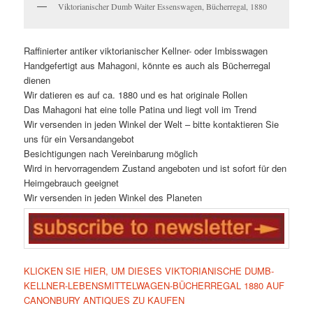
Viktorianischer Dumb Waiter Essenswagen, Bücherregal, 1880
Raffinierter antiker viktorianischer Kellner- oder Imbisswagen
Handgefertigt aus Mahagoni, könnte es auch als Bücherregal
dienen
Wir datieren es auf ca. 1880 und es hat originale Rollen
Das Mahagoni hat eine tolle Patina und liegt voll im Trend
Wir versenden in jeden Winkel der Welt – bitte kontaktieren Sie
uns für ein Versandangebot
Besichtigungen nach Vereinbarung möglich
Wird in hervorragendem Zustand angeboten und ist sofort für den
Heimgebrauch geeignet
Wir versenden in jeden Winkel des Planeten
KLICKEN SIE HIER, UM DIESES VIKTORIANISCHE DUMB-
KELLNER-LEBENSMITTELWAGEN-BÜCHERREGAL 1880 AUF
CANONBURY ANTIQUES ZU KAUFEN