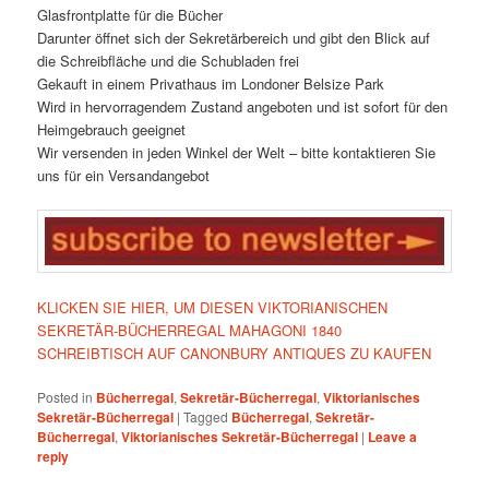
Glasfrontplatte für die Bücher
Darunter öffnet sich der Sekretärbereich und gibt den Blick auf
die Schreibfläche und die Schubladen frei
Gekauft in einem Privathaus im Londoner Belsize Park
Wird in hervorragendem Zustand angeboten und ist sofort für den
Heimgebrauch geeignet
Wir versenden in jeden Winkel der Welt – bitte kontaktieren Sie
uns für ein Versandangebot
KLICKEN SIE HIER, UM DIESEN VIKTORIANISCHEN
SEKRETÄR-BÜCHERREGAL MAHAGONI 1840
SCHREIBTISCH AUF CANONBURY ANTIQUES ZU KAUFEN
Posted in
Bücherregal
,
Sekretär-Bücherregal
,
Viktorianisches
Sekretär-Bücherregal
|
Tagged
Bücherregal
,
Sekretär-
Bücherregal
,
Viktorianisches Sekretär-Bücherregal
|
Leave a
reply