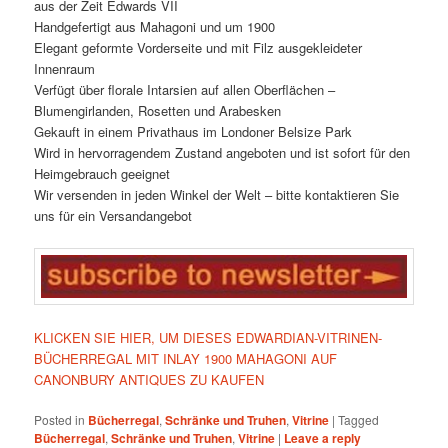
aus der Zeit Edwards VII
Handgefertigt aus Mahagoni und um 1900
Elegant geformte Vorderseite und mit Filz ausgekleideter
Innenraum
Verfügt über florale Intarsien auf allen Oberflächen –
Blumengirlanden, Rosetten und Arabesken
Gekauft in einem Privathaus im Londoner Belsize Park
Wird in hervorragendem Zustand angeboten und ist sofort für den
Heimgebrauch geeignet
Wir versenden in jeden Winkel der Welt – bitte kontaktieren Sie
uns für ein Versandangebot
KLICKEN SIE HIER, UM DIESES EDWARDIAN-VITRINEN-
BÜCHERREGAL MIT INLAY 1900 MAHAGONI AUF
CANONBURY ANTIQUES ZU KAUFEN
Posted in
Bücherregal
,
Schränke und Truhen
,
Vitrine
|
Tagged
Bücherregal
,
Schränke und Truhen
,
Vitrine
|
Leave a reply