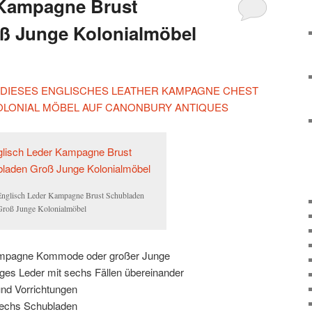
 Kampagne Brust
ß Junge Kolonialmöbel
N DIESES ENGLISCHES LEATHER KAMPAGNE CHEST
LONIAL MÖBEL AUF CANONBURY ANTIQUES
nglisch Leder Kampagne Brust Schubladen
roß Junge Kolonialmöbel
kampagne Kommode oder großer Junge
ges Leder mit sechs Fällen übereinander
 und Vorrichtungen
 sechs Schubladen