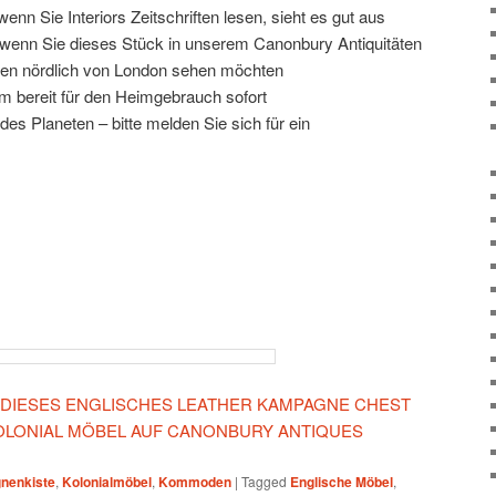
 wenn Sie Interiors Zeitschriften lesen, sieht es gut aus
, wenn Sie dieses Stück in unserem Canonbury Antiquitäten
en nördlich von London sehen möchten
rm bereit für den Heimgebrauch sofort
es Planeten – bitte melden Sie sich für ein
N DIESES ENGLISCHES LEATHER KAMPAGNE CHEST
LONIAL MÖBEL AUF CANONBURY ANTIQUES
nenkiste
,
Kolonialmöbel
,
Kommoden
|
Tagged
Englische Möbel
,