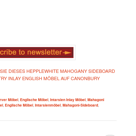
N SIE DIESES HEPPLEWHITE MAHOGANY SIDEBOARD
RY INLAY ENGLISH MÖBEL AUF CANONBURY
rver Möbel
,
Englische Möbel
,
Intarsien Inlay Möbel
,
Mahagoni
el
,
Englische Möbel
,
Intarsienmöbel
,
Mahagoni-Sideboard
,