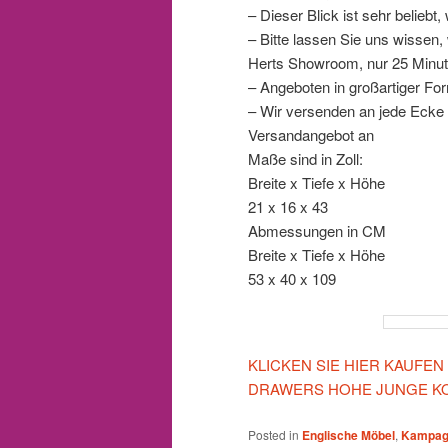
– Dieser Blick ist sehr beliebt,
– Bitte lassen Sie uns wissen
Herts Showroom, nur 25 Minut
– Angeboten in großartiger Fo
– Wir versenden an jede Ecke d
Versandangebot an
Maße sind in Zoll:
Breite x Tiefe x Höhe
21 x 16 x 43
Abmessungen in CM
Breite x Tiefe x Höhe
53 x 40 x 109
KLICKEN SIE HIER KAUFE
DRAWERS HOHE JUNGE KO
Posted in
Englische Möbel
,
Kampag