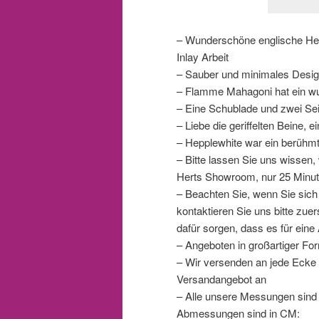
– Wunderschöne englische Hepp
Inlay Arbeit
– Sauber und minimales Design 
– Flamme Mahagoni hat ein wun
– Eine Schublade und zwei Se
– Liebe die geriffelten Beine,
– Hepplewhite war ein berühmt
– Bitte lassen Sie uns wissen
Herts Showroom, nur 25 Minut
– Beachten Sie, wenn Sie si
kontaktieren Sie uns bitte zue
dafür sorgen, dass es für eine 
– Angeboten in großartiger Fo
– Wir versenden an jede Ecke d
Versandangebot an
– Alle unsere Messungen sind
Abmessungen sind in CM: