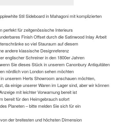
lewhite Stil Sideboard in Mahagoni mit komplizierten
perfekt für zeitgenössische Interieurs
derbares Finish Offset durch die Satinwood Inlay Arbeit
itenschränke so viel Stauraum auf diesem
 eine andere klassische Designreferenz
er englischer Schreiner in den 1800er Jahren
, wenn Sie dieses Stück in unserem Canonbury Antiquitäten
en nördlich von London sehen möchten
ch in unserem Herts Showroom anschauen möchten,
rst, da einige unserer Waren im Lager sind, aber wir können
Anzeige mit leichter Vorwarnung bereit ist
rm bereit für den Heimgebrauch sofort
es Planeten – bitte melden Sie sich für ein
 von der breitesten und höchsten Dimension