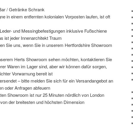
Bar / Getränke Schrank
e in einem entfernten kolonialen Vorposten laufen, ist oft
t Leder- und Messingbefestigungen inklusive Fußschiene
as ist jeder Innenarchitekt Traum
ieren Sie uns, wenn Sie in unserem Hertfordshire Showroom
unserem Herts Showroom sehen möchten, kontaktieren Sie
serer Waren im Lager sind, aber wir können dafür sorgen,
ichter Vorwarnung bereit ist
ersendet – bitte melden Sie sich für ein Versandangebot an
gen oder Anfragen abfeuern
täten Showroom ist nur 25 Minuten nördlich von London
 von der breitesten und höchsten Dimension