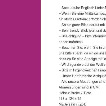
– Spectacular Englisch Leder 
– Wenn Sie eine Militärkampagn
ein steifes Getränk erforderlich
– So ein guter Blick darauf mi
– Sehr trendy Blick jetzt und d
– Besichtigung – bitte inform
sehen möchten
– Beachten Sie, wenn Sie in 
uns bitte zuerst, da einige un
dass es für eine Anzeige mit le
– Wird irgendwo auf der Welt v
– Bitte mit irgendwelchen Fra
– Unser Hertfordshire Antiqui
– Alle unsere Messungen sind
Abmessungen sind in CM:
Höhe x Breite x Tiefe
118 x 124 x 62
Maße sind in Zoll: