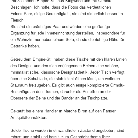
französischen Empire-Stil aus Kingwood und mit Ormolu-
Beschlägen. Ich hoffe, dass die Fotos das verdeutlichen
Feines Paar, einige Gerechtigkeit, sie sind sicherlich besser im
Fleisch.
Sie sind ein prächtiges Paar und würden eine großartige
Ergänzung für jede Inneneinrichtung darstellen, insbesondere für
ein Wohnzimmer neben einem Sofa, da sie die richtige Höhe für
Getränke haben.
Getreu dem Empire-Stil haben diese Tische mit den klaren Linien
des Designs und den sich verjüngenden Beinen eine schöne,
minimalistische, klassische Designästhetik. Jeder Tisch verfügt
über eine Schublade, die sich leicht öffnen lässt, um weiteren
Stauraum freizugeben. Es gibt auch einige komplizierte Ormolu-
Beschläge an den Tischen, darunter die Rosetten an der
Oberseite der Beine und die Bänder an der Tischplatte.
Gekauft bei einem Händler in Marche Biron auf den Pariser
Antiquitätenmärkten.
Beide Tische werden in einwandfreiem Zustand angeboten, sind
robust und stabil und bereit, zum Gesprächsthema Ihrer