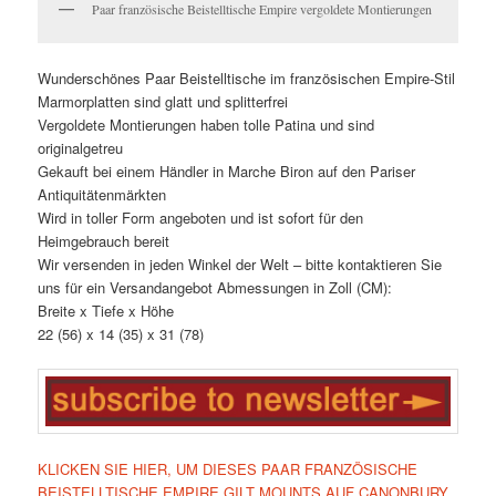
Paar französische Beistelltische Empire vergoldete Montierungen
Wunderschönes Paar Beistelltische im französischen Empire-Stil
Marmorplatten sind glatt und splitterfrei
Vergoldete Montierungen haben tolle Patina und sind
originalgetreu
Gekauft bei einem Händler in Marche Biron auf den Pariser
Antiquitätenmärkten
Wird in toller Form angeboten und ist sofort für den
Heimgebrauch bereit
Wir versenden in jeden Winkel der Welt – bitte kontaktieren Sie
uns für ein Versandangebot Abmessungen in Zoll (CM):
Breite x Tiefe x Höhe
22 (56) x 14 (35) x 31 (78)
KLICKEN SIE HIER, UM DIESES PAAR FRANZÖSISCHE
BEISTELLTISCHE EMPIRE GILT MOUNTS AUF CANONBURY