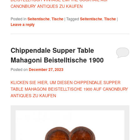
CANONBURY ANTIQUES ZU KAUFEN
Posted in
Seitentische
,
Tische
|
Tagged
Seitentische
,
Tische
|
Leave a reply
Chippendale Supper Table
Mahagoni Beistelltische 1900
Posted on
December 27, 2023
KLICKEN SIE HIER, UM DIESEN CHIPPENDALE SUPPER
TABLE MAHAGONI BEISTELLTISCHE 1900 AUF CANONBURY
ANTIQUES ZU KAUFEN