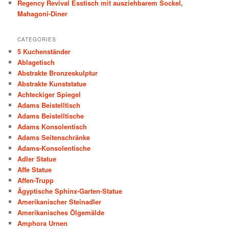
Regency Revival Esstisch mit ausziehbarem Sockel,
Mahagoni-Diner
CATEGORIES
5 Kuchenständer
Ablagetisch
Abstrakte Bronzeskulptur
Abstrakte Kunststatue
Achteckiger Spiegel
Adams Beistelltisch
Adams Beistelltische
Adams Konsolentisch
Adams Seitenschränke
Adams-Konsolentische
Adler Statue
Affe Statue
Affen-Trupp
Ägyptische Sphinx-Garten-Statue
Amerikanischer Steinadler
Amerikanisches Ölgemälde
Amphora Urnen