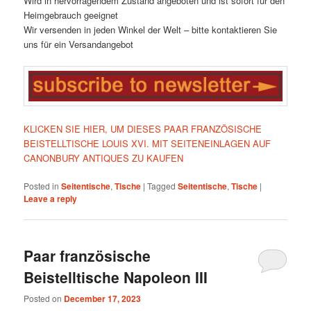
Wird in hervorragendem Zustand angeboten und ist sofort für den
Heimgebrauch geeignet
Wir versenden in jeden Winkel der Welt – bitte kontaktieren Sie
uns für ein Versandangebot
KLICKEN SIE HIER, UM DIESES PAAR FRANZÖSISCHE
BEISTELLTISCHE LOUIS XVI. MIT SEITENEINLAGEN AUF
CANONBURY ANTIQUES ZU KAUFEN
Posted in
Seitentische
,
Tische
|
Tagged
Seitentische
,
Tische
|
Leave a reply
Paar französische
Beistelltische Napoleon III
Posted on
December 17, 2023