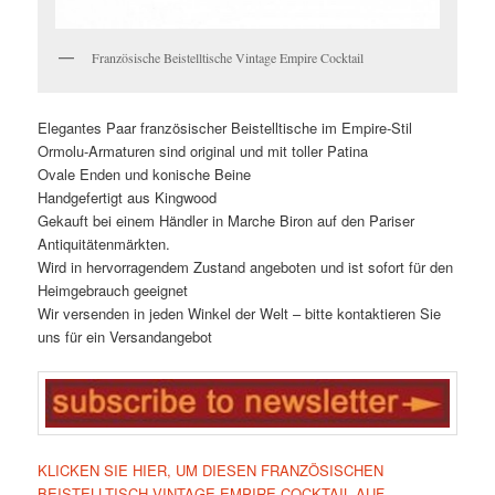
Französische Beistelltische Vintage Empire Cocktail
Elegantes Paar französischer Beistelltische im Empire-Stil
Ormolu-Armaturen sind original und mit toller Patina
Ovale Enden und konische Beine
Handgefertigt aus Kingwood
Gekauft bei einem Händler in Marche Biron auf den Pariser
Antiquitätenmärkten.
Wird in hervorragendem Zustand angeboten und ist sofort für den
Heimgebrauch geeignet
Wir versenden in jeden Winkel der Welt – bitte kontaktieren Sie
uns für ein Versandangebot
KLICKEN SIE HIER, UM DIESEN FRANZÖSISCHEN
BEISTELLTISCH VINTAGE EMPIRE COCKTAIL AUF