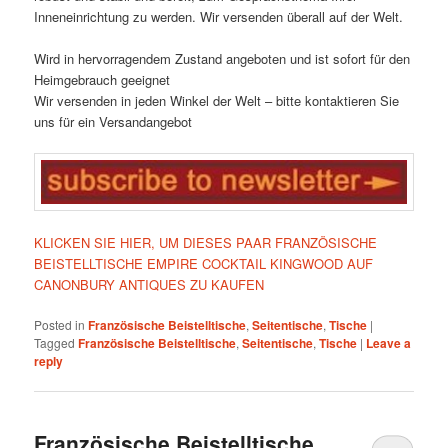
Inneneinrichtung zu werden. Wir versenden überall auf der Welt.
Wird in hervorragendem Zustand angeboten und ist sofort für den
Heimgebrauch geeignet
Wir versenden in jeden Winkel der Welt – bitte kontaktieren Sie
uns für ein Versandangebot
KLICKEN SIE HIER, UM DIESES PAAR FRANZÖSISCHE
BEISTELLTISCHE EMPIRE COCKTAIL KINGWOOD AUF
CANONBURY ANTIQUES ZU KAUFEN
Posted in
Französische Beistelltische
,
Seitentische
,
Tische
|
Tagged
Französische Beistelltische
,
Seitentische
,
Tische
|
Leave a
reply
Französische Beistelltische