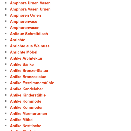
Amphora Urnen Vasen
Amphora Vasen Urnen
Amphoren Urnen
Amphorenvase
Amphorenvasen
Anitque Schreibtisch
Anrichte
Anrichte aus Walnuss
Anrichte Möbel
Antike Architektur
Antike Bänke
Antike Bronze-Statue
Antike Bronzestatue
Antike Esszimmerstühle
Antike Kandelaber
Antike Kinderstühle
Antike Kommode
Antike Kommoden
Antike Marmorurnen
Antike Möbel
Antike Nesttische