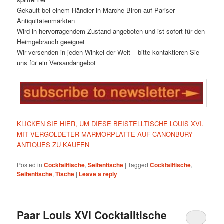
Gekauft bei einem Händler in Marche Biron auf Pariser
Antiquitätenmärkten
Wird in hervorragendem Zustand angeboten und ist sofort für den
Heimgebrauch geeignet
Wir versenden in jeden Winkel der Welt – bitte kontaktieren Sie
uns für ein Versandangebot
KLICKEN SIE HIER, UM DIESE BEISTELLTISCHE LOUIS XVI.
MIT VERGOLDETER MARMORPLATTE AUF CANONBURY
ANTIQUES ZU KAUFEN
Posted in
Cocktailtische
,
Seitentische
|
Tagged
Cocktailtische
,
Seitentische
,
Tische
|
Leave a reply
Paar Louis XVI Cocktailtische