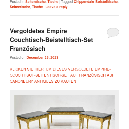
Posted in
Seitentische
,
Tische
|
Tagged
Chippendale-Beistelltische
,
Seitentische
,
Tische
|
Leave a reply
Vergoldetes Empire
Couchtisch-Beistelltisch-Set
Französisch
Posted on
December 26, 2023
KLICKEN SIE HIER, UM DIESES VERGOLDETE EMPIRE-
COUCHTISCH-SEITENTISCH-SET AUF FRANZÖSISCH AUF
CANONBURY ANTIQUES ZU KAUFEN