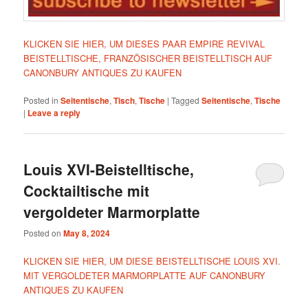
KLICKEN SIE HIER, UM DIESES PAAR EMPIRE REVIVAL
BEISTELLTISCHE, FRANZÖSISCHER BEISTELLTISCH AUF
CANONBURY ANTIQUES ZU KAUFEN
Posted in
Seitentische
,
Tisch
,
Tische
|
Tagged
Seitentische
,
Tische
|
Leave a reply
Louis XVI-Beistelltische,
Cocktailtische mit
vergoldeter Marmorplatte
Posted on
May 8, 2024
KLICKEN SIE HIER, UM DIESE BEISTELLTISCHE LOUIS XVI.
MIT VERGOLDETER MARMORPLATTE AUF CANONBURY
ANTIQUES ZU KAUFEN