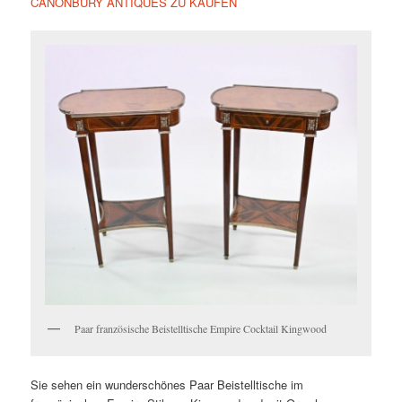
CANONBURY ANTIQUES ZU KAUFEN
Paar französische Beistelltische Empire Cocktail Kingwood
Sie sehen ein wunderschönes Paar Beistelltische im