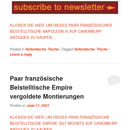
KLICKEN SIE HIER, UM DIESES PAAR FRANZÖSISCHER
BEISTELLTISCHE NAPOLEON III AUF CANONBURY
ANTIQUES ZU KAUFEN
Posted in
Seitentische
,
Tische
|
Tagged
Seitentische
,
Tische
|
Leave a reply
Paar französische
Beistelltische Empire
vergoldete Montierungen
Posted on
June 11, 2021
KLICKEN SIE HIER, UM DIESES PAAR FRANZÖSISCHE
BEISTELLTISCHE EMPIRE GILT MOUNTS AUF CANONBURY
ANTIQUES ZU KAUFEN