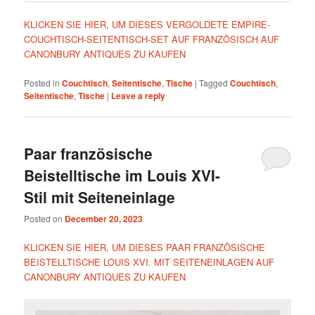
KLICKEN SIE HIER, UM DIESES VERGOLDETE EMPIRE-
COUCHTISCH-SEITENTISCH-SET AUF FRANZÖSISCH AUF
CANONBURY ANTIQUES ZU KAUFEN
Posted in
Couchtisch
,
Seitentische
,
Tische
|
Tagged
Couchtisch
,
Seitentische
,
Tische
|
Leave a reply
Paar französische
Beistelltische im Louis XVI-
Stil mit Seiteneinlage
Posted on
December 20, 2023
KLICKEN SIE HIER, UM DIESES PAAR FRANZÖSISCHE
BEISTELLTISCHE LOUIS XVI. MIT SEITENEINLAGEN AUF
CANONBURY ANTIQUES ZU KAUFEN