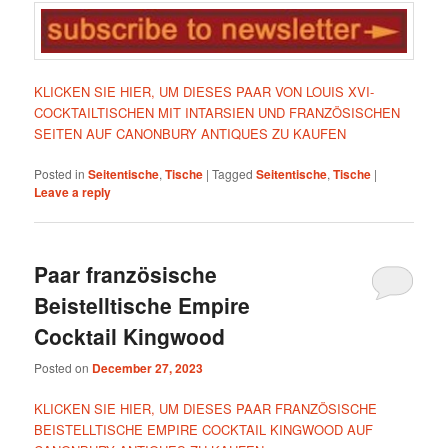
KLICKEN SIE HIER, UM DIESES PAAR VON LOUIS XVI-
COCKTAILTISCHEN MIT INTARSIEN UND FRANZÖSISCHEN
SEITEN AUF CANONBURY ANTIQUES ZU KAUFEN
Posted in
Seitentische
,
Tische
|
Tagged
Seitentische
,
Tische
|
Leave a reply
Paar französische
Beistelltische Empire
Cocktail Kingwood
Posted on
December 27, 2023
KLICKEN SIE HIER, UM DIESES PAAR FRANZÖSISCHE
BEISTELLTISCHE EMPIRE COCKTAIL KINGWOOD AUF