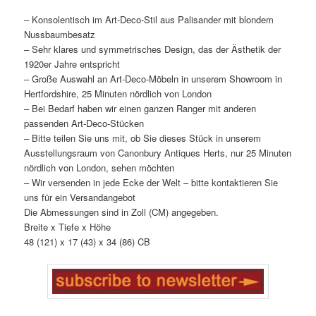
– Konsolentisch im Art-Deco-Stil aus Palisander mit blondem
Nussbaumbesatz
– Sehr klares und symmetrisches Design, das der Ästhetik der
1920er Jahre entspricht
– Große Auswahl an Art-Deco-Möbeln in unserem Showroom in
Hertfordshire, 25 Minuten nördlich von London
– Bei Bedarf haben wir einen ganzen Ranger mit anderen
passenden Art-Deco-Stücken
– Bitte teilen Sie uns mit, ob Sie dieses Stück in unserem
Ausstellungsraum von Canonbury Antiques Herts, nur 25 Minuten
nördlich von London, sehen möchten
– Wir versenden in jede Ecke der Welt – bitte kontaktieren Sie
uns für ein Versandangebot
Die Abmessungen sind in Zoll (CM) angegeben.
Breite x Tiefe x Höhe
48 (121) x 17 (43) x 34 (86) CB