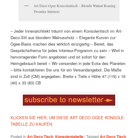
Art Deco Ogee Konsolentisch – Blonde Walnut Roaring
Twenties Interiors
– Jeder Innenarchitekt träumt von einem Konsolentisch im Art-
Deco-Stil aus blondem Walnussholz
– Elegante Kurven zur
Ogee-Basis machen dies wirklich einzigartig
– Bereit, das
Gesprächsthema für jedes Interieur-Programm zu sein
– Wird in
hervorragender Form angeboten und ist sofort für den
Heimgebrauch bereit
– Wir versenden in jede Ecke des Planeten
– bitte kontaktieren Sie uns für ein Versandangebot. Die Maße
sind in Zoll (CM) angegeben.
Breite x Tiefe x Höhe
47 (119) x 16
(40) x 33 (83) CB
KLICKEN SIE HIER, UM DIESE ART DECO OGEE KONSOLE-
TABELLE ZU KAUFEN
Posted in
Art Deco Tisch
,
Konsolentabelle
|
Tagged
Art Deco Tisch
,