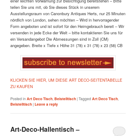
einer leichten Vorwarnung zur Besichtigung bereitstehen
– Bitte
teilen Sie uns mit, ob Sie dieses Stück in unserem
Ausstellungsraum von Canonbury Antiques Herts, nur 25 Minuten
nördlich von London, sehen möchten
– Wird in hervorragender
Form angeboten und ist sofort für den Heimgebrauch bereit
– Wir
versenden in jede Ecke der Welt – bitte kontaktieren Sie uns für
ein Versandangebot
Die Abmessungen sind in Zoll (CM)
angegeben.
Breite x Tiefe x Höhe
31 (78) x 31 (78) x 23 (58) CB
KLICKEN SIE HIER, UM DIESE ART DECO-SEITENTABELLE
ZU KAUFEN
Posted in
Art Deco Tisch
,
Beistelltisch
|
Tagged
Art Deco Tisch
,
Beistelltisch
|
Leave a reply
Art-Deco-Hallentisch –