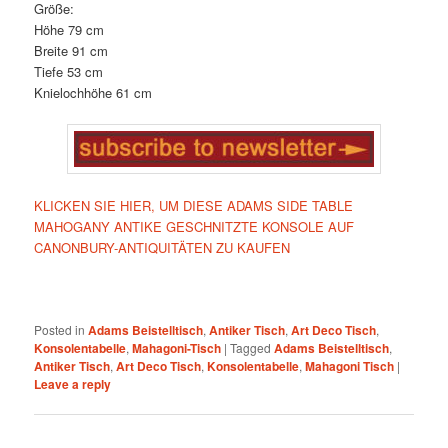
Größe:
Höhe 79 cm
Breite 91 cm
Tiefe 53 cm
Knielochhöhe 61 cm
KLICKEN SIE HIER, UM DIESE ADAMS SIDE TABLE
MAHOGANY ANTIKE GESCHNITZTE KONSOLE AUF
CANONBURY-ANTIQUITÄTEN ZU KAUFEN
Posted in
Adams Beistelltisch
,
Antiker Tisch
,
Art Deco Tisch
,
Konsolentabelle
,
Mahagoni-Tisch
|
Tagged
Adams Beistelltisch
,
Antiker Tisch
,
Art Deco Tisch
,
Konsolentabelle
,
Mahagoni Tisch
|
Leave a reply