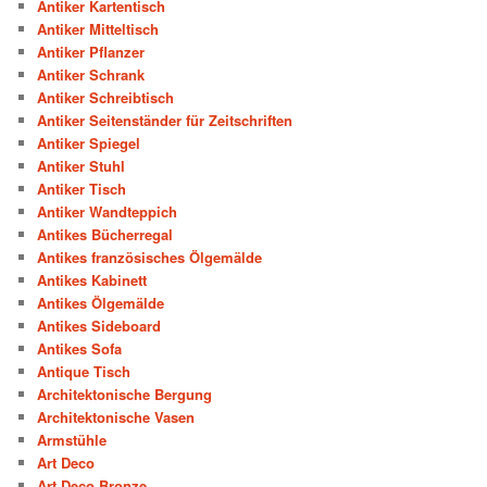
Antiker Kartentisch
Antiker Mitteltisch
Antiker Pflanzer
Antiker Schrank
Antiker Schreibtisch
Antiker Seitenständer für Zeitschriften
Antiker Spiegel
Antiker Stuhl
Antiker Tisch
Antiker Wandteppich
Antikes Bücherregal
Antikes französisches Ölgemälde
Antikes Kabinett
Antikes Ölgemälde
Antikes Sideboard
Antikes Sofa
Antique Tisch
Architektonische Bergung
Architektonische Vasen
Armstühle
Art Deco
Art Deco Bronze