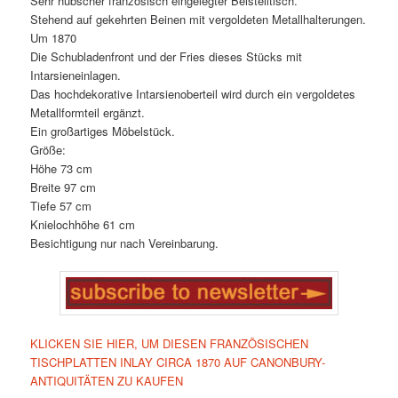
Sehr hübscher französisch eingelegter Beistelltisch.
Stehend auf gekehrten Beinen mit vergoldeten Metallhalterungen.
Um 1870
Die Schubladenfront und der Fries dieses Stücks mit
Intarsieneinlagen.
Das hochdekorative Intarsienoberteil wird durch ein vergoldetes
Metallformteil ergänzt.
Ein großartiges Möbelstück.
Größe:
Höhe 73 cm
Breite 97 cm
Tiefe 57 cm
Knielochhöhe 61 cm
Besichtigung nur nach Vereinbarung.
KLICKEN SIE HIER, UM DIESEN FRANZÖSISCHEN
TISCHPLATTEN INLAY CIRCA 1870 AUF CANONBURY-
ANTIQUITÄTEN ZU KAUFEN