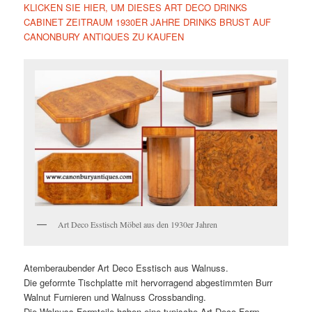
KLICKEN SIE HIER, UM DIESES ART DECO DRINKS
CABINET ZEITRAUM 1930ER JAHRE DRINKS BRUST AUF
CANONBURY ANTIQUES ZU KAUFEN
Art Deco Esstisch Möbel aus den 1930er Jahren
Atemberaubender Art Deco Esstisch aus Walnuss.
Die geformte Tischplatte mit hervorragend abgestimmten Burr
Walnut Furnieren und Walnuss Crossbanding.
Die Walnuss-Formteile haben eine typische Art-Deco-Form.