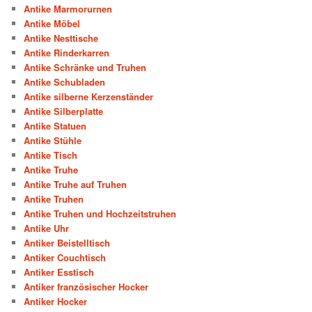
Antike Marmorurnen
Antike Möbel
Antike Nesttische
Antike Rinderkarren
Antike Schränke und Truhen
Antike Schubladen
Antike silberne Kerzenständer
Antike Silberplatte
Antike Statuen
Antike Stühle
Antike Tisch
Antike Truhe
Antike Truhe auf Truhen
Antike Truhen
Antike Truhen und Hochzeitstruhen
Antike Uhr
Antiker Beistelltisch
Antiker Couchtisch
Antiker Esstisch
Antiker französischer Hocker
Antiker Hocker