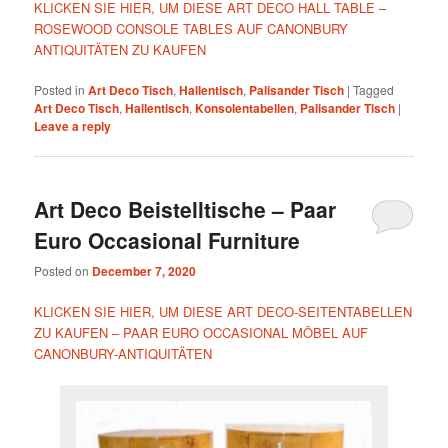
KLICKEN SIE HIER, UM DIESE ART DECO HALL TABLE –
ROSEWOOD CONSOLE TABLES AUF CANONBURY
ANTIQUITÄTEN ZU KAUFEN
Posted in
Art Deco Tisch
,
Hallentisch
,
Palisander Tisch
|
Tagged
Art Deco Tisch
,
Hallentisch
,
Konsolentabellen
,
Palisander Tisch
|
Leave a reply
Art Deco Beistelltische – Paar
Euro Occasional Furniture
Posted on
December 7, 2020
KLICKEN SIE HIER, UM DIESE ART DECO-SEITENTABELLEN
ZU KAUFEN – PAAR EURO OCCASIONAL MÖBEL AUF
CANONBURY-ANTIQUITÄTEN