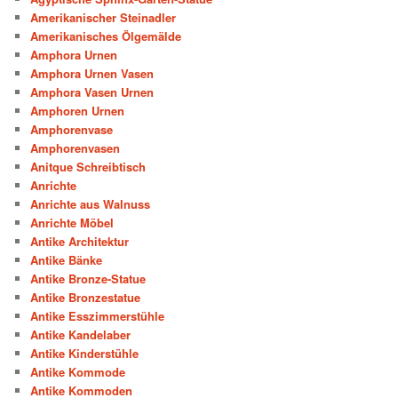
Amerikanischer Steinadler
Amerikanisches Ölgemälde
Amphora Urnen
Amphora Urnen Vasen
Amphora Vasen Urnen
Amphoren Urnen
Amphorenvase
Amphorenvasen
Anitque Schreibtisch
Anrichte
Anrichte aus Walnuss
Anrichte Möbel
Antike Architektur
Antike Bänke
Antike Bronze-Statue
Antike Bronzestatue
Antike Esszimmerstühle
Antike Kandelaber
Antike Kinderstühle
Antike Kommode
Antike Kommoden