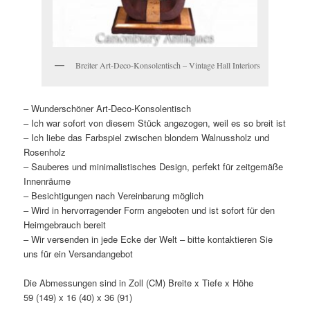
Breiter Art-Deco-Konsolentisch – Vintage Hall Interiors
– Wunderschöner Art-Deco-Konsolentisch
– Ich war sofort von diesem Stück angezogen, weil es so breit ist
– Ich liebe das Farbspiel zwischen blondem Walnussholz und
Rosenholz
– Sauberes und minimalistisches Design, perfekt für zeitgemäße
Innenräume
– Besichtigungen nach Vereinbarung möglich
– Wird in hervorragender Form angeboten und ist sofort für den
Heimgebrauch bereit
– Wir versenden in jede Ecke der Welt – bitte kontaktieren Sie
uns für ein Versandangebot
Die Abmessungen sind in Zoll (CM) Breite x Tiefe x Höhe
59 (149) x 16 (40) x 36 (91)