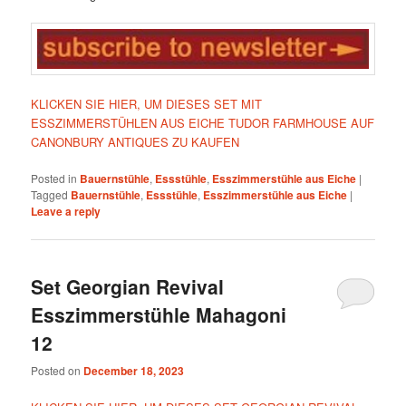
KLICKEN SIE HIER, UM DIESES SET MIT
ESSZIMMERSTÜHLEN AUS EICHE TUDOR FARMHOUSE AUF
CANONBURY ANTIQUES ZU KAUFEN
Posted in
Bauernstühle
,
Essstühle
,
Esszimmerstühle aus Eiche
|
Tagged
Bauernstühle
,
Essstühle
,
Esszimmerstühle aus Eiche
|
Leave a reply
Set Georgian Revival
Esszimmerstühle Mahagoni
12
Posted on
December 18, 2023