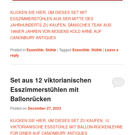
KLICKEN SIE HIER, UM DIESES SET MIT
ESSZIMMERSTÜHLEN AUS DER MITTE DES
JAHRHUNDERTS ZU KAUFEN, DÄNISCHES TEAK AUS
1960ER JAHREN VON MOGENS KOLD ARNE AUF
CANONBURY ANTIQUES
Posted in
Essstühle
,
Stühle
|
Tagged
Essstühle
,
Stühle
|
Leave a
reply
Set aus 12 viktorianischen
Esszimmerstühlen mit
Ballonrücken
Posted on
December 27, 2023
KLICKEN SIE HIER, UM DIESES SET ZU KAUFEN. 12
VIKTORIANISCHE ESSSTÜHLE MIT BALLON-RÜCKENLEHNE
FÜR DINER AUF CANONBURY ANTIQUES