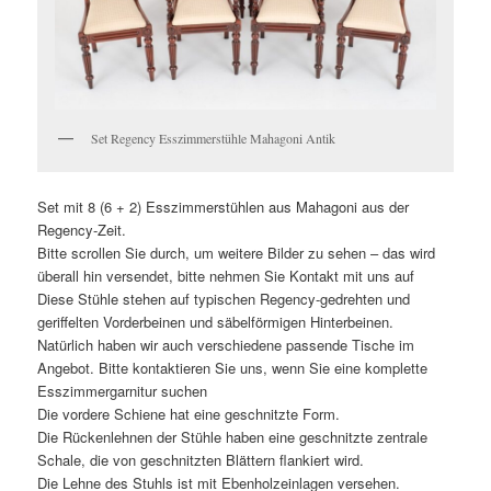
Set Regency Esszimmerstühle Mahagoni Antik
Set mit 8 (6 + 2) Esszimmerstühlen aus Mahagoni aus der
Regency-Zeit.
Bitte scrollen Sie durch, um weitere Bilder zu sehen – das wird
überall hin versendet, bitte nehmen Sie Kontakt mit uns auf
Diese Stühle stehen auf typischen Regency-gedrehten und
geriffelten Vorderbeinen und säbelförmigen Hinterbeinen.
Natürlich haben wir auch verschiedene passende Tische im
Angebot. Bitte kontaktieren Sie uns, wenn Sie eine komplette
Esszimmergarnitur suchen
Die vordere Schiene hat eine geschnitzte Form.
Die Rückenlehnen der Stühle haben eine geschnitzte zentrale
Schale, die von geschnitzten Blättern flankiert wird.
Die Lehne des Stuhls ist mit Ebenholzeinlagen versehen.