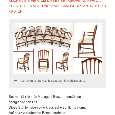
KLICKEN SIE HIER, UM DIESES SET GEORGIAN REVIVAL
ESSSTÜHLE MAHAGONI 12 AUF CANONBURY ANTIQUES ZU
KAUFEN
Set Georgian Revival Esszimmerstühle Mahagoni 12
Set mit 12 (10 + 2) Mahagoni-Esszimmerstühlen im
georgianischen Stil.
Diese Stühle haben eine klassische schlichte Form.
Auf spitz zulaufenden Beinen stehend.