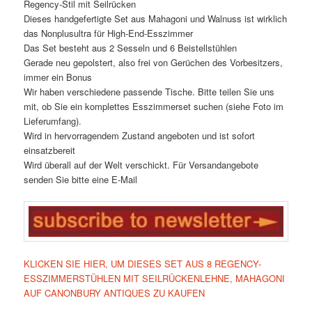
Regency-Stil mit Seilrücken
Dieses handgefertigte Set aus Mahagoni und Walnuss ist wirklich
das Nonplusultra für High-End-Esszimmer
Das Set besteht aus 2 Sesseln und 6 Beistellstühlen
Gerade neu gepolstert, also frei von Gerüchen des Vorbesitzers,
immer ein Bonus
Wir haben verschiedene passende Tische. Bitte teilen Sie uns
mit, ob Sie ein komplettes Esszimmerset suchen (siehe Foto im
Lieferumfang).
Wird in hervorragendem Zustand angeboten und ist sofort
einsatzbereit
Wird überall auf der Welt verschickt. Für Versandangebote
senden Sie bitte eine E-Mail
KLICKEN SIE HIER, UM DIESES SET AUS 8 REGENCY-
ESSZIMMERSTÜHLEN MIT SEILRÜCKENLEHNE, MAHAGONI
AUF CANONBURY ANTIQUES ZU KAUFEN