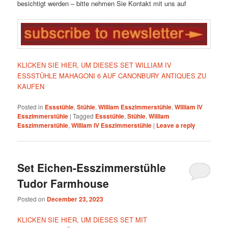
besichtigt werden – bitte nehmen Sie Kontakt mit uns auf
KLICKEN SIE HIER, UM DIESES SET WILLIAM IV
ESSSTÜHLE MAHAGONI 6 AUF CANONBURY ANTIQUES ZU
KAUFEN
Posted in
Essstühle
,
Stühle
,
William Esszimmerstühle
,
William IV
Esszimmerstühle
|
Tagged
Essstühle
,
Stühle
,
William
Esszimmerstühle
,
William IV Esszimmerstühle
|
Leave a reply
Set Eichen-Esszimmerstühle
Tudor Farmhouse
Posted on
December 23, 2023
KLICKEN SIE HIER, UM DIESES SET MIT