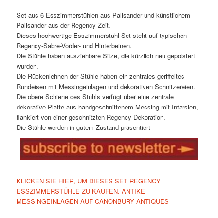
Set aus 6 Esszimmerstühlen aus Palisander und künstlichem
Palisander aus der Regency-Zeit.
Dieses hochwertige Esszimmerstuhl-Set steht auf typischen
Regency-Sabre-Vorder- und Hinterbeinen.
Die Stühle haben ausziehbare Sitze, die kürzlich neu gepolstert
wurden.
Die Rückenlehnen der Stühle haben ein zentrales geriffeltes
Rundeisen mit Messingeinlagen und dekorativen Schnitzereien.
Die obere Schiene des Stuhls verfügt über eine zentrale
dekorative Platte aus handgeschnittenem Messing mit Intarsien,
flankiert von einer geschnitzten Regency-Dekoration.
Die Stühle werden in gutem Zustand präsentiert
KLICKEN SIE HIER, UM DIESES SET REGENCY-
ESSZIMMERSTÜHLE ZU KAUFEN. ANTIKE
MESSINGEINLAGEN AUF CANONBURY ANTIQUES