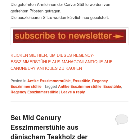
Die geformten Armlehnen der Carver-Stühle werden von
gedrehten Pfosten getragen.
Die ausziehbaren Sitze wurden kürzlich neu gepolstert.
KLICKEN SIE HIER, UM DIESES REGENCY-
ESSZIMMERSTÜHLE AUS MAHAGONI ANTIQUE AUF
CANONBURY ANTIQUES ZU KAUFEN
Posted in
Antike Esszimmerstühle
,
Essstühle
,
Regency
Esszimmerstühle
|
Tagged
Antike Esszimmerstühle
,
Essstühle
,
Regency Esszimmerstühle
|
Leave a reply
Set Mid Century
Esszimmerstühle aus
dänischem Teakholz der