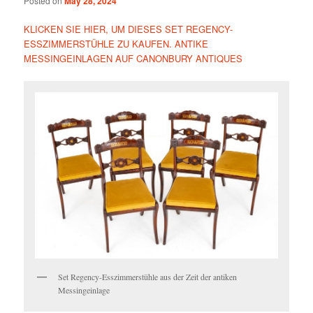
Posted on
May 28, 2024
KLICKEN SIE HIER, UM DIESES SET REGENCY-
ESSZIMMERSTÜHLE ZU KAUFEN. ANTIKE
MESSINGEINLAGEN AUF CANONBURY ANTIQUES
Set Regency-Esszimmerstühle aus der Zeit der antiken
Messingeinlage