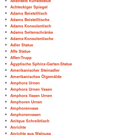
Abstrakte Kunststatue
Achteckiger Spiegel
Adams Beistelltisch
Adams Beistelltische
Adams Konsolentisch
Adams Seitenschränke
Adams-Konsolentische
Adler Statue
Affe Statue
Affen-Trupp
Ägyptische Sphinx-Garten-Statue
Amerikanischer Steinadler
Amerikanisches Ölgemälde
Amphora Urnen
Amphora Urnen Vasen
Amphora Vasen Urnen
Amphoren Urnen
Amphorenvase
Amphorenvasen
Anitque Schreibtisch
Anrichte
Anrichte aus Walnuss