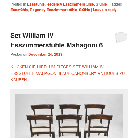
Posted in
Essstühle
,
Regency Esszimmerstühle
,
Stühle
|
Tagged
Essstühle
,
Regency Esszimmerstühle
,
Stühle
|
Leave a reply
Set William IV
Esszimmerstühle Mahagoni 6
Posted on
December 24, 2023
KLICKEN SIE HIER, UM DIESES SET WILLIAM IV
ESSSTÜHLE MAHAGONI 6 AUF CANONBURY ANTIQUES ZU
KAUFEN