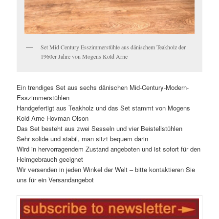
Set Mid Century Esszimmerstühle aus dänischem Teakholz der
1960er Jahre von Mogens Kold Arne
Ein trendiges Set aus sechs dänischen Mid-Century-Modern-
Esszimmerstühlen
Handgefertigt aus Teakholz und das Set stammt von Mogens
Kold Arne Hovman Olson
Das Set besteht aus zwei Sesseln und vier Beistellstühlen
Sehr solide und stabil, man sitzt bequem darin
Wird in hervorragendem Zustand angeboten und ist sofort für den
Heimgebrauch geeignet
Wir versenden in jeden Winkel der Welt – bitte kontaktieren Sie
uns für ein Versandangebot