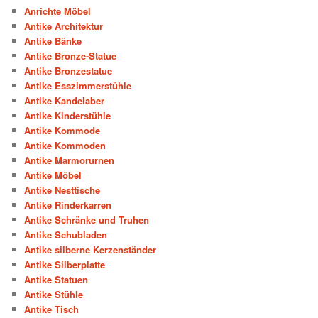
Anrichte Möbel
Antike Architektur
Antike Bänke
Antike Bronze-Statue
Antike Bronzestatue
Antike Esszimmerstühle
Antike Kandelaber
Antike Kinderstühle
Antike Kommode
Antike Kommoden
Antike Marmorurnen
Antike Möbel
Antike Nesttische
Antike Rinderkarren
Antike Schränke und Truhen
Antike Schubladen
Antike silberne Kerzenständer
Antike Silberplatte
Antike Statuen
Antike Stühle
Antike Tisch