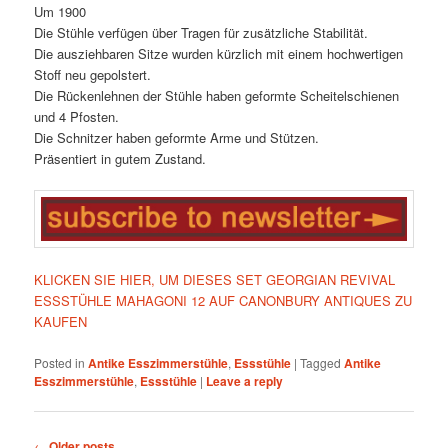
Um 1900
Die Stühle verfügen über Tragen für zusätzliche Stabilität.
Die ausziehbaren Sitze wurden kürzlich mit einem hochwertigen
Stoff neu gepolstert.
Die Rückenlehnen der Stühle haben geformte Scheitelschienen
und 4 Pfosten.
Die Schnitzer haben geformte Arme und Stützen.
Präsentiert in gutem Zustand.
KLICKEN SIE HIER, UM DIESES SET GEORGIAN REVIVAL
ESSSTÜHLE MAHAGONI 12 AUF CANONBURY ANTIQUES ZU
KAUFEN
Posted in
Antike Esszimmerstühle
,
Essstühle
|
Tagged
Antike
Esszimmerstühle
,
Essstühle
|
Leave a reply
Post
←
Older posts