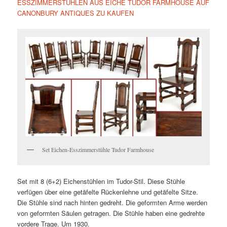
ESSZIMMERSTÜHLEN AUS EICHE TUDOR FARMHOUSE AUF
CANONBURY ANTIQUES ZU KAUFEN
Set Eichen-Esszimmerstühle Tudor Farmhouse
Set mit 8 (6+2) Eichenstühlen im Tudor-Stil. Diese Stühle
verfügen über eine getäfelte Rückenlehne und getäfelte Sitze.
Die Stühle sind nach hinten gedreht. Die geformten Arme werden
von geformten Säulen getragen. Die Stühle haben eine gedrehte
vordere Trage. Um 1930.