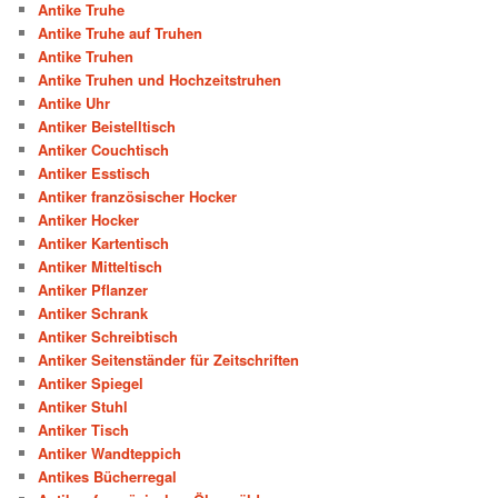
Antike Truhe
Antike Truhe auf Truhen
Antike Truhen
Antike Truhen und Hochzeitstruhen
Antike Uhr
Antiker Beistelltisch
Antiker Couchtisch
Antiker Esstisch
Antiker französischer Hocker
Antiker Hocker
Antiker Kartentisch
Antiker Mitteltisch
Antiker Pflanzer
Antiker Schrank
Antiker Schreibtisch
Antiker Seitenständer für Zeitschriften
Antiker Spiegel
Antiker Stuhl
Antiker Tisch
Antiker Wandteppich
Antikes Bücherregal