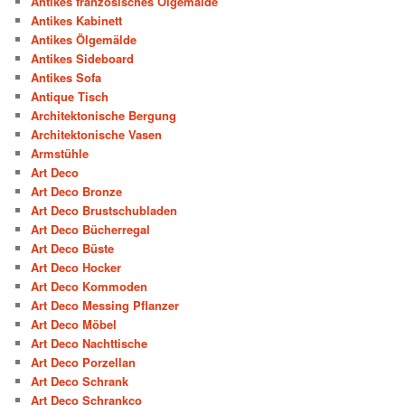
Antikes französisches Ölgemälde
Antikes Kabinett
Antikes Ölgemälde
Antikes Sideboard
Antikes Sofa
Antique Tisch
Architektonische Bergung
Architektonische Vasen
Armstühle
Art Deco
Art Deco Bronze
Art Deco Brustschubladen
Art Deco Bücherregal
Art Deco Büste
Art Deco Hocker
Art Deco Kommoden
Art Deco Messing Pflanzer
Art Deco Möbel
Art Deco Nachttische
Art Deco Porzellan
Art Deco Schrank
Art Deco Schrankco