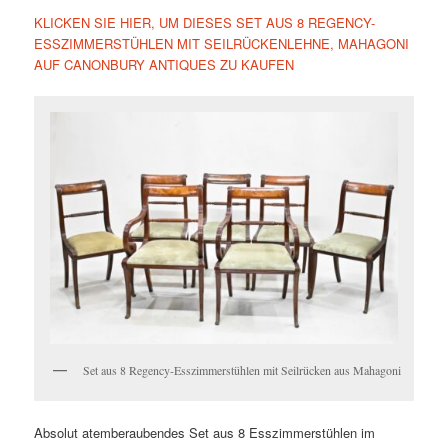
KLICKEN SIE HIER, UM DIESES SET AUS 8 REGENCY-
ESSZIMMERSTÜHLEN MIT SEILRÜCKENLEHNE, MAHAGONI
AUF CANONBURY ANTIQUES ZU KAUFEN
Set aus 8 Regency-Esszimmerstühlen mit Seilrücken aus Mahagoni
Absolut atemberaubendes Set aus 8 Esszimmerstühlen im