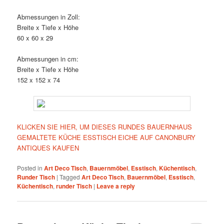
Abmessungen in Zoll:
Breite x Tiefe x Höhe
60 x 60 x 29
Abmessungen in cm:
Breite x Tiefe x Höhe
152 x 152 x 74
KLICKEN SIE HIER, UM DIESES RUNDES BAUERNHAUS
GEMALTETE KÜCHE ESSTISCH EICHE AUF CANONBURY
ANTIQUES KAUFEN
Posted in
Art Deco Tisch
,
Bauernmöbel
,
Esstisch
,
Küchentisch
,
Runder Tisch
|
Tagged
Art Deco Tisch
,
Bauernmöbel
,
Esstisch
,
Küchentisch
,
runder Tisch
|
Leave a reply