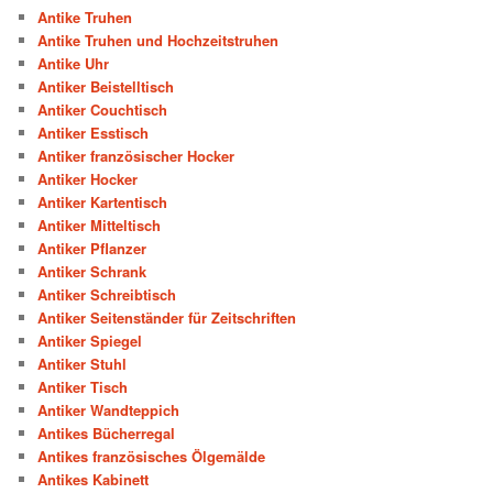
Antike Truhen
Antike Truhen und Hochzeitstruhen
Antike Uhr
Antiker Beistelltisch
Antiker Couchtisch
Antiker Esstisch
Antiker französischer Hocker
Antiker Hocker
Antiker Kartentisch
Antiker Mitteltisch
Antiker Pflanzer
Antiker Schrank
Antiker Schreibtisch
Antiker Seitenständer für Zeitschriften
Antiker Spiegel
Antiker Stuhl
Antiker Tisch
Antiker Wandteppich
Antikes Bücherregal
Antikes französisches Ölgemälde
Antikes Kabinett