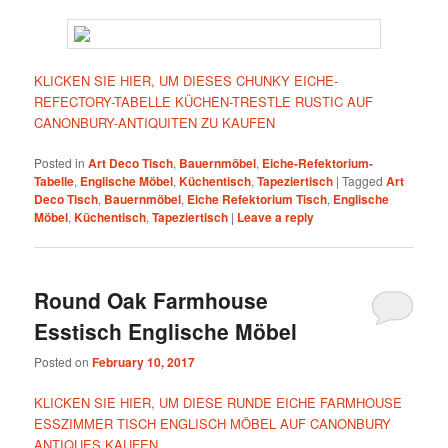
KLICKEN SIE HIER, UM DIESES CHUNKY EICHE-
REFECTORY-TABELLE KÜCHEN-TRESTLE RUSTIC AUF
CANONBURY-ANTIQUITEN ZU KAUFEN
Posted in
Art Deco Tisch
,
Bauernmöbel
,
Eiche-Refektorium-
Tabelle
,
Englische Möbel
,
Küchentisch
,
Tapeziertisch
|
Tagged
Art
Deco Tisch
,
Bauernmöbel
,
Eiche Refektorium Tisch
,
Englische
Möbel
,
Küchentisch
,
Tapeziertisch
|
Leave a reply
Round Oak Farmhouse
Esstisch Englische Möbel
Posted on
February 10, 2017
KLICKEN SIE HIER, UM DIESE RUNDE EICHE FARMHOUSE
ESSZIMMER TISCH ENGLISCH MÖBEL AUF CANONBURY
ANTIQUES KAUFEN