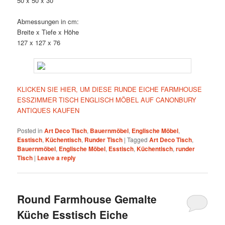
50 x 50 x 30
Abmessungen in cm:
Breite x Tiefe x Höhe
127 x 127 x 76
KLICKEN SIE HIER, UM DIESE RUNDE EICHE FARMHOUSE
ESSZIMMER TISCH ENGLISCH MÖBEL AUF CANONBURY
ANTIQUES KAUFEN
Posted in
Art Deco Tisch
,
Bauernmöbel
,
Englische Möbel
,
Esstisch
,
Küchentisch
,
Runder Tisch
|
Tagged
Art Deco Tisch
,
Bauernmöbel
,
Englische Möbel
,
Esstisch
,
Küchentisch
,
runder
Tisch
|
Leave a reply
Round Farmhouse Gemalte
Küche Esstisch Eiche