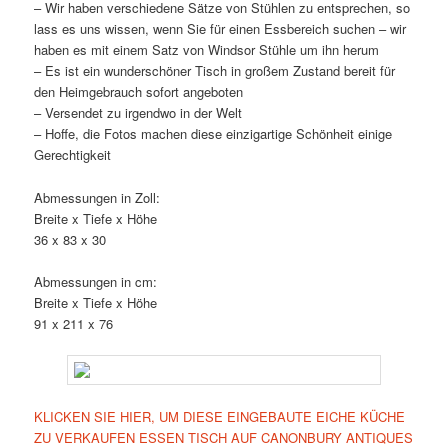
– Wir haben verschiedene Sätze von Stühlen zu entsprechen, so
lass es uns wissen, wenn Sie für einen Essbereich suchen – wir
haben es mit einem Satz von Windsor Stühle um ihn herum
– Es ist ein wunderschöner Tisch in großem Zustand bereit für
den Heimgebrauch sofort angeboten
– Versendet zu irgendwo in der Welt
– Hoffe, die Fotos machen diese einzigartige Schönheit einige
Gerechtigkeit
Abmessungen in Zoll:
Breite x Tiefe x Höhe
36 x 83 x 30
Abmessungen in cm:
Breite x Tiefe x Höhe
91 x 211 x 76
KLICKEN SIE HIER, UM DIESE EINGEBAUTE EICHE KÜCHE
ZU VERKAUFEN ESSEN TISCH AUF CANONBURY ANTIQUES