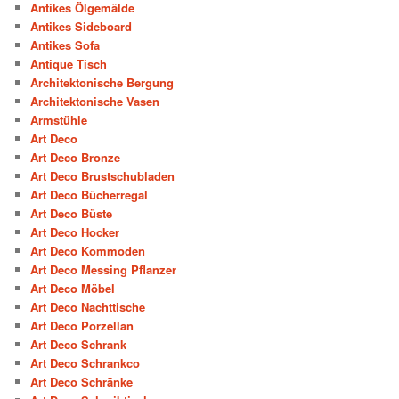
Antikes Ölgemälde
Antikes Sideboard
Antikes Sofa
Antique Tisch
Architektonische Bergung
Architektonische Vasen
Armstühle
Art Deco
Art Deco Bronze
Art Deco Brustschubladen
Art Deco Bücherregal
Art Deco Büste
Art Deco Hocker
Art Deco Kommoden
Art Deco Messing Pflanzer
Art Deco Möbel
Art Deco Nachttische
Art Deco Porzellan
Art Deco Schrank
Art Deco Schrankco
Art Deco Schränke