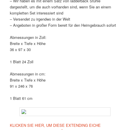
– Wir haben es mit einem Satz von ladderback Stühle
dargestellt, um die auch vorhanden sind, wenn Sie an einem
kompletten Set interessiert sind
– Versendet zu irgendwo in der Welt
– Angeboten in großer Form bereit für den Heimgebrauch sofort
Abmessungen in Zoll:
Breite x Tiefe x Höhe
36 x 97 x 30
1 Blatt 24 Zoll
Abmessungen in cm:
Breite x Tiefe x Höhe
91 x 246 x 76
1 Blatt 61 cm
KLICKEN SIE HIER, UM DIESE EXTENDING EICHE