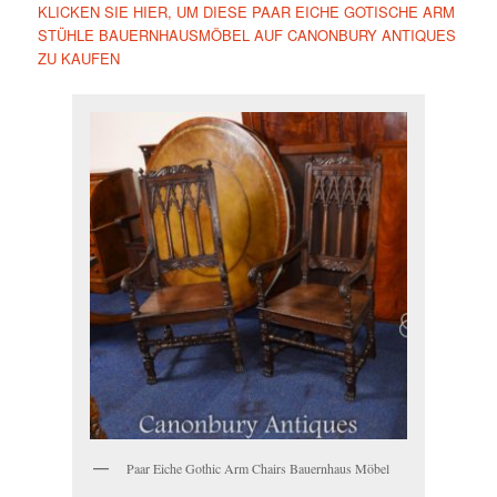
KLICKEN SIE HIER, UM DIESE PAAR EICHE GOTISCHE ARM
STÜHLE BAUERNHAUSMÖBEL AUF CANONBURY ANTIQUES
ZU KAUFEN
Paar Eiche Gothic Arm Chairs Bauernhaus Möbel