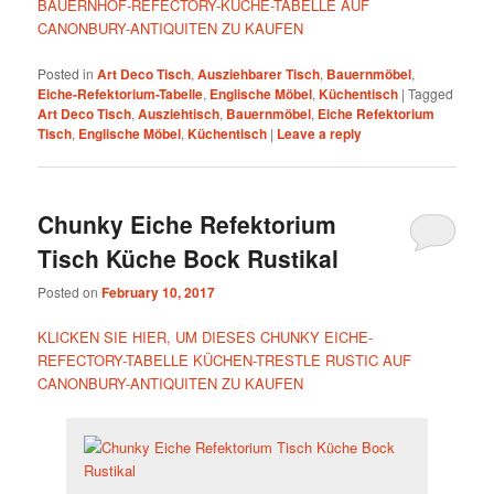
BAUERNHOF-REFECTORY-KÜCHE-TABELLE AUF
CANONBURY-ANTIQUITEN ZU KAUFEN
Posted in
Art Deco Tisch
,
Ausziehbarer Tisch
,
Bauernmöbel
,
Eiche-Refektorium-Tabelle
,
Englische Möbel
,
Küchentisch
|
Tagged
Art Deco Tisch
,
Ausziehtisch
,
Bauernmöbel
,
Eiche Refektorium
Tisch
,
Englische Möbel
,
Küchentisch
|
Leave a reply
Chunky Eiche Refektorium
Tisch Küche Bock Rustikal
Posted on
February 10, 2017
KLICKEN SIE HIER, UM DIESES CHUNKY EICHE-
REFECTORY-TABELLE KÜCHEN-TRESTLE RUSTIC AUF
CANONBURY-ANTIQUITEN ZU KAUFEN