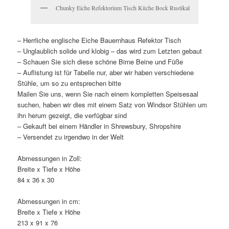
Chunky Eiche Refektorium Tisch Küche Bock Rustikal
– Herrliche englische Eiche Bauernhaus Refektor Tisch
– Unglaublich solide und klobig – das wird zum Letzten gebaut
– Schauen Sie sich diese schöne Birne Beine und Füße
– Auflistung ist für Tabelle nur, aber wir haben verschiedene
Stühle, um so zu entsprechen bitte
Mailen Sie uns, wenn Sie nach einem kompletten Speisesaal
suchen, haben wir dies mit einem Satz von Windsor Stühlen um
ihn herum gezeigt, die verfügbar sind
– Gekauft bei einem Händler in Shrewsbury, Shropshire
– Versendet zu irgendwo in der Welt
Abmessungen in Zoll:
Breite x Tiefe x Höhe
84 x 36 x 30
Abmessungen in cm:
Breite x Tiefe x Höhe
213 x 91 x 76