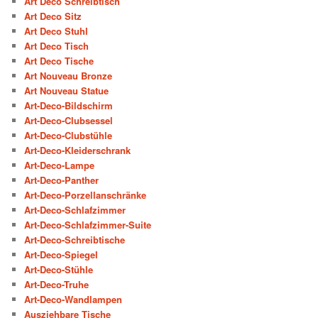
Art Deco Schreibtisch
Art Deco Sitz
Art Deco Stuhl
Art Deco Tisch
Art Deco Tische
Art Nouveau Bronze
Art Nouveau Statue
Art-Deco-Bildschirm
Art-Deco-Clubsessel
Art-Deco-Clubstühle
Art-Deco-Kleiderschrank
Art-Deco-Lampe
Art-Deco-Panther
Art-Deco-Porzellanschränke
Art-Deco-Schlafzimmer
Art-Deco-Schlafzimmer-Suite
Art-Deco-Schreibtische
Art-Deco-Spiegel
Art-Deco-Stühle
Art-Deco-Truhe
Art-Deco-Wandlampen
Ausziehbare Tische