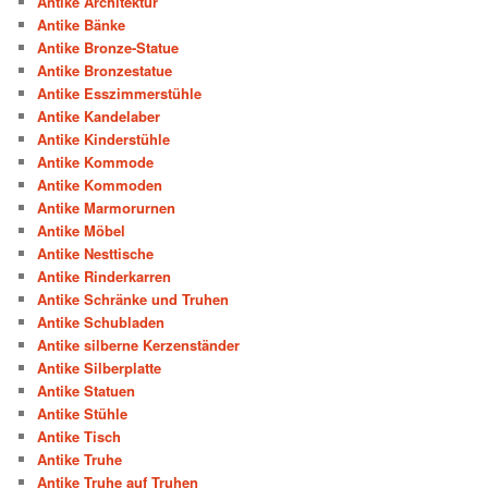
Antike Architektur
Antike Bänke
Antike Bronze-Statue
Antike Bronzestatue
Antike Esszimmerstühle
Antike Kandelaber
Antike Kinderstühle
Antike Kommode
Antike Kommoden
Antike Marmorurnen
Antike Möbel
Antike Nesttische
Antike Rinderkarren
Antike Schränke und Truhen
Antike Schubladen
Antike silberne Kerzenständer
Antike Silberplatte
Antike Statuen
Antike Stühle
Antike Tisch
Antike Truhe
Antike Truhe auf Truhen