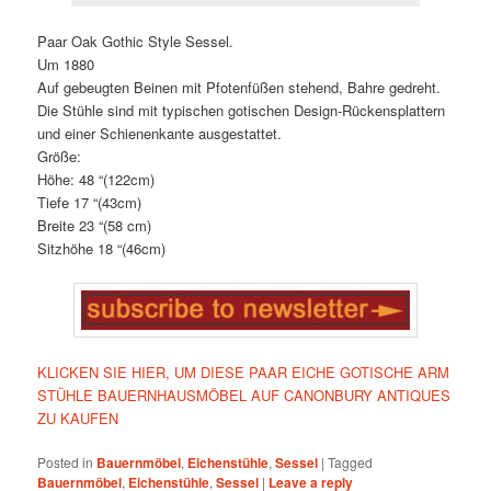
Paar Oak Gothic Style Sessel.
Um 1880
Auf gebeugten Beinen mit Pfotenfüßen stehend, Bahre gedreht.
Die Stühle sind mit typischen gotischen Design-Rückensplattern
und einer Schienenkante ausgestattet.
Größe:
Höhe: 48 “(122cm)
Tiefe 17 “(43cm)
Breite 23 “(58 cm)
Sitzhöhe 18 “(46cm)
KLICKEN SIE HIER, UM DIESE PAAR EICHE GOTISCHE ARM
STÜHLE BAUERNHAUSMÖBEL AUF CANONBURY ANTIQUES
ZU KAUFEN
Posted in
Bauernmöbel
,
Eichenstühle
,
Sessel
|
Tagged
Bauernmöbel
,
Eichenstühle
,
Sessel
|
Leave a reply