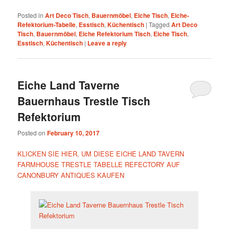
Posted in
Art Deco Tisch
,
Bauernmöbel
,
Eiche Tisch
,
Eiche-
Refektorium-Tabelle
,
Esstisch
,
Küchentisch
|
Tagged
Art Deco
Tisch
,
Bauernmöbel
,
Eiche Refektorium Tisch
,
Eiche Tisch
,
Esstisch
,
Küchentisch
|
Leave a reply
Eiche Land Taverne
Bauernhaus Trestle Tisch
Refektorium
Posted on
February 10, 2017
KLICKEN SIE HIER, UM DIESE EICHE LAND TAVERN
FARMHOUSE TRESTLE TABELLE REFECTORY AUF
CANONBURY ANTIQUES KAUFEN