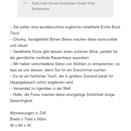
Eiche Land Taverne Bauernhaus Trestle Tisch
Refektorium
– Sie sehen eine wunderschöne englische verwitterte Eiche Bock
Tisch
– Chunky, handgedreht Birnen Beine machen diese extra solide
und robust
– Verwitterte Eiche gibt diesem einen schönen Blick, perfekt für
die gemütliche rustikale Bauernhaus aussehen
– Wir haben verschiedene Sätze von Stühlen zu entsprechen, so
lass es uns wissen, wenn Sie für ein Esszimmer suchen
– Es ist ein herrlicher Tisch, der in großem Zustand bereit für
Hauptgebrauch sofort angeboten wird
– Versendet zu irgendwo in der Welt
– Hoffe, die Fotos machen diese einzigartige Schönheit einige
Gerechtigkeit
Abmessungen in Zoll:
Breite x Tiefe x Höhe
36 x 84 x 30