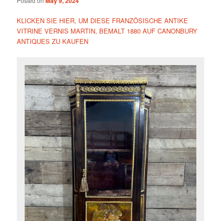
Posted on
May 9, 2024
KLICKEN SIE HIER, UM DIESE FRANZÖSISCHE ANTIKE
VITRINE VERNIS MARTIN, BEMALT 1880 AUF CANONBURY
ANTIQUES ZU KAUFEN