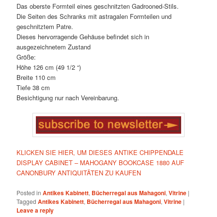
Das oberste Formteil eines geschnitzten Gadrooned-Stils.
Die Seiten des Schranks mit astragalen Formteilen und
geschnitztem Patre.
Dieses hervorragende Gehäuse befindet sich in
ausgezeichnetem Zustand
Größe:
Höhe 126 cm (49 1/2 “)
Breite 110 cm
Tiefe 38 cm
Besichtigung nur nach Vereinbarung.
KLICKEN SIE HIER, UM DIESES ANTIKE CHIPPENDALE
DISPLAY CABINET – MAHOGANY BOOKCASE 1880 AUF
CANONBURY ANTIQUITÄTEN ZU KAUFEN
Posted in
Antikes Kabinett
,
Bücherregal aus Mahagoni
,
Vitrine
|
Tagged
Antikes Kabinett
,
Bücherregal aus Mahagoni
,
Vitrine
|
Leave a reply