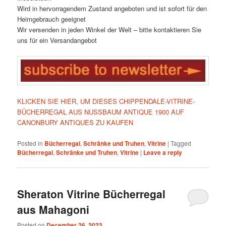
Wird in hervorragendem Zustand angeboten und ist sofort für den
Heimgebrauch geeignet
Wir versenden in jeden Winkel der Welt – bitte kontaktieren Sie
uns für ein Versandangebot
KLICKEN SIE HIER, UM DIESES CHIPPENDALE-VITRINE-
BÜCHERREGAL AUS NUSSBAUM ANTIQUE 1900 AUF
CANONBURY ANTIQUES ZU KAUFEN
Posted in
Bücherregal
,
Schränke und Truhen
,
Vitrine
|
Tagged
Bücherregal
,
Schränke und Truhen
,
Vitrine
|
Leave a reply
Sheraton Vitrine Bücherregal
aus Mahagoni
Posted on
December 26, 2023