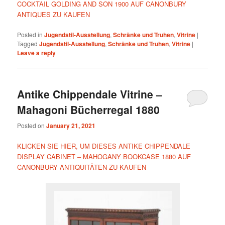
COCKTAIL GOLDING AND SON 1900 AUF CANONBURY
ANTIQUES ZU KAUFEN
Posted in
Jugendstil-Ausstellung
,
Schränke und Truhen
,
Vitrine
|
Tagged
Jugendstil-Ausstellung
,
Schränke und Truhen
,
Vitrine
|
Leave a reply
Antike Chippendale Vitrine –
Mahagoni Bücherregal 1880
Posted on
January 21, 2021
KLICKEN SIE HIER, UM DIESES ANTIKE CHIPPENDALE
DISPLAY CABINET – MAHOGANY BOOKCASE 1880 AUF
CANONBURY ANTIQUITÄTEN ZU KAUFEN