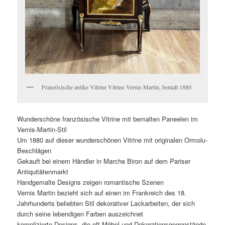
Französische antike Vitrine Vitrine Vernis Martin, bemalt 1880
Wunderschöne französische Vitrine mit bemalten Paneelen im
Vernis-Martin-Stil
Um 1880 auf dieser wunderschönen Vitrine mit originalen Ormolu-
Beschlägen
Gekauft bei einem Händler in Marche Biron auf dem Pariser
Antiquitätenmarkt
Handgemalte Designs zeigen romantische Szenen
Vernis Martin bezieht sich auf einen im Frankreich des 18.
Jahrhunderts beliebten Stil dekorativer Lackarbeiten, der sich
durch seine lebendigen Farben auszeichnet
komplizierte Designs, die oft Möbel und Dekorationsgegenstände