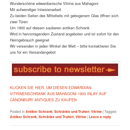
Wunderschöne edwardianische Vitrine aus Mahagoni
Mit aufwendiger Intarsienarbeit
Zu beiden Seiten des Mittelteils mit gebogenem Glas öffnen sich
zwei Türen
Um 1900 auf diesem sauberen antiken Schrank
Wird in hervorragendem Zustand angeboten und ist sofort für den
Heimgebrauch geeignet
Wir versenden in jeden Winkel der Welt – bitte kontaktieren Sie
uns für ein Versandangebot
KLICKEN SIE HIER, UM DIESEN EDWARDIAN-
VITRINENSCHRANK AUS MAHAGONI 1900 INLAY AUF
CANONBURY ANTIQUES ZU KAUFEN
Posted in
Antiker Schrank
,
Schränke und Truhen
,
Vitrine
|
Tagged
Antiker Schrank
,
Schränke und Truhen
,
Vitrine
|
Leave a reply