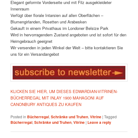
Elegant geformte Vorderseite und mit Filz ausgekleideter
Innenraum
Verfügt über florale Intarsien auf allen Oberflächen –
Blumengirlanden, Rosetten und Arabesken
Gekauft in einem Privathaus im Londoner Belsize Park
Wird in hervorragendem Zustand angeboten und ist sofort für den
Heimgebrauch geeignet
Wir versenden in jeden Winkel der Welt – bitte kontaktieren Sie
uns für ein Versandangebot
KLICKEN SIE HIER, UM DIESES EDWARDIAN-VITRINEN-
BÜCHERREGAL MIT INLAY 1900 MAHAGONI AUF
CANONBURY ANTIQUES ZU KAUFEN
Posted in
Bücherregal
,
Schränke und Truhen
,
Vitrine
|
Tagged
Bücherregal
,
Schränke und Truhen
,
Vitrine
|
Leave a reply