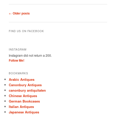
Post
←
Older posts
navigation
FIND US ON FACEBOOK
INSTAGRAM
Instagram did not return a 200.
Follow Me!
BOOKMARKS
Arabic Antiques
Canonbury Antiques
canonbury antiquitaten
Chinese Antiques
German Bookcases
Italian Antiques
Japanese Antiques