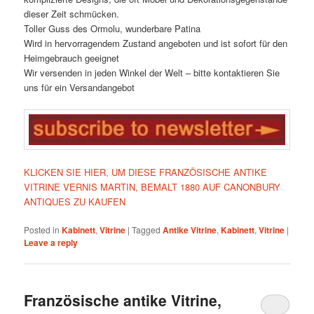
dieser Zeit schmücken.
Toller Guss des Ormolu, wunderbare Patina
Wird in hervorragendem Zustand angeboten und ist sofort für den
Heimgebrauch geeignet
Wir versenden in jeden Winkel der Welt – bitte kontaktieren Sie
uns für ein Versandangebot
KLICKEN SIE HIER, UM DIESE FRANZÖSISCHE ANTIKE
VITRINE VERNIS MARTIN, BEMALT 1880 AUF CANONBURY
ANTIQUES ZU KAUFEN
Posted in
Kabinett
,
Vitrine
|
Tagged
Antike Vitrine
,
Kabinett
,
Vitrine
|
Leave a reply
Französische antike Vitrine,