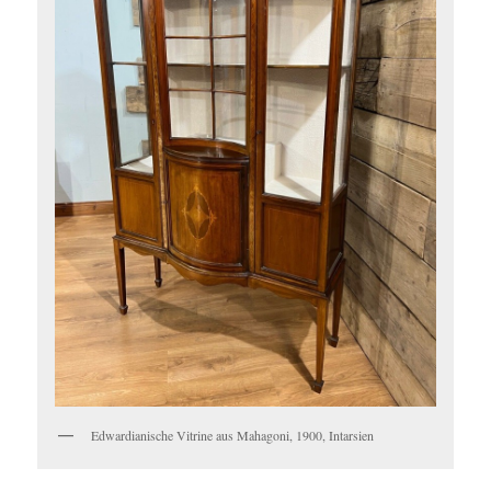
Edwardianische Vitrine aus Mahagoni, 1900, Intarsien