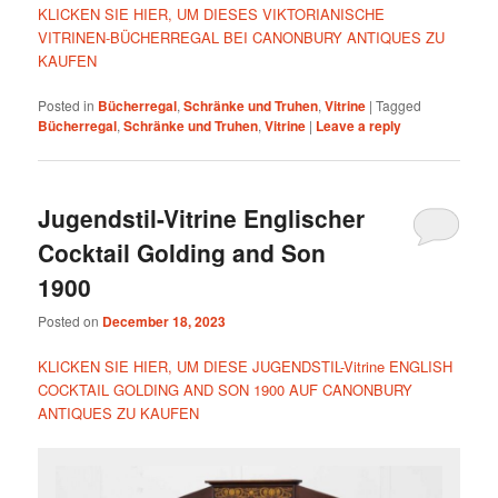
KLICKEN SIE HIER, UM DIESES VIKTORIANISCHE
VITRINEN-BÜCHERREGAL BEI CANONBURY ANTIQUES ZU
KAUFEN
Posted in
Bücherregal
,
Schränke und Truhen
,
Vitrine
|
Tagged
Bücherregal
,
Schränke und Truhen
,
Vitrine
|
Leave a reply
Jugendstil-Vitrine Englischer
Cocktail Golding and Son
1900
Posted on
December 18, 2023
KLICKEN SIE HIER, UM DIESE JUGENDSTIL-Vitrine ENGLISH
COCKTAIL GOLDING AND SON 1900 AUF CANONBURY
ANTIQUES ZU KAUFEN