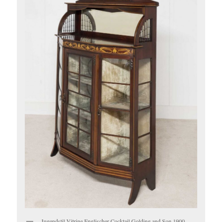
Jugendstil-Vitrine Englischer Cocktail Golding and Son 1900