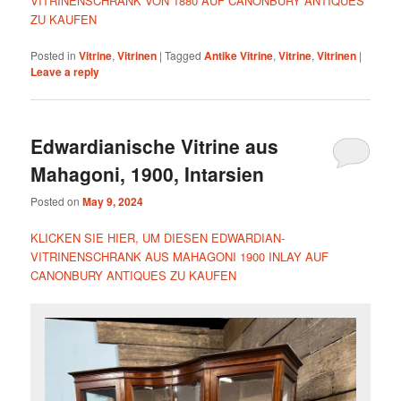
VITRINENSCHRANK VON 1880 AUF CANONBURY ANTIQUES
ZU KAUFEN
Posted in
Vitrine
,
Vitrinen
|
Tagged
Antike Vitrine
,
Vitrine
,
Vitrinen
|
Leave a reply
Edwardianische Vitrine aus
Mahagoni, 1900, Intarsien
Posted on
May 9, 2024
KLICKEN SIE HIER, UM DIESEN EDWARDIAN-
VITRINENSCHRANK AUS MAHAGONI 1900 INLAY AUF
CANONBURY ANTIQUES ZU KAUFEN