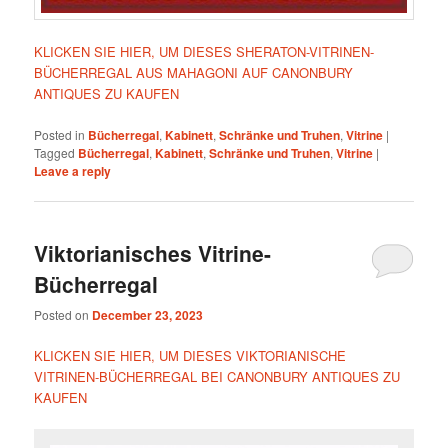
KLICKEN SIE HIER, UM DIESES SHERATON-VITRINEN-
BÜCHERREGAL AUS MAHAGONI AUF CANONBURY
ANTIQUES ZU KAUFEN
Posted in
Bücherregal
,
Kabinett
,
Schränke und Truhen
,
Vitrine
|
Tagged
Bücherregal
,
Kabinett
,
Schränke und Truhen
,
Vitrine
|
Leave a reply
Viktorianisches Vitrine-
Bücherregal
Posted on
December 23, 2023
KLICKEN SIE HIER, UM DIESES VIKTORIANISCHE
VITRINEN-BÜCHERREGAL BEI CANONBURY ANTIQUES ZU
KAUFEN