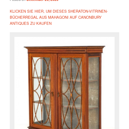
KLICKEN SIE HIER, UM DIESES SHERATON-VITRINEN-
BÜCHERREGAL AUS MAHAGONI AUF CANONBURY
ANTIQUES ZU KAUFEN