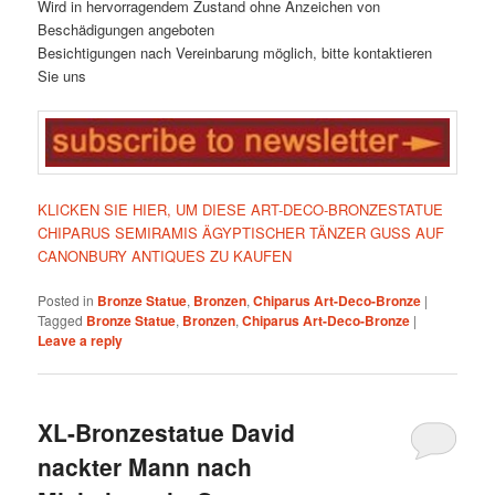
Wird in hervorragendem Zustand ohne Anzeichen von
Beschädigungen angeboten
Besichtigungen nach Vereinbarung möglich, bitte kontaktieren
Sie uns
KLICKEN SIE HIER, UM DIESE ART-DECO-BRONZESTATUE
CHIPARUS SEMIRAMIS ÄGYPTISCHER TÄNZER GUSS AUF
CANONBURY ANTIQUES ZU KAUFEN
Posted in
Bronze Statue
,
Bronzen
,
Chiparus Art-Deco-Bronze
|
Tagged
Bronze Statue
,
Bronzen
,
Chiparus Art-Deco-Bronze
|
Leave a reply
XL-Bronzestatue David
nackter Mann nach