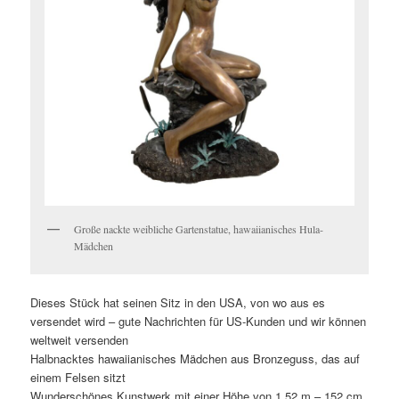
Große nackte weibliche Gartenstatue, hawaiianisches Hula-
Mädchen
Dieses Stück hat seinen Sitz in den USA, von wo aus es
versendet wird – gute Nachrichten für US-Kunden und wir können
weltweit versenden
Halbnacktes hawaiianisches Mädchen aus Bronzeguss, das auf
einem Felsen sitzt
Wunderschönes Kunstwerk mit einer Höhe von 1,52 m – 152 cm