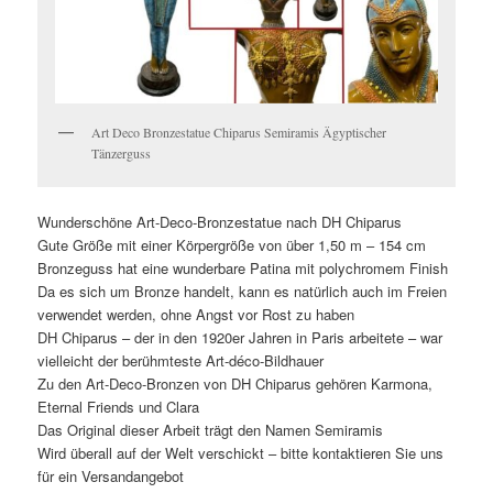
Art Deco Bronzestatue Chiparus Semiramis Ägyptischer
Tänzerguss
Wunderschöne Art-Deco-Bronzestatue nach DH Chiparus
Gute Größe mit einer Körpergröße von über 1,50 m – 154 cm
Bronzeguss hat eine wunderbare Patina mit polychromem Finish
Da es sich um Bronze handelt, kann es natürlich auch im Freien
verwendet werden, ohne Angst vor Rost zu haben
DH Chiparus – der in den 1920er Jahren in Paris arbeitete – war
vielleicht der berühmteste Art-déco-Bildhauer
Zu den Art-Deco-Bronzen von DH Chiparus gehören Karmona,
Eternal Friends und Clara
Das Original dieser Arbeit trägt den Namen Semiramis
Wird überall auf der Welt verschickt – bitte kontaktieren Sie uns
für ein Versandangebot