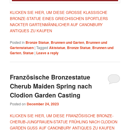
KLICKEN SIE HIER, UM DIESE GROSSE KLASSISCHE
BRONZE-STATUE EINES GRIECHISCHEN SPORTLERS
NACKTER GARTENMÄNNLICHER AUF CANONBURY
ANTIQUES ZU KAUFEN
Posted in
Bronze Statue
,
Brunnen und Garten
,
Brunnen und
Gartenstatuen
|
Tagged
Aktstatue
,
Bronze Statue
,
Brunnen und
Garten
,
Statue
|
Leave a reply
Französische Bronzestatue
Cherub Maiden Spring nach
Clodion Garden Casting
Posted on
December 24, 2023
KLICKEN SIE HIER, UM DIESE FRANZÖSISCHE BRONZE-
CHERUB-JUNGFRAUEN-STATUE FRÜHLING NACH CLODION
GARDEN GUSS AUF CANONBURY ANTIQUES ZU KAUFEN