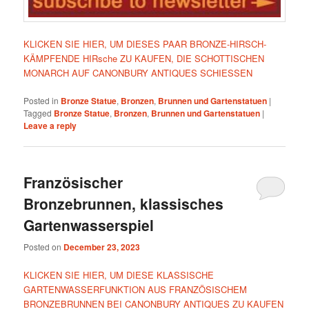
KLICKEN SIE HIER, UM DIESES PAAR BRONZE-HIRSCH-
KÄMPFENDE HIRsche ZU KAUFEN, DIE SCHOTTISCHEN
MONARCH AUF CANONBURY ANTIQUES SCHIESSEN
Posted in
Bronze Statue
,
Bronzen
,
Brunnen und Gartenstatuen
|
Tagged
Bronze Statue
,
Bronzen
,
Brunnen und Gartenstatuen
|
Leave a reply
Französischer
Bronzebrunnen, klassisches
Gartenwasserspiel
Posted on
December 23, 2023
KLICKEN SIE HIER, UM DIESE KLASSISCHE
GARTENWASSERFUNKTION AUS FRANZÖSISCHEM
BRONZEBRUNNEN BEI CANONBURY ANTIQUES ZU KAUFEN