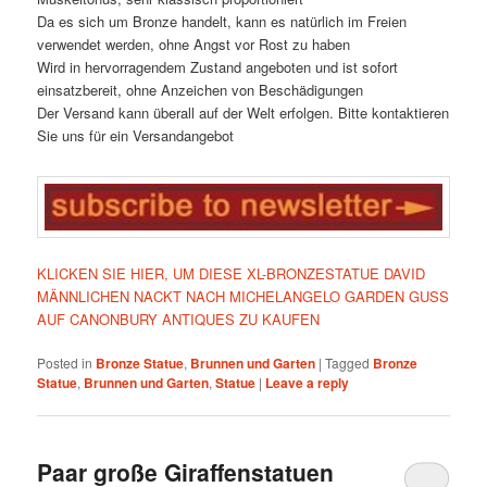
Da es sich um Bronze handelt, kann es natürlich im Freien
verwendet werden, ohne Angst vor Rost zu haben
Wird in hervorragendem Zustand angeboten und ist sofort
einsatzbereit, ohne Anzeichen von Beschädigungen
Der Versand kann überall auf der Welt erfolgen. Bitte kontaktieren
Sie uns für ein Versandangebot
KLICKEN SIE HIER, UM DIESE XL-BRONZESTATUE DAVID
MÄNNLICHEN NACKT NACH MICHELANGELO GARDEN GUSS
AUF CANONBURY ANTIQUES ZU KAUFEN
Posted in
Bronze Statue
,
Brunnen und Garten
|
Tagged
Bronze
Statue
,
Brunnen und Garten
,
Statue
|
Leave a reply
Paar große Giraffenstatuen