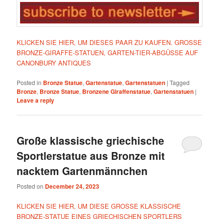
KLICKEN SIE HIER, UM DIESES PAAR ZU KAUFEN. GROSSE
BRONZE-GIRAFFE-STATUEN, GARTEN-TIER-ABGÜSSE AUF
CANONBURY ANTIQUES
Posted in
Bronze Statue
,
Gartenstatue
,
Gartenstatuen
|
Tagged
Bronze
,
Bronze Statue
,
Bronzene Giraffenstatue
,
Gartenstatuen
|
Leave a reply
Große klassische griechische
Sportlerstatue aus Bronze mit
nacktem Gartenmännchen
Posted on
December 24, 2023
KLICKEN SIE HIER, UM DIESE GROSSE KLASSISCHE
BRONZE-STATUE EINES GRIECHISCHEN SPORTLERS