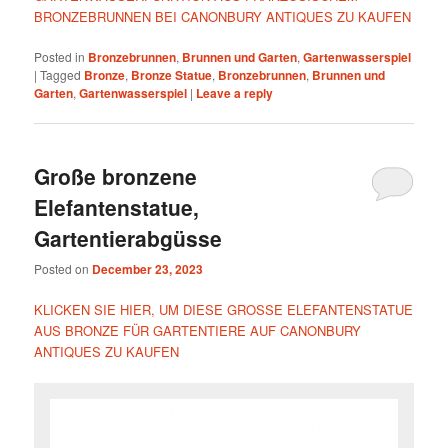
BRONZEBRUNNEN BEI CANONBURY ANTIQUES ZU KAUFEN
Posted in
Bronzebrunnen
,
Brunnen und Garten
,
Gartenwasserspiel
|
Tagged
Bronze
,
Bronze Statue
,
Bronzebrunnen
,
Brunnen und
Garten
,
Gartenwasserspiel
|
Leave a reply
Große bronzene
Elefantenstatue,
Gartentierabgüsse
Posted on
December 23, 2023
KLICKEN SIE HIER, UM DIESE GROSSE ELEFANTENSTATUE
AUS BRONZE FÜR GARTENTIERE AUF CANONBURY
ANTIQUES ZU KAUFEN