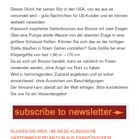
Dieses Stück hat seinen Sitz in den USA, von wo aus es
versendet wird – gute Nachrichten für US-Kunden und wir können
weltweit versenden
Klassisch inspirierter Gartenbrunnen aus Bronze mit zwei Etagen
Über eine Pumpe würde Wasser von der obersten Etage in eine
größere Schüssel fließen. Können Sie sich das an der richtigen
Stelle draußen in Ihrem Garten vorstellen? Gute Größe bei einer
Körpergröße von fast 1,80 m – 170 cm
Da es sich um Bronze handelt, kann es natürlich im Freien
verwendet werden, ohne Angst vor Rost zu haben
Wird in hervorragendem Zustand angeboten und ist sofort
einsatzbereit, ohne Anzeichen von Beschädigungen
Der Versand kann überall auf der Welt erfolgen. Bitte kontaktieren
Sie uns für ein Versandangebot
KLICKEN SIE HIER, UM DIESE KLASSISCHE
GARTENWASSERFUNKTION AUS FRANZÖSISCHEM