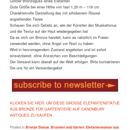
Großer Bronzeguss eines Elefanten
Gute Größe bei einer Höhe von fast 1,20 m – 116 cm
Charaktervolle Darstellung des mit erhobenem Rüssel
angreifenden Tieres
Schauen Sie sich Details an, wie der Künstler den Muskeltonus
und die Textur auf der Haut wiedergegeben hat
Da es sich um Bronze handelt, kann es natürlich im Freien
verwendet werden, ohne Angst vor Rost zu haben
Wird in hervorragendem Zustand angeboten und ist sofort
einsatzbereit, ohne Anzeichen von Beschädigungen
Der Versand kann überall auf der Welt erfolgen. Bitte kontaktieren
Sie uns für ein Versandangebot
KLICKEN SIE HIER, UM DIESE GROSSE ELEFANTENSTATUE
AUS BRONZE FÜR GARTENTIERE AUF CANONBURY
ANTIQUES ZU KAUFEN
Posted in
Bronze Statue
,
Brunnen und Garten
,
Elefantenstatue aus