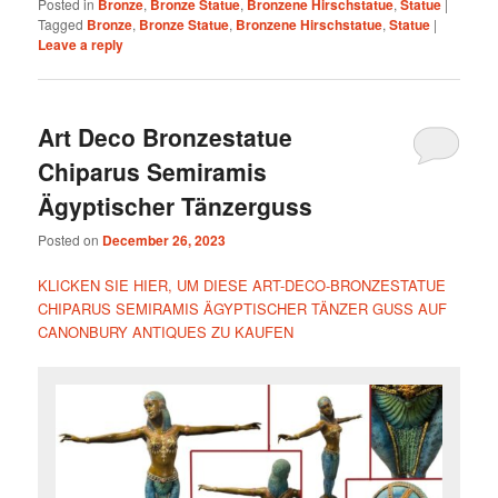
Posted in
Bronze
,
Bronze Statue
,
Bronzene Hirschstatue
,
Statue
|
Tagged
Bronze
,
Bronze Statue
,
Bronzene Hirschstatue
,
Statue
|
Leave a reply
Art Deco Bronzestatue
Chiparus Semiramis
Ägyptischer Tänzerguss
Posted on
December 26, 2023
KLICKEN SIE HIER, UM DIESE ART-DECO-BRONZESTATUE
CHIPARUS SEMIRAMIS ÄGYPTISCHER TÄNZER GUSS AUF
CANONBURY ANTIQUES ZU KAUFEN