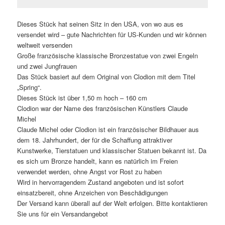
Dieses Stück hat seinen Sitz in den USA, von wo aus es
versendet wird – gute Nachrichten für US-Kunden und wir können
weltweit versenden
Große französische klassische Bronzestatue von zwei Engeln
und zwei Jungfrauen
Das Stück basiert auf dem Original von Clodion mit dem Titel
„Spring“.
Dieses Stück ist über 1,50 m hoch – 160 cm
Clodion war der Name des französischen Künstlers Claude
Michel
Claude Michel oder Clodion ist ein französischer Bildhauer aus
dem 18. Jahrhundert, der für die Schaffung attraktiver
Kunstwerke, Tierstatuen und klassischer Statuen bekannt ist. Da
es sich um Bronze handelt, kann es natürlich im Freien
verwendet werden, ohne Angst vor Rost zu haben
Wird in hervorragendem Zustand angeboten und ist sofort
einsatzbereit, ohne Anzeichen von Beschädigungen
Der Versand kann überall auf der Welt erfolgen. Bitte kontaktieren
Sie uns für ein Versandangebot