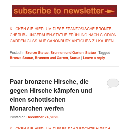
KLICKEN SIE HIER, UM DIESE FRANZÖSISCHE BRONZE-
CHERUB-JUNGFRAUEN-STATUE FRÜHLING NACH CLODION
GARDEN GUSS AUF CANONBURY ANTIQUES ZU KAUFEN
Posted in
Bronze Statue
,
Brunnen und Garten
,
Statue
|
Tagged
Bronze Statue
,
Brunnen und Garten
,
Statue
|
Leave a reply
Paar bronzene Hirsche, die
gegen Hirsche kämpfen und
einen schottischen
Monarchen werfen
Posted on
December 24, 2023
KLICKEN SIE HIER, UM DIESES PAAR BRONZE-HIRSCH-