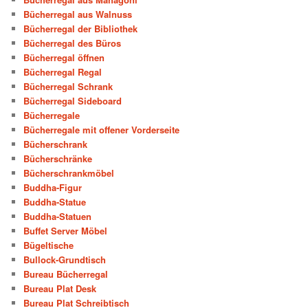
Bücherregal aus Walnuss
Bücherregal der Bibliothek
Bücherregal des Büros
Bücherregal öffnen
Bücherregal Regal
Bücherregal Schrank
Bücherregal Sideboard
Bücherregale
Bücherregale mit offener Vorderseite
Bücherschrank
Bücherschränke
Bücherschrankmöbel
Buddha-Figur
Buddha-Statue
Buddha-Statuen
Buffet Server Möbel
Bügeltische
Bullock-Grundtisch
Bureau Bücherregal
Bureau Plat Desk
Bureau Plat Schreibtisch