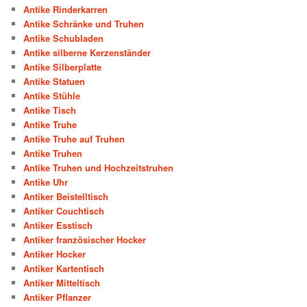
Antike Rinderkarren
Antike Schränke und Truhen
Antike Schubladen
Antike silberne Kerzenständer
Antike Silberplatte
Antike Statuen
Antike Stühle
Antike Tisch
Antike Truhe
Antike Truhe auf Truhen
Antike Truhen
Antike Truhen und Hochzeitstruhen
Antike Uhr
Antiker Beistelltisch
Antiker Couchtisch
Antiker Esstisch
Antiker französischer Hocker
Antiker Hocker
Antiker Kartentisch
Antiker Mitteltisch
Antiker Pflanzer