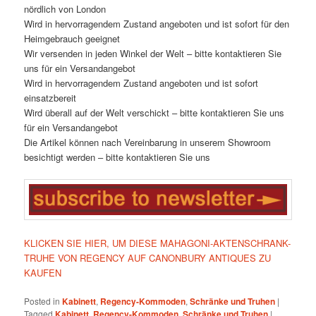
nördlich von London
Wird in hervorragendem Zustand angeboten und ist sofort für den
Heimgebrauch geeignet
Wir versenden in jeden Winkel der Welt – bitte kontaktieren Sie
uns für ein Versandangebot
Wird in hervorragendem Zustand angeboten und ist sofort
einsatzbereit
Wird überall auf der Welt verschickt – bitte kontaktieren Sie uns
für ein Versandangebot
Die Artikel können nach Vereinbarung in unserem Showroom
besichtigt werden – bitte kontaktieren Sie uns
KLICKEN SIE HIER, UM DIESE MAHAGONI-AKTENSCHRANK-
TRUHE VON REGENCY AUF CANONBURY ANTIQUES ZU
KAUFEN
Posted in
Kabinett
,
Regency-Kommoden
,
Schränke und Truhen
|
Tagged
Kabinett
,
Regency-Kommoden
,
Schränke und Truhen
|