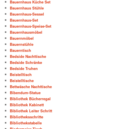
Bauernhaus Küche Set
Bauernhaus Stühle
Bauernhaus-Sessel
Bauernhaus-Set
Bauernhaus-Speise-Set
Bauernhausmöbel
Bauernmöbel
Bauernstühle
Bauerntisch
Bedside Nachttische
Bedside Schränke
Bedside Truhen
Beistelltisch
Beistelltische
Bettwäsche Nachttische
Bibendum-Statue
Bibliothek Bücherregal
Bibliothek Kabinett
Bibliothek Leiter Schritt
Bibliotheksschritte
Bibliothekstabelle
Biedermeier Tisch