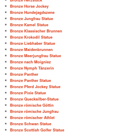
Bronze Horse Jockey
Bronze Hundejagdszene
Bronze Jungfrau Statue
Bronze Kamel Statue
Bronze Klassischer Brunnen
Bronze Krokodil Statue
Bronze Liebhaber Statue
Bronze Maidenbrunnen
Bronze Meerjungfrau Statue
Bronze nach Moigniez
Bronze Nymph Tänzerin
Bronze Panther
Bronze Panther Statue
Bronze Pferd Jockey Statue
Bronze Pixie Statue
Bronze Quecksilber-Statue
Bronze römische Göttin
Bronze römische Jungfrau
Bronze römischer Athlet
Bronze Schwan Statue
Bronze Scottish Golfer Statue