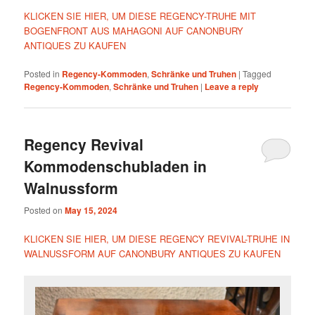
KLICKEN SIE HIER, UM DIESE REGENCY-TRUHE MIT
BOGENFRONT AUS MAHAGONI AUF CANONBURY
ANTIQUES ZU KAUFEN
Posted in
Regency-Kommoden
,
Schränke und Truhen
|
Tagged
Regency-Kommoden
,
Schränke und Truhen
|
Leave a reply
Regency Revival
Kommodenschubladen in
Walnussform
Posted on
May 15, 2024
KLICKEN SIE HIER, UM DIESE REGENCY REVIVAL-TRUHE IN
WALNUSSFORM AUF CANONBURY ANTIQUES ZU KAUFEN