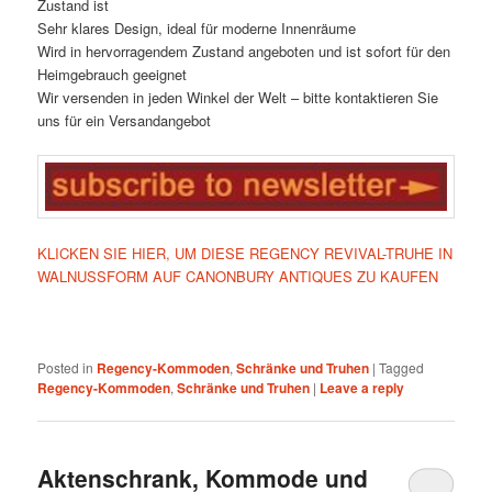
Zustand ist
Sehr klares Design, ideal für moderne Innenräume
Wird in hervorragendem Zustand angeboten und ist sofort für den
Heimgebrauch geeignet
Wir versenden in jeden Winkel der Welt – bitte kontaktieren Sie
uns für ein Versandangebot
KLICKEN SIE HIER, UM DIESE REGENCY REVIVAL-TRUHE IN
WALNUSSFORM AUF CANONBURY ANTIQUES ZU KAUFEN
Posted in
Regency-Kommoden
,
Schränke und Truhen
|
Tagged
Regency-Kommoden
,
Schränke und Truhen
|
Leave a reply
Aktenschrank, Kommode und