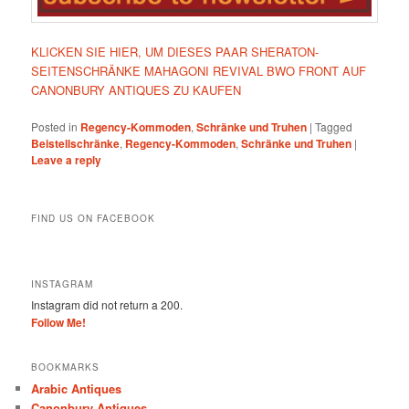
KLICKEN SIE HIER, UM DIESES PAAR SHERATON-
SEITENSCHRÄNKE MAHAGONI REVIVAL BWO FRONT AUF
CANONBURY ANTIQUES ZU KAUFEN
Posted in
Regency-Kommoden
,
Schränke und Truhen
|
Tagged
Beistellschränke
,
Regency-Kommoden
,
Schränke und Truhen
|
Leave a reply
FIND US ON FACEBOOK
INSTAGRAM
Instagram did not return a 200.
Follow Me!
BOOKMARKS
Arabic Antiques
Canonbury Antiques