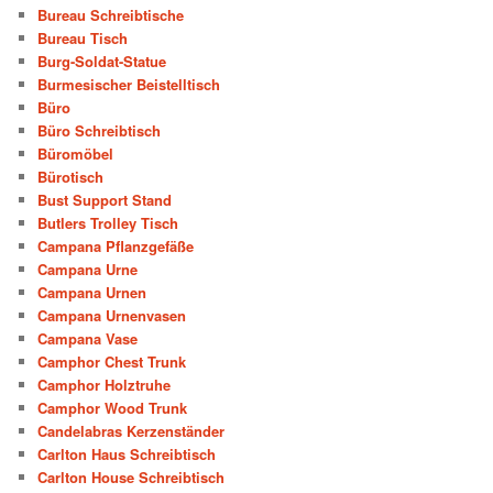
Bureau Schreibtische
Bureau Tisch
Burg-Soldat-Statue
Burmesischer Beistelltisch
Büro
Büro Schreibtisch
Büromöbel
Bürotisch
Bust Support Stand
Butlers Trolley Tisch
Campana Pflanzgefäße
Campana Urne
Campana Urnen
Campana Urnenvasen
Campana Vase
Camphor Chest Trunk
Camphor Holztruhe
Camphor Wood Trunk
Candelabras Kerzenständer
Carlton Haus Schreibtisch
Carlton House Schreibtisch