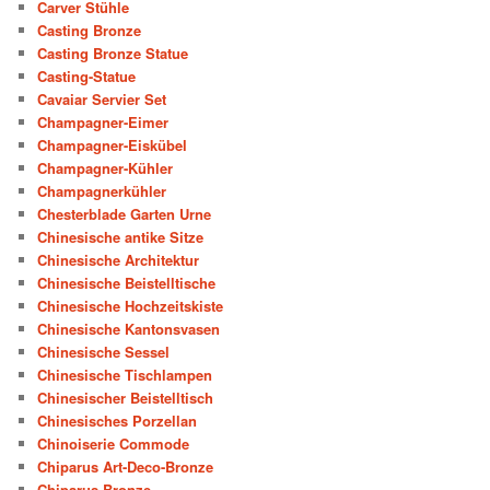
Carver Stühle
Casting Bronze
Casting Bronze Statue
Casting-Statue
Cavaiar Servier Set
Champagner-Eimer
Champagner-Eiskübel
Champagner-Kühler
Champagnerkühler
Chesterblade Garten Urne
Chinesische antike Sitze
Chinesische Architektur
Chinesische Beistelltische
Chinesische Hochzeitskiste
Chinesische Kantonsvasen
Chinesische Sessel
Chinesische Tischlampen
Chinesischer Beistelltisch
Chinesisches Porzellan
Chinoiserie Commode
Chiparus Art-Deco-Bronze
Chiparus Bronze