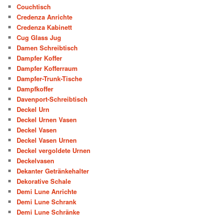
Couchtisch
Credenza Anrichte
Credenza Kabinett
Cug Glass Jug
Damen Schreibtisch
Dampfer Koffer
Dampfer Kofferraum
Dampfer-Trunk-Tische
Dampfkoffer
Davenport-Schreibtisch
Deckel Urn
Deckel Urnen Vasen
Deckel Vasen
Deckel Vasen Urnen
Deckel vergoldete Urnen
Deckelvasen
Dekanter Getränkehalter
Dekorative Schale
Demi Lune Anrichte
Demi Lune Schrank
Demi Lune Schränke