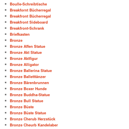
Boulle-Schreibtische
Breakfornt Bücherregal
Breakfront Bücherregal
Breakfront Sideboard
Breakfront-Schrank
Briefkasten
Bronze
Bronze Affen Statue
Bronze Akt Statue
Bronze Aktfigur
Bronze Alligator
Bronze Ballerina Statue
Bronze Balletttänzer
Bronze Bärenbrunnen
Bronze Boxer Hunde
Bronze Buddha-Statue
Bronze Bull Statue
Bronze Büste
Bronze Büste Statue
Bronze Cherub Herzstück
Bronze Cheurb Kandelaber