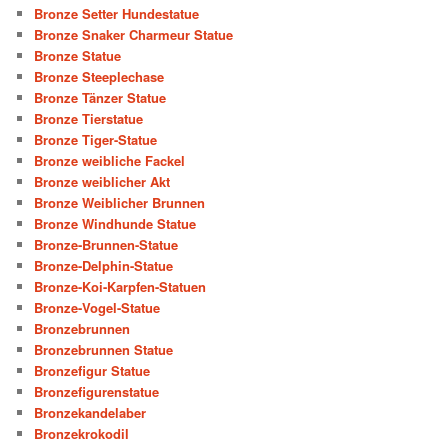
Bronze Setter Hundestatue
Bronze Snaker Charmeur Statue
Bronze Statue
Bronze Steeplechase
Bronze Tänzer Statue
Bronze Tierstatue
Bronze Tiger-Statue
Bronze weibliche Fackel
Bronze weiblicher Akt
Bronze Weiblicher Brunnen
Bronze Windhunde Statue
Bronze-Brunnen-Statue
Bronze-Delphin-Statue
Bronze-Koi-Karpfen-Statuen
Bronze-Vogel-Statue
Bronzebrunnen
Bronzebrunnen Statue
Bronzefigur Statue
Bronzefigurenstatue
Bronzekandelaber
Bronzekrokodil