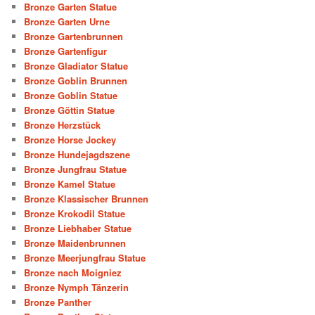
Bronze Garten Statue
Bronze Garten Urne
Bronze Gartenbrunnen
Bronze Gartenfigur
Bronze Gladiator Statue
Bronze Goblin Brunnen
Bronze Goblin Statue
Bronze Göttin Statue
Bronze Herzstück
Bronze Horse Jockey
Bronze Hundejagdszene
Bronze Jungfrau Statue
Bronze Kamel Statue
Bronze Klassischer Brunnen
Bronze Krokodil Statue
Bronze Liebhaber Statue
Bronze Maidenbrunnen
Bronze Meerjungfrau Statue
Bronze nach Moigniez
Bronze Nymph Tänzerin
Bronze Panther