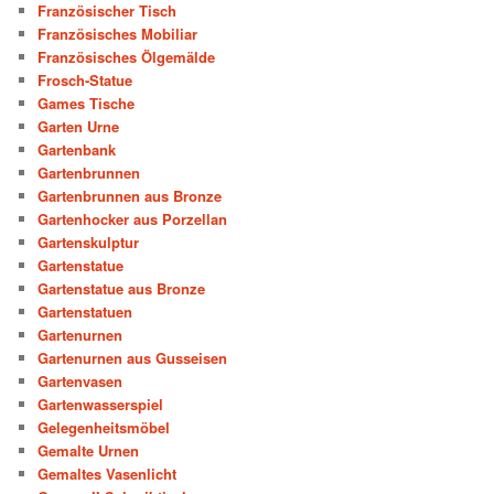
Französischer Tisch
Französisches Mobiliar
Französisches Ölgemälde
Frosch-Statue
Games Tische
Garten Urne
Gartenbank
Gartenbrunnen
Gartenbrunnen aus Bronze
Gartenhocker aus Porzellan
Gartenskulptur
Gartenstatue
Gartenstatue aus Bronze
Gartenstatuen
Gartenurnen
Gartenurnen aus Gusseisen
Gartenvasen
Gartenwasserspiel
Gelegenheitsmöbel
Gemalte Urnen
Gemaltes Vasenlicht