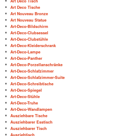
Art Deco Tisch
Art Deco Tische
Art Nouveau Bronze
Art Nouveau Statue
Art-Deco-Bildschirm
Art-Deco-Clubsessel
Art-Deco-Clubstühle
Art-Deco-Kleiderschrank
Art-Deco-Lampe
Art-Deco-Panther
Art-Deco-Porzellanschränke
Art-Deco-Schlafzimmer
Art-Deco-Schlafzimmer-Suite
Art-Deco-Schreibtische
Art-Deco-Spiegel
Art-Deco-Stühle
Art-Deco-Truhe
Art-Deco-Wandlampen
Ausziehbare Tische
Ausziehbarer Esstisch
Ausziehbarer Tisch
Ausziehtisch