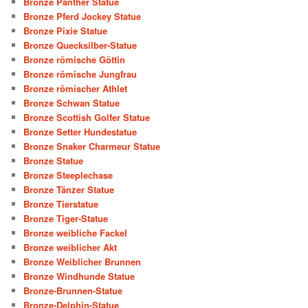
Bronze Panther Statue
Bronze Pferd Jockey Statue
Bronze Pixie Statue
Bronze Quecksilber-Statue
Bronze römische Göttin
Bronze römische Jungfrau
Bronze römischer Athlet
Bronze Schwan Statue
Bronze Scottish Golfer Statue
Bronze Setter Hundestatue
Bronze Snaker Charmeur Statue
Bronze Statue
Bronze Steeplechase
Bronze Tänzer Statue
Bronze Tierstatue
Bronze Tiger-Statue
Bronze weibliche Fackel
Bronze weiblicher Akt
Bronze Weiblicher Brunnen
Bronze Windhunde Statue
Bronze-Brunnen-Statue
Bronze-Delphin-Statue