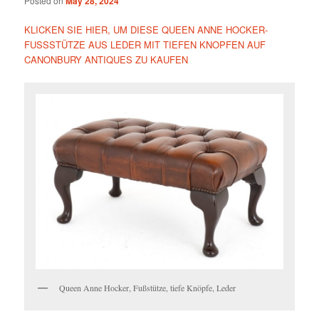
Posted on
May 28, 2024
KLICKEN SIE HIER, UM DIESE QUEEN ANNE HOCKER-
FUSSSTÜTZE AUS LEDER MIT TIEFEN KNOPFEN AUF
CANONBURY ANTIQUES ZU KAUFEN
Queen Anne Hocker, Fußstütze, tiefe Knöpfe, Leder