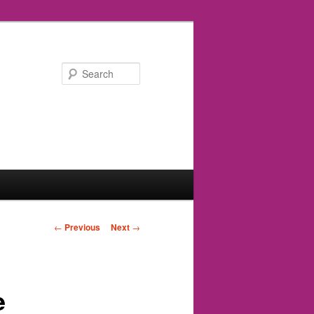
Search
Post
←
Previous
Next
→
navigation
e