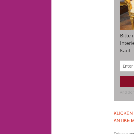
KLICKEN
ANTIKE 
This entry w