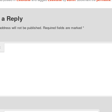
 a Reply
address will not be published.
Required fields are marked
*
t