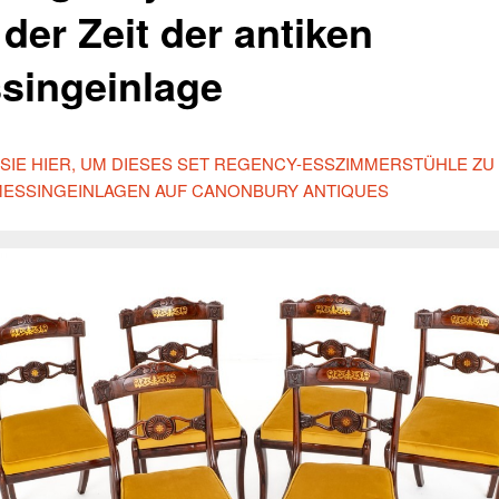
der Zeit der antiken
singeinlage
 SIE HIER, UM DIESES SET REGENCY-ESSZIMMERSTÜHLE ZU
MESSINGEINLAGEN AUF CANONBURY ANTIQUES