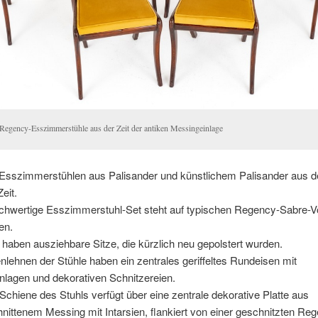
 Regency-Esszimmerstühle aus der Zeit der antiken Messingeinlage
 Esszimmerstühlen aus Palisander und künstlichem Palisander aus d
eit.
chwertige Esszimmerstuhl-Set steht auf typischen Regency-Sabre-V
en.
 haben ausziehbare Sitze, die kürzlich neu gepolstert wurden.
lehnen der Stühle haben ein zentrales geriffeltes Rundeisen mit
nlagen und dekorativen Schnitzereien.
Schiene des Stuhls verfügt über eine zentrale dekorative Platte aus
ittenem Messing mit Intarsien, flankiert von einer geschnitzten Re