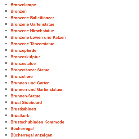
Bronzelampe
Bronzen
Bronzene Balletttänzer
Bronzene Gartenstatue
Bronzene Hirschstatue
Bronzene Löwen und Katzen
Bronzene Tänzerstatue
Bronzepferde
Bronzeskulptur
Bronzestatue
Bronzetänzer Statue
Bronzetiere
Brunnen und Garten
Brunnen und Gartenstatuen
Brunnen-Statue
Brust Sideboard
Brustkabinett
Brustkorb
Brustschubladen Kommode
Bücherregal
Bücherregal anzeigen