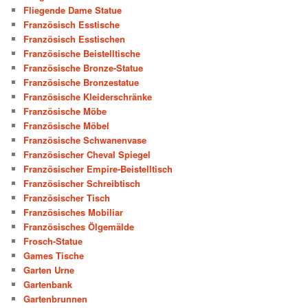
Fliegende Dame Statue
Französisch Esstische
Französisch Esstischen
Französische Beistelltische
Französische Bronze-Statue
Französische Bronzestatue
Französische Kleiderschränke
Französische Möbe
Französische Möbel
Französische Schwanenvase
Französischer Cheval Spiegel
Französischer Empire-Beistelltisch
Französischer Schreibtisch
Französischer Tisch
Französisches Mobiliar
Französisches Ölgemälde
Frosch-Statue
Games Tische
Garten Urne
Gartenbank
Gartenbrunnen