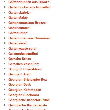
Gartenbrunnen aus Bronze
Gartenhocker aus Porzellan
Gartenskulptur
Gartenstatue
Gartenstatue aus Bronze
Gartenstatuen
Gartenurnen
Gartenurnen aus Gusseisen
Gartenvasen
Gartenwasserspiel
Gelegenheitsmöbel
Gemalte Urnen
Gemaltes Vasenlicht
George II Schreibtisch
George II Tisch
Georgian Briefpapier Box
Georgian Desk
Georgian Kommoden
Georgian Sideboard
Georgische Bachelor-Truhe
Georgische Bücherregale