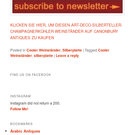
KLICKEN SIE HIER, UM DIESEN ART-DECO-SILBERTELLER-
CHAMPAGNERKÜHLER-WEINSTÄNDER AUF CANONBURY
ANTIQUES ZU KAUFEN
Posted in
Cooler Weinständer
,
Silberplatte
|
Tagged
Cooler
Weinständer
,
silberplatte
|
Leave a reply
FIND US ON FACEBOOK
INSTAGRAM
Instagram did not return a 200.
Follow Me!
BOOKMARKS
Arabic Antiques