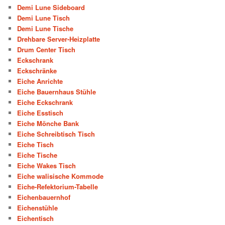
Demi Lune Sideboard
Demi Lune Tisch
Demi Lune Tische
Drehbare Server-Heizplatte
Drum Center Tisch
Eckschrank
Eckschränke
Eiche Anrichte
Eiche Bauernhaus Stühle
Eiche Eckschrank
Eiche Esstisch
Eiche Mönche Bank
Eiche Schreibtisch Tisch
Eiche Tisch
Eiche Tische
Eiche Wakes Tisch
Eiche walisische Kommode
Eiche-Refektorium-Tabelle
Eichenbauernhof
Eichenstühle
Eichentisch