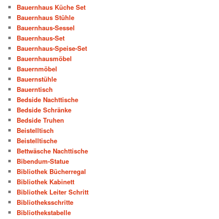
Bauernhaus Küche Set
Bauernhaus Stühle
Bauernhaus-Sessel
Bauernhaus-Set
Bauernhaus-Speise-Set
Bauernhausmöbel
Bauernmöbel
Bauernstühle
Bauerntisch
Bedside Nachttische
Bedside Schränke
Bedside Truhen
Beistelltisch
Beistelltische
Bettwäsche Nachttische
Bibendum-Statue
Bibliothek Bücherregal
Bibliothek Kabinett
Bibliothek Leiter Schritt
Bibliotheksschritte
Bibliothekstabelle