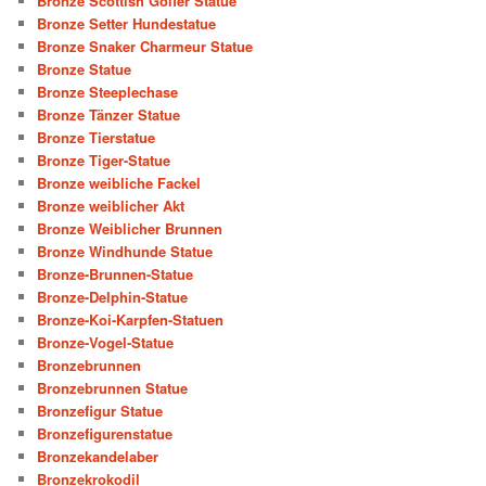
Bronze Scottish Golfer Statue
Bronze Setter Hundestatue
Bronze Snaker Charmeur Statue
Bronze Statue
Bronze Steeplechase
Bronze Tänzer Statue
Bronze Tierstatue
Bronze Tiger-Statue
Bronze weibliche Fackel
Bronze weiblicher Akt
Bronze Weiblicher Brunnen
Bronze Windhunde Statue
Bronze-Brunnen-Statue
Bronze-Delphin-Statue
Bronze-Koi-Karpfen-Statuen
Bronze-Vogel-Statue
Bronzebrunnen
Bronzebrunnen Statue
Bronzefigur Statue
Bronzefigurenstatue
Bronzekandelaber
Bronzekrokodil