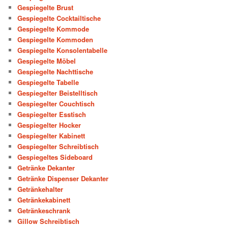
Gespiegelte Brust
Gespiegelte Cocktailtische
Gespiegelte Kommode
Gespiegelte Kommoden
Gespiegelte Konsolentabelle
Gespiegelte Möbel
Gespiegelte Nachttische
Gespiegelte Tabelle
Gespiegelter Beistelltisch
Gespiegelter Couchtisch
Gespiegelter Esstisch
Gespiegelter Hocker
Gespiegelter Kabinett
Gespiegelter Schreibtisch
Gespiegeltes Sideboard
Getränke Dekanter
Getränke Dispenser Dekanter
Getränkehalter
Getränkekabinett
Getränkeschrank
Gillow Schreibtisch