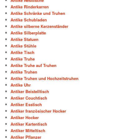
Antike Nesttische
Antike Rinderkarren
Antike Schränke und Truhen
Antike Schubladen
Antike silberne Kerzenständer
Antike Silberplatte
Antike Statuen
Antike Stühle
Antike Tisch
Antike Truhe
Antike Truhe auf Truhen
Antike Truhen
Antike Truhen und Hochzeitstruhen
Antike Uhr
Antiker Beistelltisch
Antiker Couchtisch
Antiker Esstisch
Antiker französischer Hocker
Antiker Hocker
Antiker Kartentisch
Antiker Mitteltisch
Antiker Pflanzer