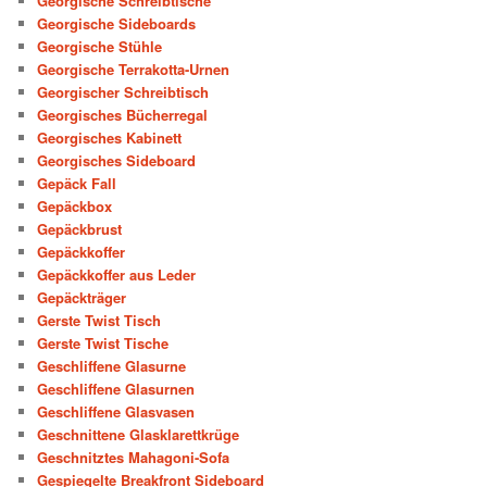
Georgische Schreibtische
Georgische Sideboards
Georgische Stühle
Georgische Terrakotta-Urnen
Georgischer Schreibtisch
Georgisches Bücherregal
Georgisches Kabinett
Georgisches Sideboard
Gepäck Fall
Gepäckbox
Gepäckbrust
Gepäckkoffer
Gepäckkoffer aus Leder
Gepäckträger
Gerste Twist Tisch
Gerste Twist Tische
Geschliffene Glasurne
Geschliffene Glasurnen
Geschliffene Glasvasen
Geschnittene Glasklarettkrüge
Geschnitztes Mahagoni-Sofa
Gespiegelte Breakfront Sideboard