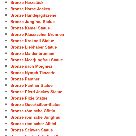
Bronze Herzstück
Bronze Horse Jockey
Bronze Hundejagdszene
Bronze Jungfrau Statue
Bronze Kamel Statue
Bronze Klassischer Brunnen
Bronze Krokodil Statue
Bronze Liebhaber Statue
Bronze Maidenbrunnen
Bronze Meerjungfrau Statue
Bronze nach Moigniez
Bronze Nymph Tänzerin
Bronze Panther
Bronze Panther Statue
Bronze Pferd Jockey Statue
Bronze Pixie Statue
Bronze Quecksilber-Statue
Bronze römische Göttin
Bronze römische Jungfrau
Bronze römischer Athlet
Bronze Schwan Statue