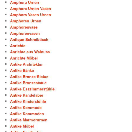
Amphora Urnen
Amphora Urnen Vasen
Amphora Vasen Urnen
Amphoren Urnen
Amphorenvase
Amphorenvasen
Anitque Schreibtisch
Anrichte
Anrichte aus Walnuss
Anrichte Möbel
Antike Architektur
Antike Bänke
Antike Bronze-Statue
Antike Bronzestatue
Antike Esszimmerstühle
Antike Kandelaber
Antike Kinderstühle
Antike Kommode
Antike Kommoden
Antike Marmorurnen
Antike Möbel