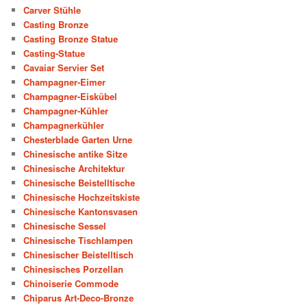
Carver Stühle
Casting Bronze
Casting Bronze Statue
Casting-Statue
Cavaiar Servier Set
Champagner-Eimer
Champagner-Eiskübel
Champagner-Kühler
Champagnerkühler
Chesterblade Garten Urne
Chinesische antike Sitze
Chinesische Architektur
Chinesische Beistelltische
Chinesische Hochzeitskiste
Chinesische Kantonsvasen
Chinesische Sessel
Chinesische Tischlampen
Chinesischer Beistelltisch
Chinesisches Porzellan
Chinoiserie Commode
Chiparus Art-Deco-Bronze