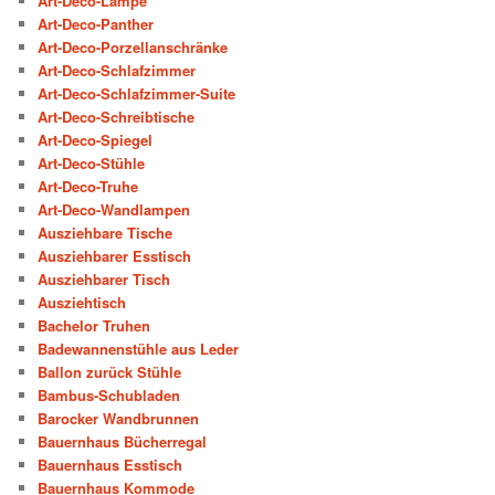
Art-Deco-Lampe
Art-Deco-Panther
Art-Deco-Porzellanschränke
Art-Deco-Schlafzimmer
Art-Deco-Schlafzimmer-Suite
Art-Deco-Schreibtische
Art-Deco-Spiegel
Art-Deco-Stühle
Art-Deco-Truhe
Art-Deco-Wandlampen
Ausziehbare Tische
Ausziehbarer Esstisch
Ausziehbarer Tisch
Ausziehtisch
Bachelor Truhen
Badewannenstühle aus Leder
Ballon zurück Stühle
Bambus-Schubladen
Barocker Wandbrunnen
Bauernhaus Bücherregal
Bauernhaus Esstisch
Bauernhaus Kommode