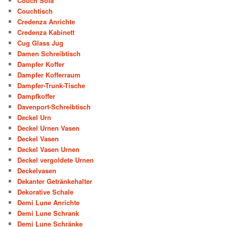
Couch Sofa
Couchtisch
Credenza Anrichte
Credenza Kabinett
Cug Glass Jug
Damen Schreibtisch
Dampfer Koffer
Dampfer Kofferraum
Dampfer-Trunk-Tische
Dampfkoffer
Davenport-Schreibtisch
Deckel Urn
Deckel Urnen Vasen
Deckel Vasen
Deckel Vasen Urnen
Deckel vergoldete Urnen
Deckelvasen
Dekanter Getränkehalter
Dekorative Schale
Demi Lune Anrichte
Demi Lune Schrank
Demi Lune Schränke