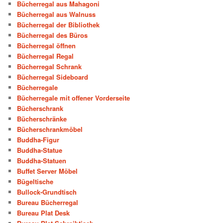
Bücherregal aus Mahagoni
Bücherregal aus Walnuss
Bücherregal der Bibliothek
Bücherregal des Büros
Bücherregal öffnen
Bücherregal Regal
Bücherregal Schrank
Bücherregal Sideboard
Bücherregale
Bücherregale mit offener Vorderseite
Bücherschrank
Bücherschränke
Bücherschrankmöbel
Buddha-Figur
Buddha-Statue
Buddha-Statuen
Buffet Server Möbel
Bügeltische
Bullock-Grundtisch
Bureau Bücherregal
Bureau Plat Desk