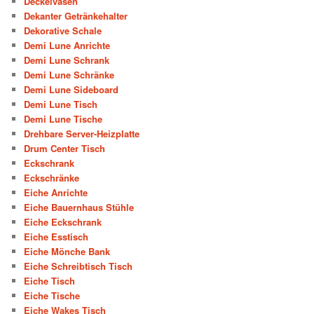
Deckelvasen
Dekanter Getränkehalter
Dekorative Schale
Demi Lune Anrichte
Demi Lune Schrank
Demi Lune Schränke
Demi Lune Sideboard
Demi Lune Tisch
Demi Lune Tische
Drehbare Server-Heizplatte
Drum Center Tisch
Eckschrank
Eckschränke
Eiche Anrichte
Eiche Bauernhaus Stühle
Eiche Eckschrank
Eiche Esstisch
Eiche Mönche Bank
Eiche Schreibtisch Tisch
Eiche Tisch
Eiche Tische
Eiche Wakes Tisch