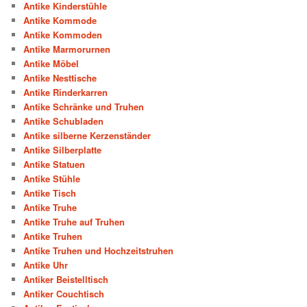
Antike Kinderstühle
Antike Kommode
Antike Kommoden
Antike Marmorurnen
Antike Möbel
Antike Nesttische
Antike Rinderkarren
Antike Schränke und Truhen
Antike Schubladen
Antike silberne Kerzenständer
Antike Silberplatte
Antike Statuen
Antike Stühle
Antike Tisch
Antike Truhe
Antike Truhe auf Truhen
Antike Truhen
Antike Truhen und Hochzeitstruhen
Antike Uhr
Antiker Beistelltisch
Antiker Couchtisch