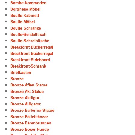
Bombe-Kommoden
Borghese Möbel
Boulle Kabinett
Boulle Möbel
Boulle Schränke
Boulle-Beistelltisch
Boulle-Schreibtische
Breakfornt Bücherregal
Breakfront Bücherregal
Breakfront Sideboard
Breakfront-Schrank
Briefkasten
Bronze
Bronze Affen Statue
Bronze Akt Statue
Bronze Aktfigur
Bronze Alligator
Bronze Ballerina Statue
Bronze Balletttänzer
Bronze Bärenbrunnen
Bronze Boxer Hunde