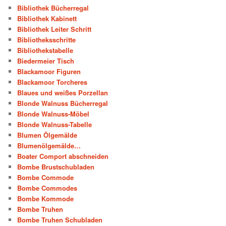
Bibliothek Bücherregal
Bibliothek Kabinett
Bibliothek Leiter Schritt
Bibliotheksschritte
Bibliothekstabelle
Biedermeier Tisch
Blackamoor Figuren
Blackamoor Torcheres
Blaues und weißes Porzellan
Blonde Walnuss Bücherregal
Blonde Walnuss-Möbel
Blonde Walnuss-Tabelle
Blumen Ölgemälde
Blumenölgemälde…
Boater Comport abschneiden
Bombe Brustschubladen
Bombe Commode
Bombe Commodes
Bombe Kommode
Bombe Truhen
Bombe Truhen Schubladen