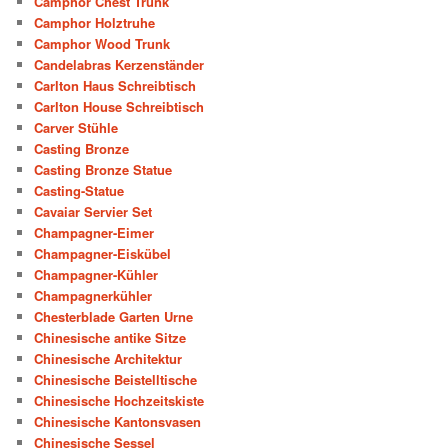
Camphor Chest Trunk
Camphor Holztruhe
Camphor Wood Trunk
Candelabras Kerzenständer
Carlton Haus Schreibtisch
Carlton House Schreibtisch
Carver Stühle
Casting Bronze
Casting Bronze Statue
Casting-Statue
Cavaiar Servier Set
Champagner-Eimer
Champagner-Eiskübel
Champagner-Kühler
Champagnerkühler
Chesterblade Garten Urne
Chinesische antike Sitze
Chinesische Architektur
Chinesische Beistelltische
Chinesische Hochzeitskiste
Chinesische Kantonsvasen
Chinesische Sessel