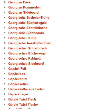
Georgian Desk
Georgian Kommoden
Georgian Sideboard
Georgische Bachelor-Truhe
Georgische Bücherregale
Georgische Schreibtische
Georgische Sideboards
Georgische Stühle
Georgische Terrakotta-Urnen
Georgischer Schreibtisch
Georgisches Bücherregal
Georgisches Kabinett
Georgisches Sideboard
Gepäck Fall
Gepäckbox
Gepäckbrust
Gepäckkoffer
Gepäckkoffer aus Leder
Gepäckträger
Gerste Twist Tisch
Gerste Twist Tische