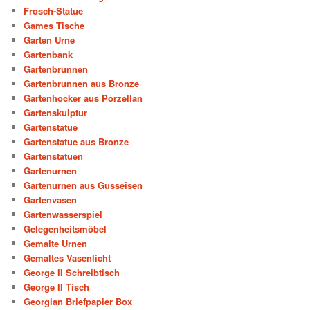
Frosch-Statue
Games Tische
Garten Urne
Gartenbank
Gartenbrunnen
Gartenbrunnen aus Bronze
Gartenhocker aus Porzellan
Gartenskulptur
Gartenstatue
Gartenstatue aus Bronze
Gartenstatuen
Gartenurnen
Gartenurnen aus Gusseisen
Gartenvasen
Gartenwasserspiel
Gelegenheitsmöbel
Gemalte Urnen
Gemaltes Vasenlicht
George II Schreibtisch
George II Tisch
Georgian Briefpapier Box