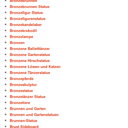
Bronzebrunnen
Bronzebrunnen Statue
Bronzefigur Statue
Bronzefigurenstatue
Bronzekandelaber
Bronzekrokodil
Bronzelampe
Bronzen
Bronzene Balletttänzer
Bronzene Gartenstatue
Bronzene Hirschstatue
Bronzene Löwen und Katzen
Bronzene Tänzerstatue
Bronzepferde
Bronzeskulptur
Bronzestatue
Bronzetänzer Statue
Bronzetiere
Brunnen und Garten
Brunnen und Gartenstatuen
Brunnen-Statue
Brust Sideboard