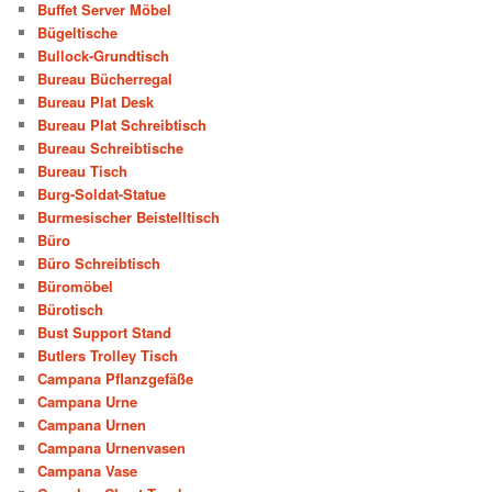
Buffet Server Möbel
Bügeltische
Bullock-Grundtisch
Bureau Bücherregal
Bureau Plat Desk
Bureau Plat Schreibtisch
Bureau Schreibtische
Bureau Tisch
Burg-Soldat-Statue
Burmesischer Beistelltisch
Büro
Büro Schreibtisch
Büromöbel
Bürotisch
Bust Support Stand
Butlers Trolley Tisch
Campana Pflanzgefäße
Campana Urne
Campana Urnen
Campana Urnenvasen
Campana Vase