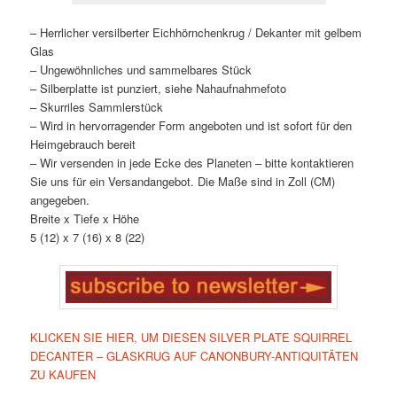
– Herrlicher versilberter Eichhörnchenkrug / Dekanter mit gelbem
Glas
– Ungewöhnliches und sammelbares Stück
– Silberplatte ist punziert, siehe Nahaufnahmefoto
– Skurriles Sammlerstück
– Wird in hervorragender Form angeboten und ist sofort für den
Heimgebrauch bereit
– Wir versenden in jede Ecke des Planeten – bitte kontaktieren
Sie uns für ein Versandangebot. Die Maße sind in Zoll (CM)
angegeben.
Breite x Tiefe x Höhe
5 (12) x 7 (16) x 8 (22)
KLICKEN SIE HIER, UM DIESEN SILVER PLATE SQUIRREL
DECANTER – GLASKRUG AUF CANONBURY-ANTIQUITÄTEN
ZU KAUFEN