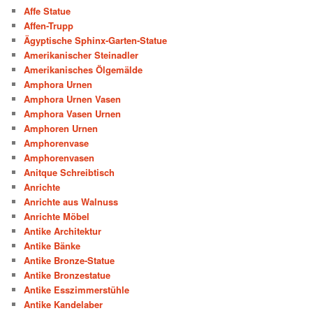
Affe Statue
Affen-Trupp
Ägyptische Sphinx-Garten-Statue
Amerikanischer Steinadler
Amerikanisches Ölgemälde
Amphora Urnen
Amphora Urnen Vasen
Amphora Vasen Urnen
Amphoren Urnen
Amphorenvase
Amphorenvasen
Anitque Schreibtisch
Anrichte
Anrichte aus Walnuss
Anrichte Möbel
Antike Architektur
Antike Bänke
Antike Bronze-Statue
Antike Bronzestatue
Antike Esszimmerstühle
Antike Kandelaber