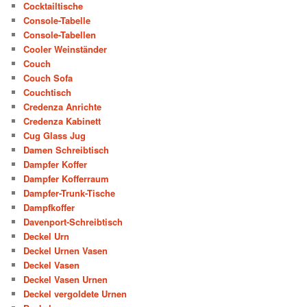
Cocktailtische
Console-Tabelle
Console-Tabellen
Cooler Weinständer
Couch
Couch Sofa
Couchtisch
Credenza Anrichte
Credenza Kabinett
Cug Glass Jug
Damen Schreibtisch
Dampfer Koffer
Dampfer Kofferraum
Dampfer-Trunk-Tische
Dampfkoffer
Davenport-Schreibtisch
Deckel Urn
Deckel Urnen Vasen
Deckel Vasen
Deckel Vasen Urnen
Deckel vergoldete Urnen