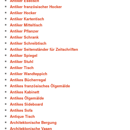
Antiker Esstisch
Antiker französischer Hocker
Antiker Hocker
Antiker Kartentisch
Antiker Mitteltisch
Antiker Pflanzer
Antiker Schrank
Antiker Schreibtisch
Antiker Seitenständer für Zeitschriften
Antiker Spiegel
Antiker Stuhl
Antiker Tisch
Antiker Wandteppich
Antikes Bücherregal
Antikes französisches Ölgemälde
Antikes Kabinett
Antikes Ölgemälde
Antikes Sideboard
Antikes Sofa
Antique Tisch
Architektonische Bergung
Architektonische Vasen