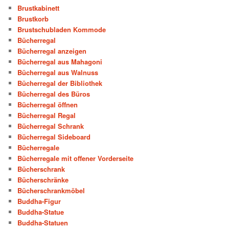
Brustkabinett
Brustkorb
Brustschubladen Kommode
Bücherregal
Bücherregal anzeigen
Bücherregal aus Mahagoni
Bücherregal aus Walnuss
Bücherregal der Bibliothek
Bücherregal des Büros
Bücherregal öffnen
Bücherregal Regal
Bücherregal Schrank
Bücherregal Sideboard
Bücherregale
Bücherregale mit offener Vorderseite
Bücherschrank
Bücherschränke
Bücherschrankmöbel
Buddha-Figur
Buddha-Statue
Buddha-Statuen