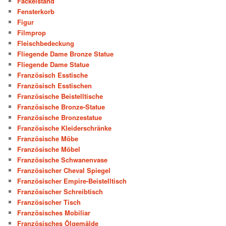
Fackelstand
Fensterkorb
Figur
Filmprop
Fleischbedeckung
Fliegende Dame Bronze Statue
Fliegende Dame Statue
Französisch Esstische
Französisch Esstischen
Französische Beistelltische
Französische Bronze-Statue
Französische Bronzestatue
Französische Kleiderschränke
Französische Möbe
Französische Möbel
Französische Schwanenvase
Französischer Cheval Spiegel
Französischer Empire-Beistelltisch
Französischer Schreibtisch
Französischer Tisch
Französisches Mobiliar
Französisches Ölgemälde