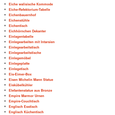
Eiche walisische Kommode
Eiche-Refektorium-Tabelle
Eichenbauernhof
Eichenstühle
Eichentisch
Eichhörnchen Dekanter
Einlagentabelle
Einlegearbeiten mit Intarsien
Einlegearbeitstisch
Einlegearbeitstische
Einlegemöbel
Einlegeplatte
Einlegetisch
Eis-Eimer-Box
Eisen Michelin Mann Statue
Eiskübelkühler
Elefantenstatue aus Bronze
Empire Marmor Urnen
Empire-Couchtisch
Englisch Esstisch
Englisch Küchentisch