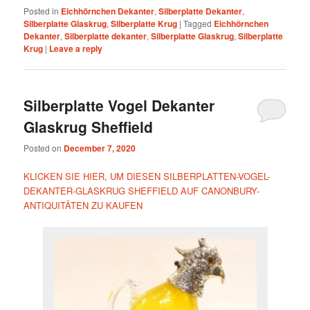
Posted in
Eichhörnchen Dekanter
,
Silberplatte Dekanter
,
Silberplatte Glaskrug
,
Silberplatte Krug
|
Tagged
Eichhörnchen
Dekanter
,
Silberplatte dekanter
,
Silberplatte Glaskrug
,
Silberplatte
Krug
|
Leave a reply
Silberplatte Vogel Dekanter
Glaskrug Sheffield
Posted on
December 7, 2020
KLICKEN SIE HIER, UM DIESEN SILBERPLATTEN-VOGEL-
DEKANTER-GLASKRUG SHEFFIELD AUF CANONBURY-
ANTIQUITÄTEN ZU KAUFEN