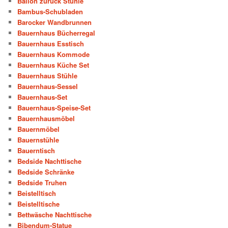
Ballon zurück Stühle
Bambus-Schubladen
Barocker Wandbrunnen
Bauernhaus Bücherregal
Bauernhaus Esstisch
Bauernhaus Kommode
Bauernhaus Küche Set
Bauernhaus Stühle
Bauernhaus-Sessel
Bauernhaus-Set
Bauernhaus-Speise-Set
Bauernhausmöbel
Bauernmöbel
Bauernstühle
Bauerntisch
Bedside Nachttische
Bedside Schränke
Bedside Truhen
Beistelltisch
Beistelltische
Bettwäsche Nachttische
Bibendum-Statue