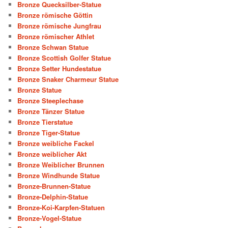
Bronze Quecksilber-Statue
Bronze römische Göttin
Bronze römische Jungfrau
Bronze römischer Athlet
Bronze Schwan Statue
Bronze Scottish Golfer Statue
Bronze Setter Hundestatue
Bronze Snaker Charmeur Statue
Bronze Statue
Bronze Steeplechase
Bronze Tänzer Statue
Bronze Tierstatue
Bronze Tiger-Statue
Bronze weibliche Fackel
Bronze weiblicher Akt
Bronze Weiblicher Brunnen
Bronze Windhunde Statue
Bronze-Brunnen-Statue
Bronze-Delphin-Statue
Bronze-Koi-Karpfen-Statuen
Bronze-Vogel-Statue