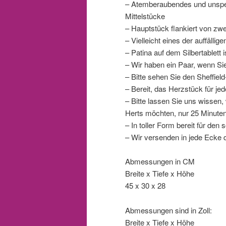
– Atemberaubendes und unspezi
Mittelstücke
– Hauptstück flankiert von zwe
– Vielleicht eines der auffäll
– Patina auf dem Silbertablett 
– Wir haben ein Paar, wenn Sie
– Bitte sehen Sie den Sheffie
– Bereit, das Herzstück für jed
– Bitte lassen Sie uns wisse
Herts möchten, nur 25 Minuten
– In toller Form bereit für de
– Wir versenden in jede Ecke d
Abmessungen in CM
Breite x Tiefe x Höhe
45 x 30 x 28
Abmessungen sind in Zoll:
Breite x Tiefe x Höhe