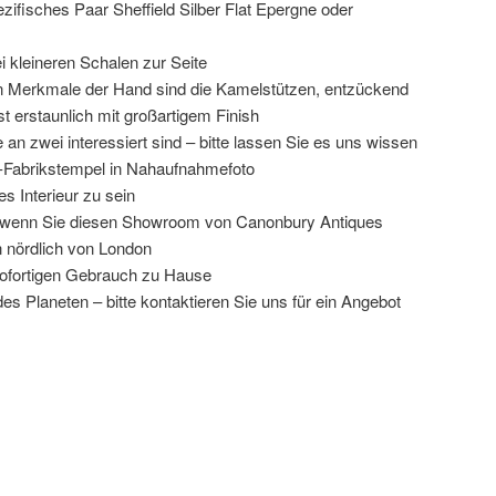
fisches Paar Sheffield Silber Flat Epergne oder
i kleineren Schalen zur Seite
igen Merkmale der Hand sind die Kamelstützen, entzückend
ist erstaunlich mit großartigem Finish
 an zwei interessiert sind – bitte lassen Sie es uns wissen
ld-Fabrikstempel in Nahaufnahmefoto
es Interieur zu sein
n, wenn Sie diesen Showroom von Canonbury Antiques
 nördlich von London
n sofortigen Gebrauch zu Hause
es Planeten – bitte kontaktieren Sie uns für ein Angebot