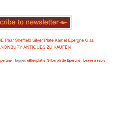
Paar Sheffield Silver Plate Kamel Epergne Glas
F CANONBURY ANTIQUES ZU KAUFEN
 Epergne
|
Tagged
silberplatte
,
Silberplatte Epergne
|
Leave a reply