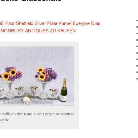
Paar Sheffield Silver Plate Kamel Epergne Glas
F CANONBURY ANTIQUES ZU KAUFEN
 Sheffield Silber Kamel Platte Epergne Mittelstücke
schale