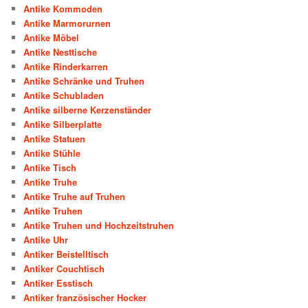
Antike Kommoden
Antike Marmorurnen
Antike Möbel
Antike Nesttische
Antike Rinderkarren
Antike Schränke und Truhen
Antike Schubladen
Antike silberne Kerzenständer
Antike Silberplatte
Antike Statuen
Antike Stühle
Antike Tisch
Antike Truhe
Antike Truhe auf Truhen
Antike Truhen
Antike Truhen und Hochzeitstruhen
Antike Uhr
Antiker Beistelltisch
Antiker Couchtisch
Antiker Esstisch
Antiker französischer Hocker