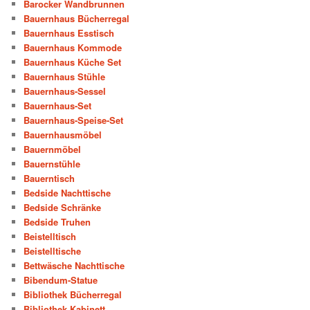
Barocker Wandbrunnen
Bauernhaus Bücherregal
Bauernhaus Esstisch
Bauernhaus Kommode
Bauernhaus Küche Set
Bauernhaus Stühle
Bauernhaus-Sessel
Bauernhaus-Set
Bauernhaus-Speise-Set
Bauernhausmöbel
Bauernmöbel
Bauernstühle
Bauerntisch
Bedside Nachttische
Bedside Schränke
Bedside Truhen
Beistelltisch
Beistelltische
Bettwäsche Nachttische
Bibendum-Statue
Bibliothek Bücherregal
Bibliothek Kabinett