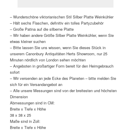
– Wunderschöne viktorianischen Stil Silber Platte Weinkühler
– Hält sechs Flaschen, definitiv ein tolles Partyzubehör
– Große Patina auf die silberne Platte
– Wir haben andere Größe Silber Platte Weinkühler, wenn Sie
etwas kleiner suchen
– Bitte lassen Sie uns wissen, wenn Sie dieses Stück in
unserem Canonbury Antiquitäten Herts Showroom, nur 25
Minuten nördlich von London sehen möchten
– Angeboten in großartiger Form bereit für den Heimgebrauch
sofort
– Wir versenden an jede Ecke des Planeten – bitte melden Sie
sich für ein Versandangebot an
– Alle unsere Messungen sind von der breitesten und höchsten
Dimension
Abmessungen sind in CM:
Breite x Tiefe x Höhe
38 x 38 x 25
Maße sind in Zoll:
Breite x Tiefe x Höhe