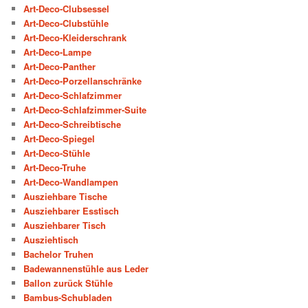
Art-Deco-Clubsessel
Art-Deco-Clubstühle
Art-Deco-Kleiderschrank
Art-Deco-Lampe
Art-Deco-Panther
Art-Deco-Porzellanschränke
Art-Deco-Schlafzimmer
Art-Deco-Schlafzimmer-Suite
Art-Deco-Schreibtische
Art-Deco-Spiegel
Art-Deco-Stühle
Art-Deco-Truhe
Art-Deco-Wandlampen
Ausziehbare Tische
Ausziehbarer Esstisch
Ausziehbarer Tisch
Ausziehtisch
Bachelor Truhen
Badewannenstühle aus Leder
Ballon zurück Stühle
Bambus-Schubladen