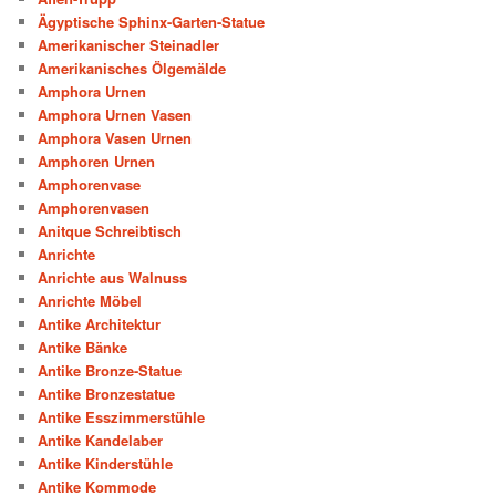
Ägyptische Sphinx-Garten-Statue
Amerikanischer Steinadler
Amerikanisches Ölgemälde
Amphora Urnen
Amphora Urnen Vasen
Amphora Vasen Urnen
Amphoren Urnen
Amphorenvase
Amphorenvasen
Anitque Schreibtisch
Anrichte
Anrichte aus Walnuss
Anrichte Möbel
Antike Architektur
Antike Bänke
Antike Bronze-Statue
Antike Bronzestatue
Antike Esszimmerstühle
Antike Kandelaber
Antike Kinderstühle
Antike Kommode