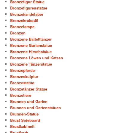
Bronzefigur Statue
Bronzefigurenstatue
Bronzekandelaber
Bronzekrokodil
Bronzelampe
Bronzen
Bronzene Balletttänzer
Bronzene Gartenstatue
Bronzene Hirschstatue
Bronzene Löwen und Katzen
Bronzene Tänzerstatue
Bronzepferde
Bronzeskulptur
Bronzestatue
Bronzetänzer Statue
Bronzetiere
Brunnen und Garten
Brunnen und Gartenstatuen
Brunnen-Statue
Brust Sideboard
Brustkabinett
Brustkorb