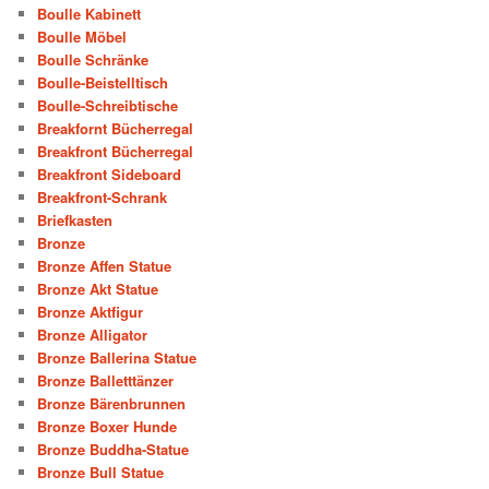
Boulle Kabinett
Boulle Möbel
Boulle Schränke
Boulle-Beistelltisch
Boulle-Schreibtische
Breakfornt Bücherregal
Breakfront Bücherregal
Breakfront Sideboard
Breakfront-Schrank
Briefkasten
Bronze
Bronze Affen Statue
Bronze Akt Statue
Bronze Aktfigur
Bronze Alligator
Bronze Ballerina Statue
Bronze Balletttänzer
Bronze Bärenbrunnen
Bronze Boxer Hunde
Bronze Buddha-Statue
Bronze Bull Statue