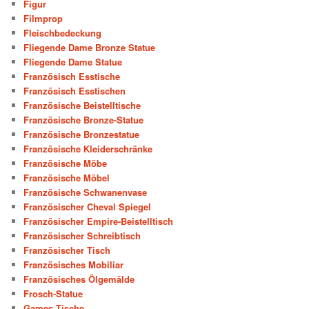
Figur
Filmprop
Fleischbedeckung
Fliegende Dame Bronze Statue
Fliegende Dame Statue
Französisch Esstische
Französisch Esstischen
Französische Beistelltische
Französische Bronze-Statue
Französische Bronzestatue
Französische Kleiderschränke
Französische Möbe
Französische Möbel
Französische Schwanenvase
Französischer Cheval Spiegel
Französischer Empire-Beistelltisch
Französischer Schreibtisch
Französischer Tisch
Französisches Mobiliar
Französisches Ölgemälde
Frosch-Statue
Games Tische