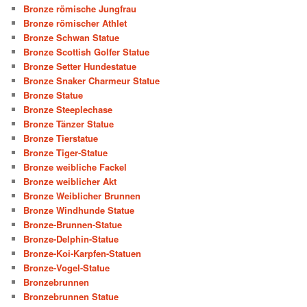
Bronze römische Jungfrau
Bronze römischer Athlet
Bronze Schwan Statue
Bronze Scottish Golfer Statue
Bronze Setter Hundestatue
Bronze Snaker Charmeur Statue
Bronze Statue
Bronze Steeplechase
Bronze Tänzer Statue
Bronze Tierstatue
Bronze Tiger-Statue
Bronze weibliche Fackel
Bronze weiblicher Akt
Bronze Weiblicher Brunnen
Bronze Windhunde Statue
Bronze-Brunnen-Statue
Bronze-Delphin-Statue
Bronze-Koi-Karpfen-Statuen
Bronze-Vogel-Statue
Bronzebrunnen
Bronzebrunnen Statue