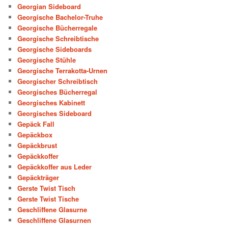
Georgian Sideboard
Georgische Bachelor-Truhe
Georgische Bücherregale
Georgische Schreibtische
Georgische Sideboards
Georgische Stühle
Georgische Terrakotta-Urnen
Georgischer Schreibtisch
Georgisches Bücherregal
Georgisches Kabinett
Georgisches Sideboard
Gepäck Fall
Gepäckbox
Gepäckbrust
Gepäckkoffer
Gepäckkoffer aus Leder
Gepäckträger
Gerste Twist Tisch
Gerste Twist Tische
Geschliffene Glasurne
Geschliffene Glasurnen