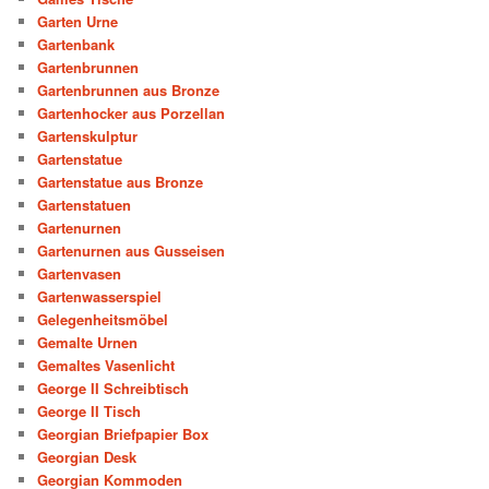
Garten Urne
Gartenbank
Gartenbrunnen
Gartenbrunnen aus Bronze
Gartenhocker aus Porzellan
Gartenskulptur
Gartenstatue
Gartenstatue aus Bronze
Gartenstatuen
Gartenurnen
Gartenurnen aus Gusseisen
Gartenvasen
Gartenwasserspiel
Gelegenheitsmöbel
Gemalte Urnen
Gemaltes Vasenlicht
George II Schreibtisch
George II Tisch
Georgian Briefpapier Box
Georgian Desk
Georgian Kommoden