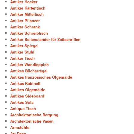
Antiker Hocker
Antiker Kartentisch
Antiker Mitteltisch
Antiker Pflanzer
Antiker Schrank
Antiker Schreibtisch
Antiker Seitenständer für Zeitschriften
Antiker Spiegel
Antiker Stuhl
Antiker Tisch
Antiker Wandteppich
Antikes Bücherregal
Antikes französisches Ölgemälde
Antikes Kabinett
Antikes Ölgemälde
Antikes Sideboard
Antikes Sofa
Antique Tisch
Architektonische Bergung
Architektonische Vasen
Armstühle
Art Deco