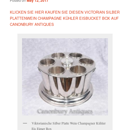
Posted on
May 12, 2017
KLICKEN SIE HIER KAUFEN SIE DIESEN VICTORIAN SILBER
PLATTENWEIN CHAMPAGNE KÜHLER EISBUCKET BOX AUF
CANONBURY ANTIQUES
Viktorianische Silber Platte Wein Champagner Kühler
Eis Eimer Box