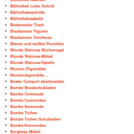
Bibliothek Leiter Schritt
Bibliotheksschritte
Bibliothekstabelle
Biedermeier Tisch
Blackamoor Figuren
Blackamoor Torcheres
Blaues und weißes Porzellan
Blonde Walnuss Bücherregal
Blonde Walnuss-Möbel
Blonde Walnuss-Tabelle
Blumen Ölgemälde
Blumenölgemälde…
Boater Comport abschneiden
Bombe Brustschubladen
Bombe Commode
Bombe Commodes
Bombe Kommode
Bombe Truhen
Bombe Truhen Schubladen
Bombe-Kommoden
Borghese Möbel