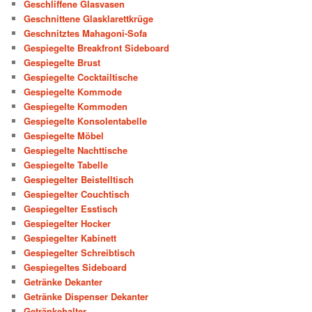
Geschliffene Glasvasen
Geschnittene Glasklarettkrüge
Geschnitztes Mahagoni-Sofa
Gespiegelte Breakfront Sideboard
Gespiegelte Brust
Gespiegelte Cocktailtische
Gespiegelte Kommode
Gespiegelte Kommoden
Gespiegelte Konsolentabelle
Gespiegelte Möbel
Gespiegelte Nachttische
Gespiegelte Tabelle
Gespiegelter Beistelltisch
Gespiegelter Couchtisch
Gespiegelter Esstisch
Gespiegelter Hocker
Gespiegelter Kabinett
Gespiegelter Schreibtisch
Gespiegeltes Sideboard
Getränke Dekanter
Getränke Dispenser Dekanter
Getränkehalter