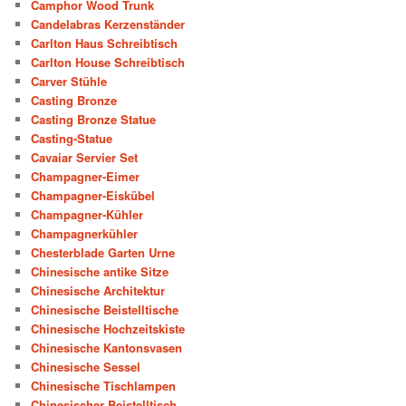
Camphor Wood Trunk
Candelabras Kerzenständer
Carlton Haus Schreibtisch
Carlton House Schreibtisch
Carver Stühle
Casting Bronze
Casting Bronze Statue
Casting-Statue
Cavaiar Servier Set
Champagner-Eimer
Champagner-Eiskübel
Champagner-Kühler
Champagnerkühler
Chesterblade Garten Urne
Chinesische antike Sitze
Chinesische Architektur
Chinesische Beistelltische
Chinesische Hochzeitskiste
Chinesische Kantonsvasen
Chinesische Sessel
Chinesische Tischlampen
Chinesischer Beistelltisch