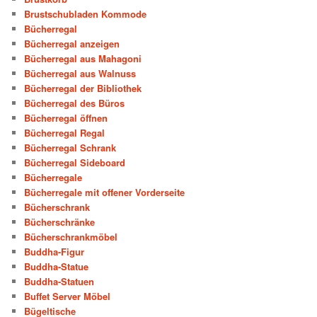
Brustschubladen Kommode
Bücherregal
Bücherregal anzeigen
Bücherregal aus Mahagoni
Bücherregal aus Walnuss
Bücherregal der Bibliothek
Bücherregal des Büros
Bücherregal öffnen
Bücherregal Regal
Bücherregal Schrank
Bücherregal Sideboard
Bücherregale
Bücherregale mit offener Vorderseite
Bücherschrank
Bücherschränke
Bücherschrankmöbel
Buddha-Figur
Buddha-Statue
Buddha-Statuen
Buffet Server Möbel
Bügeltische