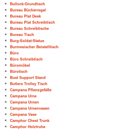
Bullock-Grundtisch
Bureau Bücherregal
Bureau Plat Desk
Bureau Plat Schreibtisch
Bureau Schreibtische
Bureau Tisch
Burg-Soldat-Statue
Burmesischer Beistelltisch
Büro
Büro Schreibtisch
Büromöbel
Bürotisch
Bust Support Stand
Butlers Trolley Tisch
Campana Pflanzgefäße
Campana Urne
Campana Urnen
Campana Urnenvasen
Campana Vase
Camphor Chest Trunk
Camphor Holztruhe