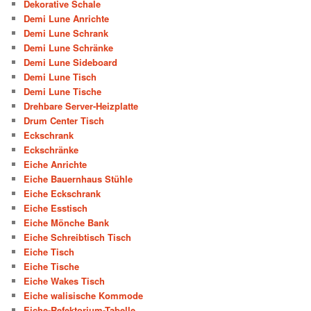
Dekorative Schale
Demi Lune Anrichte
Demi Lune Schrank
Demi Lune Schränke
Demi Lune Sideboard
Demi Lune Tisch
Demi Lune Tische
Drehbare Server-Heizplatte
Drum Center Tisch
Eckschrank
Eckschränke
Eiche Anrichte
Eiche Bauernhaus Stühle
Eiche Eckschrank
Eiche Esstisch
Eiche Mönche Bank
Eiche Schreibtisch Tisch
Eiche Tisch
Eiche Tische
Eiche Wakes Tisch
Eiche walisische Kommode
Eiche-Refektorium-Tabelle