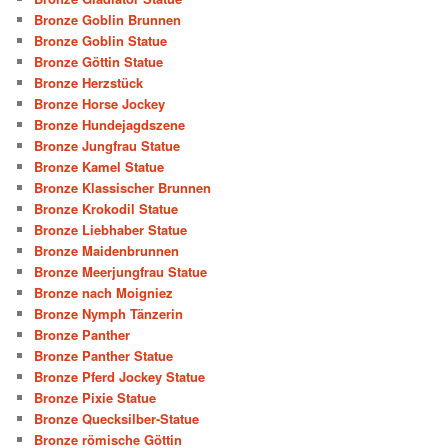
Bronze Goblin Brunnen
Bronze Goblin Statue
Bronze Göttin Statue
Bronze Herzstück
Bronze Horse Jockey
Bronze Hundejagdszene
Bronze Jungfrau Statue
Bronze Kamel Statue
Bronze Klassischer Brunnen
Bronze Krokodil Statue
Bronze Liebhaber Statue
Bronze Maidenbrunnen
Bronze Meerjungfrau Statue
Bronze nach Moigniez
Bronze Nymph Tänzerin
Bronze Panther
Bronze Panther Statue
Bronze Pferd Jockey Statue
Bronze Pixie Statue
Bronze Quecksilber-Statue
Bronze römische Göttin