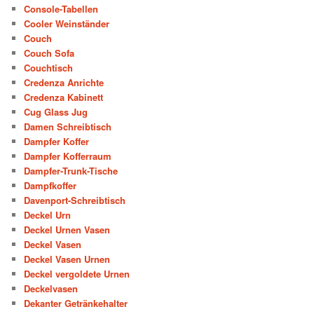
Console-Tabellen
Cooler Weinständer
Couch
Couch Sofa
Couchtisch
Credenza Anrichte
Credenza Kabinett
Cug Glass Jug
Damen Schreibtisch
Dampfer Koffer
Dampfer Kofferraum
Dampfer-Trunk-Tische
Dampfkoffer
Davenport-Schreibtisch
Deckel Urn
Deckel Urnen Vasen
Deckel Vasen
Deckel Vasen Urnen
Deckel vergoldete Urnen
Deckelvasen
Dekanter Getränkehalter