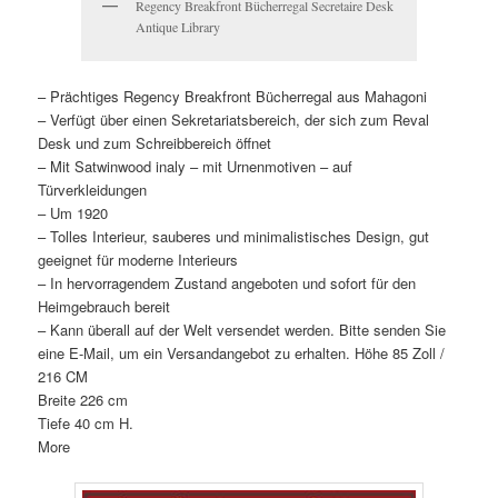
Regency Breakfront Bücherregal Secretaire Desk
Antique Library
– Prächtiges Regency Breakfront Bücherregal aus Mahagoni
– Verfügt über einen Sekretariatsbereich, der sich zum Reval
Desk und zum Schreibbereich öffnet
– Mit Satwinwood inaly – mit Urnenmotiven – auf
Türverkleidungen
– Um 1920
– Tolles Interieur, sauberes und minimalistisches Design, gut
geeignet für moderne Interieurs
– In hervorragendem Zustand angeboten und sofort für den
Heimgebrauch bereit
– Kann überall auf der Welt versendet werden. Bitte senden Sie
eine E-Mail, um ein Versandangebot zu erhalten. Höhe 85 Zoll /
216 CM
Breite 226 cm
Tiefe 40 cm H.
More