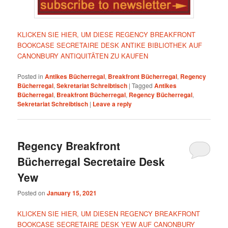
KLICKEN SIE HIER, UM DIESE REGENCY BREAKFRONT
BOOKCASE SECRETAIRE DESK ANTIKE BIBLIOTHEK AUF
CANONBURY ANTIQUITÄTEN ZU KAUFEN
Posted in
Antikes Bücherregal
,
Breakfront Bücherregal
,
Regency
Bücherregal
,
Sekretariat Schreibtisch
|
Tagged
Antikes
Bücherregal
,
Breakfront Bücherregal
,
Regency Bücherregal
,
Sekretariat Schreibtisch
|
Leave a reply
Regency Breakfront
Bücherregal Secretaire Desk
Yew
Posted on
January 15, 2021
KLICKEN SIE HIER, UM DIESEN REGENCY BREAKFRONT
BOOKCASE SECRETAIRE DESK YEW AUF CANONBURY