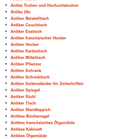
Antike Truhen und Hochzeitstruhen
Antike Uhr
Antiker Beistelltisch
Antiker Couchtisch
Antiker Esstisch
Antiker französischer Hocker
Antiker Hocker
Antiker Kartentisch
Antiker Mitteltisch
Antiker Pflanzer
Antiker Schrank
Antiker Schreibtisch
Antiker Seitenständer für Zeitschriften
Antiker Spiegel
Antiker Stuhl
Antiker Tisch
Antiker Wandteppich
Antikes Bücherregal
Antikes französisches Ölgemälde
Antikes Kabinett
Antikes Ölgemälde