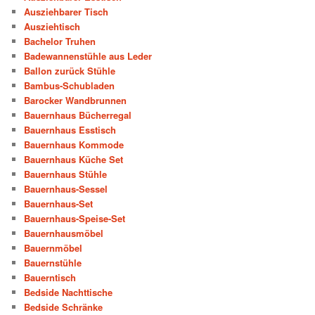
Ausziehbarer Tisch
Ausziehtisch
Bachelor Truhen
Badewannenstühle aus Leder
Ballon zurück Stühle
Bambus-Schubladen
Barocker Wandbrunnen
Bauernhaus Bücherregal
Bauernhaus Esstisch
Bauernhaus Kommode
Bauernhaus Küche Set
Bauernhaus Stühle
Bauernhaus-Sessel
Bauernhaus-Set
Bauernhaus-Speise-Set
Bauernhausmöbel
Bauernmöbel
Bauernstühle
Bauerntisch
Bedside Nachttische
Bedside Schränke