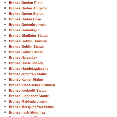
Bronze Garden Pixie
Bronze Garten Alligator
Bronze Garten Statue
Bronze Garten Urne
Bronze Gartenbrunnen
Bronze Gartenfigur
Bronze Gladiator Statue
Bronze Goblin Brunnen
Bronze Goblin Statue
Bronze Göttin Statue
Bronze Herzstück
Bronze Horse Jockey
Bronze Hundejagdszene
Bronze Jungfrau Statue
Bronze Kamel Statue
Bronze Klassischer Brunnen
Bronze Krokodil Statue
Bronze Liebhaber Statue
Bronze Maidenbrunnen
Bronze Meerjungfrau Statue
Bronze nach Moigniez