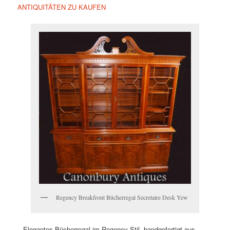
ANTIQUITÄTEN ZU KAUFEN
Regency Breakfront Bücherregal Secretaire Desk Yew
– Elegantes Bücherregal im Regency-Stil, handgefertigt aus