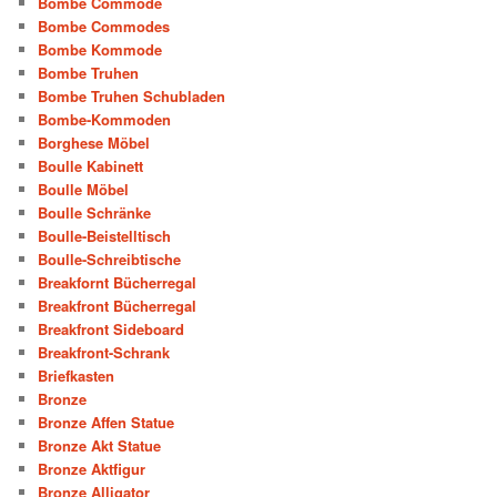
Bombe Commode
Bombe Commodes
Bombe Kommode
Bombe Truhen
Bombe Truhen Schubladen
Bombe-Kommoden
Borghese Möbel
Boulle Kabinett
Boulle Möbel
Boulle Schränke
Boulle-Beistelltisch
Boulle-Schreibtische
Breakfornt Bücherregal
Breakfront Bücherregal
Breakfront Sideboard
Breakfront-Schrank
Briefkasten
Bronze
Bronze Affen Statue
Bronze Akt Statue
Bronze Aktfigur
Bronze Alligator