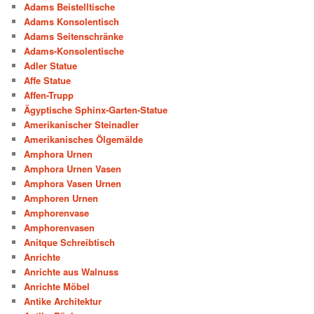
Adams Beistelltische
Adams Konsolentisch
Adams Seitenschränke
Adams-Konsolentische
Adler Statue
Affe Statue
Affen-Trupp
Ägyptische Sphinx-Garten-Statue
Amerikanischer Steinadler
Amerikanisches Ölgemälde
Amphora Urnen
Amphora Urnen Vasen
Amphora Vasen Urnen
Amphoren Urnen
Amphorenvase
Amphorenvasen
Anitque Schreibtisch
Anrichte
Anrichte aus Walnuss
Anrichte Möbel
Antike Architektur