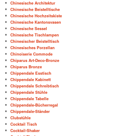
Chinesische Architektur
Chinesische Beistelltische
Chinesische Hochzeitskiste
Chinesische Kantonsvasen
Chinesische Sessel
Chinesische Tischlampen
Chinesischer Beistelltisch
Chinesisches Porzellan
Chinoiserie Commode
Chiparus Art-Deco-Bronze
Chiparus Bronze
Chippendale Esstisch
Chippendale Kabinett
Chippendale Schreibtisch
Chippendale Stühle
Chippendale Tabelle
Chippendale-Bücherregal
Chippendale-Ständer
Clubstühle
Cocktail Tisch
Cocktail-Shaker