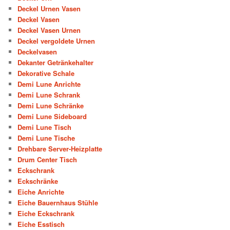
Deckel Urnen Vasen
Deckel Vasen
Deckel Vasen Urnen
Deckel vergoldete Urnen
Deckelvasen
Dekanter Getränkehalter
Dekorative Schale
Demi Lune Anrichte
Demi Lune Schrank
Demi Lune Schränke
Demi Lune Sideboard
Demi Lune Tisch
Demi Lune Tische
Drehbare Server-Heizplatte
Drum Center Tisch
Eckschrank
Eckschränke
Eiche Anrichte
Eiche Bauernhaus Stühle
Eiche Eckschrank
Eiche Esstisch