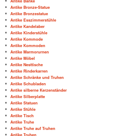
Antike Bänke
Antike Bronze-Statue
Antike Bronzestatue
Antike Esszimmerstühle
Antike Kandelaber
Antike Kinderstühle
Antike Kommode
Antike Kommoden
Antike Marmorurnen
Antike Möbel
Antike Nesttische
Antike Rinderkarren
Antike Schränke und Truhen
Antike Schubladen
Antike silberne Kerzenständer
Antike Silberplatte
Antike Statuen
Antike Stühle
Antike Tisch
Antike Truhe
Antike Truhe auf Truhen
Antike Truhen