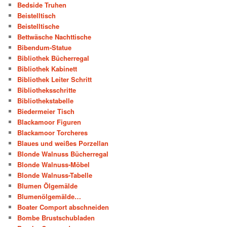
Bedside Truhen
Beistelltisch
Beistelltische
Bettwäsche Nachttische
Bibendum-Statue
Bibliothek Bücherregal
Bibliothek Kabinett
Bibliothek Leiter Schritt
Bibliotheksschritte
Bibliothekstabelle
Biedermeier Tisch
Blackamoor Figuren
Blackamoor Torcheres
Blaues und weißes Porzellan
Blonde Walnuss Bücherregal
Blonde Walnuss-Möbel
Blonde Walnuss-Tabelle
Blumen Ölgemälde
Blumenölgemälde…
Boater Comport abschneiden
Bombe Brustschubladen