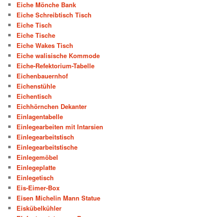
Eiche Mönche Bank
Eiche Schreibtisch Tisch
Eiche Tisch
Eiche Tische
Eiche Wakes Tisch
Eiche walisische Kommode
Eiche-Refektorium-Tabelle
Eichenbauernhof
Eichenstühle
Eichentisch
Eichhörnchen Dekanter
Einlagentabelle
Einlegearbeiten mit Intarsien
Einlegearbeitstisch
Einlegearbeitstische
Einlegemöbel
Einlegeplatte
Einlegetisch
Eis-Eimer-Box
Eisen Michelin Mann Statue
Eiskübelkühler