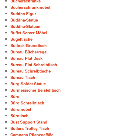
Bücherschränke
Bücherschrankmöbel
Buddha-Figur
Buddha-Statue
Buddha-Statuen
Buffet Server Möbel
Bügeltische
Bullock-Grundtisch
Bureau Bücherregal
Bureau Plat Desk
Bureau Plat Schreibtisch
Bureau Schreibtische
Bureau Tisch
Burg-Soldat-Statue
Burmesischer Beistelltisch
Büro
Büro Schreibtisch
Büromöbel
Bürotisch
Bust Support Stand
Butlers Trolley Tisch
Campana Pflanzgefäße