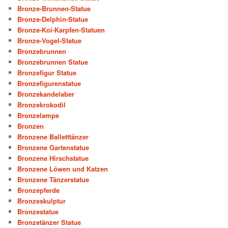
Bronze-Brunnen-Statue
Bronze-Delphin-Statue
Bronze-Koi-Karpfen-Statuen
Bronze-Vogel-Statue
Bronzebrunnen
Bronzebrunnen Statue
Bronzefigur Statue
Bronzefigurenstatue
Bronzekandelaber
Bronzekrokodil
Bronzelampe
Bronzen
Bronzene Balletttänzer
Bronzene Gartenstatue
Bronzene Hirschstatue
Bronzene Löwen und Katzen
Bronzene Tänzerstatue
Bronzepferde
Bronzeskulptur
Bronzestatue
Bronzetänzer Statue