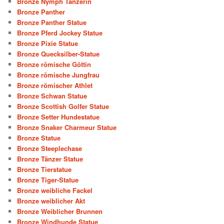
Bronze Nymph Tänzerin
Bronze Panther
Bronze Panther Statue
Bronze Pferd Jockey Statue
Bronze Pixie Statue
Bronze Quecksilber-Statue
Bronze römische Göttin
Bronze römische Jungfrau
Bronze römischer Athlet
Bronze Schwan Statue
Bronze Scottish Golfer Statue
Bronze Setter Hundestatue
Bronze Snaker Charmeur Statue
Bronze Statue
Bronze Steeplechase
Bronze Tänzer Statue
Bronze Tierstatue
Bronze Tiger-Statue
Bronze weibliche Fackel
Bronze weiblicher Akt
Bronze Weiblicher Brunnen
Bronze Windhunde Statue