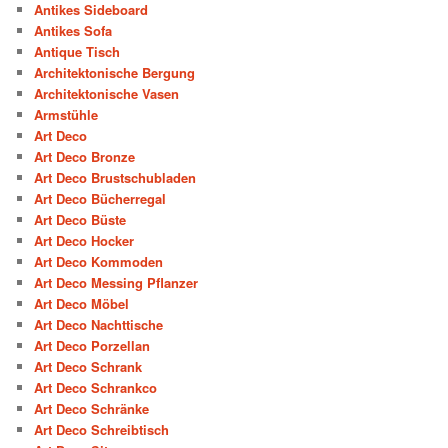
Antikes Sideboard
Antikes Sofa
Antique Tisch
Architektonische Bergung
Architektonische Vasen
Armstühle
Art Deco
Art Deco Bronze
Art Deco Brustschubladen
Art Deco Bücherregal
Art Deco Büste
Art Deco Hocker
Art Deco Kommoden
Art Deco Messing Pflanzer
Art Deco Möbel
Art Deco Nachttische
Art Deco Porzellan
Art Deco Schrank
Art Deco Schrankco
Art Deco Schränke
Art Deco Schreibtisch