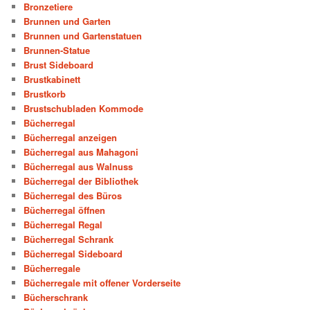
Bronzetiere
Brunnen und Garten
Brunnen und Gartenstatuen
Brunnen-Statue
Brust Sideboard
Brustkabinett
Brustkorb
Brustschubladen Kommode
Bücherregal
Bücherregal anzeigen
Bücherregal aus Mahagoni
Bücherregal aus Walnuss
Bücherregal der Bibliothek
Bücherregal des Büros
Bücherregal öffnen
Bücherregal Regal
Bücherregal Schrank
Bücherregal Sideboard
Bücherregale
Bücherregale mit offener Vorderseite
Bücherschrank