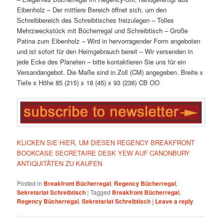
Eibenholz
– Der mittlere Bereich öffnet sich, um den
Schreibbereich des Schreibtisches freizulegen
– Tolles
Mehrzweckstück mit Bücherregal und Schreibtisch
– Große
Patina zum Eibenholz
– Wird in hervorragender Form angeboten
und ist sofort für den Heimgebrauch bereit
– Wir versenden in
jede Ecke des Planeten – bitte kontaktieren Sie uns für ein
Versandangebot. Die Maße sind in Zoll (CM) angegeben.
Breite x
Tiefe x Höhe
85 (215) x 18 (45) x 93 (236) CB
OO
KLICKEN SIE HIER, UM DIESEN REGENCY BREAKFRONT
BOOKCASE SECRETAIRE DESK YEW AUF CANONBURY
ANTIQUITÄTEN ZU KAUFEN
Posted in
Breakfront Bücherregal
,
Regency Bücherregal
,
Sekretariat Schreibtisch
|
Tagged
Breakfront Bücherregal
,
Regency Bücherregal
,
Sekretariat Schreibtisch
|
Leave a reply