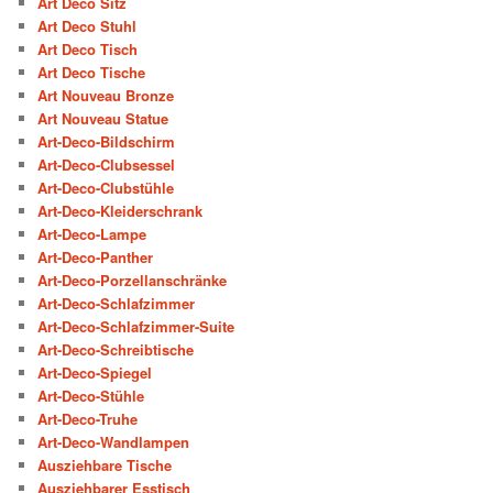
Art Deco Sitz
Art Deco Stuhl
Art Deco Tisch
Art Deco Tische
Art Nouveau Bronze
Art Nouveau Statue
Art-Deco-Bildschirm
Art-Deco-Clubsessel
Art-Deco-Clubstühle
Art-Deco-Kleiderschrank
Art-Deco-Lampe
Art-Deco-Panther
Art-Deco-Porzellanschränke
Art-Deco-Schlafzimmer
Art-Deco-Schlafzimmer-Suite
Art-Deco-Schreibtische
Art-Deco-Spiegel
Art-Deco-Stühle
Art-Deco-Truhe
Art-Deco-Wandlampen
Ausziehbare Tische
Ausziehbarer Esstisch