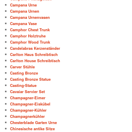
Campana Urne
Campana Urnen
Campana Urnenvasen
Campana Vase
Camphor Chest Trunk
Camphor Holztruhe
Camphor Wood Trunk
Candelabras Kerzenständer
Carlton Haus Schreibtisch
Carlton House Schreibtisch
Carver Stühle
Casting Bronze
Casting Bronze Statue
Casting-Statue
Cavaiar Servier Set
Champagner-Eimer
Champagner-Eiskübel
Champagner-Kühler
Champagnerkühler
Chesterblade Garten Urne
Chinesische antike Sitze