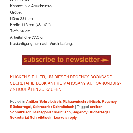
Kommt in 2 Abschnitten.
Größe:
Höhe 231 cm
Breite 118 cm (46 1/2 “)
Tiefe 56 cm
Arbeitshöhe 77,5 cm
Besichtigung nur nach Vereinbarung.
KLICKEN SIE HIER, UM DIESEN REGENCY BOOKCASE
SECRETAIRE DESK ANTIKE MAHOGANY AUF CANONBURY-
ANTIQUITÄTEN ZU KAUFEN
Posted in
Antiker Schreibtisch
,
Mahagonischreibtisch
,
Regency
Bücherregal
,
Sekretariat Schreibtisch
|
Tagged
antiker
Schreibtisch
,
Mahagonischreibtisch
,
Regency Bücherregal
,
Sekretariat Schreibtisch
|
Leave a reply