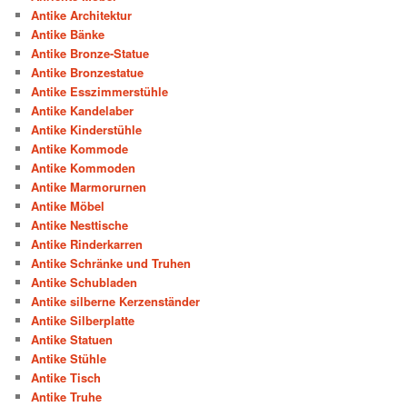
Antike Architektur
Antike Bänke
Antike Bronze-Statue
Antike Bronzestatue
Antike Esszimmerstühle
Antike Kandelaber
Antike Kinderstühle
Antike Kommode
Antike Kommoden
Antike Marmorurnen
Antike Möbel
Antike Nesttische
Antike Rinderkarren
Antike Schränke und Truhen
Antike Schubladen
Antike silberne Kerzenständer
Antike Silberplatte
Antike Statuen
Antike Stühle
Antike Tisch
Antike Truhe