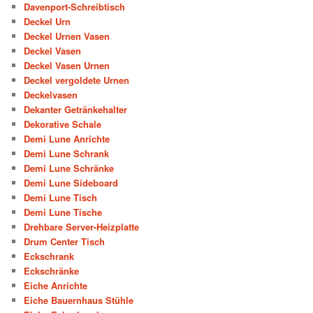
Davenport-Schreibtisch
Deckel Urn
Deckel Urnen Vasen
Deckel Vasen
Deckel Vasen Urnen
Deckel vergoldete Urnen
Deckelvasen
Dekanter Getränkehalter
Dekorative Schale
Demi Lune Anrichte
Demi Lune Schrank
Demi Lune Schränke
Demi Lune Sideboard
Demi Lune Tisch
Demi Lune Tische
Drehbare Server-Heizplatte
Drum Center Tisch
Eckschrank
Eckschränke
Eiche Anrichte
Eiche Bauernhaus Stühle