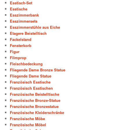
Esstisch-Set
Esstische
Esszimmerbank
Esszimmersets
Esszimmerstühle aus Eiche
Etagere Beistelltisch
Fackelstand
Fensterkorb
Figur
Filmprop
Fleischbedeckung
Fliegende Dame Bronze Statue
Fliegende Dame Statue
Französisch Esstische
Französisch Esstischen
Französische Beistelltische
Französische Bronze-Statue
Französische Bronzestatue
Französische Kleiderschränke
Französische Möbe
Französische Möbel