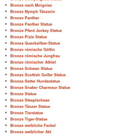
Bronze nach Moigniez
Bronze Nymph Tänzerin
Bronze Panther
Bronze Panther Statue
Bronze Pferd Jockey Statue
Bronze Pixie Statue
Bronze Quecksilber-Statue
Bronze römische Göttin
Bronze römische Jungfrau
Bronze römischer Athlet
Bronze Schwan Statue
Bronze Scottish Golfer Statue
Bronze Setter Hundestatue
Bronze Snaker Charmeur Statue
Bronze Statue
Bronze Steeplechase
Bronze Tänzer Statue
Bronze Tierstatue
Bronze Tiger-Statue
Bronze weibliche Fackel
Bronze weiblicher Akt