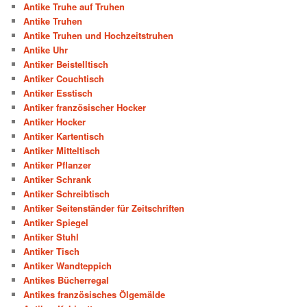
Antike Truhe auf Truhen
Antike Truhen
Antike Truhen und Hochzeitstruhen
Antike Uhr
Antiker Beistelltisch
Antiker Couchtisch
Antiker Esstisch
Antiker französischer Hocker
Antiker Hocker
Antiker Kartentisch
Antiker Mitteltisch
Antiker Pflanzer
Antiker Schrank
Antiker Schreibtisch
Antiker Seitenständer für Zeitschriften
Antiker Spiegel
Antiker Stuhl
Antiker Tisch
Antiker Wandteppich
Antikes Bücherregal
Antikes französisches Ölgemälde