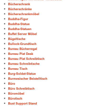
Bücherschrank
Bücherschränke
Bücherschrankmöbel
Buddha-Figur
Buddha-Statue
Buddha-Statuen
Buffet Server Möbel
Bügeltische
Bullock-Grundtisch
Bureau Bücherregal
Bureau Plat Desk
Bureau Plat Schreibtisch
Bureau Schreibtische
Bureau Tisch
Burg-Soldat-Statue
Burmesischer Beistelltisch
Büro
Büro Schreibtisch
Büromöbel
Bürotisch
Bust Support Stand