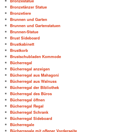
Bronzestatue
Bronzetänzer Statue
Bronzetiere
Brunnen und Garten
Brunnen und Gartenstatuen
Brunnen-Statue
Brust Sideboard
Brustkabinett
Brustkorb
Brustschubladen Kommode
Bücherregal
Bücherregal anzeigen
Bücherregal aus Mahagoni
Bücherregal aus Walnuss
Bücherregal der Bibliothek
Bücherregal des Büros
Bücherregal öffnen
Bücherregal Regal
Bücherregal Schrank
Bücherregal Sideboard
Bücherregale
Bücherregale mit offener Vorderseite