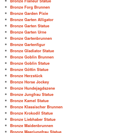
Bronze Flaneur Statue
Bronze Forg Brunnen
Bronze Garden Pixie
Bronze Garten Alligator
Bronze Garten Statue
Bronze Garten Urne
Bronze Gartenbrunnen
Bronze Gartenfigur
Bronze Gladiator Statue
Bronze Goblin Brunnen
Bronze Goblin Statue
Bronze Göttin Statue
Bronze Herzstück
Bronze Horse Jockey
Bronze Hundejagdszene
Bronze Jungfrau Statue
Bronze Kamel Statue
Bronze Klassischer Brunnen
Bronze Krokodil Statue
Bronze Liebhaber Statue
Bronze Maidenbrunnen
Bronze Meerjungfrau Statue