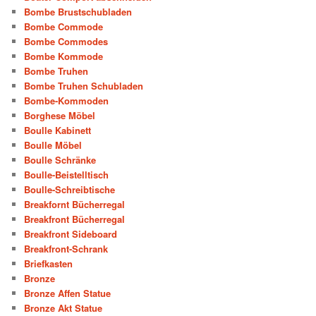
Bombe Brustschubladen
Bombe Commode
Bombe Commodes
Bombe Kommode
Bombe Truhen
Bombe Truhen Schubladen
Bombe-Kommoden
Borghese Möbel
Boulle Kabinett
Boulle Möbel
Boulle Schränke
Boulle-Beistelltisch
Boulle-Schreibtische
Breakfornt Bücherregal
Breakfront Bücherregal
Breakfront Sideboard
Breakfront-Schrank
Briefkasten
Bronze
Bronze Affen Statue
Bronze Akt Statue