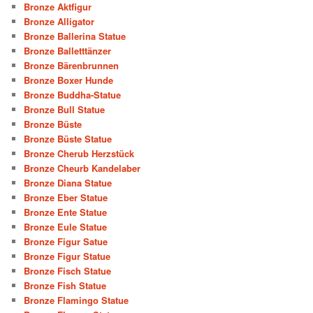
Bronze Aktfigur
Bronze Alligator
Bronze Ballerina Statue
Bronze Balletttänzer
Bronze Bärenbrunnen
Bronze Boxer Hunde
Bronze Buddha-Statue
Bronze Bull Statue
Bronze Büste
Bronze Büste Statue
Bronze Cherub Herzstück
Bronze Cheurb Kandelaber
Bronze Diana Statue
Bronze Eber Statue
Bronze Ente Statue
Bronze Eule Statue
Bronze Figur Satue
Bronze Figur Statue
Bronze Fisch Statue
Bronze Fish Statue
Bronze Flamingo Statue