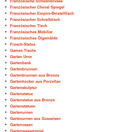
Französische Schwanenvase
Französischer Cheval Spiegel
Französischer Empire-Beistelltisch
Französischer Schreibtisch
Französischer Tisch
Französisches Mobiliar
Französisches Ölgemälde
Frosch-Statue
Games Tische
Garten Urne
Gartenbank
Gartenbrunnen
Gartenbrunnen aus Bronze
Gartenhocker aus Porzellan
Gartenskulptur
Gartenstatue
Gartenstatue aus Bronze
Gartenstatuen
Gartenurnen
Gartenurnen aus Gusseisen
Gartenvasen
Gartenwasserspiel