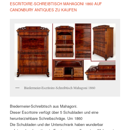
ESCRITOIRE-SCHREIBTISCH MAHAGONI 1860 AUF
CANONBURY ANTIQUES ZU KAUFEN
Biedermeier-Escritoire-Schreibtisch Mahagoni 1860
Biedermeier-Schreibtisch aus Mahagoni.
Dieser Escritoire verfügt über 5 Schubladen und eine
herunterziehbare Schreibschräge. Um 1860
Die Schubladen und der Unterschrank haben wunderbar