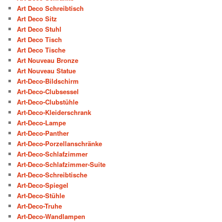
Art Deco Schreibtisch
Art Deco Sitz
Art Deco Stuhl
Art Deco Tisch
Art Deco Tische
Art Nouveau Bronze
Art Nouveau Statue
Art-Deco-Bildschirm
Art-Deco-Clubsessel
Art-Deco-Clubstühle
Art-Deco-Kleiderschrank
Art-Deco-Lampe
Art-Deco-Panther
Art-Deco-Porzellanschränke
Art-Deco-Schlafzimmer
Art-Deco-Schlafzimmer-Suite
Art-Deco-Schreibtische
Art-Deco-Spiegel
Art-Deco-Stühle
Art-Deco-Truhe
Art-Deco-Wandlampen