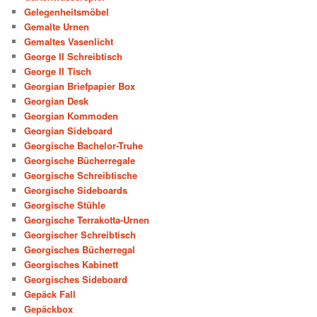
Gelegenheitsmöbel
Gemalte Urnen
Gemaltes Vasenlicht
George II Schreibtisch
George II Tisch
Georgian Briefpapier Box
Georgian Desk
Georgian Kommoden
Georgian Sideboard
Georgische Bachelor-Truhe
Georgische Bücherregale
Georgische Schreibtische
Georgische Sideboards
Georgische Stühle
Georgische Terrakotta-Urnen
Georgischer Schreibtisch
Georgisches Bücherregal
Georgisches Kabinett
Georgisches Sideboard
Gepäck Fall
Gepäckbox