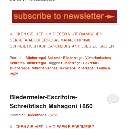
KLICKEN SIE HIER, UM DIESEN VIKTORIANISCHEN
SEKRETÄR-BÜCHERREGAL MAHAGONI 1840
SCHREIBTISCH AUF CANONBURY ANTIQUES ZU KAUFEN
Posted in
Bücherregal
,
Sekretär-Bücherregal
,
Viktorianisches
Sekretär-Bücherregal
|
Tagged
Bücherregal
,
Sekretär-
Bücherregal
,
Viktorianisches Sekretär-Bücherregal
|
Leave a
reply
Biedermeier-Escritoire-
Schreibtisch Mahagoni 1860
Posted on
December 18, 2023
KLICKEN SIE HIER, UM DIESEN BIEDERMEIER-