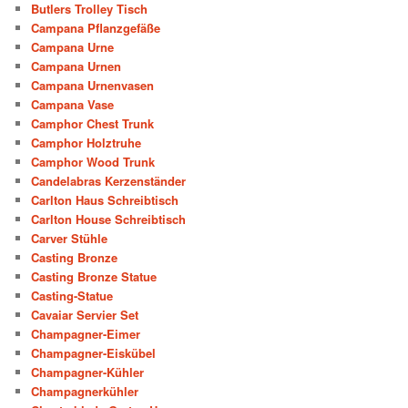
Butlers Trolley Tisch
Campana Pflanzgefäße
Campana Urne
Campana Urnen
Campana Urnenvasen
Campana Vase
Camphor Chest Trunk
Camphor Holztruhe
Camphor Wood Trunk
Candelabras Kerzenständer
Carlton Haus Schreibtisch
Carlton House Schreibtisch
Carver Stühle
Casting Bronze
Casting Bronze Statue
Casting-Statue
Cavaiar Servier Set
Champagner-Eimer
Champagner-Eiskübel
Champagner-Kühler
Champagnerkühler