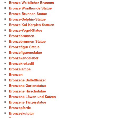
Bronze Weiblicher Brunnen
Bronze Windhunde Statue
Bronze-Brunnen-Statue
Bronze-Delphin-Statue
Bronze-Koi-Karpfen-Statuen
Bronze-Vogel-Statue
Bronzebrunnen
Bronzebrunnen Statue
Bronzefigur Statue
Bronzefigurenstatue
Bronzekandelaber
Bronzekrokodil
Bronzelampe
Bronzen
Bronzene Balletttänzer
Bronzene Gartenstatue
Bronzene Hirschstatue
Bronzene Löwen und Katzen
Bronzene Tänzerstatue
Bronzepferde
Bronzeskulptur