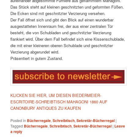
aufeinander abgestimmte Furniere aus geflammtem Mahagoni.
Das Stück steht auf kleinen geschnitzten und geformten Füßen.
Die Ecken sind mit geschnitzter Verzierung versehen.
Der Fall öffnet sich und gibt den Blick auf einen wunderbar
ausgestatteten Innenraum frei, der aus einer zentralen Tür
besteht, die von Schubladen und geschnitzter Verzierung
flankiert wird. Über dem Fall befindet sich eine Kissenschublade,
die mit einer kleineren oberen Schublade und geschnitzter
Verzierung abgerundet wird.
Präsentiert in gutem Zustand.
KLICKEN SIE HIER, UM DIESEN BIEDERMEIER-
ESCRITOIRE-SCHREIBTISCH MAHAGONI 1860 AUF
CANONBURY ANTIQUES ZU KAUFEN
Posted in
Bücherregale
,
Schreibtisch
,
Sekretär-Bücherregal
|
Tagged
Bücherregale
,
Schreibtisch
,
Sekretär-Bücherregal
|
Leave
a reply