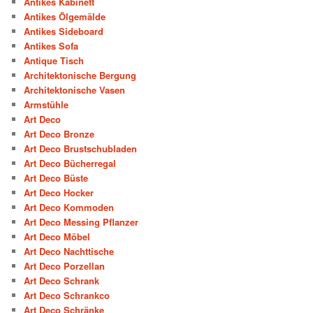
Antikes Kabinett
Antikes Ölgemälde
Antikes Sideboard
Antikes Sofa
Antique Tisch
Architektonische Bergung
Architektonische Vasen
Armstühle
Art Deco
Art Deco Bronze
Art Deco Brustschubladen
Art Deco Bücherregal
Art Deco Büste
Art Deco Hocker
Art Deco Kommoden
Art Deco Messing Pflanzer
Art Deco Möbel
Art Deco Nachttische
Art Deco Porzellan
Art Deco Schrank
Art Deco Schrankco
Art Deco Schränke