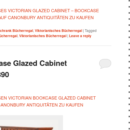
ESES VICTORIAN GLAZED CABINET – BOOKCASE
 AUF CANONBURY ANTIQUITÄTEN ZU KAUFEN
chrank Bücherregal
,
Viktorianisches Bücherregal
|
Tagged
ücherregal
,
Viktorianisches Bücherregal
|
Leave a reply
ase Glazed Cabinet
890
ESEN VICTORIAN BOOKCASE GLAZED CABINET
 CANONBURY ANTIQUITÄTEN ZU KAUFEN