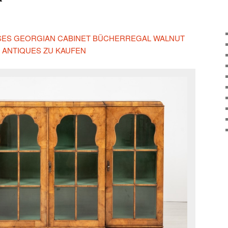
IESES GEORGIAN CABINET BÜCHERREGAL WALNUT
 ANTIQUES ZU KAUFEN