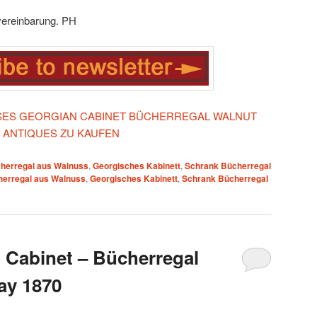
vereinbarung. PH
IESES GEORGIAN CABINET BÜCHERREGAL WALNUT
 ANTIQUES ZU KAUFEN
herregal aus Walnuss
,
Georgisches Kabinett
,
Schrank Bücherregal
erregal aus Walnuss
,
Georgisches Kabinett
,
Schrank Bücherregal
d Cabinet – Bücherregal
ay 1870