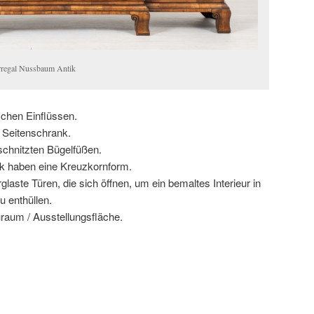
rregal Nussbaum Antik
chen Einflüssen.
 Seitenschrank.
schnitzten Bügelfüßen.
ck haben eine Kreuzkornform.
laste Türen, die sich öffnen, um ein bemaltes Interieur in
u enthüllen.
uraum / Ausstellungsfläche.