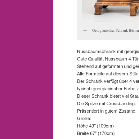
Georgianisches Schrank Büche
Nussbaumschrank mit georgis
Gute Qualität Nussbaum 4 Tür
Stehend auf geformten und ge
Alle Formteile auf diesem Stü
Der Schrank verfügt über 4 verg
typisch georgianischer Farbe z
Dieser Schrank bietet viel Sta
Die Spitze mit Crossbanding.
Präsentiert in gutem Zustand.
Größe:
Höhe 43″ (109cm)
Breite 67″ (170cm)