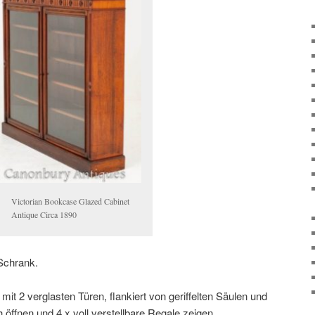
Victorian Bookcase Glazed Cabinet
Antique Circa 1890
 Schrank.
it 2 verglasten Türen, flankiert von geriffelten Säulen und
 öffnen und 4 x voll verstellbare Regale zeigen.