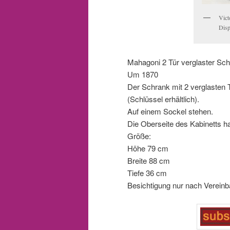
Vict
Disp
Mahagoni 2 Tür verglaster Sch
Um 1870
Der Schrank mit 2 verglasten T
(Schlüssel erhältlich).
Auf einem Sockel stehen.
Die Oberseite des Kabinetts h
Größe:
Höhe 79 cm
Breite 88 cm
Tiefe 36 cm
Besichtigung nur nach Vereinb