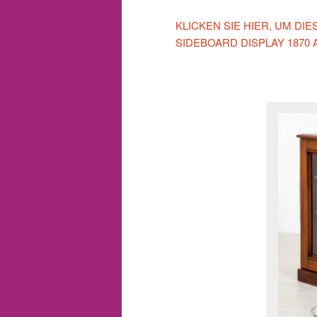
KLICKEN SIE HIER, UM DI
SIDEBOARD DISPLAY 1870