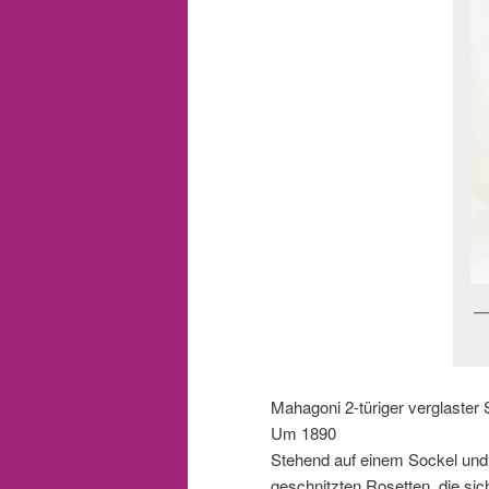
Mahagoni 2-türiger verglaster
Um 1890
Stehend auf einem Sockel und m
geschnitzten Rosetten, die sich