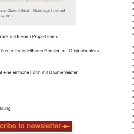
orian Glazed Cabinet – Bücherregal Sideboard
lay 1870
rank mit kleinen Proportionen.
üren mit verstellbaren Regalen mit Originalschloss
at eine einfache Form mit Daumenleisten.
arung.