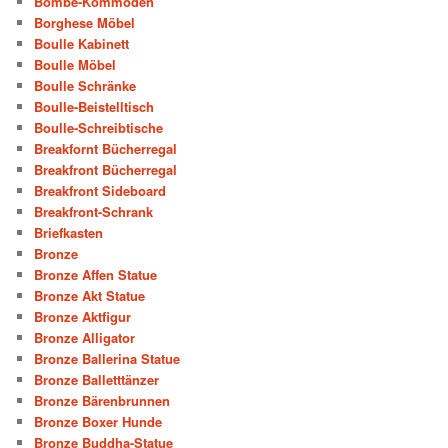
Bombe-Kommoden
Borghese Möbel
Boulle Kabinett
Boulle Möbel
Boulle Schränke
Boulle-Beistelltisch
Boulle-Schreibtische
Breakfornt Bücherregal
Breakfront Bücherregal
Breakfront Sideboard
Breakfront-Schrank
Briefkasten
Bronze
Bronze Affen Statue
Bronze Akt Statue
Bronze Aktfigur
Bronze Alligator
Bronze Ballerina Statue
Bronze Balletttänzer
Bronze Bärenbrunnen
Bronze Boxer Hunde
Bronze Buddha-Statue