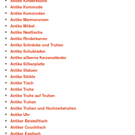
Antike Kinderstühle
Antike Kommode
Antike Kommoden
Antike Marmorurnen
Antike Möbel
Antike Nesttische
Antike Rinderkarren
Antike Schränke und Truhen
Antike Schubladen
Antike silberne Kerzenständer
Antike Silberplatte
Antike Statuen
Antike Stühle
Antike Tisch
Antike Truhe
Antike Truhe auf Truhen
Antike Truhen
Antike Truhen und Hochzeitstruhen
Antike Uhr
Antiker Beistelltisch
Antiker Couchtisch
Antiker Esstisch