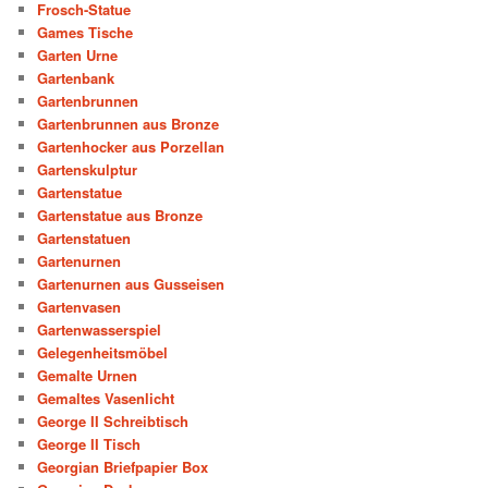
Frosch-Statue
Games Tische
Garten Urne
Gartenbank
Gartenbrunnen
Gartenbrunnen aus Bronze
Gartenhocker aus Porzellan
Gartenskulptur
Gartenstatue
Gartenstatue aus Bronze
Gartenstatuen
Gartenurnen
Gartenurnen aus Gusseisen
Gartenvasen
Gartenwasserspiel
Gelegenheitsmöbel
Gemalte Urnen
Gemaltes Vasenlicht
George II Schreibtisch
George II Tisch
Georgian Briefpapier Box