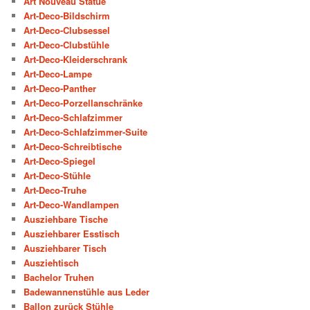
Art Nouveau Statue
Art-Deco-Bildschirm
Art-Deco-Clubsessel
Art-Deco-Clubstühle
Art-Deco-Kleiderschrank
Art-Deco-Lampe
Art-Deco-Panther
Art-Deco-Porzellanschränke
Art-Deco-Schlafzimmer
Art-Deco-Schlafzimmer-Suite
Art-Deco-Schreibtische
Art-Deco-Spiegel
Art-Deco-Stühle
Art-Deco-Truhe
Art-Deco-Wandlampen
Ausziehbare Tische
Ausziehbarer Esstisch
Ausziehbarer Tisch
Ausziehtisch
Bachelor Truhen
Badewannenstühle aus Leder
Ballon zurück Stühle