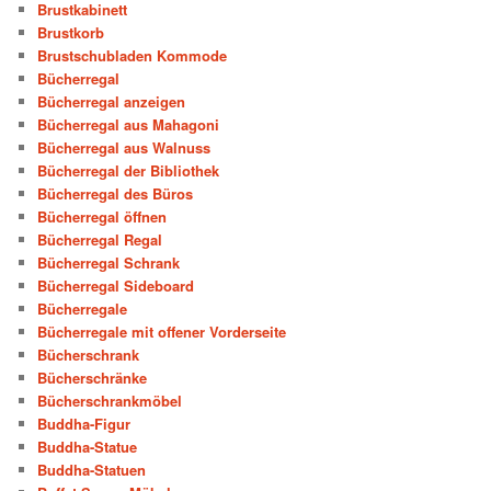
Brustkabinett
Brustkorb
Brustschubladen Kommode
Bücherregal
Bücherregal anzeigen
Bücherregal aus Mahagoni
Bücherregal aus Walnuss
Bücherregal der Bibliothek
Bücherregal des Büros
Bücherregal öffnen
Bücherregal Regal
Bücherregal Schrank
Bücherregal Sideboard
Bücherregale
Bücherregale mit offener Vorderseite
Bücherschrank
Bücherschränke
Bücherschrankmöbel
Buddha-Figur
Buddha-Statue
Buddha-Statuen