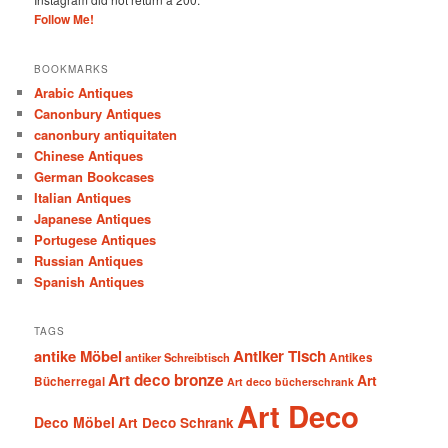
Follow Me!
BOOKMARKS
Arabic Antiques
Canonbury Antiques
canonbury antiquitaten
Chinese Antiques
German Bookcases
Italian Antiques
Japanese Antiques
Portugese Antiques
Russian Antiques
Spanish Antiques
TAGS
antike Möbel
Antiker Tisch
antiker Schreibtisch
Antikes
Art deco bronze
Art
Bücherregal
Art deco bücherschrank
Art Deco
Deco Möbel
Art Deco Schrank