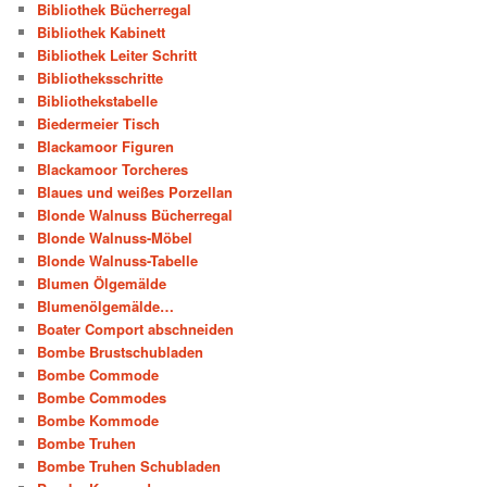
Bibliothek Bücherregal
Bibliothek Kabinett
Bibliothek Leiter Schritt
Bibliotheksschritte
Bibliothekstabelle
Biedermeier Tisch
Blackamoor Figuren
Blackamoor Torcheres
Blaues und weißes Porzellan
Blonde Walnuss Bücherregal
Blonde Walnuss-Möbel
Blonde Walnuss-Tabelle
Blumen Ölgemälde
Blumenölgemälde…
Boater Comport abschneiden
Bombe Brustschubladen
Bombe Commode
Bombe Commodes
Bombe Kommode
Bombe Truhen
Bombe Truhen Schubladen