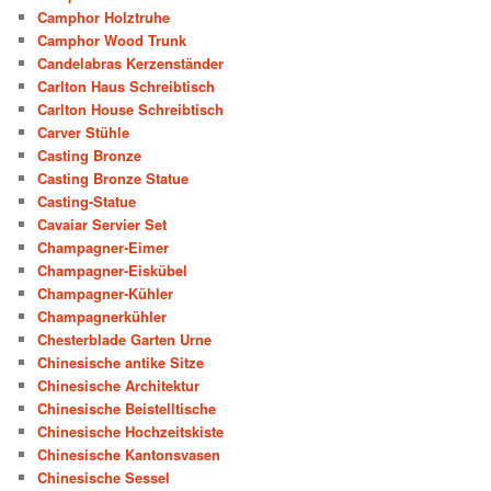
Camphor Holztruhe
Camphor Wood Trunk
Candelabras Kerzenständer
Carlton Haus Schreibtisch
Carlton House Schreibtisch
Carver Stühle
Casting Bronze
Casting Bronze Statue
Casting-Statue
Cavaiar Servier Set
Champagner-Eimer
Champagner-Eiskübel
Champagner-Kühler
Champagnerkühler
Chesterblade Garten Urne
Chinesische antike Sitze
Chinesische Architektur
Chinesische Beistelltische
Chinesische Hochzeitskiste
Chinesische Kantonsvasen
Chinesische Sessel