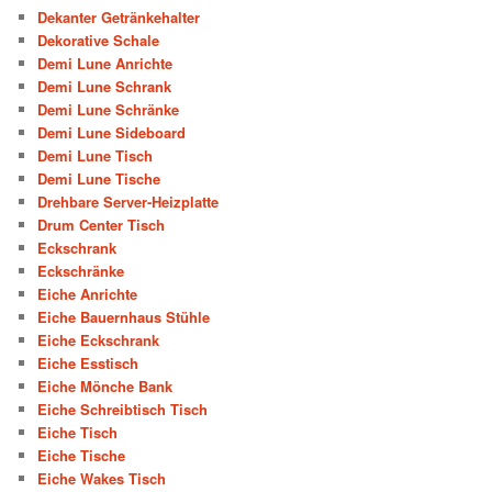
Dekanter Getränkehalter
Dekorative Schale
Demi Lune Anrichte
Demi Lune Schrank
Demi Lune Schränke
Demi Lune Sideboard
Demi Lune Tisch
Demi Lune Tische
Drehbare Server-Heizplatte
Drum Center Tisch
Eckschrank
Eckschränke
Eiche Anrichte
Eiche Bauernhaus Stühle
Eiche Eckschrank
Eiche Esstisch
Eiche Mönche Bank
Eiche Schreibtisch Tisch
Eiche Tisch
Eiche Tische
Eiche Wakes Tisch