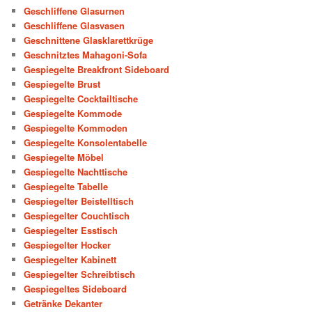
Geschliffene Glasurnen
Geschliffene Glasvasen
Geschnittene Glasklarettkrüge
Geschnitztes Mahagoni-Sofa
Gespiegelte Breakfront Sideboard
Gespiegelte Brust
Gespiegelte Cocktailtische
Gespiegelte Kommode
Gespiegelte Kommoden
Gespiegelte Konsolentabelle
Gespiegelte Möbel
Gespiegelte Nachttische
Gespiegelte Tabelle
Gespiegelter Beistelltisch
Gespiegelter Couchtisch
Gespiegelter Esstisch
Gespiegelter Hocker
Gespiegelter Kabinett
Gespiegelter Schreibtisch
Gespiegeltes Sideboard
Getränke Dekanter