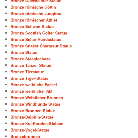
Bronze Quecksilber-Statue
Bronze römische Göttin
Bronze römische Jungfrau
Bronze römischer Athlet
Bronze Schwan Statue
Bronze Scottish Golfer Statue
Bronze Setter Hundestatue
Bronze Snaker Charmeur Statue
Bronze Statue
Bronze Steeplechase
Bronze Tänzer Statue
Bronze Tierstatue
Bronze Tiger-Statue
Bronze weibliche Fackel
Bronze weiblicher Akt
Bronze Weiblicher Brunnen
Bronze Windhunde Statue
Bronze-Brunnen-Statue
Bronze-Delphin-Statue
Bronze-Koi-Karpfen-Statuen
Bronze-Vogel-Statue
Bronzebrunnen