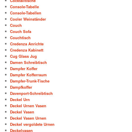
Cocktailtische
Console-Tabelle
Console-Tabellen
Cooler Weinständer
Couch
Couch Sofa
Couchtisch
Credenza Anrichte
Credenza Kabinett
Cug Glass Jug
Damen Schreibtisch
Dampfer Koffer
Dampfer Kofferraum
Dampfer-Trunk-Tische
Dampfkoffer
Davenport-Schreibtisch
Deckel Urn
Deckel Urnen Vasen
Deckel Vasen
Deckel Vasen Urnen
Deckel vergoldete Urnen
Deckelvasen