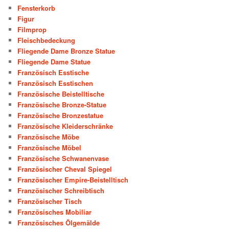
Fensterkorb
Figur
Filmprop
Fleischbedeckung
Fliegende Dame Bronze Statue
Fliegende Dame Statue
Französisch Esstische
Französisch Esstischen
Französische Beistelltische
Französische Bronze-Statue
Französische Bronzestatue
Französische Kleiderschränke
Französische Möbe
Französische Möbel
Französische Schwanenvase
Französischer Cheval Spiegel
Französischer Empire-Beistelltisch
Französischer Schreibtisch
Französischer Tisch
Französisches Mobiliar
Französisches Ölgemälde