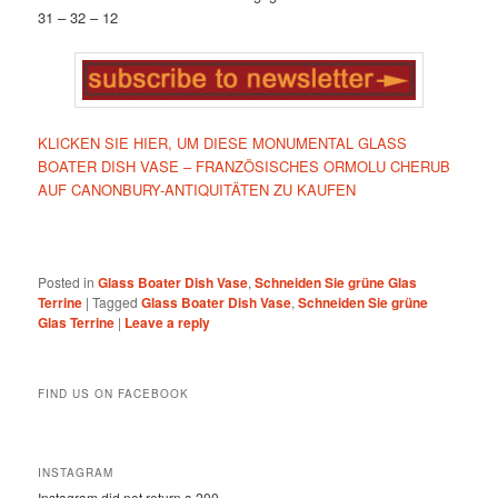
31 – 32 – 12
KLICKEN SIE HIER, UM DIESE MONUMENTAL GLASS
BOATER DISH VASE – FRANZÖSISCHES ORMOLU CHERUB
AUF CANONBURY-ANTIQUITÄTEN ZU KAUFEN
Posted in
Glass Boater Dish Vase
,
Schneiden Sie grüne Glas
Terrine
|
Tagged
Glass Boater Dish Vase
,
Schneiden Sie grüne
Glas Terrine
|
Leave a reply
FIND US ON FACEBOOK
INSTAGRAM
Instagram did not return a 200.