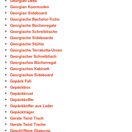
Georgian Desk
Georgian Kommoden
Georgian Sideboard
Georgische Bachelor-Truhe
Georgische Bücherregale
Georgische Schreibtische
Georgische Sideboards
Georgische Stühle
Georgische Terrakotta-Urnen
Georgischer Schreibtisch
Georgisches Bücherregal
Georgisches Kabinett
Georgisches Sideboard
Gepäck Fall
Gepäckbox
Gepäckbrust
Gepäckkoffer
Gepäckkoffer aus Leder
Gepäckträger
Gerste Twist Tisch
Gerste Twist Tische
Geschliffene Glasurne