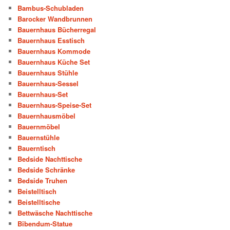
Bambus-Schubladen
Barocker Wandbrunnen
Bauernhaus Bücherregal
Bauernhaus Esstisch
Bauernhaus Kommode
Bauernhaus Küche Set
Bauernhaus Stühle
Bauernhaus-Sessel
Bauernhaus-Set
Bauernhaus-Speise-Set
Bauernhausmöbel
Bauernmöbel
Bauernstühle
Bauerntisch
Bedside Nachttische
Bedside Schränke
Bedside Truhen
Beistelltisch
Beistelltische
Bettwäsche Nachttische
Bibendum-Statue