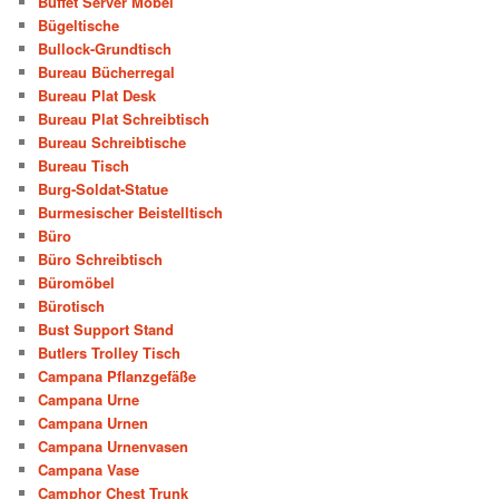
Buffet Server Möbel
Bügeltische
Bullock-Grundtisch
Bureau Bücherregal
Bureau Plat Desk
Bureau Plat Schreibtisch
Bureau Schreibtische
Bureau Tisch
Burg-Soldat-Statue
Burmesischer Beistelltisch
Büro
Büro Schreibtisch
Büromöbel
Bürotisch
Bust Support Stand
Butlers Trolley Tisch
Campana Pflanzgefäße
Campana Urne
Campana Urnen
Campana Urnenvasen
Campana Vase
Camphor Chest Trunk