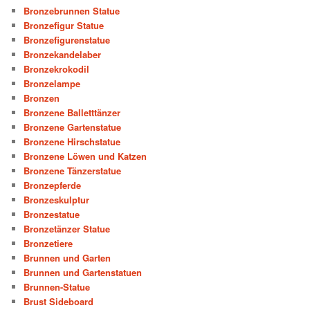
Bronzebrunnen Statue
Bronzefigur Statue
Bronzefigurenstatue
Bronzekandelaber
Bronzekrokodil
Bronzelampe
Bronzen
Bronzene Balletttänzer
Bronzene Gartenstatue
Bronzene Hirschstatue
Bronzene Löwen und Katzen
Bronzene Tänzerstatue
Bronzepferde
Bronzeskulptur
Bronzestatue
Bronzetänzer Statue
Bronzetiere
Brunnen und Garten
Brunnen und Gartenstatuen
Brunnen-Statue
Brust Sideboard