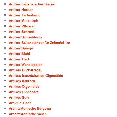
Antiker französischer Hocker
Antiker Hocker
Antiker Kartentisch
Antiker Mitteltisch
Antiker Pflanzer
Antiker Schrank
Antiker Schreibtisch
Antiker Seitenständer für Zeitschriften
Antiker Spiegel
Antiker Stuhl
Antiker Tisch
Antiker Wandteppich
Antikes Bücherregal
Antikes französisches Ölgemälde
Antikes Kabinett
Antikes Ölgemälde
Antikes Sideboard
Antikes Sofa
Antique Tisch
Architektonische Bergung
Architektonische Vasen