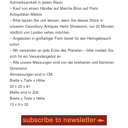
Aufmerksamkeit in jedem Raum
– Kauf von einem Händler auf Marche Biron auf Paris
Antiquitäten Märkte
– Bitte lassen Sie uns wissen, wenn Sie dieses Stück in
unserem Canonbury Antiques Herts Showroom, nur 25 Minuten
nördlich von London sehen möchten
– Angeboten in großartiger Form bereit für den Heimgebrauch
sofort
– Wir versenden an jede Ecke des Planeten – bitte melden Sie
sich für ein Versandangebot an
– Alle unsere Messungen sind von der breitesten und höchsten
Dimension
Abmessungen sind in CM:
Breite x Tiefe x Höhe
33 x 23 x 81
Maße sind in Zoll:
Breite x Tiefe x Höhe
13 x 9 x 32