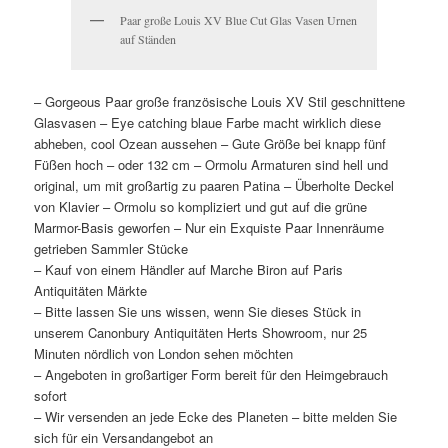
Paar große Louis XV Blue Cut Glas Vasen Urnen
auf Ständen
– Gorgeous Paar große französische Louis XV Stil geschnittene
Glasvasen – Eye catching blaue Farbe macht wirklich diese
abheben, cool Ozean aussehen – Gute Größe bei knapp fünf
Füßen hoch – oder 132 cm – Ormolu Armaturen sind hell und
original, um mit großartig zu paaren Patina – Überholte Deckel
von Klavier – Ormolu so kompliziert und gut auf die grüne
Marmor-Basis geworfen – Nur ein Exquiste Paar Innenräume
getrieben Sammler Stücke
– Kauf von einem Händler auf Marche Biron auf Paris
Antiquitäten Märkte
– Bitte lassen Sie uns wissen, wenn Sie dieses Stück in
unserem Canonbury Antiquitäten Herts Showroom, nur 25
Minuten nördlich von London sehen möchten
– Angeboten in großartiger Form bereit für den Heimgebrauch
sofort
– Wir versenden an jede Ecke des Planeten – bitte melden Sie
sich für ein Versandangebot an