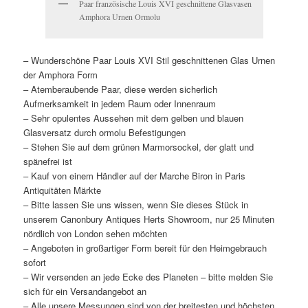
Paar französische Louis XVI geschnittene Glasvasen
Amphora Urnen Ormolu
– Wunderschöne Paar Louis XVI Stil geschnittenen Glas Urnen
der Amphora Form
– Atemberaubende Paar, diese werden sicherlich
Aufmerksamkeit in jedem Raum oder Innenraum
– Sehr opulentes Aussehen mit dem gelben und blauen
Glasversatz durch ormolu Befestigungen
– Stehen Sie auf dem grünen Marmorsockel, der glatt und
spänefrei ist
– Kauf von einem Händler auf der Marche Biron in Paris
Antiquitäten Märkte
– Bitte lassen Sie uns wissen, wenn Sie dieses Stück in
unserem Canonbury Antiques Herts Showroom, nur 25 Minuten
nördlich von London sehen möchten
– Angeboten in großartiger Form bereit für den Heimgebrauch
sofort
– Wir versenden an jede Ecke des Planeten – bitte melden Sie
sich für ein Versandangebot an
– Alle unsere Messungen sind von der breitesten und höchsten