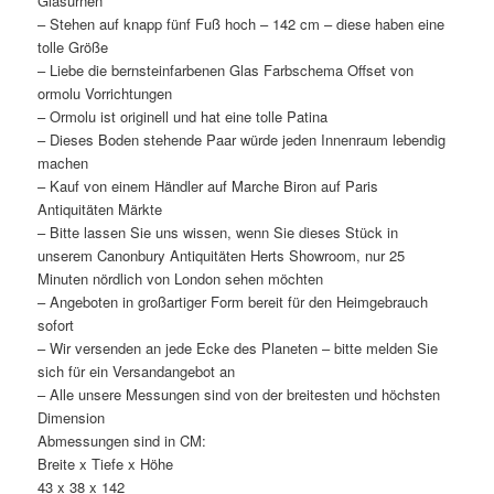
Glasurnen
– Stehen auf knapp fünf Fuß hoch – 142 cm – diese haben eine
tolle Größe
– Liebe die bernsteinfarbenen Glas Farbschema Offset von
ormolu Vorrichtungen
– Ormolu ist originell und hat eine tolle Patina
– Dieses Boden stehende Paar würde jeden Innenraum lebendig
machen
– Kauf von einem Händler auf Marche Biron auf Paris
Antiquitäten Märkte
– Bitte lassen Sie uns wissen, wenn Sie dieses Stück in
unserem Canonbury Antiquitäten Herts Showroom, nur 25
Minuten nördlich von London sehen möchten
– Angeboten in großartiger Form bereit für den Heimgebrauch
sofort
– Wir versenden an jede Ecke des Planeten – bitte melden Sie
sich für ein Versandangebot an
– Alle unsere Messungen sind von der breitesten und höchsten
Dimension
Abmessungen sind in CM:
Breite x Tiefe x Höhe
43 x 38 x 142