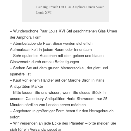
Pair Big French Cut Glas Amphora Urnen Vasen
Louis XVI
– Wunderschöne Paar Louis XVI Stil geschnittenen Glas Urnen
der Amphora Form
– Atemberaubende Paar, diese werden sicherlich
Aufmerksamkeit in jedem Raum oder Innenraum
– Sehr opulentes Aussehen mit dem gelben und blauen
Glasversatz durch ormolu Befestigungen
– Stehen Sie auf dem grünen Marmorsockel, der glatt und
spänefrei ist
– Kauf von einem Händler auf der Marche Biron in Paris
Antiquitäten Märkte
– Bitte lassen Sie uns wissen, wenn Sie dieses Stück in
unserem Canonbury Antiquitäten Herts Showroom, nur 25
Minuten nördlich von London sehen möchten
– Angeboten in großartiger Form bereit für den Heimgebrauch
sofort
– Wir versenden an jede Ecke des Planeten – bitte melden Sie
sich für ein Versandangebot an