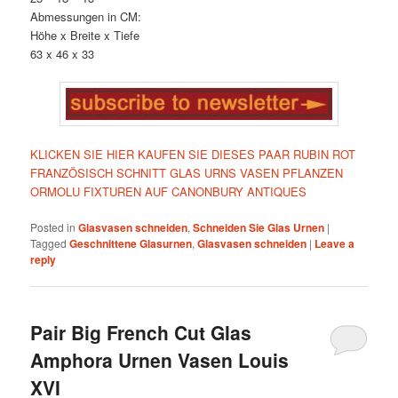
Abmessungen in CM:
Höhe x Breite x Tiefe
63 x 46 x 33
KLICKEN SIE HIER KAUFEN SIE DIESES PAAR RUBIN ROT
FRANZÖSISCH SCHNITT GLAS URNS VASEN PFLANZEN
ORMOLU FIXTUREN AUF CANONBURY ANTIQUES
Posted in
Glasvasen schneiden
,
Schneiden Sie Glas Urnen
|
Tagged
Geschnittene Glasurnen
,
Glasvasen schneiden
|
Leave a
reply
Pair Big French Cut Glas
Amphora Urnen Vasen Louis
XVI