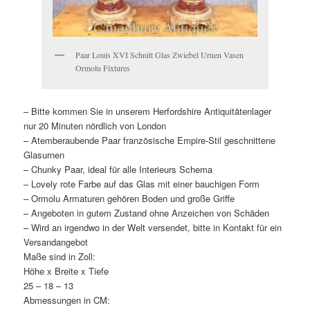
Paar Louis XVI Schnitt Glas Zwiebel Urnen Vasen
Ormolu Fixtures
– Bitte kommen Sie in unserem Herfordshire Antiquitätenlager
nur 20 Minuten nördlich von London
– Atemberaubende Paar französische Empire-Stil geschnittene
Glasurnen
– Chunky Paar, ideal für alle Interieurs Schema
– Lovely rote Farbe auf das Glas mit einer bauchigen Form
– Ormolu Armaturen gehören Boden und große Griffe
– Angeboten in gutem Zustand ohne Anzeichen von Schäden
– Wird an irgendwo in der Welt versendet, bitte in Kontakt für ein
Versandangebot
Maße sind in Zoll:
Höhe x Breite x Tiefe
25 – 18 – 13
Abmessungen in CM: