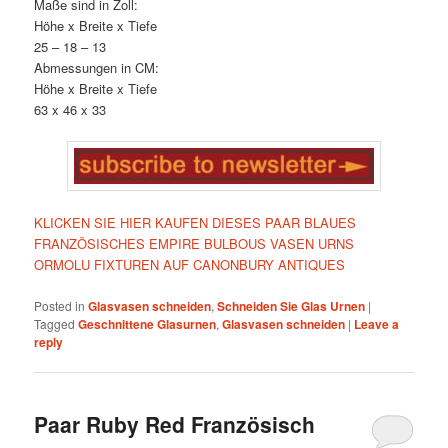
Maße sind in Zoll:
Höhe x Breite x Tiefe
25 – 18 – 13
Abmessungen in CM:
Höhe x Breite x Tiefe
63 x 46 x 33
KLICKEN SIE HIER KAUFEN DIESES PAAR BLAUES
FRANZÖSISCHES EMPIRE BULBOUS VASEN URNS
ORMOLU FIXTUREN AUF CANONBURY ANTIQUES
Posted in
Glasvasen schneiden
,
Schneiden Sie Glas Urnen
|
Tagged
Geschnittene Glasurnen
,
Glasvasen schneiden
|
Leave a
reply
Paar Ruby Red Französisch