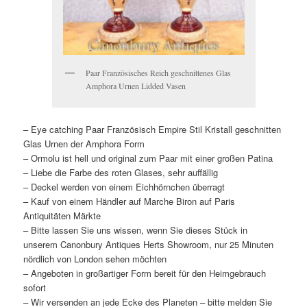
Paar Französisches Reich geschnittenes Glas
Amphora Urnen Lidded Vasen
– Eye catching Paar Französisch Empire Stil Kristall geschnitten
Glas Urnen der Amphora Form
– Ormolu ist hell und original zum Paar mit einer großen Patina
– Liebe die Farbe des roten Glases, sehr auffällig
– Deckel werden von einem Eichhörnchen überragt
– Kauf von einem Händler auf Marche Biron auf Paris
Antiquitäten Märkte
– Bitte lassen Sie uns wissen, wenn Sie dieses Stück in
unserem Canonbury Antiques Herts Showroom, nur 25 Minuten
nördlich von London sehen möchten
– Angeboten in großartiger Form bereit für den Heimgebrauch
sofort
– Wir versenden an jede Ecke des Planeten – bitte melden Sie