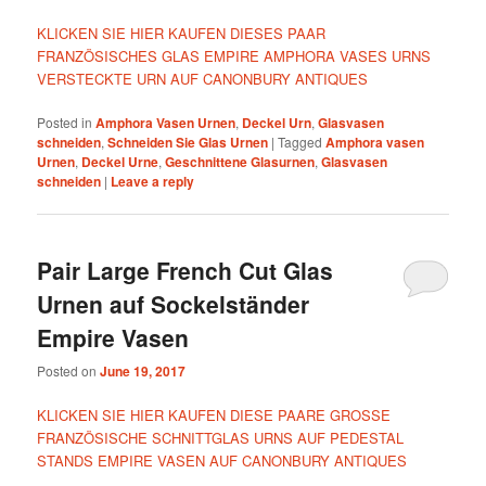
KLICKEN SIE HIER KAUFEN DIESES PAAR
FRANZÖSISCHES GLAS EMPIRE AMPHORA VASES URNS
VERSTECKTE URN AUF CANONBURY ANTIQUES
Posted in
Amphora Vasen Urnen
,
Deckel Urn
,
Glasvasen
schneiden
,
Schneiden Sie Glas Urnen
|
Tagged
Amphora vasen
Urnen
,
Deckel Urne
,
Geschnittene Glasurnen
,
Glasvasen
schneiden
|
Leave a reply
Pair Large French Cut Glas
Urnen auf Sockelständer
Empire Vasen
Posted on
June 19, 2017
KLICKEN SIE HIER KAUFEN DIESE PAARE GROSSE
FRANZÖSISCHE SCHNITTGLAS URNS AUF PEDESTAL
STANDS EMPIRE VASEN AUF CANONBURY ANTIQUES