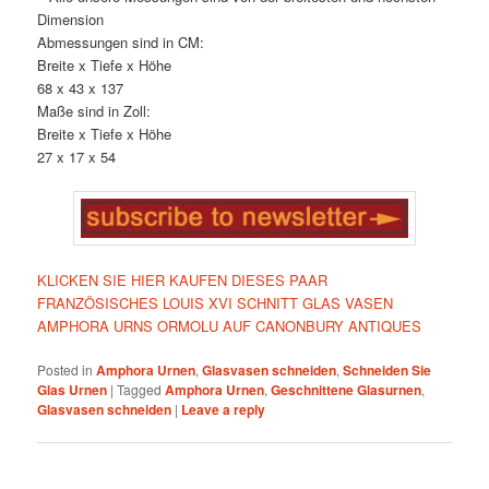
Dimension
Abmessungen sind in CM:
Breite x Tiefe x Höhe
68 x 43 x 137
Maße sind in Zoll:
Breite x Tiefe x Höhe
27 x 17 x 54
KLICKEN SIE HIER KAUFEN DIESES PAAR
FRANZÖSISCHES LOUIS XVI SCHNITT GLAS VASEN
AMPHORA URNS ORMOLU AUF CANONBURY ANTIQUES
Posted in
Amphora Urnen
,
Glasvasen schneiden
,
Schneiden Sie
Glas Urnen
|
Tagged
Amphora Urnen
,
Geschnittene Glasurnen
,
Glasvasen schneiden
|
Leave a reply