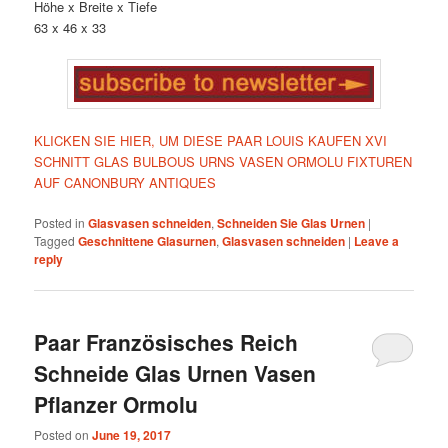
Höhe x Breite x Tiefe
63 x 46 x 33
KLICKEN SIE HIER, UM DIESE PAAR LOUIS KAUFEN XVI
SCHNITT GLAS BULBOUS URNS VASEN ORMOLU FIXTUREN
AUF CANONBURY ANTIQUES
Posted in
Glasvasen schneiden
,
Schneiden Sie Glas Urnen
|
Tagged
Geschnittene Glasurnen
,
Glasvasen schneiden
|
Leave a
reply
Paar Französisches Reich
Schneide Glas Urnen Vasen
Pflanzer Ormolu
Posted on
June 19, 2017