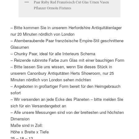
Paar Ruby Red Französisch Cut Glas Urnen Vasen
Pflanzer Ormolu Fixtures
– Bitte kommen Sie in unserem Herfordshire Antiquitätenlager
nur 20 Minuten nördlich von London
– Atemberaubende Paar französische Empire-Stil geschnittene
Glasurnen
– Chunky Paar, ideal für alle Interieurs Schema
– Reizende rubinrote Farbe zum Glas mit einer bauchigen Form
– Bitte lassen Sie uns wissen, wenn Sie dieses Stück in
unserem Canonbury Antiquitäten Herts Showroom, nur 25
Minuten nördlich von London sehen möchten
– Angeboten in großartiger Form bereit für den Heimgebrauch
sofort
– Wir versenden an jede Ecke des Planeten – bitte melden Sie
sich für ein Versandangebot an
– Alle unsere Messungen sind von der breitesten und höchsten
Dimension
Maße sind in Zoll:
Höhe x Breite x Tiefe
25 – 18 – 13