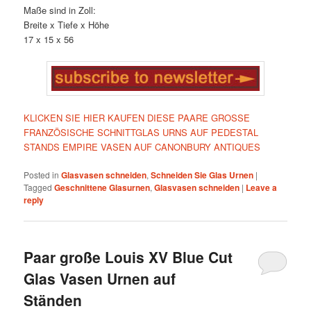
Maße sind in Zoll:
Breite x Tiefe x Höhe
17 x 15 x 56
KLICKEN SIE HIER KAUFEN DIESE PAARE GROSSE
FRANZÖSISCHE SCHNITTGLAS URNS AUF PEDESTAL
STANDS EMPIRE VASEN AUF CANONBURY ANTIQUES
Posted in
Glasvasen schneiden
,
Schneiden Sie Glas Urnen
|
Tagged
Geschnittene Glasurnen
,
Glasvasen schneiden
|
Leave a
reply
Paar große Louis XV Blue Cut
Glas Vasen Urnen auf
Ständen