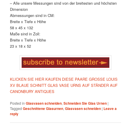
– Alle unsere Messungen sind von der breitesten und höchsten
Dimension
Abmessungen sind in CM:
Breite x Tiefe x Höhe
58 x 45 x 132
Maße sind in Zoll:
Breite x Tiefe x Höhe
23 x 18 x 52
KLICKEN SIE HIER KAUFEN DIESE PAARE GROSSE LOUIS
XV BLAUE SCHNITT GLAS VASE URNS AUF STÄNDER AUF
CANONBURY ANTIQUES
Posted in
Glasvasen schneiden
,
Schneiden Sie Glas Urnen
|
Tagged
Geschnittene Glasurnen
,
Glasvasen schneiden
|
Leave a
reply