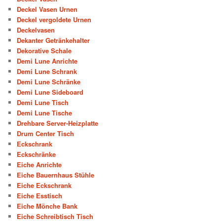
Deckel Vasen Urnen
Deckel vergoldete Urnen
Deckelvasen
Dekanter Getränkehalter
Dekorative Schale
Demi Lune Anrichte
Demi Lune Schrank
Demi Lune Schränke
Demi Lune Sideboard
Demi Lune Tisch
Demi Lune Tische
Drehbare Server-Heizplatte
Drum Center Tisch
Eckschrank
Eckschränke
Eiche Anrichte
Eiche Bauernhaus Stühle
Eiche Eckschrank
Eiche Esstisch
Eiche Mönche Bank
Eiche Schreibtisch Tisch