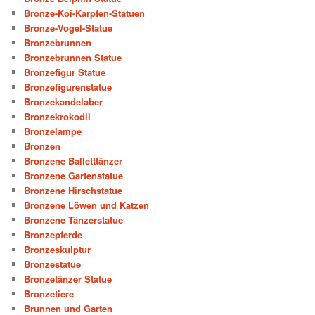
Bronze-Koi-Karpfen-Statuen
Bronze-Vogel-Statue
Bronzebrunnen
Bronzebrunnen Statue
Bronzefigur Statue
Bronzefigurenstatue
Bronzekandelaber
Bronzekrokodil
Bronzelampe
Bronzen
Bronzene Balletttänzer
Bronzene Gartenstatue
Bronzene Hirschstatue
Bronzene Löwen und Katzen
Bronzene Tänzerstatue
Bronzepferde
Bronzeskulptur
Bronzestatue
Bronzetänzer Statue
Bronzetiere
Brunnen und Garten