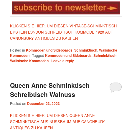
KLICKEN SIE HIER, UM DIESEN VINTAGE-SCHMINKTISCH
EPSTEIN LONDON SCHREIBTISCH KOMMODE 1920 AUF
CANONBURY ANTIQUES ZU KAUFEN
Posted in
Kommoden und Sideboards
,
Schminktisch
,
Walisische
Kommoden
|
Tagged
Kommoden und Sideboards
,
Schminktisch
,
Walisische Kommoden
|
Leave a reply
Queen Anne Schminktisch
Schreibtisch Walnuss
Posted on
December 23, 2023
KLICKEN SIE HIER, UM DIESEN QUEEN ANNE
SCHMINKTISCH AUS NUSSBAUM AUF CANONBURY
ANTIQUES ZU KAUFEN