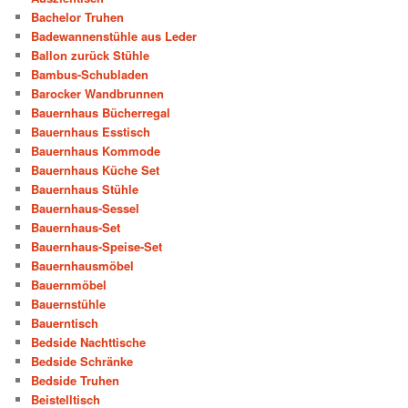
Bachelor Truhen
Badewannenstühle aus Leder
Ballon zurück Stühle
Bambus-Schubladen
Barocker Wandbrunnen
Bauernhaus Bücherregal
Bauernhaus Esstisch
Bauernhaus Kommode
Bauernhaus Küche Set
Bauernhaus Stühle
Bauernhaus-Sessel
Bauernhaus-Set
Bauernhaus-Speise-Set
Bauernhausmöbel
Bauernmöbel
Bauernstühle
Bauerntisch
Bedside Nachttische
Bedside Schränke
Bedside Truhen
Beistelltisch