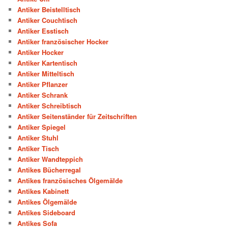
Antiker Beistelltisch
Antiker Couchtisch
Antiker Esstisch
Antiker französischer Hocker
Antiker Hocker
Antiker Kartentisch
Antiker Mitteltisch
Antiker Pflanzer
Antiker Schrank
Antiker Schreibtisch
Antiker Seitenständer für Zeitschriften
Antiker Spiegel
Antiker Stuhl
Antiker Tisch
Antiker Wandteppich
Antikes Bücherregal
Antikes französisches Ölgemälde
Antikes Kabinett
Antikes Ölgemälde
Antikes Sideboard
Antikes Sofa