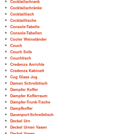
Cocktailschrank
Cocktailschränke
Cocktailtisch
Cocktailtische
Console-Tabelle
Console-Tabellen
Cooler Weinständer
Couch
Couch Sofa
Couchtisch
Credenza Anrichte
Credenza Kabinett
Cug Glass Jug
Damen Schreibtisch
Dampfer Koffer
Dampfer Kofferraum
Dampfer-Trunk-Tische
Dampfkoffer
Davenport-Schreibtisch
Deckel Urn
Deckel Urnen Vasen
Deckel Vasen