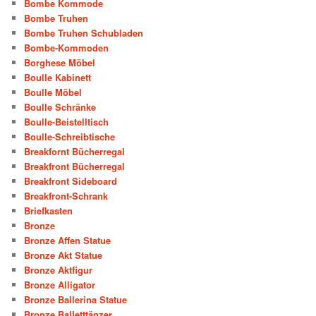
Bombe Kommode
Bombe Truhen
Bombe Truhen Schubladen
Bombe-Kommoden
Borghese Möbel
Boulle Kabinett
Boulle Möbel
Boulle Schränke
Boulle-Beistelltisch
Boulle-Schreibtische
Breakfornt Bücherregal
Breakfront Bücherregal
Breakfront Sideboard
Breakfront-Schrank
Briefkasten
Bronze
Bronze Affen Statue
Bronze Akt Statue
Bronze Aktfigur
Bronze Alligator
Bronze Ballerina Statue
Bronze Balletttänzer