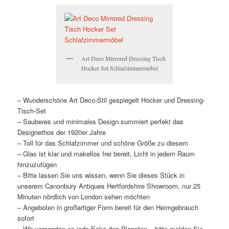
Art Deco Mirrored Dressing Tisch
Hocker Set Schlafzimmermöbel
– Wunderschöne Art Deco-Stil gespiegelt Hocker und Dressing-
Tisch-Set
– Sauberes und minimales Design summiert perfekt das
Designethos der 1920er Jahre
– Toll für das Schlafzimmer und schöne Größe zu diesem
– Glas ist klar und makellos frei bereit, Licht in jedem Raum
hinzuzufügen
– Bitte lassen Sie uns wissen, wenn Sie dieses Stück in
unserem Canonbury Antiques Hertfordshire Showroom, nur 25
Minuten nördlich von London sehen möchten
– Angeboten in großartiger Form bereit für den Heimgebrauch
sofort
– Wir versenden an jede Ecke des Planeten – bitte melden Sie