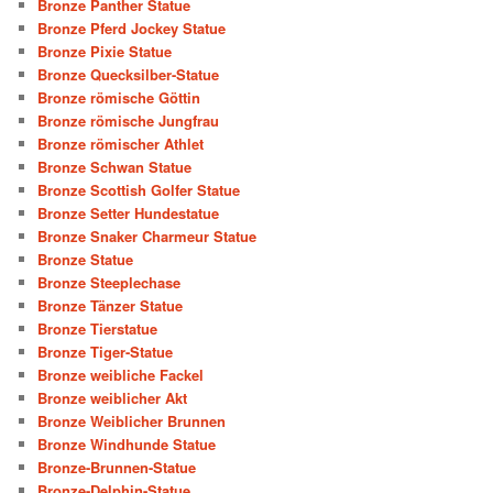
Bronze Panther Statue
Bronze Pferd Jockey Statue
Bronze Pixie Statue
Bronze Quecksilber-Statue
Bronze römische Göttin
Bronze römische Jungfrau
Bronze römischer Athlet
Bronze Schwan Statue
Bronze Scottish Golfer Statue
Bronze Setter Hundestatue
Bronze Snaker Charmeur Statue
Bronze Statue
Bronze Steeplechase
Bronze Tänzer Statue
Bronze Tierstatue
Bronze Tiger-Statue
Bronze weibliche Fackel
Bronze weiblicher Akt
Bronze Weiblicher Brunnen
Bronze Windhunde Statue
Bronze-Brunnen-Statue
Bronze-Delphin-Statue