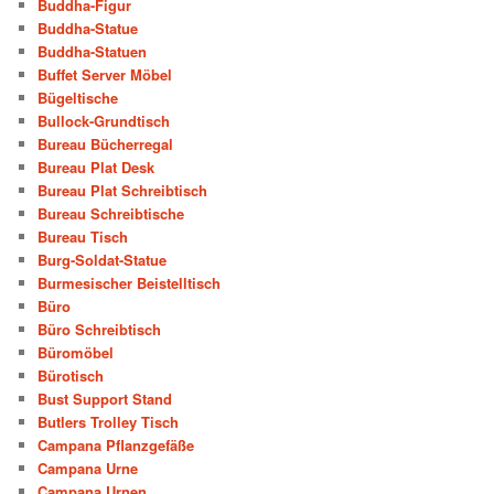
Buddha-Figur
Buddha-Statue
Buddha-Statuen
Buffet Server Möbel
Bügeltische
Bullock-Grundtisch
Bureau Bücherregal
Bureau Plat Desk
Bureau Plat Schreibtisch
Bureau Schreibtische
Bureau Tisch
Burg-Soldat-Statue
Burmesischer Beistelltisch
Büro
Büro Schreibtisch
Büromöbel
Bürotisch
Bust Support Stand
Butlers Trolley Tisch
Campana Pflanzgefäße
Campana Urne
Campana Urnen