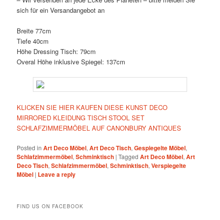
sich für ein Versandangebot an
Breite 77cm
Tiefe 40cm
Höhe Dressing Tisch: 79cm
Overal Höhe inklusive Spiegel: 137cm
KLICKEN SIE HIER KAUFEN DIESE KUNST DECO
MIRRORED KLEIDUNG TISCH STOOL SET
SCHLAFZIMMERMÖBEL AUF CANONBURY ANTIQUES
Posted in
Art Deco Möbel
,
Art Deco Tisch
,
Gespiegelte Möbel
,
Schlafzimmermöbel
,
Schminktisch
|
Tagged
Art Deco Möbel
,
Art
Deco Tisch
,
Schlafzimmermöbel
,
Schminktisch
,
Verspiegelte
Möbel
|
Leave a reply
FIND US ON FACEBOOK