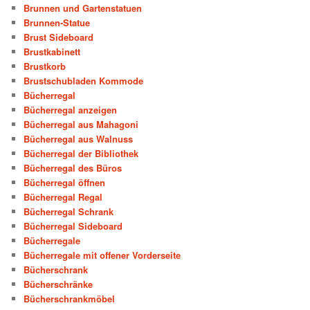
Brunnen und Gartenstatuen
Brunnen-Statue
Brust Sideboard
Brustkabinett
Brustkorb
Brustschubladen Kommode
Bücherregal
Bücherregal anzeigen
Bücherregal aus Mahagoni
Bücherregal aus Walnuss
Bücherregal der Bibliothek
Bücherregal des Büros
Bücherregal öffnen
Bücherregal Regal
Bücherregal Schrank
Bücherregal Sideboard
Bücherregale
Bücherregale mit offener Vorderseite
Bücherschrank
Bücherschränke
Bücherschrankmöbel