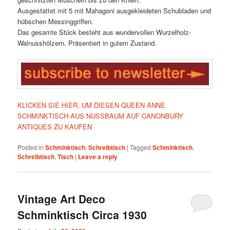
Ausgestattet mit 5 mit Mahagoni ausgekleideten Schubladen und
hübschen Messinggriffen.
Das gesamte Stück besteht aus wundervollen Wurzelholz-
Walnusshölzern. Präsentiert in gutem Zustand.
KLICKEN SIE HIER, UM DIESEN QUEEN ANNE
SCHMINKTISCH AUS NUSSBAUM AUF CANONBURY
ANTIQUES ZU KAUFEN
Posted in
Schminktisch
,
Schreibtisch
|
Tagged
Schminktisch
,
Schreibtisch
,
Tisch
|
Leave a reply
Vintage Art Deco
Schminktisch Circa 1930