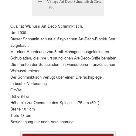
Vintage Art Deco Schminktisch Circa
1930
Qualität Walnuss Art Deco Schminktisch.
Um 1930
Dieser Schminktisch ist auf typischen Art-Deco-Blockfüßen
aufgebaut.
Mit einer Anordnung von 5 mit Mahagoni ausgekleideten
Schubladen, die ihre ursprünglichen Art-Deco-Griffe behalten.
Die Fronten der Schubladen mit wunderbaren französischen
Walnussfurnieren.
Der Schminktisch verfügt über einen Dreifachspiegel.
In bester Verfassung
Größe:
Höhe 84 cm
Höhe bis zur Oberseite des Spiegels 175 cm (69 “)
Breite 107 cm
Tiefe 43 cm
Besichtigung nur nach Vereinbarung.