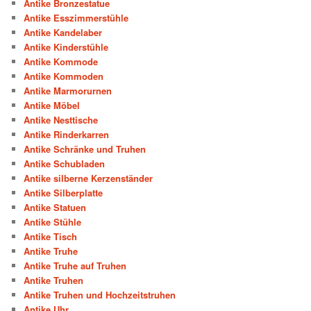
Antike Bronzestatue
Antike Esszimmerstühle
Antike Kandelaber
Antike Kinderstühle
Antike Kommode
Antike Kommoden
Antike Marmorurnen
Antike Möbel
Antike Nesttische
Antike Rinderkarren
Antike Schränke und Truhen
Antike Schubladen
Antike silberne Kerzenständer
Antike Silberplatte
Antike Statuen
Antike Stühle
Antike Tisch
Antike Truhe
Antike Truhe auf Truhen
Antike Truhen
Antike Truhen und Hochzeitstruhen
Antike Uhr