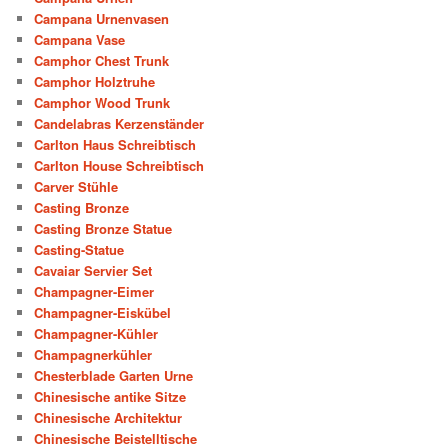
Campana Urnenvasen
Campana Vase
Camphor Chest Trunk
Camphor Holztruhe
Camphor Wood Trunk
Candelabras Kerzenständer
Carlton Haus Schreibtisch
Carlton House Schreibtisch
Carver Stühle
Casting Bronze
Casting Bronze Statue
Casting-Statue
Cavaiar Servier Set
Champagner-Eimer
Champagner-Eiskübel
Champagner-Kühler
Champagnerkühler
Chesterblade Garten Urne
Chinesische antike Sitze
Chinesische Architektur
Chinesische Beistelltische