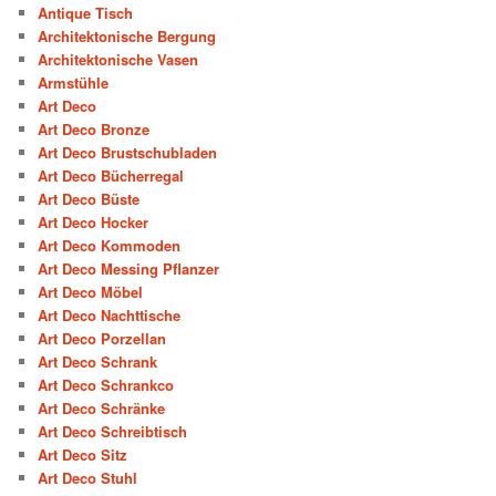
Antique Tisch
Architektonische Bergung
Architektonische Vasen
Armstühle
Art Deco
Art Deco Bronze
Art Deco Brustschubladen
Art Deco Bücherregal
Art Deco Büste
Art Deco Hocker
Art Deco Kommoden
Art Deco Messing Pflanzer
Art Deco Möbel
Art Deco Nachttische
Art Deco Porzellan
Art Deco Schrank
Art Deco Schrankco
Art Deco Schränke
Art Deco Schreibtisch
Art Deco Sitz
Art Deco Stuhl