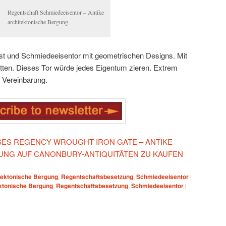
Regentschaft Schmiedeeisentor – Antike
architektonische Bergung
 und Schmiedeeisentor mit geometrischen Designs.
Mit
ten.
Dieses Tor würde jedes Eigentum zieren.
Extrem
 Vereinbarung.
IESES REGENCY WROUGHT IRON GATE – ANTIKE
UNG AUF CANONBURY-ANTIQUITÄTEN ZU KAUFEN
tektonische Bergung
,
Regentschaftsbesetzung
,
Schmiedeeisentor
|
ktonische Bergung
,
Regentschaftsbesetzung
,
Schmiedeeisentor
|