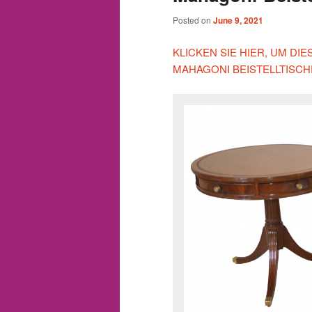
Posted on
June 9, 2021
KLICKEN SIE HIER, UM DI
MAHAGONI BEISTELLTISC