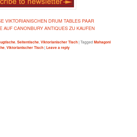
ESE VIKTORIANISCHEN DRUM TABLES PAAR
HE AUF CANONBURY ANTIQUES ZU KAUFEN
ugtische
,
Seitentische
,
Viktorianischer Tisch
|
Tagged
Mahagoni
che
,
Viktorianischer Tisch
|
Leave a reply