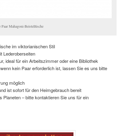
e Paar Mahagoni-Beistelltische
sche im viktorianischen Stil
t Lederoberseiten
r, ideal für ein Arbeitszimmer oder eine Bibliothek
enn kein Paar erforderlich ist, lassen Sie es uns bitte
rung möglich
und ist sofort für den Heimgebrauch bereit
 Planeten – bitte kontaktieren Sie uns für ein