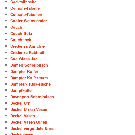
Cocktailtische
Console-Tabelle
Console-Tabellen
Cooler Weinständer
Couch
Couch Sofa
Couchtisch
Credenza Anrichte
Credenza Kabinett
Cug Glass Jug
Damen Schreibtisch
Dampfer Koffer
Dampfer Kofferraum
Dampfer-Trunk-Tische
Dampfkoffer
Davenport-Schreibtisch
Deckel Urn
Deckel Urnen Vasen
Deckel Vasen
Deckel Vasen Urnen
Deckel vergoldete Urnen
Deckelvasen