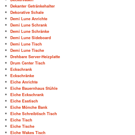
Dekanter Getränkehalter
Dekorative Schale
Demi Lune Anrichte
Demi Lune Schrank
Demi Lune Schränke
Demi Lune Sideboard
Demi Lune Tisch
Demi Lune Tische
Drehbare Server-Heizplatte
Drum Center Tisch
Eckschrank
Eckschränke
Eiche Anrichte
Eiche Bauernhaus Stühle
Eiche Eckschrank
Eiche Esstisch
Eiche Mönche Bank
Eiche Schreibtisch Tisch
Eiche Tisch
Eiche Tische
Eiche Wakes Tisch