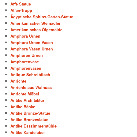
Affe Statue
Affen-Trupp
Ägyptische Sphinx-Garten-Statue
Amerikanischer Steinadler
Amerikanisches Ölgemälde
Amphora Urnen
Amphora Urnen Vasen
Amphora Vasen Urnen
Amphoren Urnen
Amphorenvase
Amphorenvasen
Anitque Schreibtisch
Anrichte
Anrichte aus Walnuss
Anrichte Möbel
Antike Architektur
Antike Bänke
Antike Bronze-Statue
Antike Bronzestatue
Antike Esszimmerstühle
Antike Kandelaber