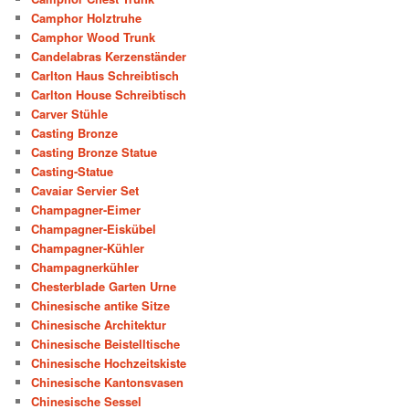
Camphor Holztruhe
Camphor Wood Trunk
Candelabras Kerzenständer
Carlton Haus Schreibtisch
Carlton House Schreibtisch
Carver Stühle
Casting Bronze
Casting Bronze Statue
Casting-Statue
Cavaiar Servier Set
Champagner-Eimer
Champagner-Eiskübel
Champagner-Kühler
Champagnerkühler
Chesterblade Garten Urne
Chinesische antike Sitze
Chinesische Architektur
Chinesische Beistelltische
Chinesische Hochzeitskiste
Chinesische Kantonsvasen
Chinesische Sessel