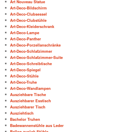
Art Nouveau Statue
Art-Deco-Bildschirm
Art-Deco-Clubsessel
Art-Deco-Clubstühle
Art-Deco-Kleiderschrank
Art-Deco-Lampe
Art-Deco-Panther
Art-Deco-Porzellanschränke
Art-Deco-Schlafzimmer
Art-Deco-Schlafzimmer-Suite
Art-Deco-Schreibtische
Art-Deco-Spiegel
Art-Deco-Stühle
Art-Deco-Truhe
Art-Deco-Wandlampen
Ausziehbare Tische
Ausziehbarer Esstisch
Ausziehbarer Tisch
Ausziehtisch
Bachelor Truhen
Badewannenstühle aus Leder
Ballon zurück Stühle