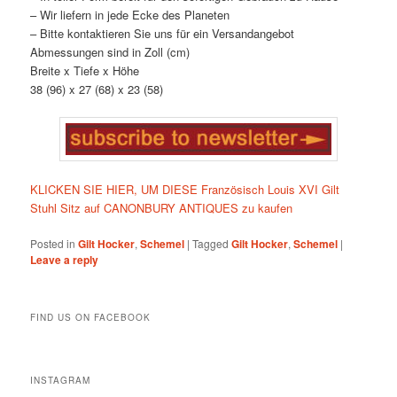
– Wir liefern in jede Ecke des Planeten
– Bitte kontaktieren Sie uns für ein Versandangebot
Abmessungen sind in Zoll (cm)
Breite x Tiefe x Höhe
38 (96) x 27 (68) x 23 (58)
KLICKEN SIE HIER, UM DIESE Französisch Louis XVI Gilt
Stuhl Sitz auf CANONBURY ANTIQUES zu kaufen
Posted in
Gilt Hocker
,
Schemel
|
Tagged
Gilt Hocker
,
Schemel
|
Leave a reply
FIND US ON FACEBOOK
INSTAGRAM