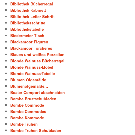
Bibliothek Bücherregal
Bibliothek Kabinett
Bibliothek Leiter Schritt
Bibliotheksschritte
Bibliothekstabelle
Biedermeier Tisch
Blackamoor Figuren
Blackamoor Torcheres
Blaues und weißes Porzellan
Blonde Walnuss Bücherregal
Blonde Walnuss-Möbel
Blonde Walnuss-Tabelle
Blumen Ölgemälde
Blumenölgemälde…
Boater Comport abschneiden
Bombe Brustschubladen
Bombe Commode
Bombe Commodes
Bombe Kommode
Bombe Truhen
Bombe Truhen Schubladen