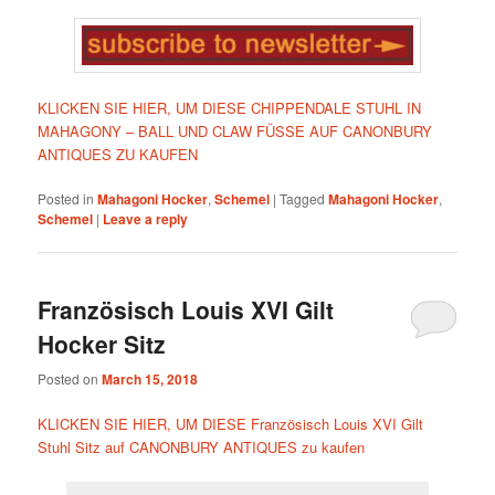
KLICKEN SIE HIER, UM DIESE CHIPPENDALE STUHL IN
MAHAGONY – BALL UND CLAW FÜSSE AUF CANONBURY
ANTIQUES ZU KAUFEN
Posted in
Mahagoni Hocker
,
Schemel
|
Tagged
Mahagoni Hocker
,
Schemel
|
Leave a reply
Französisch Louis XVI Gilt
Hocker Sitz
Posted on
March 15, 2018
KLICKEN SIE HIER, UM DIESE Französisch Louis XVI Gilt
Stuhl Sitz auf CANONBURY ANTIQUES zu kaufen