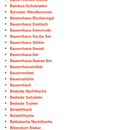
Bambus-Schubladen
Barocker Wandbrunnen
Bauernhaus Bücherregal
Bauernhaus Esstisch
Bauernhaus Kommode
Bauernhaus Küche Set
Bauernhaus Stühle
Bauernhaus-Sessel
Bauernhaus-Set
Bauernhaus-Speise-Set
Bauernhausmöbel
Bauernmöbel
Bauernstühle
Bauerntisch
Bedside Nachttische
Bedside Schränke
Bedside Truhen
Beistelltisch
Beistelltische
Bettwäsche Nachttische
Bibendum-Statue