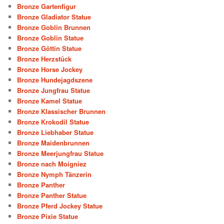
Bronze Gartenfigur
Bronze Gladiator Statue
Bronze Goblin Brunnen
Bronze Goblin Statue
Bronze Göttin Statue
Bronze Herzstück
Bronze Horse Jockey
Bronze Hundejagdszene
Bronze Jungfrau Statue
Bronze Kamel Statue
Bronze Klassischer Brunnen
Bronze Krokodil Statue
Bronze Liebhaber Statue
Bronze Maidenbrunnen
Bronze Meerjungfrau Statue
Bronze nach Moigniez
Bronze Nymph Tänzerin
Bronze Panther
Bronze Panther Statue
Bronze Pferd Jockey Statue
Bronze Pixie Statue