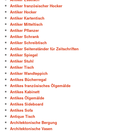
Antiker französischer Hocker
Antiker Hocker
Antiker Kartentisch
Antiker Mitteltisch
Antiker Pflanzer
Antiker Schrank
Antiker Schreibtisch
Antiker Seitenständer für Zeitschriften
Antiker Spiegel
Antiker Stuhl
Antiker Tisch
Antiker Wandteppich
Antikes Bücherregal
Antikes französisches Ölgemälde
Antikes Kabinett
Antikes Ölgemälde
Antikes Sideboard
Antikes Sofa
Antique Tisch
Architektonische Bergung
Architektonische Vasen