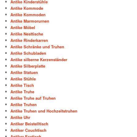
Antike Kinderstühle
Antike Kommode
Antike Kommoden
Antike Marmorurnen
Antike Möbel
Antike Nesttische
Antike Rinderkarren
Antike Schränke und Truhen
Antike Schubladen
Antike silberne Kerzenständer
Antike Silberplatte
Antike Statuen
Antike Stühle
Antike Tisch
Antike Truhe
Antike Truhe auf Truhen
Antike Truhen
Antike Truhen und Hochzeitstruhen
Antike Uhr
Antiker Beistelltisch
Antiker Couchtisch
Antiker Esstisch