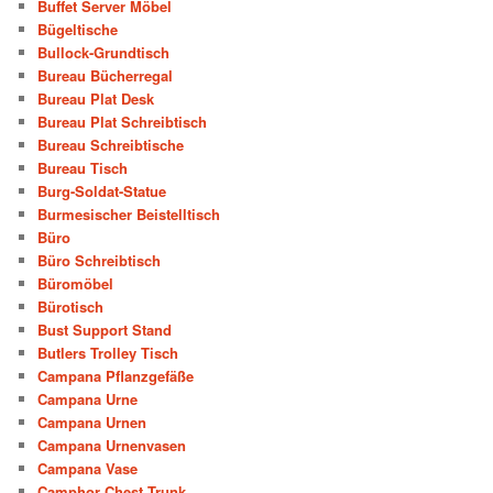
Buffet Server Möbel
Bügeltische
Bullock-Grundtisch
Bureau Bücherregal
Bureau Plat Desk
Bureau Plat Schreibtisch
Bureau Schreibtische
Bureau Tisch
Burg-Soldat-Statue
Burmesischer Beistelltisch
Büro
Büro Schreibtisch
Büromöbel
Bürotisch
Bust Support Stand
Butlers Trolley Tisch
Campana Pflanzgefäße
Campana Urne
Campana Urnen
Campana Urnenvasen
Campana Vase
Camphor Chest Trunk