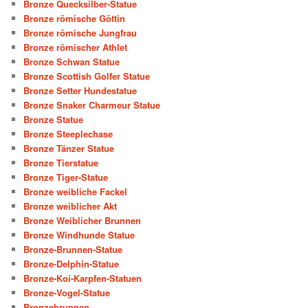
Bronze Quecksilber-Statue
Bronze römische Göttin
Bronze römische Jungfrau
Bronze römischer Athlet
Bronze Schwan Statue
Bronze Scottish Golfer Statue
Bronze Setter Hundestatue
Bronze Snaker Charmeur Statue
Bronze Statue
Bronze Steeplechase
Bronze Tänzer Statue
Bronze Tierstatue
Bronze Tiger-Statue
Bronze weibliche Fackel
Bronze weiblicher Akt
Bronze Weiblicher Brunnen
Bronze Windhunde Statue
Bronze-Brunnen-Statue
Bronze-Delphin-Statue
Bronze-Koi-Karpfen-Statuen
Bronze-Vogel-Statue
Bronzebrunnen