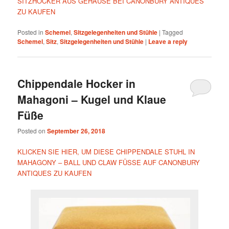
SITZHOCKER AUS GEHÄUSE BEI CANONBURY ANTIQUES
ZU KAUFEN
Posted in
Schemel
,
Sitzgelegenheiten und Stühle
|
Tagged
Schemel
,
Sitz
,
Sitzgelegenheiten und Stühle
|
Leave a reply
Chippendale Hocker in
Mahagoni – Kugel und Klaue
Füße
Posted on
September 26, 2018
KLICKEN SIE HIER, UM DIESE CHIPPENDALE STUHL IN
MAHAGONY – BALL UND CLAW FÜSSE AUF CANONBURY
ANTIQUES ZU KAUFEN