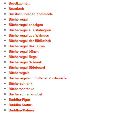
Brustkabinett
Brustkorb
Brustschubladen Kommode
Bücherregal
Bücherregal anzeigen
Bücherregal aus Mahagoni
Bücherregal aus Walnuss
Bücherregal der Bibliothek
Bücherregal des Büros
Bücherregal öffnen
Bücherregal Regal
Bücherregal Schrank
Bücherregal Sideboard
Bücherregale
Bücherregale mit offener Vorderseite
Bücherschrank
Bücherschränke
Bücherschrankmöbel
Buddha-Figur
Buddha-Statue
Buddha-Statuen