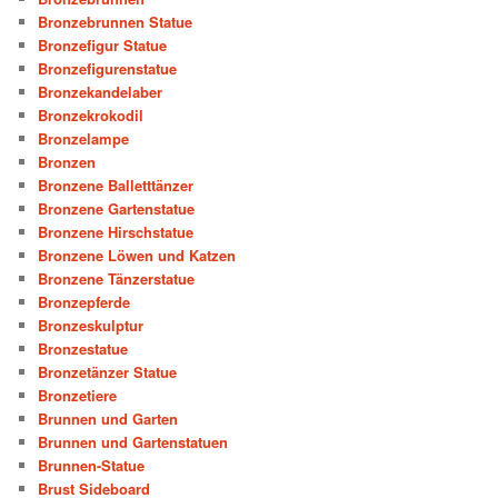
Bronzebrunnen Statue
Bronzefigur Statue
Bronzefigurenstatue
Bronzekandelaber
Bronzekrokodil
Bronzelampe
Bronzen
Bronzene Balletttänzer
Bronzene Gartenstatue
Bronzene Hirschstatue
Bronzene Löwen und Katzen
Bronzene Tänzerstatue
Bronzepferde
Bronzeskulptur
Bronzestatue
Bronzetänzer Statue
Bronzetiere
Brunnen und Garten
Brunnen und Gartenstatuen
Brunnen-Statue
Brust Sideboard