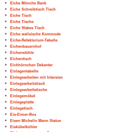
Eiche Mönche Bank
Eiche Schreibtisch Tisch
Eiche Tisch
Eiche Tische
Eiche Wakes Tisch
Eiche walisische Kommode
Eiche-Refektorium-Tabelle
Eichenbauernhof
Eichenstühle
Eichentisch
Eichhörnchen Dekanter
Einlagentabelle
Einlegearbeiten mit Intarsien
Einlegearbeitstisch
Einlegearbeitstische
Einlegemöbel
Einlegeplatte
Einlegetisch
Eis-Eimer-Box
Eisen Michelin Mann Statue
Eiskübelkühler