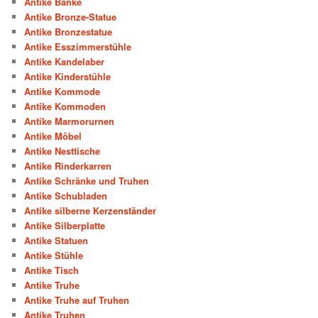
Antike Bänke
Antike Bronze-Statue
Antike Bronzestatue
Antike Esszimmerstühle
Antike Kandelaber
Antike Kinderstühle
Antike Kommode
Antike Kommoden
Antike Marmorurnen
Antike Möbel
Antike Nesttische
Antike Rinderkarren
Antike Schränke und Truhen
Antike Schubladen
Antike silberne Kerzenständer
Antike Silberplatte
Antike Statuen
Antike Stühle
Antike Tisch
Antike Truhe
Antike Truhe auf Truhen
Antike Truhen