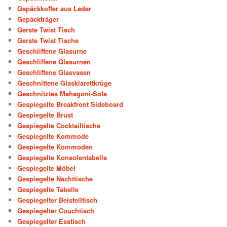
Gepäckkoffer aus Leder
Gepäckträger
Gerste Twist Tisch
Gerste Twist Tische
Geschliffene Glasurne
Geschliffene Glasurnen
Geschliffene Glasvasen
Geschnittene Glasklarettkrüge
Geschnitztes Mahagoni-Sofa
Gespiegelte Breakfront Sideboard
Gespiegelte Brust
Gespiegelte Cocktailtische
Gespiegelte Kommode
Gespiegelte Kommoden
Gespiegelte Konsolentabelle
Gespiegelte Möbel
Gespiegelte Nachttische
Gespiegelte Tabelle
Gespiegelter Beistelltisch
Gespiegelter Couchtisch
Gespiegelter Esstisch