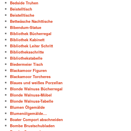
Bedside Truhen
Beistelltisch
Beistelltische
Bettwäsche Nachttische
Bibendum-Statue
Bibliothek Bücherregal
Bibliothek Kabinett
Bibliothek Leiter Schritt
Bibliotheksschritte
Bibliothekstabelle
Biedermeier Tisch
Blackamoor Figuren
Blackamoor Torcheres
Blaues und weißes Porzellan
Blonde Walnuss Bücherregal
Blonde Walnuss-Möbel
Blonde Walnuss-Tabelle
Blumen Ölgemälde
Blumenölgemälde…
Boater Comport abschneiden
Bombe Brustschubladen