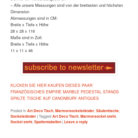
– Alle unsere Messungen sind von der breitesten und höchsten
Dimension
Abmessungen sind in CM:
Breite x Tiefe x Höhe
28 x 28 x 116
Maße sind in Zoll:
Breite x Tiefe x Höhe
11 x 11 x 46
KLICKEN SIE HIER KAUFEN DIESES PAAR
FRANZÖSISCHES EMPIRE MARBLE PEDESTAL STANDS
SPALTE TISCHE AUF CANONBURY ANTIQUES
Posted in
Art Deco Tisch
,
Marmorsockelständer
,
Säulentische
,
Sockelständer
|
Tagged
Art Deco Tisch
,
Marmorsockel steht
,
Sockel steht
,
Spaltentabellen
|
Leave a reply