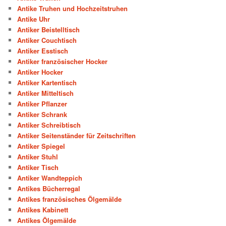
Antike Truhen und Hochzeitstruhen
Antike Uhr
Antiker Beistelltisch
Antiker Couchtisch
Antiker Esstisch
Antiker französischer Hocker
Antiker Hocker
Antiker Kartentisch
Antiker Mitteltisch
Antiker Pflanzer
Antiker Schrank
Antiker Schreibtisch
Antiker Seitenständer für Zeitschriften
Antiker Spiegel
Antiker Stuhl
Antiker Tisch
Antiker Wandteppich
Antikes Bücherregal
Antikes französisches Ölgemälde
Antikes Kabinett
Antikes Ölgemälde