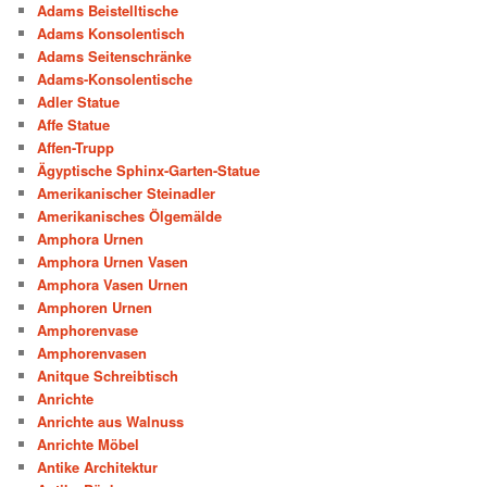
Adams Beistelltische
Adams Konsolentisch
Adams Seitenschränke
Adams-Konsolentische
Adler Statue
Affe Statue
Affen-Trupp
Ägyptische Sphinx-Garten-Statue
Amerikanischer Steinadler
Amerikanisches Ölgemälde
Amphora Urnen
Amphora Urnen Vasen
Amphora Vasen Urnen
Amphoren Urnen
Amphorenvase
Amphorenvasen
Anitque Schreibtisch
Anrichte
Anrichte aus Walnuss
Anrichte Möbel
Antike Architektur