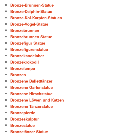
Bronze-Brunnen-Statue
Bronze-Delphin-Statue
Bronze-Koi-Karpfen-Statuen
Bronze-Vogel-Statue
Bronzebrunnen
Bronzebrunnen Statue
Bronzefigur Statue
Bronzefigurenstatue
Bronzekandelaber
Bronzekrokodil
Bronzelampe
Bronzen
Bronzene Balletttänzer
Bronzene Gartenstatue
Bronzene Hirschstatue
Bronzene Löwen und Katzen
Bronzene Tänzerstatue
Bronzepferde
Bronzeskulptur
Bronzestatue
Bronzetänzer Statue