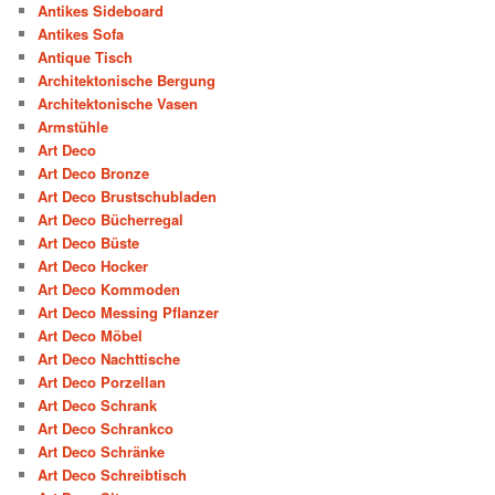
Antikes Sideboard
Antikes Sofa
Antique Tisch
Architektonische Bergung
Architektonische Vasen
Armstühle
Art Deco
Art Deco Bronze
Art Deco Brustschubladen
Art Deco Bücherregal
Art Deco Büste
Art Deco Hocker
Art Deco Kommoden
Art Deco Messing Pflanzer
Art Deco Möbel
Art Deco Nachttische
Art Deco Porzellan
Art Deco Schrank
Art Deco Schrankco
Art Deco Schränke
Art Deco Schreibtisch