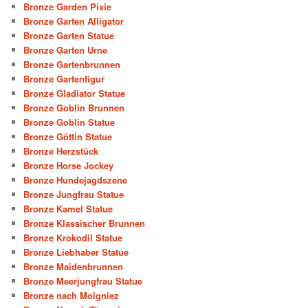
Bronze Garden Pixie
Bronze Garten Alligator
Bronze Garten Statue
Bronze Garten Urne
Bronze Gartenbrunnen
Bronze Gartenfigur
Bronze Gladiator Statue
Bronze Goblin Brunnen
Bronze Goblin Statue
Bronze Göttin Statue
Bronze Herzstück
Bronze Horse Jockey
Bronze Hundejagdszene
Bronze Jungfrau Statue
Bronze Kamel Statue
Bronze Klassischer Brunnen
Bronze Krokodil Statue
Bronze Liebhaber Statue
Bronze Maidenbrunnen
Bronze Meerjungfrau Statue
Bronze nach Moigniez