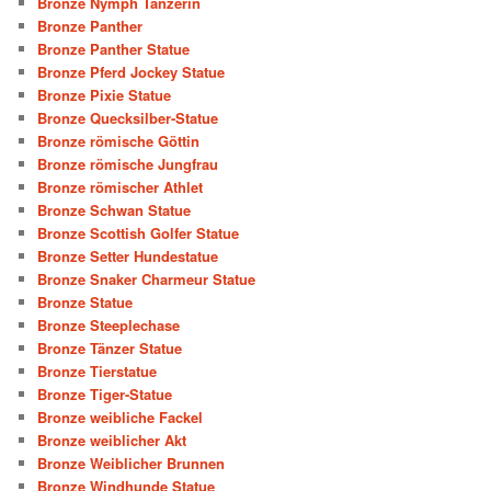
Bronze Nymph Tänzerin
Bronze Panther
Bronze Panther Statue
Bronze Pferd Jockey Statue
Bronze Pixie Statue
Bronze Quecksilber-Statue
Bronze römische Göttin
Bronze römische Jungfrau
Bronze römischer Athlet
Bronze Schwan Statue
Bronze Scottish Golfer Statue
Bronze Setter Hundestatue
Bronze Snaker Charmeur Statue
Bronze Statue
Bronze Steeplechase
Bronze Tänzer Statue
Bronze Tierstatue
Bronze Tiger-Statue
Bronze weibliche Fackel
Bronze weiblicher Akt
Bronze Weiblicher Brunnen
Bronze Windhunde Statue