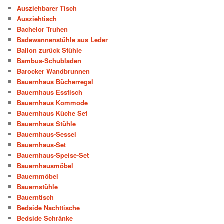
Ausziehbarer Tisch
Ausziehtisch
Bachelor Truhen
Badewannenstühle aus Leder
Ballon zurück Stühle
Bambus-Schubladen
Barocker Wandbrunnen
Bauernhaus Bücherregal
Bauernhaus Esstisch
Bauernhaus Kommode
Bauernhaus Küche Set
Bauernhaus Stühle
Bauernhaus-Sessel
Bauernhaus-Set
Bauernhaus-Speise-Set
Bauernhausmöbel
Bauernmöbel
Bauernstühle
Bauerntisch
Bedside Nachttische
Bedside Schränke