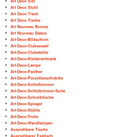
Art Deco Sitz
Art Deco Stuhl
Art Deco Tisch
Art Deco Tische
Art Nouveau Bronze
Art Nouveau Statue
Art-Deco-Bildschirm
Art-Deco-Clubsessel
Art-Deco-Clubstühle
Art-Deco-Kleiderschrank
Art-Deco-Lampe
Art-Deco-Panther
Art-Deco-Porzellanschränke
Art-Deco-Schlafzimmer
Art-Deco-Schlafzimmer-Suite
Art-Deco-Schreibtische
Art-Deco-Spiegel
Art-Deco-Stühle
Art-Deco-Truhe
Art-Deco-Wandlampen
Ausziehbare Tische
Ausziehbarer Esstisch