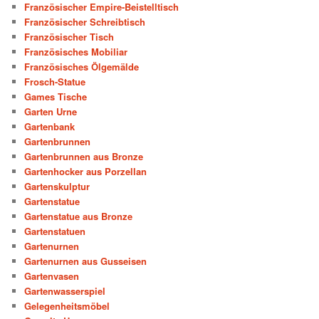
Französischer Empire-Beistelltisch
Französischer Schreibtisch
Französischer Tisch
Französisches Mobiliar
Französisches Ölgemälde
Frosch-Statue
Games Tische
Garten Urne
Gartenbank
Gartenbrunnen
Gartenbrunnen aus Bronze
Gartenhocker aus Porzellan
Gartenskulptur
Gartenstatue
Gartenstatue aus Bronze
Gartenstatuen
Gartenurnen
Gartenurnen aus Gusseisen
Gartenvasen
Gartenwasserspiel
Gelegenheitsmöbel