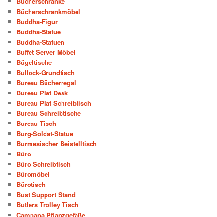
Bücherschränke
Bücherschrankmöbel
Buddha-Figur
Buddha-Statue
Buddha-Statuen
Buffet Server Möbel
Bügeltische
Bullock-Grundtisch
Bureau Bücherregal
Bureau Plat Desk
Bureau Plat Schreibtisch
Bureau Schreibtische
Bureau Tisch
Burg-Soldat-Statue
Burmesischer Beistelltisch
Büro
Büro Schreibtisch
Büromöbel
Bürotisch
Bust Support Stand
Butlers Trolley Tisch
Campana Pflanzgefäße