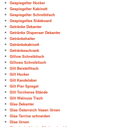
Gespiegelter Hocker
Gespiegelter Kabinett
Gespiegelter Schreibtisch
Gespiegeltes Sideboard
Getränke Dekanter
Getränke Dispenser Dekanter
Getränkehalter
Getränkekabinett
Getränkeschrank
Gillow Schreibtisch
Gillows Schreibtisch
Gilt Beistelltisch
Gilt Hocker
Gilt Kandelaber
Gilt Pier Spiegel
Gilt Torcheres Stände
Gilt Walnuss Tisch
Glas Dekanter
Glas Österreich Vasen Urnen
Glas Terrine schneiden
Glas Urnen