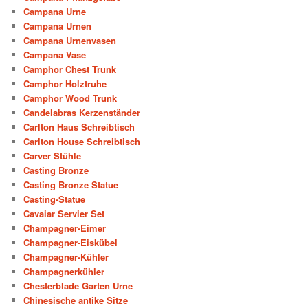
Campana Urne
Campana Urnen
Campana Urnenvasen
Campana Vase
Camphor Chest Trunk
Camphor Holztruhe
Camphor Wood Trunk
Candelabras Kerzenständer
Carlton Haus Schreibtisch
Carlton House Schreibtisch
Carver Stühle
Casting Bronze
Casting Bronze Statue
Casting-Statue
Cavaiar Servier Set
Champagner-Eimer
Champagner-Eiskübel
Champagner-Kühler
Champagnerkühler
Chesterblade Garten Urne
Chinesische antike Sitze