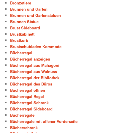
Bronzetiere
Brunnen und Garten
Brunnen und Gartenstatuen
Brunnen-Statue
Brust Sideboard
Brustkabinett
Brustkorb
Brustschubladen Kommode
Bücherregal
Bücherregal anzeigen
Bücherregal aus Mahagoni
Bücherregal aus Walnuss
Bücherregal der Bibliothek
Bücherregal des Büros
Bücherregal öffnen
Bücherregal Regal
Bücherregal Schrank
Bücherregal Sideboard
Bücherregale
Bücherregale mit offener Vorderseite
Bücherschrank