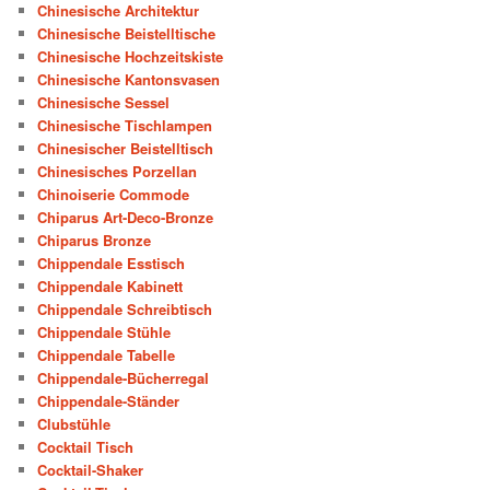
Chinesische Architektur
Chinesische Beistelltische
Chinesische Hochzeitskiste
Chinesische Kantonsvasen
Chinesische Sessel
Chinesische Tischlampen
Chinesischer Beistelltisch
Chinesisches Porzellan
Chinoiserie Commode
Chiparus Art-Deco-Bronze
Chiparus Bronze
Chippendale Esstisch
Chippendale Kabinett
Chippendale Schreibtisch
Chippendale Stühle
Chippendale Tabelle
Chippendale-Bücherregal
Chippendale-Ständer
Clubstühle
Cocktail Tisch
Cocktail-Shaker