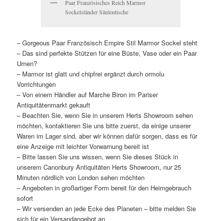
Paar Französisches Reich Marmor
Sockelständer Säulentische
– Gorgeous Paar Französisch Empire Stil Marmor Sockel steht
– Das sind perfekte Stützen für eine Büste, Vase oder ein Paar
Urnen?
– Marmor ist glatt und chipfrei ergänzt durch ormolu
Vorrichtungen
– Von einem Händler auf Marche Biron im Pariser
Antiquitätenmarkt gekauft
– Beachten Sie, wenn Sie in unserem Herts Showroom sehen
möchten, kontaktieren Sie uns bitte zuerst, da einige unserer
Waren im Lager sind, aber wir können dafür sorgen, dass es für
eine Anzeige mit leichter Vorwarnung bereit ist
– Bitte lassen Sie uns wissen, wenn Sie dieses Stück in
unserem Canonbury Antiquitäten Herts Showroom, nur 25
Minuten nördlich von London sehen möchten
– Angeboten in großartiger Form bereit für den Heimgebrauch
sofort
– Wir versenden an jede Ecke des Planeten – bitte melden Sie
sich für ein Versandangebot an