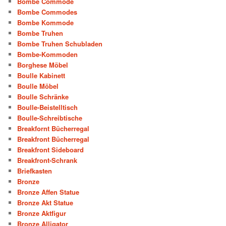
Bombe Commode
Bombe Commodes
Bombe Kommode
Bombe Truhen
Bombe Truhen Schubladen
Bombe-Kommoden
Borghese Möbel
Boulle Kabinett
Boulle Möbel
Boulle Schränke
Boulle-Beistelltisch
Boulle-Schreibtische
Breakfornt Bücherregal
Breakfront Bücherregal
Breakfront Sideboard
Breakfront-Schrank
Briefkasten
Bronze
Bronze Affen Statue
Bronze Akt Statue
Bronze Aktfigur
Bronze Alligator