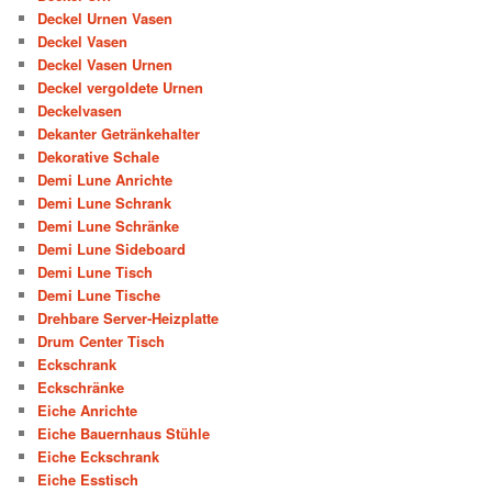
Deckel Urnen Vasen
Deckel Vasen
Deckel Vasen Urnen
Deckel vergoldete Urnen
Deckelvasen
Dekanter Getränkehalter
Dekorative Schale
Demi Lune Anrichte
Demi Lune Schrank
Demi Lune Schränke
Demi Lune Sideboard
Demi Lune Tisch
Demi Lune Tische
Drehbare Server-Heizplatte
Drum Center Tisch
Eckschrank
Eckschränke
Eiche Anrichte
Eiche Bauernhaus Stühle
Eiche Eckschrank
Eiche Esstisch