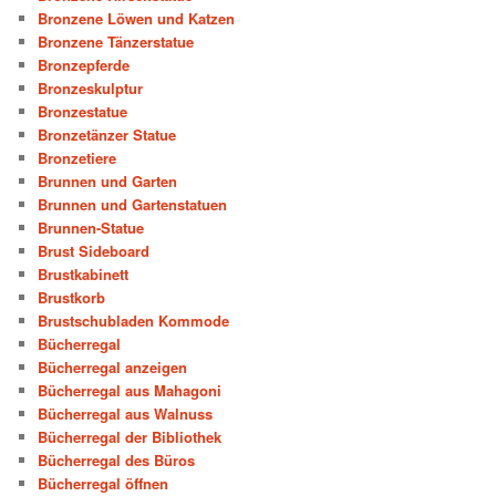
Bronzene Löwen und Katzen
Bronzene Tänzerstatue
Bronzepferde
Bronzeskulptur
Bronzestatue
Bronzetänzer Statue
Bronzetiere
Brunnen und Garten
Brunnen und Gartenstatuen
Brunnen-Statue
Brust Sideboard
Brustkabinett
Brustkorb
Brustschubladen Kommode
Bücherregal
Bücherregal anzeigen
Bücherregal aus Mahagoni
Bücherregal aus Walnuss
Bücherregal der Bibliothek
Bücherregal des Büros
Bücherregal öffnen