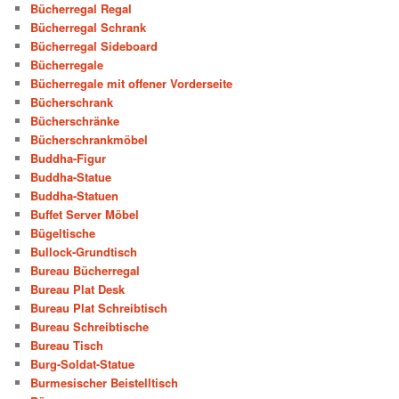
Bücherregal Regal
Bücherregal Schrank
Bücherregal Sideboard
Bücherregale
Bücherregale mit offener Vorderseite
Bücherschrank
Bücherschränke
Bücherschrankmöbel
Buddha-Figur
Buddha-Statue
Buddha-Statuen
Buffet Server Möbel
Bügeltische
Bullock-Grundtisch
Bureau Bücherregal
Bureau Plat Desk
Bureau Plat Schreibtisch
Bureau Schreibtische
Bureau Tisch
Burg-Soldat-Statue
Burmesischer Beistelltisch