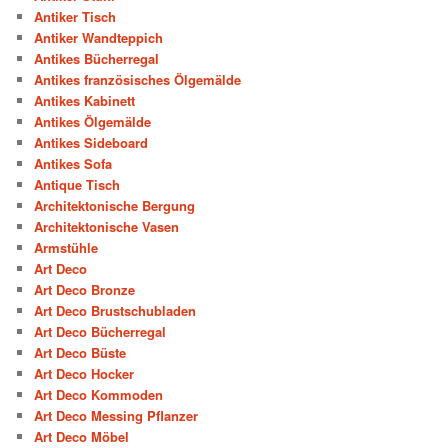
Antiker Tisch
Antiker Wandteppich
Antikes Bücherregal
Antikes französisches Ölgemälde
Antikes Kabinett
Antikes Ölgemälde
Antikes Sideboard
Antikes Sofa
Antique Tisch
Architektonische Bergung
Architektonische Vasen
Armstühle
Art Deco
Art Deco Bronze
Art Deco Brustschubladen
Art Deco Bücherregal
Art Deco Büste
Art Deco Hocker
Art Deco Kommoden
Art Deco Messing Pflanzer
Art Deco Möbel