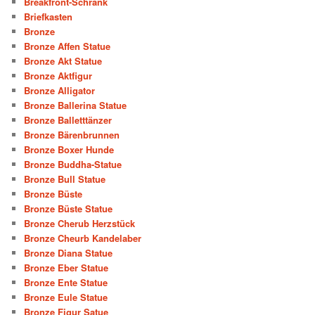
Breakfront-Schrank
Briefkasten
Bronze
Bronze Affen Statue
Bronze Akt Statue
Bronze Aktfigur
Bronze Alligator
Bronze Ballerina Statue
Bronze Balletttänzer
Bronze Bärenbrunnen
Bronze Boxer Hunde
Bronze Buddha-Statue
Bronze Bull Statue
Bronze Büste
Bronze Büste Statue
Bronze Cherub Herzstück
Bronze Cheurb Kandelaber
Bronze Diana Statue
Bronze Eber Statue
Bronze Ente Statue
Bronze Eule Statue
Bronze Figur Satue