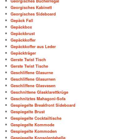
Georgisches Bücherregal
Georgisches Kabinett
Georgisches Sideboard
Gepäck Fall
Gepäckbox
Gepäckbrust
Gepäckkoffer
Gepäckkoffer aus Leder
Gepäckträger
Gerste Twist Tisch
Gerste Twist Tische
Geschliffene Glasurne
Geschliffene Glasurnen
Geschliffene Glasvasen
Geschnittene Glasklarettkrüge
Geschnitztes Mahagoni-Sofa
Gespiegelte Breakfront Sideboard
Gespiegelte Brust
Gespiegelte Cocktailtische
Gespiegelte Kommode
Gespiegelte Kommoden
Gespiegelte Konsolentabelle