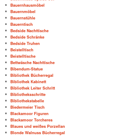
Bauernhausmöbel
Bauernmöbel
Bauernstühle
Bauerntisch
Bedside Nachttische
Bedside Schränke
Bedside Truhen
Beistelltisch
Beistelltische
Bettwäsche Nachttische
Bibendum-Statue
Bibliothek Bücherregal
Bibliothek Kabinett
Bibliothek Leiter Schritt
Bibliotheksschritte
Bibliothekstabelle
Biedermeier Tisch
Blackamoor Figuren
Blackamoor Torcheres
Blaues und weißes Porzellan
Blonde Walnuss Bücherregal