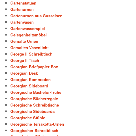
Gartenstatuen
Gartenurnen
Gartenurnen aus Gusseisen
Gartenvasen
Gartenwasserspiel
Gelegenheitsmöbel
Gemalte Urnen
Gemaltes Vasenlicht
George II Schreibtisch
George II Tisch
Georgian Briefpapier Box
Georgian Desk
Georgian Kommoden
Georgian Sideboard
Georgische Bachelor-Truhe
Georgische Bücherregale
Georgische Schreibtische
Georgische Sideboards
Georgische Stühle
Georgische Terrakotta-Urnen
Georgischer Schreibtisch