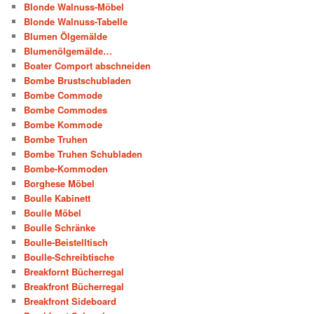
Blonde Walnuss-Möbel
Blonde Walnuss-Tabelle
Blumen Ölgemälde
Blumenölgemälde…
Boater Comport abschneiden
Bombe Brustschubladen
Bombe Commode
Bombe Commodes
Bombe Kommode
Bombe Truhen
Bombe Truhen Schubladen
Bombe-Kommoden
Borghese Möbel
Boulle Kabinett
Boulle Möbel
Boulle Schränke
Boulle-Beistelltisch
Boulle-Schreibtische
Breakfornt Bücherregal
Breakfront Bücherregal
Breakfront Sideboard