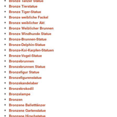
Bronze Tänzer Statue
Bronze Tierstatue
Bronze Tiger-Statue
Bronze weibliche Fackel
Bronze weiblicher Akt
Bronze Weiblicher Brunnen
Bronze Windhunde Statue
Bronze-Brunnen-Statue
Bronze-Delphin-Statue
Bronze-Koi-Karpfen-Statuen
Bronze-Vogel-Statue
Bronzebrunnen
Bronzebrunnen Statue
Bronzefigur Statue
Bronzefigurenstatue
Bronzekandelaber
Bronzekrokodil
Bronzelampe
Bronzen
Bronzene Balletttänzer
Bronzene Gartenstatue
Bronzene Hirschstatue