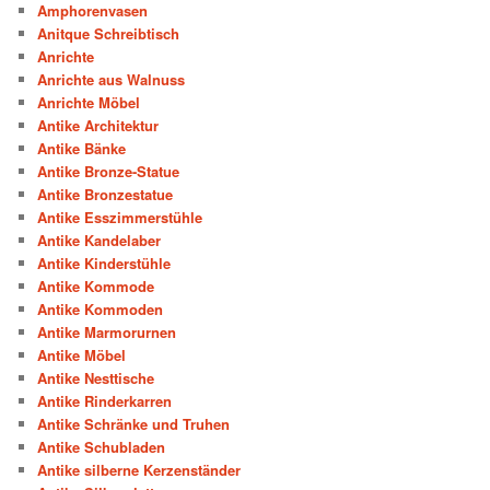
Amphorenvasen
Anitque Schreibtisch
Anrichte
Anrichte aus Walnuss
Anrichte Möbel
Antike Architektur
Antike Bänke
Antike Bronze-Statue
Antike Bronzestatue
Antike Esszimmerstühle
Antike Kandelaber
Antike Kinderstühle
Antike Kommode
Antike Kommoden
Antike Marmorurnen
Antike Möbel
Antike Nesttische
Antike Rinderkarren
Antike Schränke und Truhen
Antike Schubladen
Antike silberne Kerzenständer