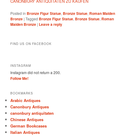
CANONBURY ANTIQUITÄTEN ZU KAUFEN
Posted in
Bronze Figur Statue
,
Bronze Statue
,
Roman Maiden
Bronze
|
Tagged
Bronze Figur Statue
,
Bronze Statue
,
Roman
Maiden Bronze
|
Leave a reply
FIND US ON FACEBOOK
INSTAGRAM
Instagram did not return a 200.
Follow Me!
BOOKMARKS
Arabic Antiques
Canonbury Antiques
canonbury antiquitaten
Chinese Antiques
German Bookcases
Italian Antiques