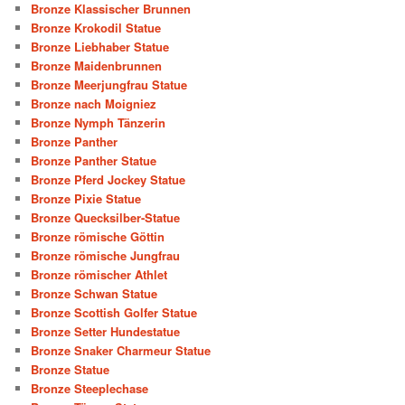
Bronze Klassischer Brunnen
Bronze Krokodil Statue
Bronze Liebhaber Statue
Bronze Maidenbrunnen
Bronze Meerjungfrau Statue
Bronze nach Moigniez
Bronze Nymph Tänzerin
Bronze Panther
Bronze Panther Statue
Bronze Pferd Jockey Statue
Bronze Pixie Statue
Bronze Quecksilber-Statue
Bronze römische Göttin
Bronze römische Jungfrau
Bronze römischer Athlet
Bronze Schwan Statue
Bronze Scottish Golfer Statue
Bronze Setter Hundestatue
Bronze Snaker Charmeur Statue
Bronze Statue
Bronze Steeplechase