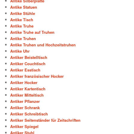
Antike Silberplatte
Antike Statuen
Antike Stühle
Antike Tisch
Antike Truhe
Antike Truhe auf Truhen
Antike Truhen
Antike Truhen und Hochzeitstruhen
Antike Uhr
Antiker Beistelltisch
Antiker Couchtisch
Antiker Esstisch
Antiker französischer Hocker
Antiker Hocker
Antiker Kartentisch
Antiker Mitteltisch
Antiker Pflanzer
Antiker Schrank
Antiker Schreibtisch
Antiker Seitenständer für Zeitschriften
Antiker Spiegel
Antiker Stuhl