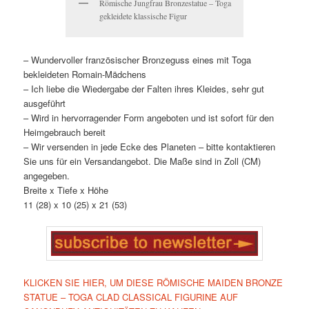
Römische Jungfrau Bronzestatue – Toga
gekleidete klassische Figur
– Wundervoller französischer Bronzeguss eines mit Toga
bekleideten Romain-Mädchens
– Ich liebe die Wiedergabe der Falten ihres Kleides, sehr gut
ausgeführt
– Wird in hervorragender Form angeboten und ist sofort für den
Heimgebrauch bereit
– Wir versenden in jede Ecke des Planeten – bitte kontaktieren
Sie uns für ein Versandangebot. Die Maße sind in Zoll (CM)
angegeben.
Breite x Tiefe x Höhe
11 (28) x 10 (25) x 21 (53)
KLICKEN SIE HIER, UM DIESE RÖMISCHE MAIDEN BRONZE
STATUE – TOGA CLAD CLASSICAL FIGURINE AUF