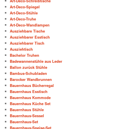
Art-Deco-Schreibtische
Art-Deco-Spiegel
Art-Deco-Stühle
Art-Deco-Truhe
Art-Deco-Wandlampen
Ausziehbare Tische
Ausziehbarer Esstisch
Ausziehbarer Tisch
Ausziehtisch
Bachelor Truhen
Badewannenstühle aus Leder
Ballon zurück Stühle
Bambus-Schubladen
Barocker Wandbrunnen
Bauernhaus Bücherregal
Bauernhaus Esstisch
Bauernhaus Kommode
Bauernhaus Küche Set
Bauernhaus Stühle
Bauernhaus-Sessel
Bauernhaus-Set
Bauernhaus-Speise-Set