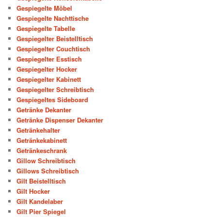
Gespiegelte Möbel
Gespiegelte Nachttische
Gespiegelte Tabelle
Gespiegelter Beistelltisch
Gespiegelter Couchtisch
Gespiegelter Esstisch
Gespiegelter Hocker
Gespiegelter Kabinett
Gespiegelter Schreibtisch
Gespiegeltes Sideboard
Getränke Dekanter
Getränke Dispenser Dekanter
Getränkehalter
Getränkekabinett
Getränkeschrank
Gillow Schreibtisch
Gillows Schreibtisch
Gilt Beistelltisch
Gilt Hocker
Gilt Kandelaber
Gilt Pier Spiegel