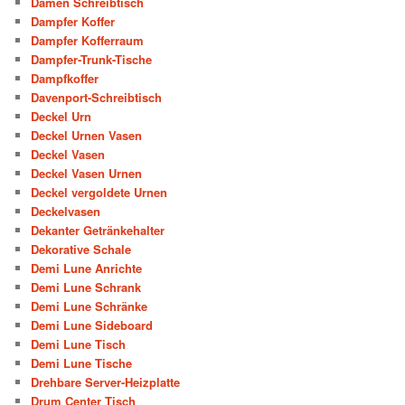
Damen Schreibtisch
Dampfer Koffer
Dampfer Kofferraum
Dampfer-Trunk-Tische
Dampfkoffer
Davenport-Schreibtisch
Deckel Urn
Deckel Urnen Vasen
Deckel Vasen
Deckel Vasen Urnen
Deckel vergoldete Urnen
Deckelvasen
Dekanter Getränkehalter
Dekorative Schale
Demi Lune Anrichte
Demi Lune Schrank
Demi Lune Schränke
Demi Lune Sideboard
Demi Lune Tisch
Demi Lune Tische
Drehbare Server-Heizplatte
Drum Center Tisch