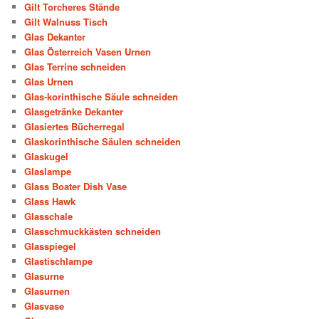
Gilt Torcheres Stände
Gilt Walnuss Tisch
Glas Dekanter
Glas Österreich Vasen Urnen
Glas Terrine schneiden
Glas Urnen
Glas-korinthische Säule schneiden
Glasgetränke Dekanter
Glasiertes Bücherregal
Glaskorinthische Säulen schneiden
Glaskugel
Glaslampe
Glass Boater Dish Vase
Glass Hawk
Glasschale
Glasschmuckkästen schneiden
Glasspiegel
Glastischlampe
Glasurne
Glasurnen
Glasvase