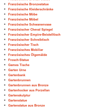
Französische Bronzestatue
Französische Kleiderschränke
Französische Möbe
Französische Möbel
Französische Schwanenvase
Französischer Cheval Spiegel
Französischer Empire-Beistelltisch
Französischer Schreibtisch
Französischer Tisch
Französisches Mobiliar
Französisches Ölgemälde
Frosch-Statue
Games Tische
Garten Urne
Gartenbank
Gartenbrunnen
Gartenbrunnen aus Bronze
Gartenhocker aus Porzellan
Gartenskulptur
Gartenstatue
Gartenstatue aus Bronze