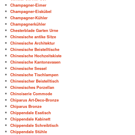
Champagner-Eimer
Champagner-Eiskübel
Champagner-Kühler
Champagnerkühler
Chesterblade Garten Urne
Chinesische antike Sitze
Chinesische Architektur
Chinesische Beistelltische
Chinesische Hochzeitskiste
Chinesische Kantonsvasen
Chinesische Sessel
Chinesische Tischlampen
Chinesischer Beistelltisch
Chinesisches Porzellan
Chinoiserie Commode
Chiparus Art-Deco-Bronze
Chiparus Bronze
Chippendale Esstisch
Chippendale Kabinett
Chippendale Schreibtisch
Chippendale Stühle