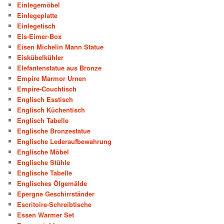
Einlegemöbel
Einlegeplatte
Einlegetisch
Eis-Eimer-Box
Eisen Michelin Mann Statue
Eiskübelkühler
Elefantenstatue aus Bronze
Empire Marmor Urnen
Empire-Couchtisch
Englisch Esstisch
Englisch Küchentisch
Englisch Tabelle
Englische Bronzestatue
Englische Lederaufbewahrung
Englische Möbel
Englische Stühle
Englische Tabelle
Englisches Ölgemälde
Epergne Geschirrständer
Escritoire-Schreibtische
Essen Warmer Set