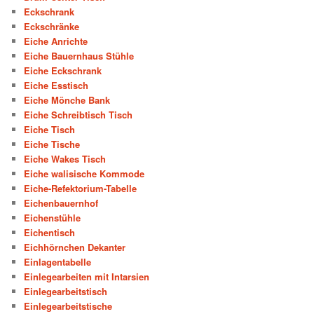
Eckschrank
Eckschränke
Eiche Anrichte
Eiche Bauernhaus Stühle
Eiche Eckschrank
Eiche Esstisch
Eiche Mönche Bank
Eiche Schreibtisch Tisch
Eiche Tisch
Eiche Tische
Eiche Wakes Tisch
Eiche walisische Kommode
Eiche-Refektorium-Tabelle
Eichenbauernhof
Eichenstühle
Eichentisch
Eichhörnchen Dekanter
Einlagentabelle
Einlegearbeiten mit Intarsien
Einlegearbeitstisch
Einlegearbeitstische