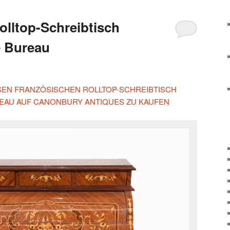
olltop-Schreibtisch
e Bureau
IESEN FRANZÖSISCHEN ROLLTOP-SCHREIBTISCH
REAU AUF CANONBURY ANTIQUES ZU KAUFEN