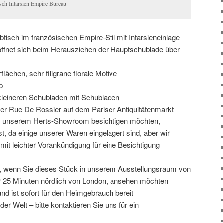
isch Intarsien Empire Bureau
tisch im französischen Empire-Stil mit Intarsieneinlage
 öffnet sich beim Herausziehen der Hauptschublade über
flächen, sehr filigrane florale Motive
p
kleineren Schubladen mit Schubladen
der Rue De Rossier auf dem Pariser Antiquitätenmarkt
 in unserem Herts-Showroom besichtigen möchten,
st, da einige unserer Waren eingelagert sind, aber wir
mit leichter Vorankündigung für eine Besichtigung
n, wenn Sie dieses Stück in unserem Ausstellungsraum von
r 25 Minuten nördlich von London, ansehen möchten
und ist sofort für den Heimgebrauch bereit
er Welt – bitte kontaktieren Sie uns für ein