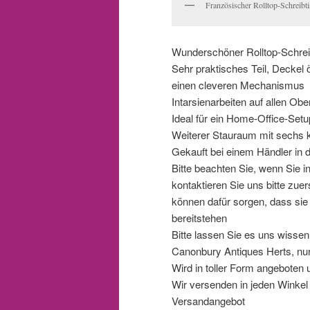
Französischer Rolltop-Schreibt
Wunderschöner Rolltop-Schreib
Sehr praktisches Teil, Deckel
einen cleveren Mechanismus
Intarsienarbeiten auf allen Ober
Ideal für ein Home-Office-Setu
Weiterer Stauraum mit sechs 
Gekauft bei einem Händler in 
Bitte beachten Sie, wenn Sie
kontaktieren Sie uns bitte zuer
können dafür sorgen, dass sie 
bereitstehen
Bitte lassen Sie es uns wisse
Canonbury Antiques Herts, nu
Wird in toller Form angeboten 
Wir versenden in jeden Winkel d
Versandangebot