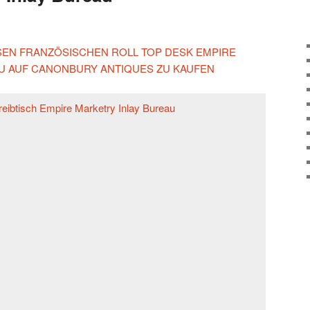
IESEN FRANZÖSISCHEN ROLL TOP DESK EMPIRE
U AUF CANONBURY ANTIQUES ZU KAUFEN