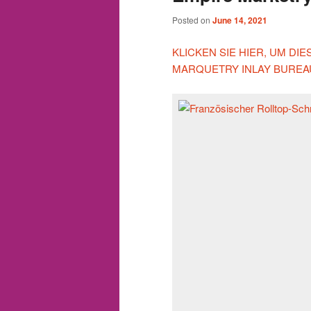
Posted on
June 14, 2021
KLICKEN SIE HIER, UM D
MARQUETRY INLAY BUREA