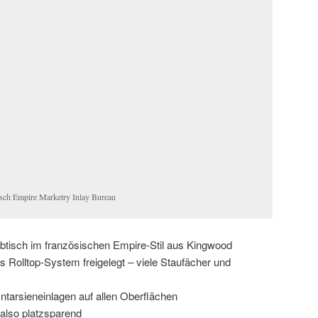
isch Empire Marketry Inlay Bureau
btisch im französischen Empire-Stil aus Kingwood
s Rolltop-System freigelegt – viele Staufächer und
Intarsieneinlagen auf allen Oberflächen
, also platzsparend