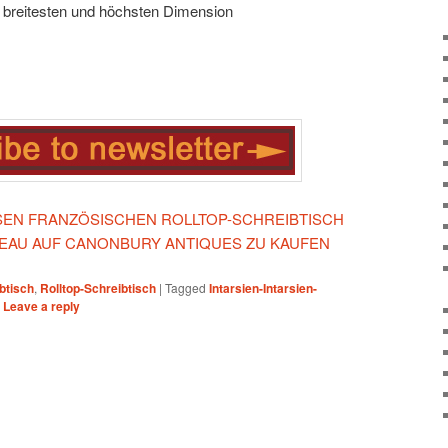
 breitesten und höchsten Dimension
IESEN FRANZÖSISCHEN ROLLTOP-SCHREIBTISCH
REAU AUF CANONBURY ANTIQUES ZU KAUFEN
ibtisch
,
Rolltop-Schreibtisch
|
Tagged
Intarsien-Intarsien-
|
Leave a reply