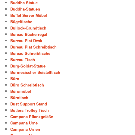
Buddha-Statue
Buddha-Statuen
Buffet Server Möbel
Bügeltische
Bullock-Grundtisch
Bureau Bücherregal
Bureau Plat Desk
Bureau Plat Schreibtisch
Bureau Schreibtische
Bureau Tisch
Burg-Soldat-Statue
Burmesischer Beistelltisch
Büro
Büro Schreibtisch
Büromöbel
Bürotisch
Bust Support Stand
Butlers Trolley Tisch
Campana Pflanzgefäße
Campana Urne
Campana Urnen