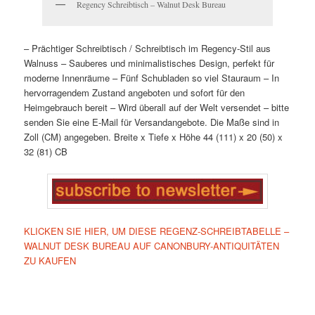
Regency Schreibtisch – Walnut Desk Bureau
– Prächtiger Schreibtisch / Schreibtisch im Regency-Stil aus
Walnuss
– Sauberes und minimalistisches Design, perfekt für
moderne Innenräume
– Fünf Schubladen so viel Stauraum
– In
hervorragendem Zustand angeboten und sofort für den
Heimgebrauch bereit
– Wird überall auf der Welt versendet – bitte
senden Sie eine E-Mail für Versandangebote. Die Maße sind in
Zoll (CM) angegeben.
Breite x Tiefe x Höhe
44 (111) x 20 (50) x
32 (81) CB
KLICKEN SIE HIER, UM DIESE REGENZ-SCHREIBTABELLE –
WALNUT DESK BUREAU AUF CANONBURY-ANTIQUITÄTEN
ZU KAUFEN