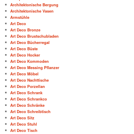
Architektonische Bergung
Architektonische Vasen
Armstühle
Art Deco
Art Deco Bronze
Art Deco Brustschubladen
Art Deco Bücherregal
Art Deco Büste
Art Deco Hocker
Art Deco Kommoden
Art Deco Messing Pflanzer
Art Deco Möbel
Art Deco Nachttische
Art Deco Porzellan
Art Deco Schrank
Art Deco Schrankco
Art Deco Schränke
Art Deco Schreibtisch
Art Deco Sitz
Art Deco Stuhl
Art Deco Tisch