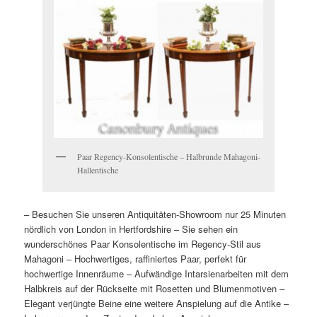
Paar Regency-Konsolentische – Halbrunde Mahagoni-
Hallentische
– Besuchen Sie unseren Antiquitäten-Showroom nur 25 Minuten
nördlich von London in Hertfordshire
– Sie sehen ein
wunderschönes Paar Konsolentische im Regency-Stil aus
Mahagoni
– Hochwertiges, raffiniertes Paar, perfekt für
hochwertige Innenräume
– Aufwändige Intarsienarbeiten mit dem
Halbkreis auf der Rückseite mit Rosetten und Blumenmotiven
–
Elegant verjüngte Beine eine weitere Anspielung auf die Antike
–