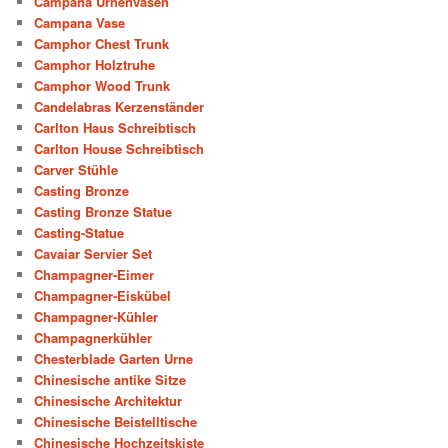
Campana Urnenvasen
Campana Vase
Camphor Chest Trunk
Camphor Holztruhe
Camphor Wood Trunk
Candelabras Kerzenständer
Carlton Haus Schreibtisch
Carlton House Schreibtisch
Carver Stühle
Casting Bronze
Casting Bronze Statue
Casting-Statue
Cavaiar Servier Set
Champagner-Eimer
Champagner-Eiskübel
Champagner-Kühler
Champagnerkühler
Chesterblade Garten Urne
Chinesische antike Sitze
Chinesische Architektur
Chinesische Beistelltische
Chinesische Hochzeitskiste