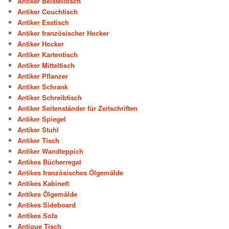
Antiker Beistelltisch
Antiker Couchtisch
Antiker Esstisch
Antiker französischer Hocker
Antiker Hocker
Antiker Kartentisch
Antiker Mitteltisch
Antiker Pflanzer
Antiker Schrank
Antiker Schreibtisch
Antiker Seitenständer für Zeitschriften
Antiker Spiegel
Antiker Stuhl
Antiker Tisch
Antiker Wandteppich
Antikes Bücherregal
Antikes französisches Ölgemälde
Antikes Kabinett
Antikes Ölgemälde
Antikes Sideboard
Antikes Sofa
Antique Tisch