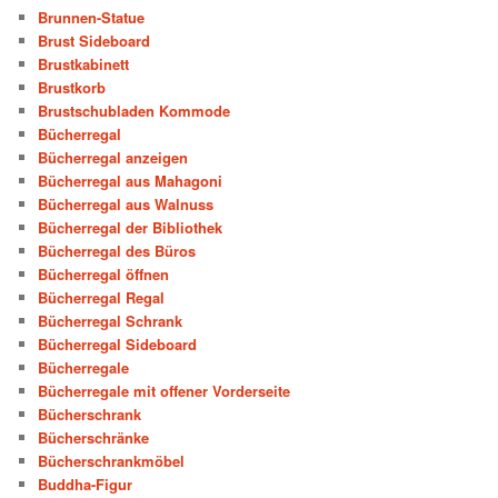
Brunnen-Statue
Brust Sideboard
Brustkabinett
Brustkorb
Brustschubladen Kommode
Bücherregal
Bücherregal anzeigen
Bücherregal aus Mahagoni
Bücherregal aus Walnuss
Bücherregal der Bibliothek
Bücherregal des Büros
Bücherregal öffnen
Bücherregal Regal
Bücherregal Schrank
Bücherregal Sideboard
Bücherregale
Bücherregale mit offener Vorderseite
Bücherschrank
Bücherschränke
Bücherschrankmöbel
Buddha-Figur