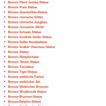
Bronze Pferd Jockey Statue
Bronze Pixie Statue
Bronze Quecksilber-Statue
Bronze römische Göttin
Bronze römische Jungfrau
Bronze römischer Athlet
Bronze Schwan Statue
Bronze Scottish Golfer Statue
Bronze Setter Hundestatue
Bronze Snaker Charmeur Statue
Bronze Statue
Bronze Steeplechase
Bronze Tänzer Statue
Bronze Tierstatue
Bronze Tiger-Statue
Bronze weibliche Fackel
Bronze weiblicher Akt
Bronze Weiblicher Brunnen
Bronze Windhunde Statue
Bronze-Brunnen-Statue
Bronze-Delphin-Statue