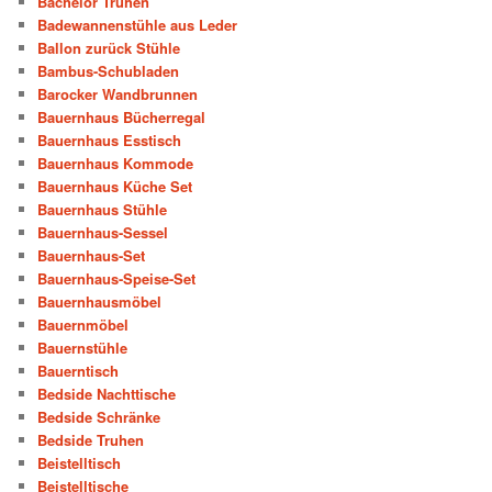
Bachelor Truhen
Badewannenstühle aus Leder
Ballon zurück Stühle
Bambus-Schubladen
Barocker Wandbrunnen
Bauernhaus Bücherregal
Bauernhaus Esstisch
Bauernhaus Kommode
Bauernhaus Küche Set
Bauernhaus Stühle
Bauernhaus-Sessel
Bauernhaus-Set
Bauernhaus-Speise-Set
Bauernhausmöbel
Bauernmöbel
Bauernstühle
Bauerntisch
Bedside Nachttische
Bedside Schränke
Bedside Truhen
Beistelltisch
Beistelltische