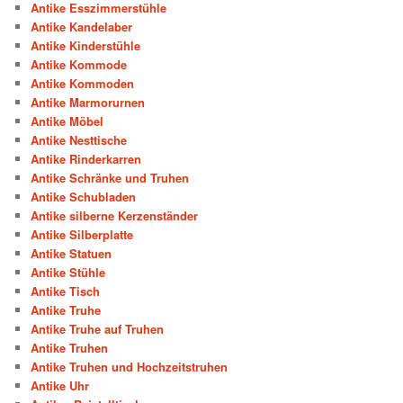
Antike Esszimmerstühle
Antike Kandelaber
Antike Kinderstühle
Antike Kommode
Antike Kommoden
Antike Marmorurnen
Antike Möbel
Antike Nesttische
Antike Rinderkarren
Antike Schränke und Truhen
Antike Schubladen
Antike silberne Kerzenständer
Antike Silberplatte
Antike Statuen
Antike Stühle
Antike Tisch
Antike Truhe
Antike Truhe auf Truhen
Antike Truhen
Antike Truhen und Hochzeitstruhen
Antike Uhr