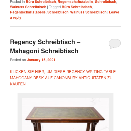
Posted in
Büro Schreibtisch
,
Regentschaftstabelle
,
Schreibtisch
,
Walnuss Schreibtisch
|
Tagged
Büro Schreibtisch
,
Regentschaftstabelle
,
Schreibtisch
,
Walnuss Schreibtisch
|
Leave
a reply
Regency Schreibtisch –
Mahagoni Schreibtisch
Posted on
January 15, 2021
KLICKEN SIE HIER, UM DIESE REGENCY WRITING TABLE –
MAHOGANY DESK AUF CANONBURY ANTIQUITÄTEN ZU
KAUFEN