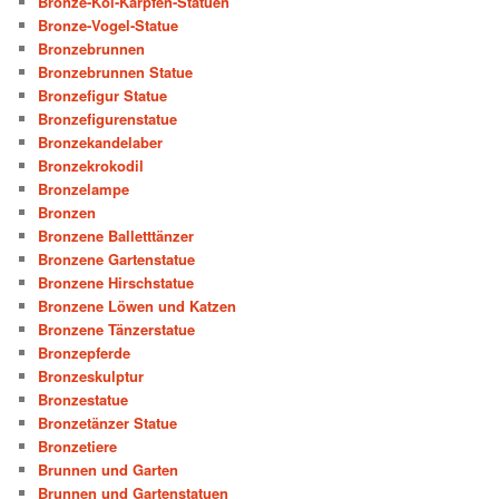
Bronze-Koi-Karpfen-Statuen
Bronze-Vogel-Statue
Bronzebrunnen
Bronzebrunnen Statue
Bronzefigur Statue
Bronzefigurenstatue
Bronzekandelaber
Bronzekrokodil
Bronzelampe
Bronzen
Bronzene Balletttänzer
Bronzene Gartenstatue
Bronzene Hirschstatue
Bronzene Löwen und Katzen
Bronzene Tänzerstatue
Bronzepferde
Bronzeskulptur
Bronzestatue
Bronzetänzer Statue
Bronzetiere
Brunnen und Garten
Brunnen und Gartenstatuen