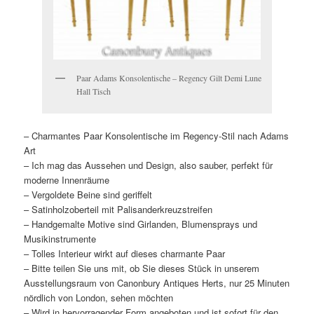
Paar Adams Konsolentische – Regency Gilt Demi Lune
Hall Tisch
– Charmantes Paar Konsolentische im Regency-Stil nach Adams
Art
– Ich mag das Aussehen und Design, also sauber, perfekt für
moderne Innenräume
– Vergoldete Beine sind geriffelt
– Satinholzoberteil mit Palisanderkreuzstreifen
– Handgemalte Motive sind Girlanden, Blumensprays und
Musikinstrumente
– Tolles Interieur wirkt auf dieses charmante Paar
– Bitte teilen Sie uns mit, ob Sie dieses Stück in unserem
Ausstellungsraum von Canonbury Antiques Herts, nur 25 Minuten
nördlich von London, sehen möchten
– Wird in hervorragender Form angeboten und ist sofort für den