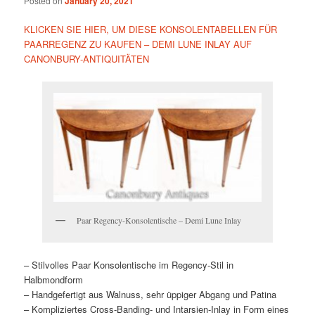
Posted on
January 20, 2021
KLICKEN SIE HIER, UM DIESE KONSOLENTABELLEN FÜR
PAARREGENZ ZU KAUFEN – DEMI LUNE INLAY AUF
CANONBURY-ANTIQUITÄTEN
Paar Regency-Konsolentische – Demi Lune Inlay
– Stilvolles Paar Konsolentische im Regency-Stil in
Halbmondform
– Handgefertigt aus Walnuss, sehr üppiger Abgang und Patina
– Kompliziertes Cross-Banding- und Intarsien-Inlay in Form eines