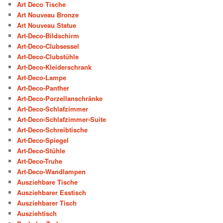
Art Deco Tische
Art Nouveau Bronze
Art Nouveau Statue
Art-Deco-Bildschirm
Art-Deco-Clubsessel
Art-Deco-Clubstühle
Art-Deco-Kleiderschrank
Art-Deco-Lampe
Art-Deco-Panther
Art-Deco-Porzellanschränke
Art-Deco-Schlafzimmer
Art-Deco-Schlafzimmer-Suite
Art-Deco-Schreibtische
Art-Deco-Spiegel
Art-Deco-Stühle
Art-Deco-Truhe
Art-Deco-Wandlampen
Ausziehbare Tische
Ausziehbarer Esstisch
Ausziehbarer Tisch
Ausziehtisch