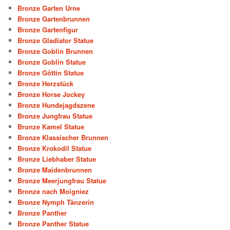
Bronze Garten Urne
Bronze Gartenbrunnen
Bronze Gartenfigur
Bronze Gladiator Statue
Bronze Goblin Brunnen
Bronze Goblin Statue
Bronze Göttin Statue
Bronze Herzstück
Bronze Horse Jockey
Bronze Hundejagdszene
Bronze Jungfrau Statue
Bronze Kamel Statue
Bronze Klassischer Brunnen
Bronze Krokodil Statue
Bronze Liebhaber Statue
Bronze Maidenbrunnen
Bronze Meerjungfrau Statue
Bronze nach Moigniez
Bronze Nymph Tänzerin
Bronze Panther
Bronze Panther Statue