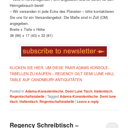
Heimgebrauch bereit
– Wir versenden in jede Ecke des Planeten – bitte kontaktieren
Sie uns für ein Versandangebot. Die Maße sind in Zoll (CM)
angegeben.
Breite x Tiefe x Höhe
38 (96) x 17 (43) x 32 (81)
KLICKEN SIE HIER, UM DIESE PAAR ADAMS KONSOLE-
TABELLEN ZU KAUFEN – REGENCY GILT DEMI LUNE HALL
TABLE AUF CANONBURY-ANTIQUITÄTEN
Posted in
Adams-Konsolentische
,
Demi Lune Tisch
,
Hallentisch
,
Regentschaftstabelle
|
Tagged
Adams-Konsolentische
,
Demi lune
tisch
,
Hallentisch
,
Regentschaftstabelle
|
Leave a reply
Regency Schreibtisch –