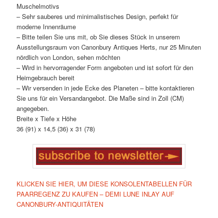
Muschelmotivs
– Sehr sauberes und minimalistisches Design, perfekt für
moderne Innenräume
– Bitte teilen Sie uns mit, ob Sie dieses Stück in unserem
Ausstellungsraum von Canonbury Antiques Herts, nur 25 Minuten
nördlich von London, sehen möchten
– Wird in hervorragender Form angeboten und ist sofort für den
Heimgebrauch bereit
– Wir versenden in jede Ecke des Planeten – bitte kontaktieren
Sie uns für ein Versandangebot. Die Maße sind in Zoll (CM)
angegeben.
Breite x Tiefe x Höhe
36 (91) x 14,5 (36) x 31 (78)
KLICKEN SIE HIER, UM DIESE KONSOLENTABELLEN FÜR
PAARREGENZ ZU KAUFEN – DEMI LUNE INLAY AUF
CANONBURY-ANTIQUITÄTEN