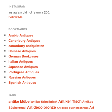
INSTAGRAM
Instagram did not return a 200.
Follow Me!
BOOKMARKS
Arabic Antiques
Canonbury Antiques
canonbury antiquitaten
Chinese Antiques
German Bookcases
Italian Antiques
Japanese Antiques
Portugese Antiques
Russian Antiques
Spanish Antiques
TAGS
antike Möbel
Antiker Tisch
antiker Schreibtisch
Antikes
Art deco bronze
Art
Bücherregal
Art deco bücherschrank