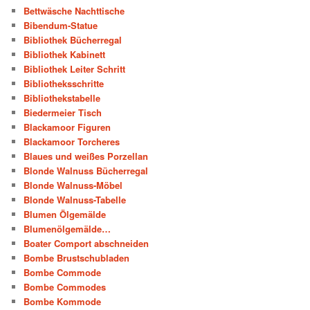
Bettwäsche Nachttische
Bibendum-Statue
Bibliothek Bücherregal
Bibliothek Kabinett
Bibliothek Leiter Schritt
Bibliotheksschritte
Bibliothekstabelle
Biedermeier Tisch
Blackamoor Figuren
Blackamoor Torcheres
Blaues und weißes Porzellan
Blonde Walnuss Bücherregal
Blonde Walnuss-Möbel
Blonde Walnuss-Tabelle
Blumen Ölgemälde
Blumenölgemälde…
Boater Comport abschneiden
Bombe Brustschubladen
Bombe Commode
Bombe Commodes
Bombe Kommode