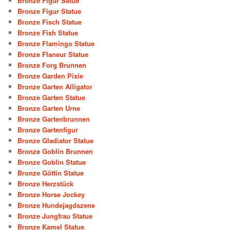
Bronze Figur Satue
Bronze Figur Statue
Bronze Fisch Statue
Bronze Fish Statue
Bronze Flamingo Statue
Bronze Flaneur Statue
Bronze Forg Brunnen
Bronze Garden Pixie
Bronze Garten Alligator
Bronze Garten Statue
Bronze Garten Urne
Bronze Gartenbrunnen
Bronze Gartenfigur
Bronze Gladiator Statue
Bronze Goblin Brunnen
Bronze Goblin Statue
Bronze Göttin Statue
Bronze Herzstück
Bronze Horse Jockey
Bronze Hundejagdszene
Bronze Jungfrau Statue
Bronze Kamel Statue