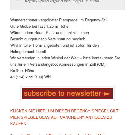
Regency Spiegel vergoldet Pier Spiegel Glas Mirror
Wunderschöner vergoldeter Pierspiegel im Regency-Stil
Gute Größe bei fast 1,20 m Höhe
Würde jedem Raum Platz und Licht verleihen
Besichtigungen nach Vereinbarung möglich
Wird in toller Form angeboten und ist sofort für den
Heimgebrauch bereit
Wir versenden in jeden Winkel der Welt – bitte kontaktieren Sie
uns für ein Versandangebot Abmessungen in Zoll (CM):
Breite x Höhe
45 (114) x 55 (139) WH
KLICKEN SIE HIER, UM DIESEN REGENCY SPIEGEL GILT
PIER SPIEGEL GLAS AUF CANONBURY ANTIQUES ZU
KAUFEN