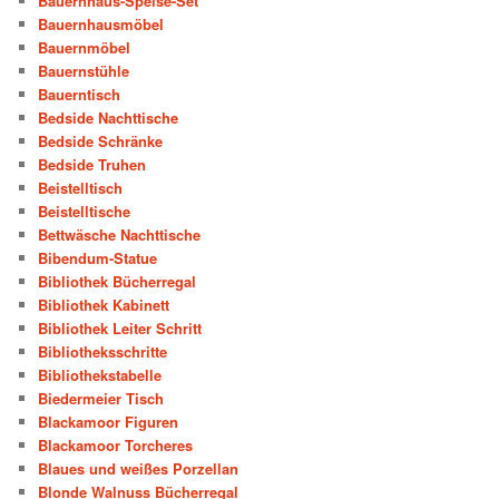
Bauernhaus-Speise-Set
Bauernhausmöbel
Bauernmöbel
Bauernstühle
Bauerntisch
Bedside Nachttische
Bedside Schränke
Bedside Truhen
Beistelltisch
Beistelltische
Bettwäsche Nachttische
Bibendum-Statue
Bibliothek Bücherregal
Bibliothek Kabinett
Bibliothek Leiter Schritt
Bibliotheksschritte
Bibliothekstabelle
Biedermeier Tisch
Blackamoor Figuren
Blackamoor Torcheres
Blaues und weißes Porzellan
Blonde Walnuss Bücherregal