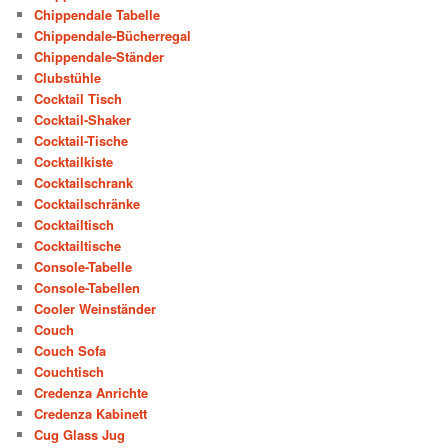
Chippendale Tabelle
Chippendale-Bücherregal
Chippendale-Ständer
Clubstühle
Cocktail Tisch
Cocktail-Shaker
Cocktail-Tische
Cocktailkiste
Cocktailschrank
Cocktailschränke
Cocktailtisch
Cocktailtische
Console-Tabelle
Console-Tabellen
Cooler Weinständer
Couch
Couch Sofa
Couchtisch
Credenza Anrichte
Credenza Kabinett
Cug Glass Jug