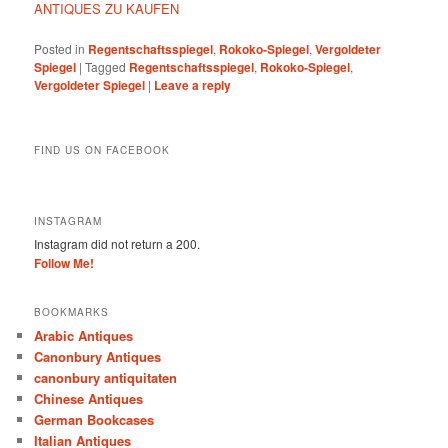
ANTIQUES ZU KAUFEN
Posted in
Regentschaftsspiegel
,
Rokoko-Spiegel
,
Vergoldeter
Spiegel
|
Tagged
Regentschaftsspiegel
,
Rokoko-Spiegel
,
Vergoldeter Spiegel
|
Leave a reply
FIND US ON FACEBOOK
INSTAGRAM
Instagram did not return a 200.
Follow Me!
BOOKMARKS
Arabic Antiques
Canonbury Antiques
canonbury antiquitaten
Chinese Antiques
German Bookcases
Italian Antiques