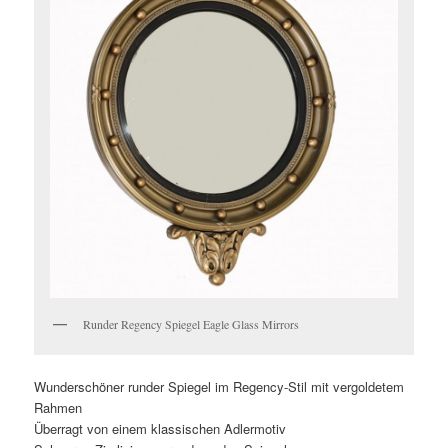
Runder Regency Spiegel Eagle Glass Mirrors
Wunderschöner runder Spiegel im Regency-Stil mit vergoldetem
Rahmen
Überragt von einem klassischen Adlermotiv