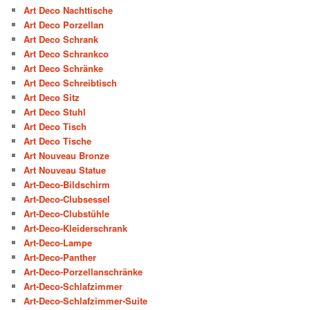
Art Deco Nachttische
Art Deco Porzellan
Art Deco Schrank
Art Deco Schrankco
Art Deco Schränke
Art Deco Schreibtisch
Art Deco Sitz
Art Deco Stuhl
Art Deco Tisch
Art Deco Tische
Art Nouveau Bronze
Art Nouveau Statue
Art-Deco-Bildschirm
Art-Deco-Clubsessel
Art-Deco-Clubstühle
Art-Deco-Kleiderschrank
Art-Deco-Lampe
Art-Deco-Panther
Art-Deco-Porzellanschränke
Art-Deco-Schlafzimmer
Art-Deco-Schlafzimmer-Suite