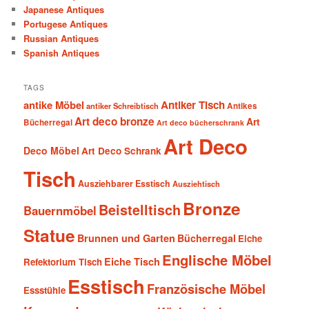
Japanese Antiques
Portugese Antiques
Russian Antiques
Spanish Antiques
TAGS
antike Möbel
Antiker Tisch
antiker Schreibtisch
Antikes
Art deco bronze
Art
Bücherregal
Art deco bücherschrank
Art Deco
Deco Möbel
Art Deco Schrank
Tisch
Ausziehbarer Esstisch
Ausziehtisch
Bronze
Beistelltisch
Bauernmöbel
Statue
Brunnen und Garten
Bücherregal
Eiche
Englische Möbel
Eiche Tisch
Refektorium Tisch
Esstisch
Französische Möbel
Essstühle