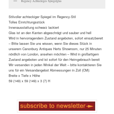
Regency Achteckiges Spiegelglas
Stilvoller achteckiger Spiegel im Regency-Stil
Tolles Einrichtungsstück
Innenausstattung schwarz lackiert
Glas ist an den Kanten abgeschrägt und sauber und hell
Wird in hervorragendem Zustand angeboten, sofort einsatzbereit
– Bitte lassen Sie uns wissen, wenn Sie dieses Stück in
unserem Canonbury Antiques Herts Showroom, nur 25 Minuten
nördlich von London, ansehen möchten – Wird in großartigem
Zustand angeboten und ist sofort für den Heimgebrauch bereit
Wir versenden in jeden Winkel der Welt – bitte kontaktieren Sie
uns für ein Versandangebot Abmessungen in Zoll (CM):
Breite x Tiefe x Höhe
59 (149) x 59 (149) x 3 (7) H