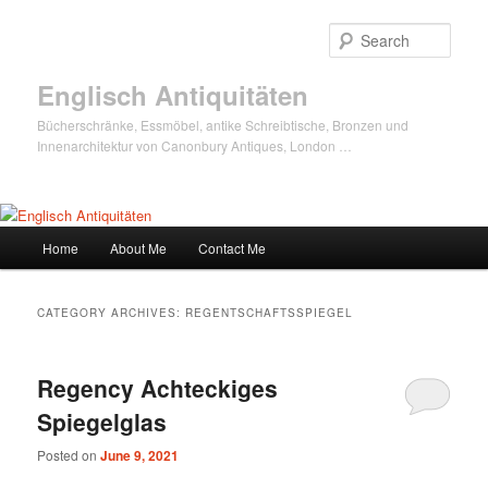
Sear
Englisch Antiquitäten
Bücherschränke, Essmöbel, antike Schreibtische, Bronzen und
Innenarchitektur von Canonbury Antiques, London …
Main
Home
About Me
Contact Me
Skip
Skip
menu
to
to
CATEGORY ARCHIVES:
REGENTSCHAFTSSPIEGEL
primary
secondary
Regency Achteckiges
content
content
Spiegelglas
Posted on
June 9, 2021