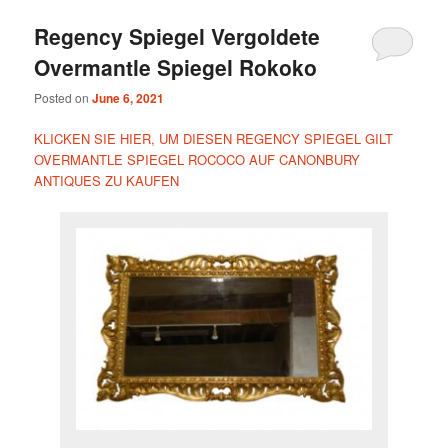
Regency Spiegel Vergoldete
Overmantle Spiegel Rokoko
Posted on
June 6, 2021
KLICKEN SIE HIER, UM DIESEN REGENCY SPIEGEL GILT
OVERMANTLE SPIEGEL ROCOCO AUF CANONBURY
ANTIQUES ZU KAUFEN