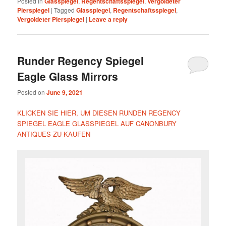
Posted in
Glasspiegel
,
Regentschaftsspiegel
,
Vergoldeter
Pierspiegel
|
Tagged
Glasspiegel
,
Regentschaftsspiegel
,
Vergoldeter Pierspiegel
|
Leave a reply
Runder Regency Spiegel
Eagle Glass Mirrors
Posted on
June 9, 2021
KLICKEN SIE HIER, UM DIESEN RUNDEN REGENCY
SPIEGEL EAGLE GLASSPIEGEL AUF CANONBURY
ANTIQUES ZU KAUFEN