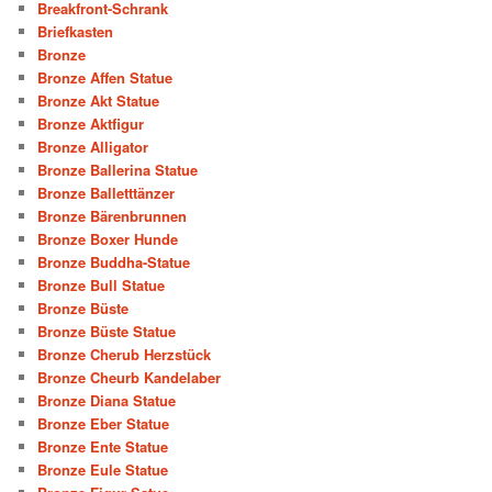
Breakfront-Schrank
Briefkasten
Bronze
Bronze Affen Statue
Bronze Akt Statue
Bronze Aktfigur
Bronze Alligator
Bronze Ballerina Statue
Bronze Balletttänzer
Bronze Bärenbrunnen
Bronze Boxer Hunde
Bronze Buddha-Statue
Bronze Bull Statue
Bronze Büste
Bronze Büste Statue
Bronze Cherub Herzstück
Bronze Cheurb Kandelaber
Bronze Diana Statue
Bronze Eber Statue
Bronze Ente Statue
Bronze Eule Statue