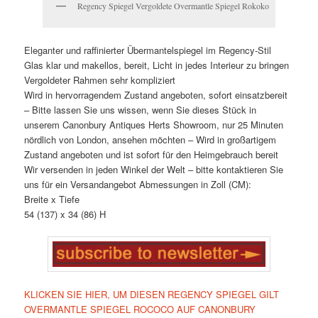
Regency Spiegel Vergoldete Overmantle Spiegel Rokoko
Eleganter und raffinierter Übermantelspiegel im Regency-Stil
Glas klar und makellos, bereit, Licht in jedes Interieur zu bringen
Vergoldeter Rahmen sehr kompliziert
Wird in hervorragendem Zustand angeboten, sofort einsatzbereit
– Bitte lassen Sie uns wissen, wenn Sie dieses Stück in
unserem Canonbury Antiques Herts Showroom, nur 25 Minuten
nördlich von London, ansehen möchten – Wird in großartigem
Zustand angeboten und ist sofort für den Heimgebrauch bereit
Wir versenden in jeden Winkel der Welt – bitte kontaktieren Sie
uns für ein Versandangebot Abmessungen in Zoll (CM):
Breite x Tiefe
54 (137) x 34 (86) H
KLICKEN SIE HIER, UM DIESEN REGENCY SPIEGEL GILT
OVERMANTLE SPIEGEL ROCOCO AUF CANONBURY