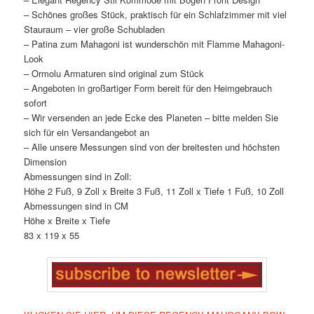
– Schönes großes Stück, praktisch für ein Schlafzimmer mit viel
Stauraum – vier große Schubladen
– Patina zum Mahagoni ist wunderschön mit Flamme Mahagoni-
Look
– Ormolu Armaturen sind original zum Stück
– Angeboten in großartiger Form bereit für den Heimgebrauch
sofort
– Wir versenden an jede Ecke des Planeten – bitte melden Sie
sich für ein Versandangebot an
– Alle unsere Messungen sind von der breitesten und höchsten
Dimension
Abmessungen sind in Zoll:
Höhe 2 Fuß, 9 Zoll x Breite 3 Fuß, 11 Zoll x Tiefe 1 Fuß, 10 Zoll
Abmessungen sind in CM
Höhe x Breite x Tiefe
83 x 119 x 55