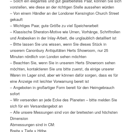
– Solch ein elegantes und gut gearbeitetes Paar, können Sie sich
vorstellen, wie diese an der richtigen Stelle aussehen würden
– Von einem Händler an der Londoner Kensington Church Street
gekauft
– Wichtiges Paar, gute Größe zu viel Speicherarbeit
– Klassische Sheraton-Motive wie Urnen, Vorhänge, Schriftrollen
und Arabesken in der Inlay-Arbeit, die unglaublich detailliert ist
– Bitte lassen Sie uns wissen, wenn Sie dieses Stück in
unserem Canonbury Antiquitäten Herts Showroom, nur 25
Minuten nördlich von London sehen möchten
– Beachten Sie, wenn Sie in unserem Herts Showroom sehen
möchten, kontaktieren Sie uns bitte zuerst, da einige unserer
Waren im Lager sind, aber wir können dafür sorgen, dass es für
eine Anzeige mit leichter Vorwarnung bereit ist
– Angeboten in großartiger Form bereit für den Heimgebrauch
sofort
– Wir versenden an jede Ecke des Planeten – bitte melden Sie
sich für ein Versandangebot an
– Alle unsere Messungen sind von der breitesten und höchsten
Dimension
Abmessungen sind in CM:
Breite x Tiefe x Höhe