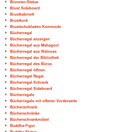
Brunnen-Statue
Brust Sideboard
Brustkabinett
Brustkorb
Brustschubladen Kommode
Bücherregal
Bücherregal anzeigen
Bücherregal aus Mahagoni
Bücherregal aus Walnuss
Bücherregal der Bibliothek
Bücherregal des Büros
Bücherregal öffnen
Bücherregal Regal
Bücherregal Schrank
Bücherregal Sideboard
Bücherregale
Bücherregale mit offener Vorderseite
Bücherschrank
Bücherschränke
Bücherschrankmöbel
Buddha-Figur
Buddha-Statue