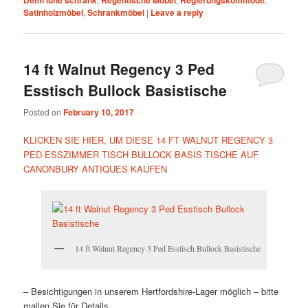
Demi lune schrank
Regentische Möbel
Regierungskommode
Satinholzmöbel
,
Schrankmöbel
|
Leave a reply
14 ft Walnut Regency 3 Ped
Esstisch Bullock Basistische
Posted on
February 10, 2017
KLICKEN SIE HIER, UM DIESE 14 FT WALNUT REGENCY 3
PED ESSZIMMER TISCH BULLOCK BASIS TISCHE AUF
CANONBURY ANTIQUES KAUFEN
14 ft Walnut Regency 3 Ped Esstisch Bullock Basistische
– Besichtigungen in unserem Hertfordshire-Lager möglich – bitte
mailen Sie für Details