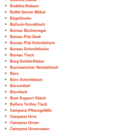
Buddha-Statuen
Buffet Server Möbel
Bügeltische
Bullock-Grundtisch
Bureau Bücherregal
Bureau Plat Desk
Bureau Plat Schreibtisch
Bureau Schreibtische
Bureau Tisch
Burg-Soldat-Statue
Burmesischer Beistelltisch
Büro
Büro Schreibtisch
Büromöbel
Bürotisch
Bust Support Stand
Butlers Trolley Tisch
Campana Pflanzgefäße
Campana Urne
Campana Urnen
Campana Urnenvasen