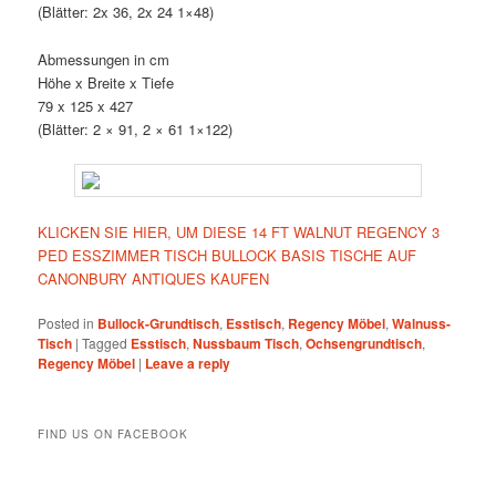
(Blätter: 2x 36, 2x 24 1×48)
Abmessungen in cm
Höhe x Breite x Tiefe
79 x 125 x 427
(Blätter: 2 × 91, 2 × 61 1×122)
KLICKEN SIE HIER, UM DIESE 14 FT WALNUT REGENCY 3
PED ESSZIMMER TISCH BULLOCK BASIS TISCHE AUF
CANONBURY ANTIQUES KAUFEN
Posted in
Bullock-Grundtisch
,
Esstisch
,
Regency Möbel
,
Walnuss-
Tisch
|
Tagged
Esstisch
,
Nussbaum Tisch
,
Ochsengrundtisch
,
Regency Möbel
|
Leave a reply
FIND US ON FACEBOOK