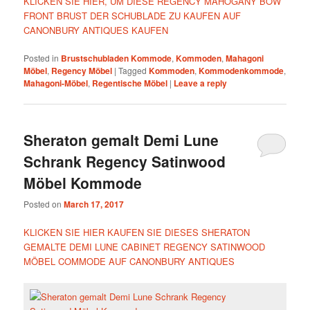
KLICKEN SIE HIER, UM DIESE REGENCY MAHOGANY BOW
FRONT BRUST DER SCHUBLADE ZU KAUFEN AUF
CANONBURY ANTIQUES KAUFEN
Posted in
Brustschubladen Kommode
,
Kommoden
,
Mahagoni
Möbel
,
Regency Möbel
|
Tagged
Kommoden
,
Kommodenkommode
,
Mahagoni-Möbel
,
Regentische Möbel
|
Leave a reply
Sheraton gemalt Demi Lune
Schrank Regency Satinwood
Möbel Kommode
Posted on
March 17, 2017
KLICKEN SIE HIER KAUFEN SIE DIESES SHERATON
GEMALTE DEMI LUNE CABINET REGENCY SATINWOOD
MÖBEL COMMODE AUF CANONBURY ANTIQUES