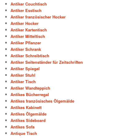
Antiker Couchtisch
Antiker Esstisch
Antiker französischer Hocker
Antiker Hocker
Antiker Kartentisch
Antiker Mitteltisch
Antiker Pflanzer
Antiker Schrank
Antiker Schreibtisch
Antiker Seitenständer für Zeitschriften
Antiker Spiegel
Antiker Stuhl
Antiker Tisch
Antiker Wandteppich
Antikes Bücherregal
Antikes französisches Ölgemälde
Antikes Kabinett
Antikes Ölgemälde
Antikes Sideboard
Antikes Sofa
Antique Tisch