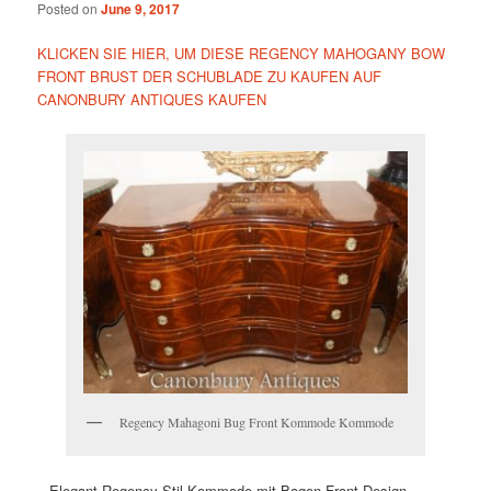
Posted on
June 9, 2017
KLICKEN SIE HIER, UM DIESE REGENCY MAHOGANY BOW
FRONT BRUST DER SCHUBLADE ZU KAUFEN AUF
CANONBURY ANTIQUES KAUFEN
Regency Mahagoni Bug Front Kommode Kommode
– Elegant Regency Stil Kommode mit Bogen Front Design