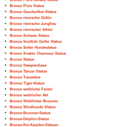
Bronze Pixie Statue
Bronze Quecksilber-Statue
Bronze römische Göttin
Bronze römische Jungfrau
Bronze römischer Athlet
Bronze Schwan Statue
Bronze Scottish Golfer Statue
Bronze Setter Hundestatue
Bronze Snaker Charmeur Statue
Bronze Statue
Bronze Steeplechase
Bronze Tänzer Statue
Bronze Tierstatue
Bronze Tiger-Statue
Bronze weibliche Fackel
Bronze weiblicher Akt
Bronze Weiblicher Brunnen
Bronze Windhunde Statue
Bronze-Brunnen-Statue
Bronze-Delphin-Statue
Bronze-Koi-Karpfen-Statuen