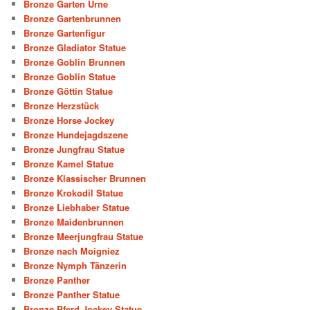
Bronze Garten Urne
Bronze Gartenbrunnen
Bronze Gartenfigur
Bronze Gladiator Statue
Bronze Goblin Brunnen
Bronze Goblin Statue
Bronze Göttin Statue
Bronze Herzstück
Bronze Horse Jockey
Bronze Hundejagdszene
Bronze Jungfrau Statue
Bronze Kamel Statue
Bronze Klassischer Brunnen
Bronze Krokodil Statue
Bronze Liebhaber Statue
Bronze Maidenbrunnen
Bronze Meerjungfrau Statue
Bronze nach Moigniez
Bronze Nymph Tänzerin
Bronze Panther
Bronze Panther Statue
Bronze Pferd Jockey Statue