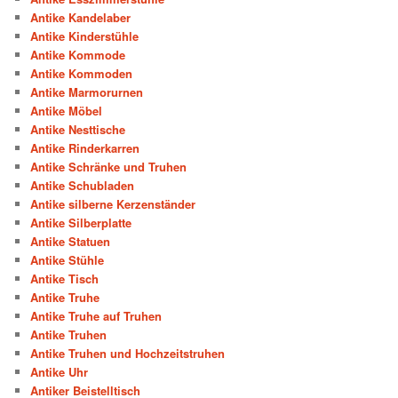
Antike Kandelaber
Antike Kinderstühle
Antike Kommode
Antike Kommoden
Antike Marmorurnen
Antike Möbel
Antike Nesttische
Antike Rinderkarren
Antike Schränke und Truhen
Antike Schubladen
Antike silberne Kerzenständer
Antike Silberplatte
Antike Statuen
Antike Stühle
Antike Tisch
Antike Truhe
Antike Truhe auf Truhen
Antike Truhen
Antike Truhen und Hochzeitstruhen
Antike Uhr
Antiker Beistelltisch