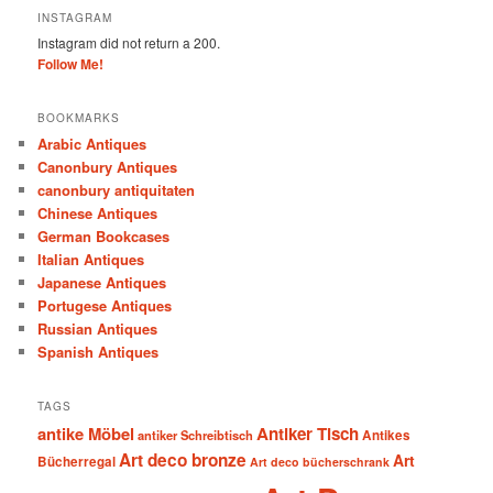
INSTAGRAM
Instagram did not return a 200.
Follow Me!
BOOKMARKS
Arabic Antiques
Canonbury Antiques
canonbury antiquitaten
Chinese Antiques
German Bookcases
Italian Antiques
Japanese Antiques
Portugese Antiques
Russian Antiques
Spanish Antiques
TAGS
antike Möbel
Antiker Tisch
antiker Schreibtisch
Antikes
Art deco bronze
Art
Bücherregal
Art deco bücherschrank