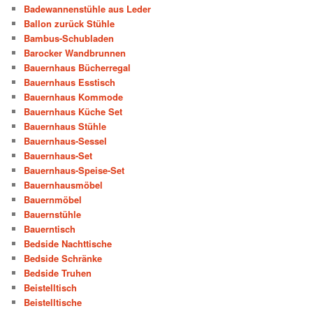
Badewannenstühle aus Leder
Ballon zurück Stühle
Bambus-Schubladen
Barocker Wandbrunnen
Bauernhaus Bücherregal
Bauernhaus Esstisch
Bauernhaus Kommode
Bauernhaus Küche Set
Bauernhaus Stühle
Bauernhaus-Sessel
Bauernhaus-Set
Bauernhaus-Speise-Set
Bauernhausmöbel
Bauernmöbel
Bauernstühle
Bauerntisch
Bedside Nachttische
Bedside Schränke
Bedside Truhen
Beistelltisch
Beistelltische