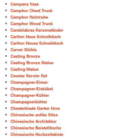
Campana Vase
Camphor Chest Trunk
Camphor Holztruhe
Camphor Wood Trunk
Candelabras Kerzenständer
Carlton Haus Schreibtisch
Carlton House Schreibtisch
Carver Stühle
Casting Bronze
Casting Bronze Statue
Casting-Statue
Cavaiar Servier Set
Champagner-Eimer
Champagner-Eiskübel
Champagner-Kühler
Champagnerkühler
Chesterblade Garten Urne
Chinesische antike Sitze
Chinesische Architektur
Chinesische Beistelltische
Chinesische Hochzeitskiste