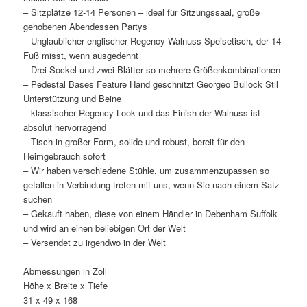
– Sitzplätze 12-14 Personen – ideal für Sitzungssaal, große
gehobenen Abendessen Partys
– Unglaublicher englischer Regency Walnuss-Speisetisch, der 14
Fuß misst, wenn ausgedehnt
– Drei Sockel und zwei Blätter so mehrere Größenkombinationen
– Pedestal Bases Feature Hand geschnitzt Georgeo Bullock Stil
Unterstützung und Beine
– klassischer Regency Look und das Finish der Walnuss ist
absolut hervorragend
– Tisch in großer Form, solide und robust, bereit für den
Heimgebrauch sofort
– Wir haben verschiedene Stühle, um zusammenzupassen so
gefallen in Verbindung treten mit uns, wenn Sie nach einem Satz
suchen
– Gekauft haben, diese von einem Händler in Debenham Suffolk
und wird an einen beliebigen Ort der Welt
– Versendet zu irgendwo in der Welt
Abmessungen in Zoll
Höhe x Breite x Tiefe
31 x 49 x 168