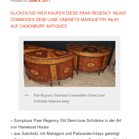
Posted on
June 9, 2017
KLICKEN SIE HIER KAUFEN DIESE PAAR REGENCY INLAID
COMMODES DEMI LUNE CABINETS MARQUETRY INLAY
AUF CANONBURY ANTIQUES
Pair Regency Intarsien Commodities Demi Lune
Schränke Intarsien Inlay
– Sumptuos Paar Regency Stil Demi-lune Schränke in der Art
von Harewood House
– aus Satinholz mit Mahagoni und Palisander-Inlays gefertigt