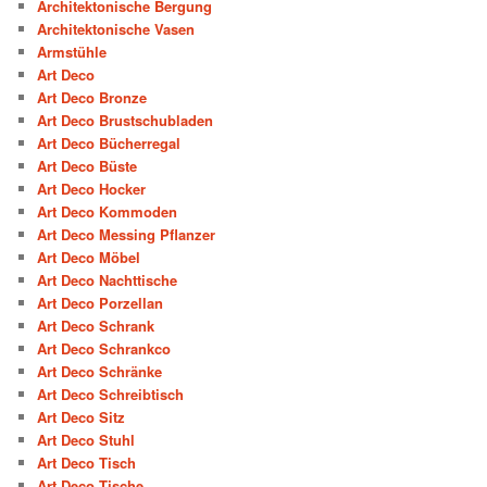
Architektonische Bergung
Architektonische Vasen
Armstühle
Art Deco
Art Deco Bronze
Art Deco Brustschubladen
Art Deco Bücherregal
Art Deco Büste
Art Deco Hocker
Art Deco Kommoden
Art Deco Messing Pflanzer
Art Deco Möbel
Art Deco Nachttische
Art Deco Porzellan
Art Deco Schrank
Art Deco Schrankco
Art Deco Schränke
Art Deco Schreibtisch
Art Deco Sitz
Art Deco Stuhl
Art Deco Tisch
Art Deco Tische