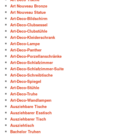
Art Nouveau Bronze
Art Nouveau Statue
Art-Deco-Bildschirm
Art-Deco-Clubsessel
Art-Deco-Clubstühle
Art-Deco-Kleiderschrank
Art-Deco-Lampe
Art-Deco-Panther
Art-Deco-Porzellanschränke
Art-Deco-Schlafzimmer
Art-Deco-Schlafzimmer-Suite
Art-Deco-Schreibtische
Art-Deco-Spiegel
Art-Deco-Stühle
Art-Deco-Truhe
Art-Deco-Wandlampen
Ausziehbare Tische
Ausziehbarer Esstisch
Ausziehbarer Tisch
Ausziehtisch
Bachelor Truhen