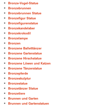
Bronze-Vogel-Statue
Bronzebrunnen
Bronzebrunnen Statue
Bronzefigur Statue
Bronzefigurenstatue
Bronzekandelaber
Bronzekrokodil
Bronzelampe
Bronzen
Bronzene Balletttänzer
Bronzene Gartenstatue
Bronzene Hirschstatue
Bronzene Löwen und Katzen
Bronzene Tänzerstatue
Bronzepferde
Bronzeskulptur
Bronzestatue
Bronzetänzer Statue
Bronzetiere
Brunnen und Garten
Brunnen und Gartenstatuen