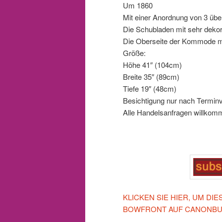
Um 1860
Mit einer Anordnung von 3 übe
Die Schubladen mit sehr dekor
Die Oberseite der Kommode mi
Größe:
Höhe 41″ (104cm)
Breite 35″ (89cm)
Tiefe 19″ (48cm)
Besichtigung nur nach Termin
Alle Handelsanfragen willkom
KLICKEN SIE HIER, UM D
BOWFRONT AUF CANONBUR