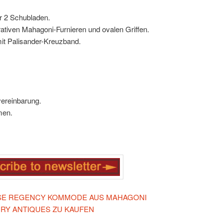
r 2 Schubladen.
ativen Mahagoni-Furnieren und ovalen Griffen.
t Palisander-Kreuzband.
vereinbarung.
men.
IESE REGENCY KOMMODE AUS MAHAGONI
Y ANTIQUES ZU KAUFEN