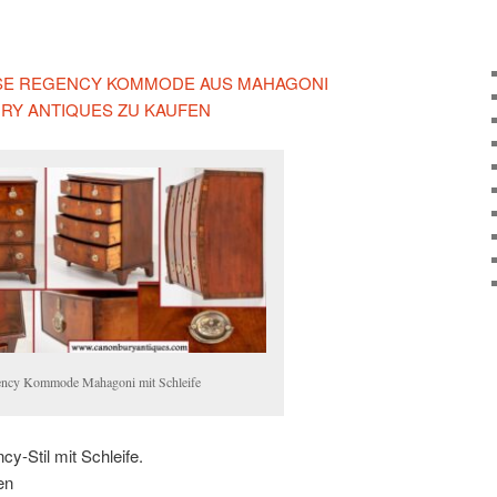
IESE REGENCY KOMMODE AUS MAHAGONI
Y ANTIQUES ZU KAUFEN
ncy Kommode Mahagoni mit Schleife
-Stil mit Schleife.
en