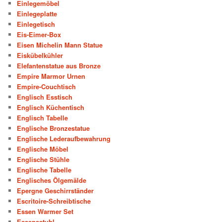
Einlegemöbel
Einlegeplatte
Einlegetisch
Eis-Eimer-Box
Eisen Michelin Mann Statue
Eiskübelkühler
Elefantenstatue aus Bronze
Empire Marmor Urnen
Empire-Couchtisch
Englisch Esstisch
Englisch Küchentisch
Englisch Tabelle
Englische Bronzestatue
Englische Lederaufbewahrung
Englische Möbel
Englische Stühle
Englische Tabelle
Englisches Ölgemälde
Epergne Geschirrständer
Escritoire-Schreibtische
Essen Warmer Set
Essensstuhl