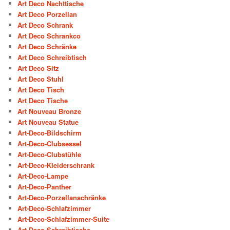
Art Deco Nachttische
Art Deco Porzellan
Art Deco Schrank
Art Deco Schrankco
Art Deco Schränke
Art Deco Schreibtisch
Art Deco Sitz
Art Deco Stuhl
Art Deco Tisch
Art Deco Tische
Art Nouveau Bronze
Art Nouveau Statue
Art-Deco-Bildschirm
Art-Deco-Clubsessel
Art-Deco-Clubstühle
Art-Deco-Kleiderschrank
Art-Deco-Lampe
Art-Deco-Panther
Art-Deco-Porzellanschränke
Art-Deco-Schlafzimmer
Art-Deco-Schlafzimmer-Suite
Art-Deco-Schreibtische