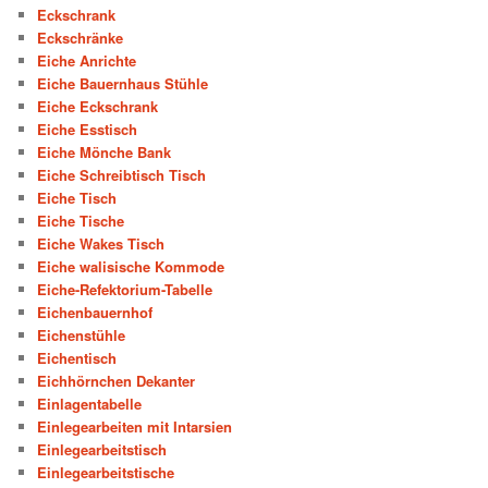
Eckschrank
Eckschränke
Eiche Anrichte
Eiche Bauernhaus Stühle
Eiche Eckschrank
Eiche Esstisch
Eiche Mönche Bank
Eiche Schreibtisch Tisch
Eiche Tisch
Eiche Tische
Eiche Wakes Tisch
Eiche walisische Kommode
Eiche-Refektorium-Tabelle
Eichenbauernhof
Eichenstühle
Eichentisch
Eichhörnchen Dekanter
Einlagentabelle
Einlegearbeiten mit Intarsien
Einlegearbeitstisch
Einlegearbeitstische