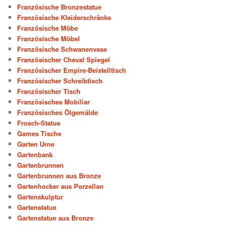
Französische Bronzestatue
Französische Kleiderschränke
Französische Möbe
Französische Möbel
Französische Schwanenvase
Französischer Cheval Spiegel
Französischer Empire-Beistelltisch
Französischer Schreibtisch
Französischer Tisch
Französisches Mobiliar
Französisches Ölgemälde
Frosch-Statue
Games Tische
Garten Urne
Gartenbank
Gartenbrunnen
Gartenbrunnen aus Bronze
Gartenhocker aus Porzellan
Gartenskulptur
Gartenstatue
Gartenstatue aus Bronze