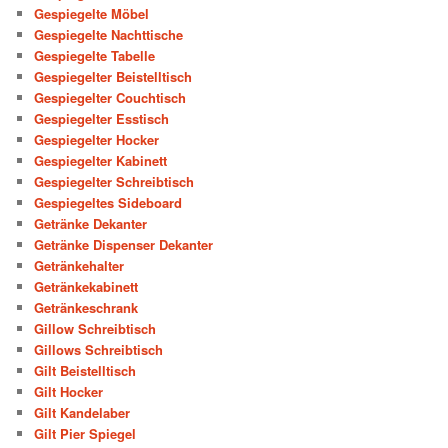
Gespiegelte Möbel
Gespiegelte Nachttische
Gespiegelte Tabelle
Gespiegelter Beistelltisch
Gespiegelter Couchtisch
Gespiegelter Esstisch
Gespiegelter Hocker
Gespiegelter Kabinett
Gespiegelter Schreibtisch
Gespiegeltes Sideboard
Getränke Dekanter
Getränke Dispenser Dekanter
Getränkehalter
Getränkekabinett
Getränkeschrank
Gillow Schreibtisch
Gillows Schreibtisch
Gilt Beistelltisch
Gilt Hocker
Gilt Kandelaber
Gilt Pier Spiegel