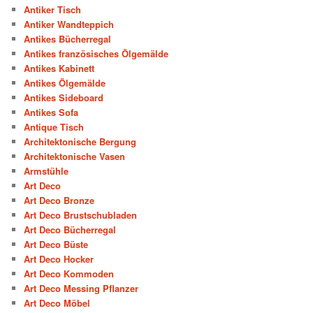
Antiker Tisch
Antiker Wandteppich
Antikes Bücherregal
Antikes französisches Ölgemälde
Antikes Kabinett
Antikes Ölgemälde
Antikes Sideboard
Antikes Sofa
Antique Tisch
Architektonische Bergung
Architektonische Vasen
Armstühle
Art Deco
Art Deco Bronze
Art Deco Brustschubladen
Art Deco Bücherregal
Art Deco Büste
Art Deco Hocker
Art Deco Kommoden
Art Deco Messing Pflanzer
Art Deco Möbel