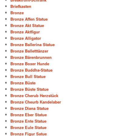
Briefkasten
Bronze
Bronze Affen Statue
Bronze Akt Statue
Bronze Aktfigur
Bronze Alligator
Bronze Ballerina Statue
Bronze Balletttänzer
Bronze Bärenbrunnen
Bronze Boxer Hunde
Bronze Buddha-Statue
Bronze Bull Statue
Bronze Büste
Bronze Büste Statue
Bronze Cherub Herzstück
Bronze Cheurb Kandelaber
Bronze Diana Statue
Bronze Eber Statue
Bronze Ente Statue
Bronze Eule Statue
Bronze Figur Satue