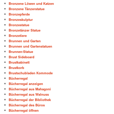
Bronzene Löwen und Katzen
Bronzene Tänzerstatue
Bronzepferde
Bronzeskulptur
Bronzestatue
Bronzetänzer Statue
Bronzetiere
Brunnen und Garten
Brunnen und Gartenstatuen
Brunnen-Statue
Brust Sideboard
Brustkabinett
Brustkorb
Brustschubladen Kommode
Bücherregal
Bücherregal anzeigen
Bücherregal aus Mahagoni
Bücherregal aus Walnuss
Bücherregal der Bibliothek
Bücherregal des Büros
Bücherregal öffnen