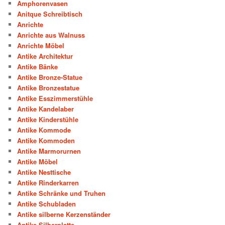
Amphorenvasen
Anitque Schreibtisch
Anrichte
Anrichte aus Walnuss
Anrichte Möbel
Antike Architektur
Antike Bänke
Antike Bronze-Statue
Antike Bronzestatue
Antike Esszimmerstühle
Antike Kandelaber
Antike Kinderstühle
Antike Kommode
Antike Kommoden
Antike Marmorurnen
Antike Möbel
Antike Nesttische
Antike Rinderkarren
Antike Schränke und Truhen
Antike Schubladen
Antike silberne Kerzenständer
Antike Silberplatte