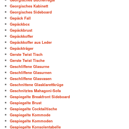
Georgisches Kabinett
Georgisches Sideboard
Gepäck Fall
Gepäckbox
Gepäckbrust
Gepäckkoffer
Gepäckkoffer aus Leder
Gepäckträger
Gerste Twist Tisch
Gerste Twist Tische
Geschliffene Glasurne
Geschliffene Glasurnen
Geschliffene Glasvasen
Geschnittene Glasklarettkrüge
Geschnitztes Mahagoni-Sofa
Gespiegelte Breakfront Sideboard
Gespiegelte Brust
Gespiegelte Cocktailtische
Gespiegelte Kommode
Gespiegelte Kommoden
Gespiegelte Konsolentabelle