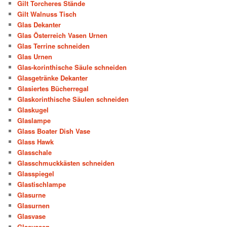
Gilt Torcheres Stände
Gilt Walnuss Tisch
Glas Dekanter
Glas Österreich Vasen Urnen
Glas Terrine schneiden
Glas Urnen
Glas-korinthische Säule schneiden
Glasgetränke Dekanter
Glasiertes Bücherregal
Glaskorinthische Säulen schneiden
Glaskugel
Glaslampe
Glass Boater Dish Vase
Glass Hawk
Glasschale
Glasschmuckkästen schneiden
Glasspiegel
Glastischlampe
Glasurne
Glasurnen
Glasvase
Glasvasen