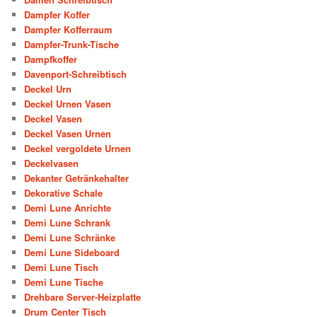
Dampfer Koffer
Dampfer Kofferraum
Dampfer-Trunk-Tische
Dampfkoffer
Davenport-Schreibtisch
Deckel Urn
Deckel Urnen Vasen
Deckel Vasen
Deckel Vasen Urnen
Deckel vergoldete Urnen
Deckelvasen
Dekanter Getränkehalter
Dekorative Schale
Demi Lune Anrichte
Demi Lune Schrank
Demi Lune Schränke
Demi Lune Sideboard
Demi Lune Tisch
Demi Lune Tische
Drehbare Server-Heizplatte
Drum Center Tisch