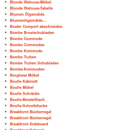
Blonde Walnuss-Möbel
Blonde Walnuss-Tabelle
Blumen Ölgemälde
Blumenölgemälde…
Boater Comport abschneiden
Bombe Brustschubladen
Bombe Commode
Bombe Commodes
Bombe Kommode
Bombe Truhen
Bombe Truhen Schubladen
Bombe-Kommoden
Borghese Möbel
Boulle Kabinett
Boulle Möbel
Boulle Schränke
Boulle-Beistelltisch
Boulle-Schreibtische
Breakfornt Bücherregal
Breakfront Bücherregal
Breakfront Sideboard
Breakfront-Schrank