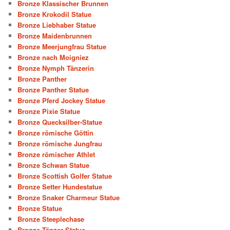
Bronze Klassischer Brunnen
Bronze Krokodil Statue
Bronze Liebhaber Statue
Bronze Maidenbrunnen
Bronze Meerjungfrau Statue
Bronze nach Moigniez
Bronze Nymph Tänzerin
Bronze Panther
Bronze Panther Statue
Bronze Pferd Jockey Statue
Bronze Pixie Statue
Bronze Quecksilber-Statue
Bronze römische Göttin
Bronze römische Jungfrau
Bronze römischer Athlet
Bronze Schwan Statue
Bronze Scottish Golfer Statue
Bronze Setter Hundestatue
Bronze Snaker Charmeur Statue
Bronze Statue
Bronze Steeplechase
Bronze Tänzer Statue