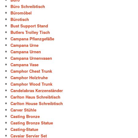
Büro Schreibtisch
Büromöbel
Bürotisch
Bust Support Stand
Butlers Trolley Tisch
Campana Pflanzgefäße
Campana Urne
Campana Urnen
Campana Urnenvasen
Campana Vase
Camphor Chest Trunk
Camphor Holztruhe
Camphor Wood Trunk
Candelabras Kerzenständer
Carlton Haus Schreibtisch
Carlton House Schreibtisch
Carver Stühle
Casting Bronze
Casting Bronze Statue
Casting-Statue
Cavaiar Servier Set