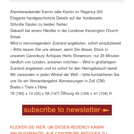
Atemberaubender Kamin oder Kamin im Regency-Stil
Elegante handgeschnitzte Details auf der Vorderseite
Stilvolle Säulen zu beiden Seiten
Gekauft bei einem Händler in der Londoner Kensington Church
Street
Wird in hervorragendem Zustand angeboten, sofort einsatzbereit
– Bitte lassen Sie uns wissen, wenn Sie dieses Stück in
unserem Canonbury Antiques Herts Showroom, nur 25 Minuten
nördlich von London, ansehen möchten – Wird in großartigem
Zustand angeboten und ist sofort für den Heimgebrauch bereit
Wir versenden in jeden Winkel der Welt – bitte kontaktieren Sie
uns für ein Versandangebot Abmessungen in Zoll (CM):
Breite x Tiefe x Höhe
76 (193) x 10 (25) x 58 (147) Öffnung 49 (124) x 41 (104) H
KLICKEN SIE HIER, UM DIESEN REGENCY KAMIN-
WALNUSSMANTEL AUF CANONBURY ANTIQUES ZU