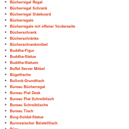
Bücherregal Regal
Bücherregal Schrank
Bücherregal Sideboard
Bücherregale
Bücherregale mit offener Vorderseite
Bücherschrank
Bücherschränke
Bücherschrankmöbel
Buddha-Figur
Buddha-Statue
Buddha-Statuen
Buffet Server Möbel
Bügeltische
Bullock-Grundtisch
Bureau Bücherregal
Bureau Plat Desk
Bureau Plat Schreibtisch
Bureau Schreibtische
Bureau Tisch
Burg-Soldat-Statue
Burmesischer Beistelltisch
Büro