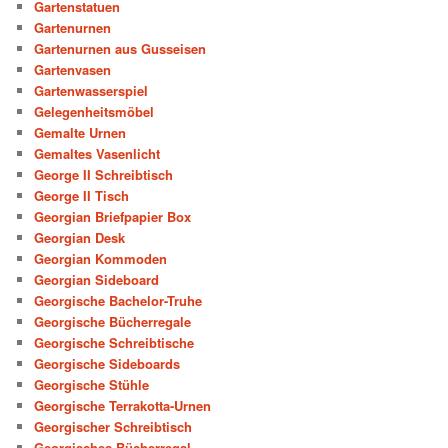
Gartenstatuen
Gartenurnen
Gartenurnen aus Gusseisen
Gartenvasen
Gartenwasserspiel
Gelegenheitsmöbel
Gemalte Urnen
Gemaltes Vasenlicht
George II Schreibtisch
George II Tisch
Georgian Briefpapier Box
Georgian Desk
Georgian Kommoden
Georgian Sideboard
Georgische Bachelor-Truhe
Georgische Bücherregale
Georgische Schreibtische
Georgische Sideboards
Georgische Stühle
Georgische Terrakotta-Urnen
Georgischer Schreibtisch
Georgisches Bücherregal