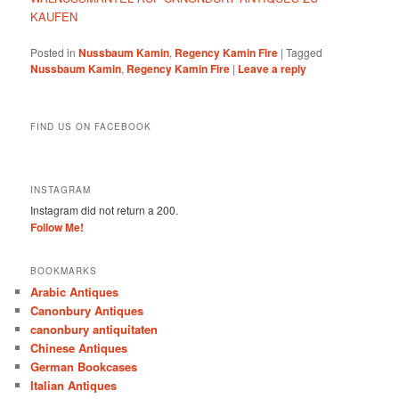
KAUFEN
Posted in
Nussbaum Kamin
,
Regency Kamin Fire
|
Tagged
Nussbaum Kamin
,
Regency Kamin Fire
|
Leave a reply
FIND US ON FACEBOOK
INSTAGRAM
Instagram did not return a 200.
Follow Me!
BOOKMARKS
Arabic Antiques
Canonbury Antiques
canonbury antiquitaten
Chinese Antiques
German Bookcases
Italian Antiques