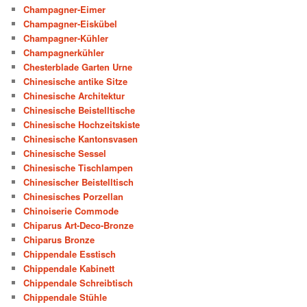
Champagner-Eimer
Champagner-Eiskübel
Champagner-Kühler
Champagnerkühler
Chesterblade Garten Urne
Chinesische antike Sitze
Chinesische Architektur
Chinesische Beistelltische
Chinesische Hochzeitskiste
Chinesische Kantonsvasen
Chinesische Sessel
Chinesische Tischlampen
Chinesischer Beistelltisch
Chinesisches Porzellan
Chinoiserie Commode
Chiparus Art-Deco-Bronze
Chiparus Bronze
Chippendale Esstisch
Chippendale Kabinett
Chippendale Schreibtisch
Chippendale Stühle