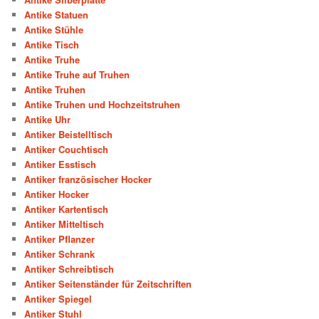
Antike Statuen
Antike Stühle
Antike Tisch
Antike Truhe
Antike Truhe auf Truhen
Antike Truhen
Antike Truhen und Hochzeitstruhen
Antike Uhr
Antiker Beistelltisch
Antiker Couchtisch
Antiker Esstisch
Antiker französischer Hocker
Antiker Hocker
Antiker Kartentisch
Antiker Mitteltisch
Antiker Pflanzer
Antiker Schrank
Antiker Schreibtisch
Antiker Seitenständer für Zeitschriften
Antiker Spiegel
Antiker Stuhl