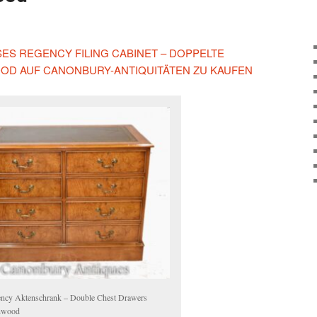
ESES REGENCY FILING CABINET – DOPPELTE
OD AUF CANONBURY-ANTIQUITÄTEN ZU KAUFEN
ncy Aktenschrank – Double Chest Drawers
nwood