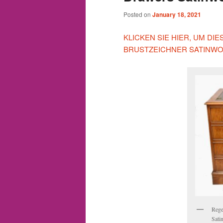
Posted on
January 18, 2021
KLICKEN SIE HIER, UM DI
BRUSTZEICHNER SATINWO
Rege
Sati