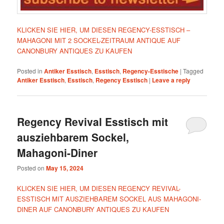
KLICKEN SIE HIER, UM DIESEN REGENCY-ESSTISCH –
MAHAGONI MIT 2 SOCKEL-ZEITRAUM ANTIQUE AUF
CANONBURY ANTIQUES ZU KAUFEN
Posted in
Antiker Esstisch
,
Esstisch
,
Regency-Esstische
|
Tagged
Antiker Esstisch
,
Esstisch
,
Regency Esstisch
|
Leave a reply
Regency Revival Esstisch mit
ausziehbarem Sockel,
Mahagoni-Diner
Posted on
May 15, 2024
KLICKEN SIE HIER, UM DIESEN REGENCY REVIVAL-
ESSTISCH MIT AUSZIEHBAREM SOCKEL AUS MAHAGONI-
DINER AUF CANONBURY ANTIQUES ZU KAUFEN