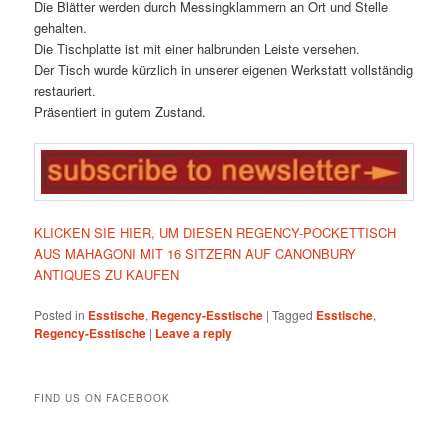
Die Blätter werden durch Messingklammern an Ort und Stelle
gehalten.
Die Tischplatte ist mit einer halbrunden Leiste versehen.
Der Tisch wurde kürzlich in unserer eigenen Werkstatt vollständig
restauriert.
Präsentiert in gutem Zustand.
KLICKEN SIE HIER, UM DIESEN REGENCY-POCKETTISCH
AUS MAHAGONI MIT 16 SITZERN AUF CANONBURY
ANTIQUES ZU KAUFEN
Posted in
Esstische
,
Regency-Esstische
|
Tagged
Esstische
,
Regency-Esstische
|
Leave a reply
FIND US ON FACEBOOK