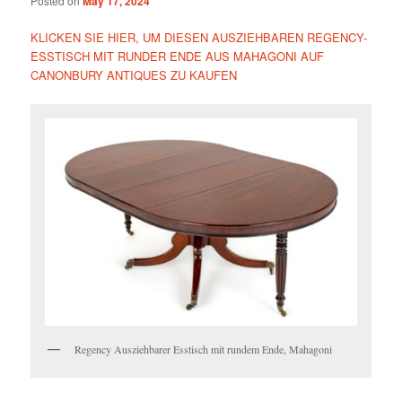
Posted on
May 17, 2024
KLICKEN SIE HIER, UM DIESEN AUSZIEHBAREN REGENCY-
ESSTISCH MIT RUNDER ENDE AUS MAHAGONI AUF
CANONBURY ANTIQUES ZU KAUFEN
Regency Ausziehbarer Esstisch mit rundem Ende, Mahagoni