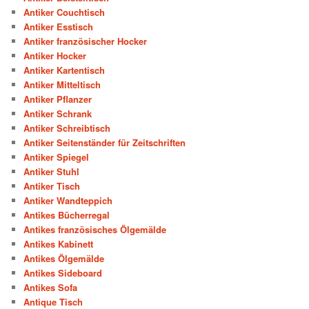
Antiker Couchtisch
Antiker Esstisch
Antiker französischer Hocker
Antiker Hocker
Antiker Kartentisch
Antiker Mitteltisch
Antiker Pflanzer
Antiker Schrank
Antiker Schreibtisch
Antiker Seitenständer für Zeitschriften
Antiker Spiegel
Antiker Stuhl
Antiker Tisch
Antiker Wandteppich
Antikes Bücherregal
Antikes französisches Ölgemälde
Antikes Kabinett
Antikes Ölgemälde
Antikes Sideboard
Antikes Sofa
Antique Tisch