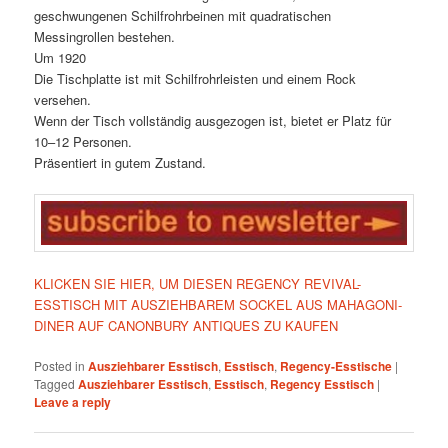
geschwungenen Schilfrohrbeinen mit quadratischen
Messingrollen bestehen.
Um 1920
Die Tischplatte ist mit Schilfrohrleisten und einem Rock
versehen.
Wenn der Tisch vollständig ausgezogen ist, bietet er Platz für
10–12 Personen.
Präsentiert in gutem Zustand.
KLICKEN SIE HIER, UM DIESEN REGENCY REVIVAL-
ESSTISCH MIT AUSZIEHBAREM SOCKEL AUS MAHAGONI-
DINER AUF CANONBURY ANTIQUES ZU KAUFEN
Posted in
Ausziehbarer Esstisch
,
Esstisch
,
Regency-Esstische
|
Tagged
Ausziehbarer Esstisch
,
Esstisch
,
Regency Esstisch
|
Leave a reply