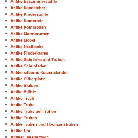
Antike Esszimmerstühle
Antike Kandelaber
Antike Kinderstühle
Antike Kommode
Antike Kommoden
Antike Marmorurnen
Antike Möbel
Antike Nesttische
Antike Rinderkarren
Antike Schränke und Truhen
Antike Schubladen
Antike silberne Kerzenständer
Antike Silberplatte
Antike Statuen
Antike Stühle
Antike Tisch
Antike Truhe
Antike Truhe auf Truhen
Antike Truhen
Antike Truhen und Hochzeitstruhen
Antike Uhr
Antiker Beistelltisch