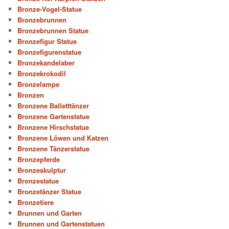
Bronze-Vogel-Statue
Bronzebrunnen
Bronzebrunnen Statue
Bronzefigur Statue
Bronzefigurenstatue
Bronzekandelaber
Bronzekrokodil
Bronzelampe
Bronzen
Bronzene Balletttänzer
Bronzene Gartenstatue
Bronzene Hirschstatue
Bronzene Löwen und Katzen
Bronzene Tänzerstatue
Bronzepferde
Bronzeskulptur
Bronzestatue
Bronzetänzer Statue
Bronzetiere
Brunnen und Garten
Brunnen und Gartenstatuen