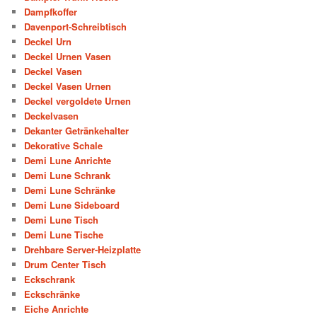
Dampfkoffer
Davenport-Schreibtisch
Deckel Urn
Deckel Urnen Vasen
Deckel Vasen
Deckel Vasen Urnen
Deckel vergoldete Urnen
Deckelvasen
Dekanter Getränkehalter
Dekorative Schale
Demi Lune Anrichte
Demi Lune Schrank
Demi Lune Schränke
Demi Lune Sideboard
Demi Lune Tisch
Demi Lune Tische
Drehbare Server-Heizplatte
Drum Center Tisch
Eckschrank
Eckschränke
Eiche Anrichte