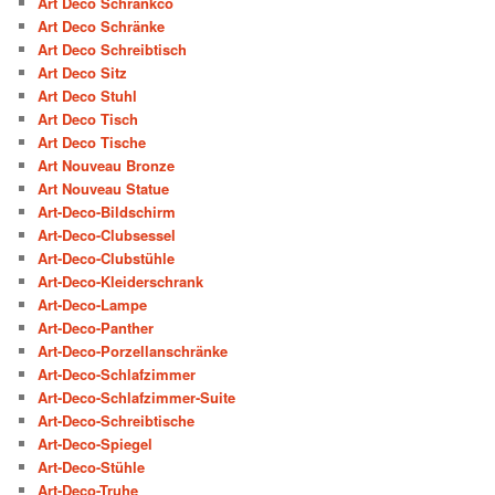
Art Deco Schrankco
Art Deco Schränke
Art Deco Schreibtisch
Art Deco Sitz
Art Deco Stuhl
Art Deco Tisch
Art Deco Tische
Art Nouveau Bronze
Art Nouveau Statue
Art-Deco-Bildschirm
Art-Deco-Clubsessel
Art-Deco-Clubstühle
Art-Deco-Kleiderschrank
Art-Deco-Lampe
Art-Deco-Panther
Art-Deco-Porzellanschränke
Art-Deco-Schlafzimmer
Art-Deco-Schlafzimmer-Suite
Art-Deco-Schreibtische
Art-Deco-Spiegel
Art-Deco-Stühle
Art-Deco-Truhe