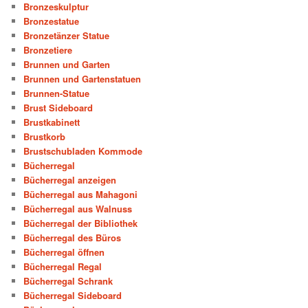
Bronzeskulptur
Bronzestatue
Bronzetänzer Statue
Bronzetiere
Brunnen und Garten
Brunnen und Gartenstatuen
Brunnen-Statue
Brust Sideboard
Brustkabinett
Brustkorb
Brustschubladen Kommode
Bücherregal
Bücherregal anzeigen
Bücherregal aus Mahagoni
Bücherregal aus Walnuss
Bücherregal der Bibliothek
Bücherregal des Büros
Bücherregal öffnen
Bücherregal Regal
Bücherregal Schrank
Bücherregal Sideboard