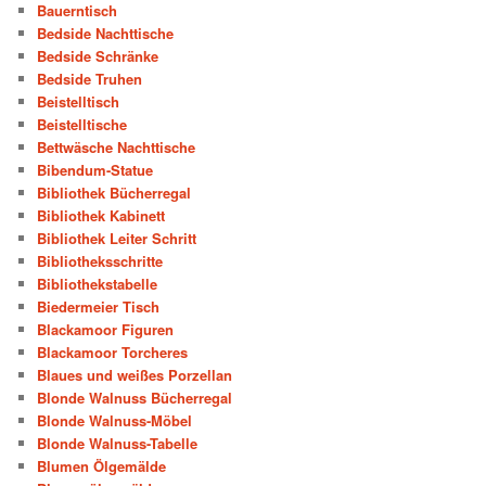
Bauerntisch
Bedside Nachttische
Bedside Schränke
Bedside Truhen
Beistelltisch
Beistelltische
Bettwäsche Nachttische
Bibendum-Statue
Bibliothek Bücherregal
Bibliothek Kabinett
Bibliothek Leiter Schritt
Bibliotheksschritte
Bibliothekstabelle
Biedermeier Tisch
Blackamoor Figuren
Blackamoor Torcheres
Blaues und weißes Porzellan
Blonde Walnuss Bücherregal
Blonde Walnuss-Möbel
Blonde Walnuss-Tabelle
Blumen Ölgemälde