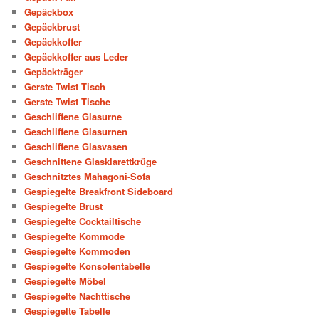
Gepäckbox
Gepäckbrust
Gepäckkoffer
Gepäckkoffer aus Leder
Gepäckträger
Gerste Twist Tisch
Gerste Twist Tische
Geschliffene Glasurne
Geschliffene Glasurnen
Geschliffene Glasvasen
Geschnittene Glasklarettkrüge
Geschnitztes Mahagoni-Sofa
Gespiegelte Breakfront Sideboard
Gespiegelte Brust
Gespiegelte Cocktailtische
Gespiegelte Kommode
Gespiegelte Kommoden
Gespiegelte Konsolentabelle
Gespiegelte Möbel
Gespiegelte Nachttische
Gespiegelte Tabelle