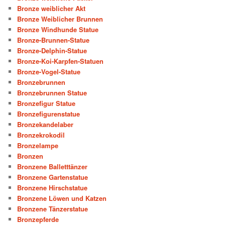
Bronze weiblicher Akt
Bronze Weiblicher Brunnen
Bronze Windhunde Statue
Bronze-Brunnen-Statue
Bronze-Delphin-Statue
Bronze-Koi-Karpfen-Statuen
Bronze-Vogel-Statue
Bronzebrunnen
Bronzebrunnen Statue
Bronzefigur Statue
Bronzefigurenstatue
Bronzekandelaber
Bronzekrokodil
Bronzelampe
Bronzen
Bronzene Balletttänzer
Bronzene Gartenstatue
Bronzene Hirschstatue
Bronzene Löwen und Katzen
Bronzene Tänzerstatue
Bronzepferde