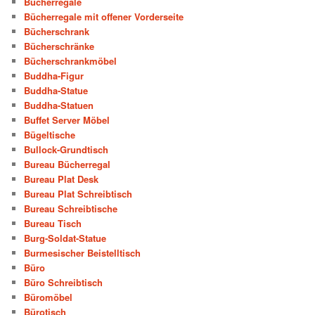
Bücherregale
Bücherregale mit offener Vorderseite
Bücherschrank
Bücherschränke
Bücherschrankmöbel
Buddha-Figur
Buddha-Statue
Buddha-Statuen
Buffet Server Möbel
Bügeltische
Bullock-Grundtisch
Bureau Bücherregal
Bureau Plat Desk
Bureau Plat Schreibtisch
Bureau Schreibtische
Bureau Tisch
Burg-Soldat-Statue
Burmesischer Beistelltisch
Büro
Büro Schreibtisch
Büromöbel
Bürotisch