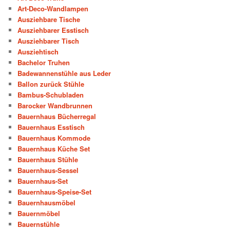
Art-Deco-Wandlampen
Ausziehbare Tische
Ausziehbarer Esstisch
Ausziehbarer Tisch
Ausziehtisch
Bachelor Truhen
Badewannenstühle aus Leder
Ballon zurück Stühle
Bambus-Schubladen
Barocker Wandbrunnen
Bauernhaus Bücherregal
Bauernhaus Esstisch
Bauernhaus Kommode
Bauernhaus Küche Set
Bauernhaus Stühle
Bauernhaus-Sessel
Bauernhaus-Set
Bauernhaus-Speise-Set
Bauernhausmöbel
Bauernmöbel
Bauernstühle