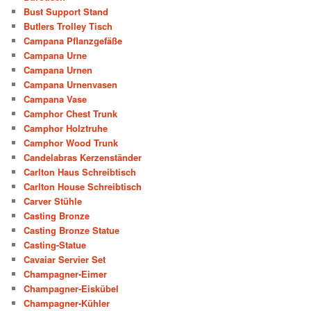
Bust Support Stand
Butlers Trolley Tisch
Campana Pflanzgefäße
Campana Urne
Campana Urnen
Campana Urnenvasen
Campana Vase
Camphor Chest Trunk
Camphor Holztruhe
Camphor Wood Trunk
Candelabras Kerzenständer
Carlton Haus Schreibtisch
Carlton House Schreibtisch
Carver Stühle
Casting Bronze
Casting Bronze Statue
Casting-Statue
Cavaiar Servier Set
Champagner-Eimer
Champagner-Eiskübel
Champagner-Kühler