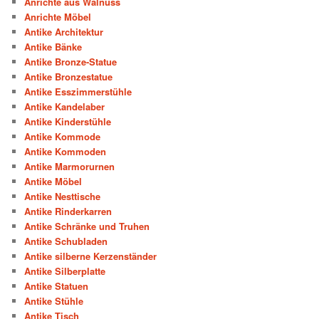
Anrichte aus Walnuss
Anrichte Möbel
Antike Architektur
Antike Bänke
Antike Bronze-Statue
Antike Bronzestatue
Antike Esszimmerstühle
Antike Kandelaber
Antike Kinderstühle
Antike Kommode
Antike Kommoden
Antike Marmorurnen
Antike Möbel
Antike Nesttische
Antike Rinderkarren
Antike Schränke und Truhen
Antike Schubladen
Antike silberne Kerzenständer
Antike Silberplatte
Antike Statuen
Antike Stühle
Antike Tisch