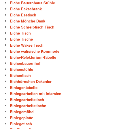
Eiche Bauernhaus Stühle
Eiche Eckschrank
Eiche Esstisch
Eiche Mönche Bank
Eiche Schreibtisch Tisch
Eiche Tisch
Eiche Tische
Eiche Wakes Tisch
Eiche walisische Kommode
Eiche-Refektorium-Tabelle
Eichenbauernhof
Eichenstühle
Eichentisch
Eichhörnchen Dekanter
Einlagentabelle
Einlegearbeiten mit Intarsien
Einlegearbeitstisch
Einlegearbeitstische
Einlegemöbel
Einlegeplatte
Einlegetisch