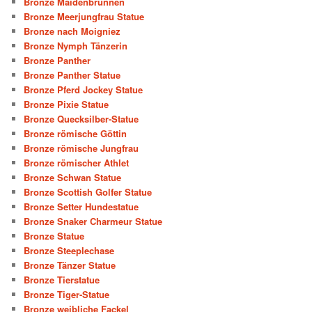
Bronze Maidenbrunnen
Bronze Meerjungfrau Statue
Bronze nach Moigniez
Bronze Nymph Tänzerin
Bronze Panther
Bronze Panther Statue
Bronze Pferd Jockey Statue
Bronze Pixie Statue
Bronze Quecksilber-Statue
Bronze römische Göttin
Bronze römische Jungfrau
Bronze römischer Athlet
Bronze Schwan Statue
Bronze Scottish Golfer Statue
Bronze Setter Hundestatue
Bronze Snaker Charmeur Statue
Bronze Statue
Bronze Steeplechase
Bronze Tänzer Statue
Bronze Tierstatue
Bronze Tiger-Statue
Bronze weibliche Fackel