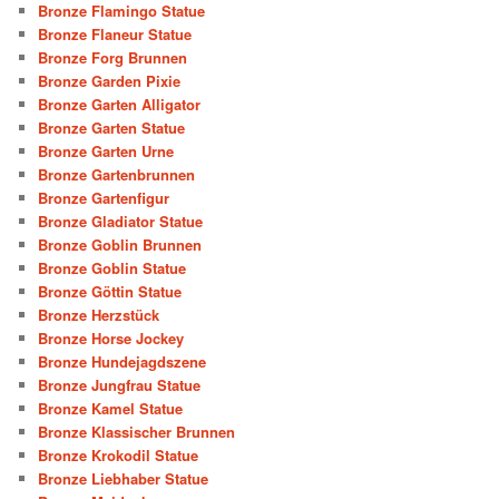
Bronze Flamingo Statue
Bronze Flaneur Statue
Bronze Forg Brunnen
Bronze Garden Pixie
Bronze Garten Alligator
Bronze Garten Statue
Bronze Garten Urne
Bronze Gartenbrunnen
Bronze Gartenfigur
Bronze Gladiator Statue
Bronze Goblin Brunnen
Bronze Goblin Statue
Bronze Göttin Statue
Bronze Herzstück
Bronze Horse Jockey
Bronze Hundejagdszene
Bronze Jungfrau Statue
Bronze Kamel Statue
Bronze Klassischer Brunnen
Bronze Krokodil Statue
Bronze Liebhaber Statue