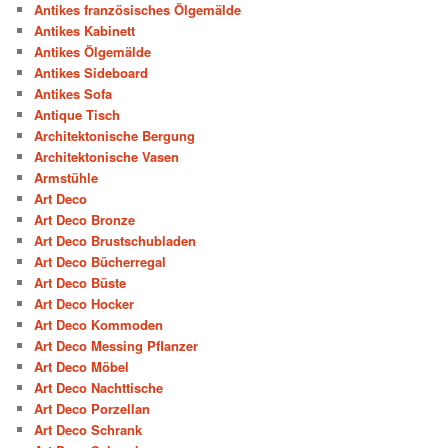
Antikes französisches Ölgemälde
Antikes Kabinett
Antikes Ölgemälde
Antikes Sideboard
Antikes Sofa
Antique Tisch
Architektonische Bergung
Architektonische Vasen
Armstühle
Art Deco
Art Deco Bronze
Art Deco Brustschubladen
Art Deco Bücherregal
Art Deco Büste
Art Deco Hocker
Art Deco Kommoden
Art Deco Messing Pflanzer
Art Deco Möbel
Art Deco Nachttische
Art Deco Porzellan
Art Deco Schrank