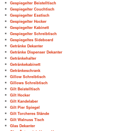
Gespiegelter Beistelltisch
Gespiegelter Couchtisch
Gespiegelter Esstisch
Gespiegelter Hocker
Gespiegelter Kabinett
Gespiegelter Schreibtisch
Gespiegeltes Sideboard
Getränke Dekanter
Getränke Dispenser Dekanter
Getränkehalter
Getränkekabinett
Getränkeschrank
Gillow Schreibtisch
Gillows Schreibtisch
Gilt Beistelltisch
Gilt Hocker
Gilt Kandelaber
Gilt Pier Spiegel
Gilt Torcheres Stände
Gilt Walnuss Tisch
Glas Dekanter