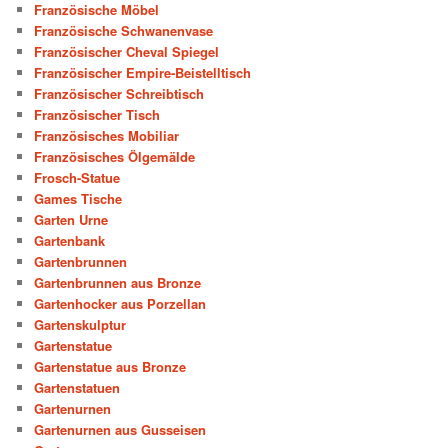
Französische Möbel
Französische Schwanenvase
Französischer Cheval Spiegel
Französischer Empire-Beistelltisch
Französischer Schreibtisch
Französischer Tisch
Französisches Mobiliar
Französisches Ölgemälde
Frosch-Statue
Games Tische
Garten Urne
Gartenbank
Gartenbrunnen
Gartenbrunnen aus Bronze
Gartenhocker aus Porzellan
Gartenskulptur
Gartenstatue
Gartenstatue aus Bronze
Gartenstatuen
Gartenurnen
Gartenurnen aus Gusseisen