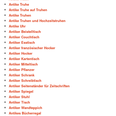
Antike Truhe
Antike Truhe auf Truhen
Antike Truhen
Antike Truhen und Hochzeitstruhen
Antike Uhr
Antiker Beistelltisch
Antiker Couchtisch
Antiker Esstisch
Antiker französischer Hocker
Antiker Hocker
Antiker Kartentisch
Antiker Mitteltisch
Antiker Pflanzer
Antiker Schrank
Antiker Schreibtisch
Antiker Seitenständer für Zeitschriften
Antiker Spiegel
Antiker Stuhl
Antiker Tisch
Antiker Wandteppich
Antikes Bücherregal