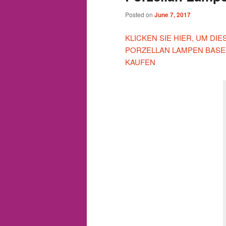
Posted on
June 7, 2017
KLICKEN SIE HIER, UM DI
PORZELLAN LAMPEN BASE
KAUFEN