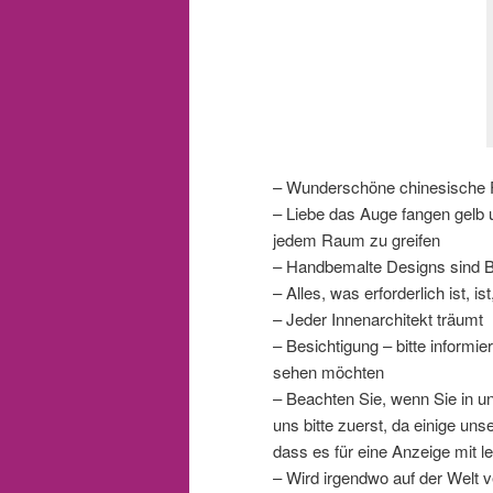
– Wunderschöne chinesische F
– Liebe das Auge fangen gelb 
jedem Raum zu greifen
– Handbemalte Designs sind 
– Alles, was erforderlich ist,
– Jeder Innenarchitekt träumt
– Besichtigung – bitte inform
sehen möchten
– Beachten Sie, wenn Sie in 
uns bitte zuerst, da einige un
dass es für eine Anzeige mit le
– Wird irgendwo auf der Welt v