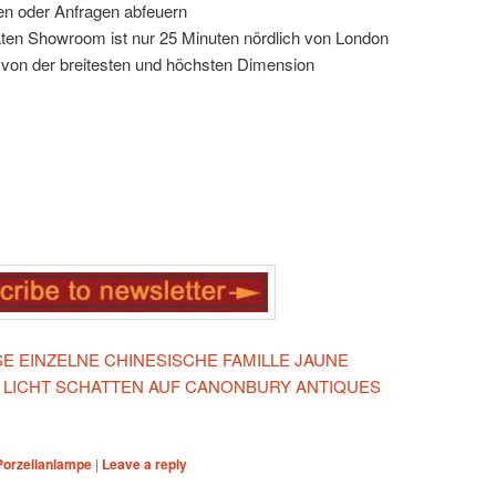
gen oder Anfragen abfeuern
täten Showroom ist nur 25 Minuten nördlich von London
 von der breitesten und höchsten Dimension
ESE EINZELNE CHINESISCHE FAMILLE JAUNE
 LICHT SCHATTEN AUF CANONBURY ANTIQUES
Porzellanlampe
|
Leave a reply