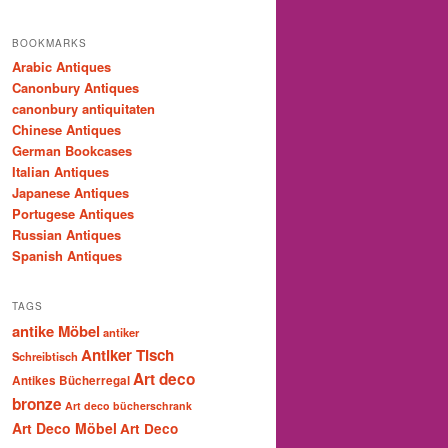
BOOKMARKS
Arabic Antiques
Canonbury Antiques
canonbury antiquitaten
Chinese Antiques
German Bookcases
Italian Antiques
Japanese Antiques
Portugese Antiques
Russian Antiques
Spanish Antiques
TAGS
antike Möbel
antiker
Antiker Tisch
Schreibtisch
Art deco
Antikes Bücherregal
bronze
Art deco bücherschrank
Art Deco Möbel
Art Deco