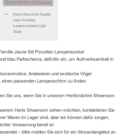
Einzel chinesische Famille
Jaune Porzellan
Lampensockelart Light
Shade
amille Jaune Stil Porzellan Lampensockel
und blau Farbschema, definitiv ein, um Aufmerksamkeit in
Blumenmotive, Arabesken und exotische Vögel
 ist, einen passenden Lampenschirm zu finden
ieren Sie uns, wenn Sie in unserem Hertfordshire Showroom
unserem Herts Showroom sehen möchten, kontaktieren Sie
serer Waren im Lager sind, aber wir können dafür sorgen,
ichter Vorwarnung bereit ist
ersendet – bitte melden Sie sich für ein Versandangebot an