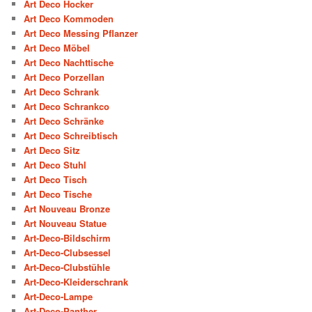
Art Deco Hocker
Art Deco Kommoden
Art Deco Messing Pflanzer
Art Deco Möbel
Art Deco Nachttische
Art Deco Porzellan
Art Deco Schrank
Art Deco Schrankco
Art Deco Schränke
Art Deco Schreibtisch
Art Deco Sitz
Art Deco Stuhl
Art Deco Tisch
Art Deco Tische
Art Nouveau Bronze
Art Nouveau Statue
Art-Deco-Bildschirm
Art-Deco-Clubsessel
Art-Deco-Clubstühle
Art-Deco-Kleiderschrank
Art-Deco-Lampe
Art-Deco-Panther