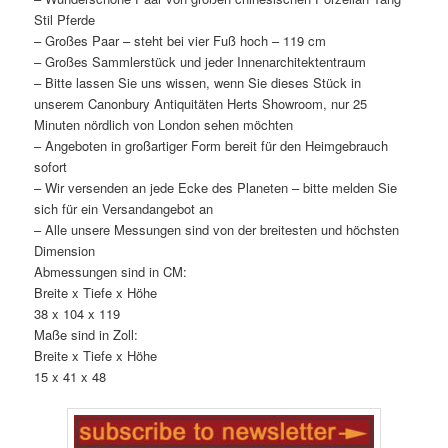
Stil Pferde
– Großes Paar – steht bei vier Fuß hoch – 119 cm
– Großes Sammlerstück und jeder Innenarchitektentraum
– Bitte lassen Sie uns wissen, wenn Sie dieses Stück in
unserem Canonbury Antiquitäten Herts Showroom, nur 25
Minuten nördlich von London sehen möchten
– Angeboten in großartiger Form bereit für den Heimgebrauch
sofort
– Wir versenden an jede Ecke des Planeten – bitte melden Sie
sich für ein Versandangebot an
– Alle unsere Messungen sind von der breitesten und höchsten
Dimension
Abmessungen sind in CM:
Breite x Tiefe x Höhe
38 x 104 x 119
Maße sind in Zoll:
Breite x Tiefe x Höhe
15 x 41 x 48