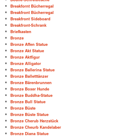
Breakfornt Bücherregal
Breakfront Bücherregal
Breakfront Sideboard
Breakfront-Schrank
Briefkasten
Bronze
Bronze Affen Statue
Bronze Akt Statue
Bronze Aktfigur
Bronze Alligator
Bronze Ballerina Statue
Bronze Balletttänzer
Bronze Bärenbrunnen
Bronze Boxer Hunde
Bronze Buddha-Statue
Bronze Bull Statue
Bronze Büste
Bronze Büste Statue
Bronze Cherub Herzstück
Bronze Cheurb Kandelaber
Bronze Diana Statue