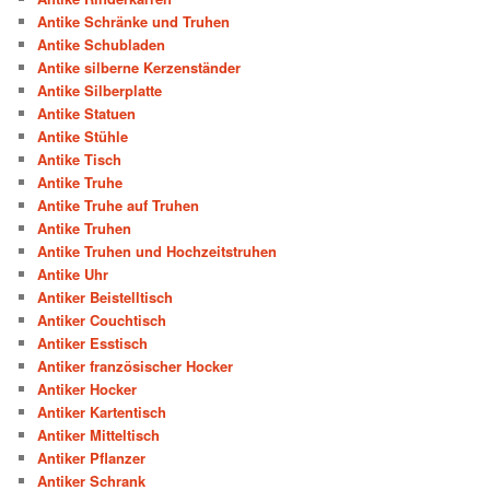
Antike Schränke und Truhen
Antike Schubladen
Antike silberne Kerzenständer
Antike Silberplatte
Antike Statuen
Antike Stühle
Antike Tisch
Antike Truhe
Antike Truhe auf Truhen
Antike Truhen
Antike Truhen und Hochzeitstruhen
Antike Uhr
Antiker Beistelltisch
Antiker Couchtisch
Antiker Esstisch
Antiker französischer Hocker
Antiker Hocker
Antiker Kartentisch
Antiker Mitteltisch
Antiker Pflanzer
Antiker Schrank