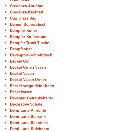
Credenza Anrichte
Credenza Kabinett
Cug Glass Jug
Damen Schreibtisch
Dampfer Koffer
Dampfer Kofferraum
Dampfer-Trunk-Tische
Dampfkoffer
Davenport-Schreibtisch
Deckel Urn
Deckel Urnen Vasen
Deckel Vasen
Deckel Vasen Urnen
Deckel vergoldete Urnen
Deckelvasen
Dekanter Getränkehalter
Dekorative Schale
Demi Lune Anrichte
Demi Lune Schrank
Demi Lune Schränke
Demi Lune Sideboard