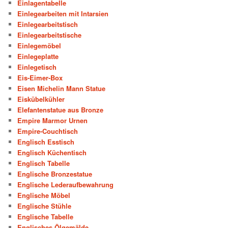
Einlagentabelle
Einlegearbeiten mit Intarsien
Einlegearbeitstisch
Einlegearbeitstische
Einlegemöbel
Einlegeplatte
Einlegetisch
Eis-Eimer-Box
Eisen Michelin Mann Statue
Eiskübelkühler
Elefantenstatue aus Bronze
Empire Marmor Urnen
Empire-Couchtisch
Englisch Esstisch
Englisch Küchentisch
Englisch Tabelle
Englische Bronzestatue
Englische Lederaufbewahrung
Englische Möbel
Englische Stühle
Englische Tabelle
Englisches Ölgemälde