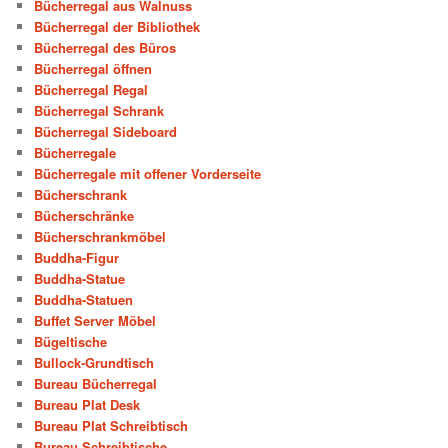
Bücherregal aus Walnuss
Bücherregal der Bibliothek
Bücherregal des Büros
Bücherregal öffnen
Bücherregal Regal
Bücherregal Schrank
Bücherregal Sideboard
Bücherregale
Bücherregale mit offener Vorderseite
Bücherschrank
Bücherschränke
Bücherschrankmöbel
Buddha-Figur
Buddha-Statue
Buddha-Statuen
Buffet Server Möbel
Bügeltische
Bullock-Grundtisch
Bureau Bücherregal
Bureau Plat Desk
Bureau Plat Schreibtisch
Bureau Schreibtische