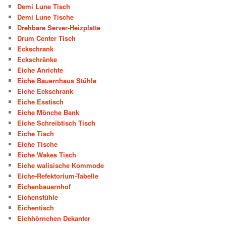
Demi Lune Tisch
Demi Lune Tische
Drehbare Server-Heizplatte
Drum Center Tisch
Eckschrank
Eckschränke
Eiche Anrichte
Eiche Bauernhaus Stühle
Eiche Eckschrank
Eiche Esstisch
Eiche Mönche Bank
Eiche Schreibtisch Tisch
Eiche Tisch
Eiche Tische
Eiche Wakes Tisch
Eiche walisische Kommode
Eiche-Refektorium-Tabelle
Eichenbauernhof
Eichenstühle
Eichentisch
Eichhörnchen Dekanter