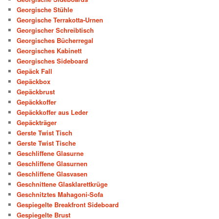
Georgische Stühle
Georgische Terrakotta-Urnen
Georgischer Schreibtisch
Georgisches Bücherregal
Georgisches Kabinett
Georgisches Sideboard
Gepäck Fall
Gepäckbox
Gepäckbrust
Gepäckkoffer
Gepäckkoffer aus Leder
Gepäckträger
Gerste Twist Tisch
Gerste Twist Tische
Geschliffene Glasurne
Geschliffene Glasurnen
Geschliffene Glasvasen
Geschnittene Glasklarettkrüge
Geschnitztes Mahagoni-Sofa
Gespiegelte Breakfront Sideboard
Gespiegelte Brust