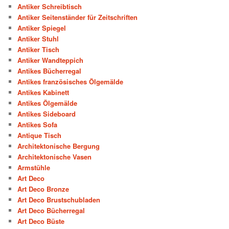
Antiker Schreibtisch
Antiker Seitenständer für Zeitschriften
Antiker Spiegel
Antiker Stuhl
Antiker Tisch
Antiker Wandteppich
Antikes Bücherregal
Antikes französisches Ölgemälde
Antikes Kabinett
Antikes Ölgemälde
Antikes Sideboard
Antikes Sofa
Antique Tisch
Architektonische Bergung
Architektonische Vasen
Armstühle
Art Deco
Art Deco Bronze
Art Deco Brustschubladen
Art Deco Bücherregal
Art Deco Büste