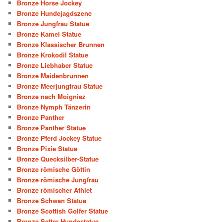
Bronze Horse Jockey
Bronze Hundejagdszene
Bronze Jungfrau Statue
Bronze Kamel Statue
Bronze Klassischer Brunnen
Bronze Krokodil Statue
Bronze Liebhaber Statue
Bronze Maidenbrunnen
Bronze Meerjungfrau Statue
Bronze nach Moigniez
Bronze Nymph Tänzerin
Bronze Panther
Bronze Panther Statue
Bronze Pferd Jockey Statue
Bronze Pixie Statue
Bronze Quecksilber-Statue
Bronze römische Göttin
Bronze römische Jungfrau
Bronze römischer Athlet
Bronze Schwan Statue
Bronze Scottish Golfer Statue
Bronze Setter Hundestatue