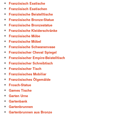
Französisch Esstische
Französisch Esstischen
Französische Beistelltische
Französische Bronze-Statue
Französische Bronzestatue
Französische Kleiderschränke
Französische Möbe
Französische Möbel
Französische Schwanenvase
Französischer Cheval Spiegel
Französischer Empire-Beistelltisch
Französischer Schreibtisch
Französischer Tisch
Französisches Mobiliar
Französisches Ölgemälde
Frosch-Statue
Games Tische
Garten Urne
Gartenbank
Gartenbrunnen
Gartenbrunnen aus Bronze