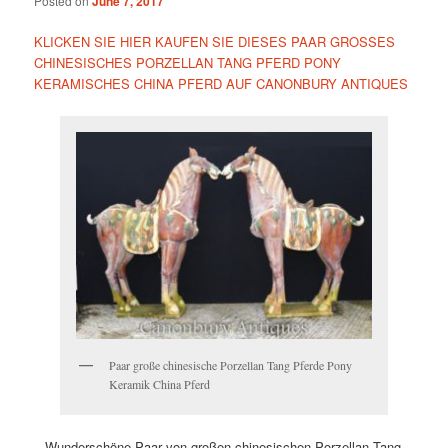
Posted on
June 7, 2017
KLICKEN SIE HIER KAUFEN SIE DIESES PAAR GROSSES
CHINESISCHES PORZELLAN TANG PFERD PONY
KERAMISCHES CHINA PFERD AUF CANONBURY ANTIQUES
Paar große chinesische Porzellan Tang Pferde Pony
Keramik China Pferd
– Wunderschöne Paar von großen chinesischen Porzellan Tang