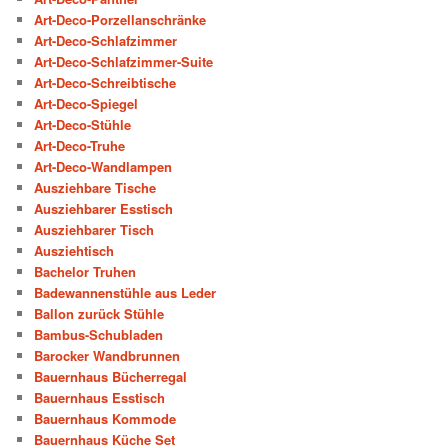
Art-Deco-Porzellanschränke
Art-Deco-Schlafzimmer
Art-Deco-Schlafzimmer-Suite
Art-Deco-Schreibtische
Art-Deco-Spiegel
Art-Deco-Stühle
Art-Deco-Truhe
Art-Deco-Wandlampen
Ausziehbare Tische
Ausziehbarer Esstisch
Ausziehbarer Tisch
Ausziehtisch
Bachelor Truhen
Badewannenstühle aus Leder
Ballon zurück Stühle
Bambus-Schubladen
Barocker Wandbrunnen
Bauernhaus Bücherregal
Bauernhaus Esstisch
Bauernhaus Kommode
Bauernhaus Küche Set