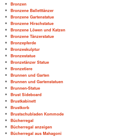
Bronzen
Bronzene Balletttänzer
Bronzene Gartenstatue
Bronzene Hirschstatue
Bronzene Löwen und Katzen
Bronzene Tänzerstatue
Bronzepferde
Bronzeskulptur
Bronzestatue
Bronzetänzer Statue
Bronzetiere
Brunnen und Garten
Brunnen und Gartenstatuen
Brunnen-Statue
Brust Sideboard
Brustkabinett
Brustkorb
Brustschubladen Kommode
Bücherregal
Bücherregal anzeigen
Bücherregal aus Mahagoni