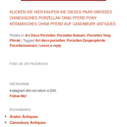
KLICKEN SIE HIER KAUFEN SIE DIESES PAAR GROSSES
CHINESISCHES PORZELLAN TANG PFERD PONY
KERAMISCHES CHINA PFERD AUF CANONBURY ANTIQUES
Posted in
Art Deco Porzellan
,
Porzellan Statuen
,
Porzellan Tang
Pferde
|
Tagged
Art deco porzellan
,
Porzellan-Zangenpferde
,
Porzellanstatuen
|
Leave a reply
FIND US ON FACEBOOK
INSTAGRAM
Instagram did not return a 200.
Follow Me!
BOOKMARKS
Arabic Antiques
Canonbury Antiques