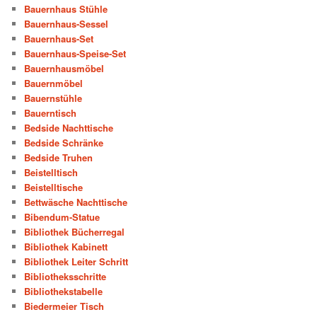
Bauernhaus Stühle
Bauernhaus-Sessel
Bauernhaus-Set
Bauernhaus-Speise-Set
Bauernhausmöbel
Bauernmöbel
Bauernstühle
Bauerntisch
Bedside Nachttische
Bedside Schränke
Bedside Truhen
Beistelltisch
Beistelltische
Bettwäsche Nachttische
Bibendum-Statue
Bibliothek Bücherregal
Bibliothek Kabinett
Bibliothek Leiter Schritt
Bibliotheksschritte
Bibliothekstabelle
Biedermeier Tisch