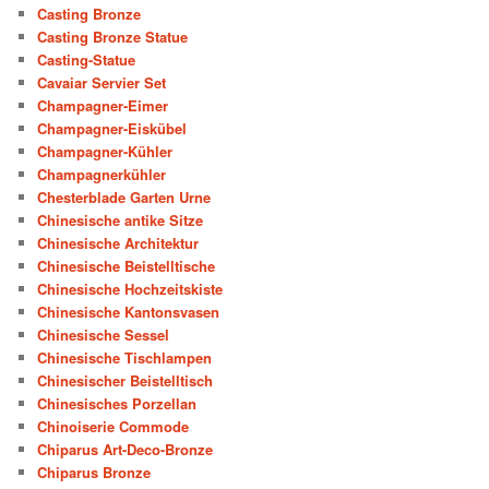
Casting Bronze
Casting Bronze Statue
Casting-Statue
Cavaiar Servier Set
Champagner-Eimer
Champagner-Eiskübel
Champagner-Kühler
Champagnerkühler
Chesterblade Garten Urne
Chinesische antike Sitze
Chinesische Architektur
Chinesische Beistelltische
Chinesische Hochzeitskiste
Chinesische Kantonsvasen
Chinesische Sessel
Chinesische Tischlampen
Chinesischer Beistelltisch
Chinesisches Porzellan
Chinoiserie Commode
Chiparus Art-Deco-Bronze
Chiparus Bronze