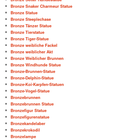
Bronze Snaker Charmeur Statue
Bronze Statue
Bronze Steeplechase
Bronze Tänzer Statue
Bronze Tierstatue
Bronze Tiger-Statue
Bronze weibliche Fackel
Bronze weiblicher Akt
Bronze Weiblicher Brunnen
Bronze Windhunde Statue
Bronze-Brunnen-Statue
Bronze-Delphin-Statue
Bronze-Koi-Karpfen-Statuen
Bronze-Vogel-Statue
Bronzebrunnen
Bronzebrunnen Statue
Bronzefigur Statue
Bronzefigurenstatue
Bronzekandelaber
Bronzekrokodil
Bronzelampe