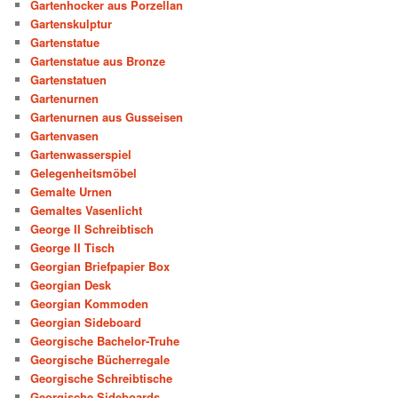
Gartenhocker aus Porzellan
Gartenskulptur
Gartenstatue
Gartenstatue aus Bronze
Gartenstatuen
Gartenurnen
Gartenurnen aus Gusseisen
Gartenvasen
Gartenwasserspiel
Gelegenheitsmöbel
Gemalte Urnen
Gemaltes Vasenlicht
George II Schreibtisch
George II Tisch
Georgian Briefpapier Box
Georgian Desk
Georgian Kommoden
Georgian Sideboard
Georgische Bachelor-Truhe
Georgische Bücherregale
Georgische Schreibtische
Georgische Sideboards