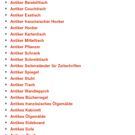
Antiker Beistelltisch
Antiker Couchtisch
Antiker Esstisch
Antiker französischer Hocker
Antiker Hocker
Antiker Kartentisch
Antiker Mitteltisch
Antiker Pflanzer
Antiker Schrank
Antiker Schreibtisch
Antiker Seitenständer für Zeitschriften
Antiker Spiegel
Antiker Stuhl
Antiker Tisch
Antiker Wandteppich
Antikes Bücherregal
Antikes französisches Ölgemälde
Antikes Kabinett
Antikes Ölgemälde
Antikes Sideboard
Antikes Sofa