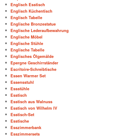
Englisch Esstisch
Englisch Küchentisch
Englisch Tabelle
Englische Bronzestatue
Englische Lederaufbewahrung
Englische Möbel
Englische Stühle
Englische Tabelle
Englisches Ölgemälde
Epergne Geschirrständer
Escritoire-Schreibtische
Essen Warmer Set
Essensstuhl
Essstühle
Esstisch
Esstisch aus Walnuss
Esstisch von Wilhelm IV
Esstisch-Set
Esstische
Esszimmerbank
Esszimmersets