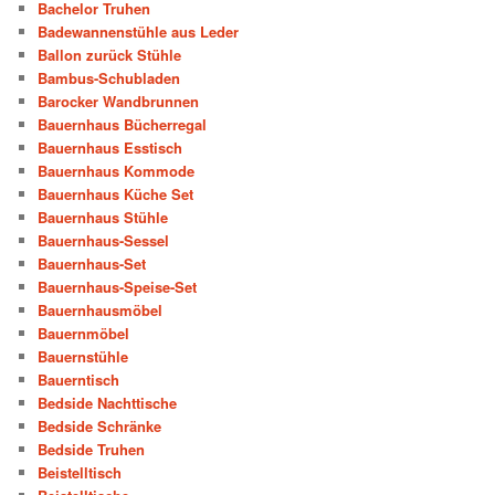
Bachelor Truhen
Badewannenstühle aus Leder
Ballon zurück Stühle
Bambus-Schubladen
Barocker Wandbrunnen
Bauernhaus Bücherregal
Bauernhaus Esstisch
Bauernhaus Kommode
Bauernhaus Küche Set
Bauernhaus Stühle
Bauernhaus-Sessel
Bauernhaus-Set
Bauernhaus-Speise-Set
Bauernhausmöbel
Bauernmöbel
Bauernstühle
Bauerntisch
Bedside Nachttische
Bedside Schränke
Bedside Truhen
Beistelltisch