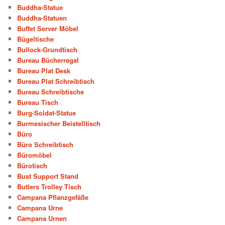
Buddha-Statue
Buddha-Statuen
Buffet Server Möbel
Bügeltische
Bullock-Grundtisch
Bureau Bücherregal
Bureau Plat Desk
Bureau Plat Schreibtisch
Bureau Schreibtische
Bureau Tisch
Burg-Soldat-Statue
Burmesischer Beistelltisch
Büro
Büro Schreibtisch
Büromöbel
Bürotisch
Bust Support Stand
Butlers Trolley Tisch
Campana Pflanzgefäße
Campana Urne
Campana Urnen