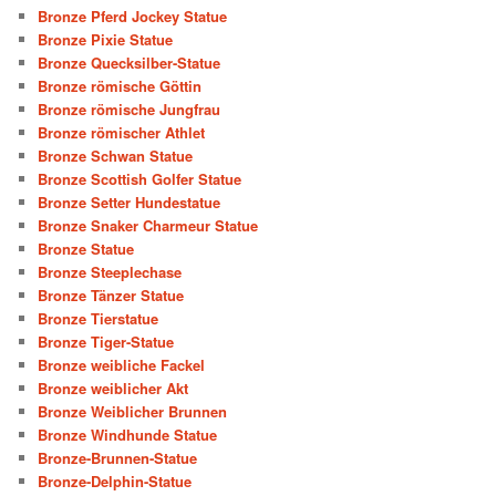
Bronze Pferd Jockey Statue
Bronze Pixie Statue
Bronze Quecksilber-Statue
Bronze römische Göttin
Bronze römische Jungfrau
Bronze römischer Athlet
Bronze Schwan Statue
Bronze Scottish Golfer Statue
Bronze Setter Hundestatue
Bronze Snaker Charmeur Statue
Bronze Statue
Bronze Steeplechase
Bronze Tänzer Statue
Bronze Tierstatue
Bronze Tiger-Statue
Bronze weibliche Fackel
Bronze weiblicher Akt
Bronze Weiblicher Brunnen
Bronze Windhunde Statue
Bronze-Brunnen-Statue
Bronze-Delphin-Statue