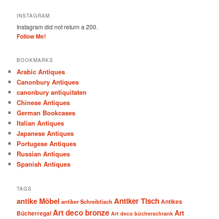
INSTAGRAM
Instagram did not return a 200.
Follow Me!
BOOKMARKS
Arabic Antiques
Canonbury Antiques
canonbury antiquitaten
Chinese Antiques
German Bookcases
Italian Antiques
Japanese Antiques
Portugese Antiques
Russian Antiques
Spanish Antiques
TAGS
antike Möbel
Antiker Tisch
antiker Schreibtisch
Antikes
Art deco bronze
Art
Bücherregal
Art deco bücherschrank