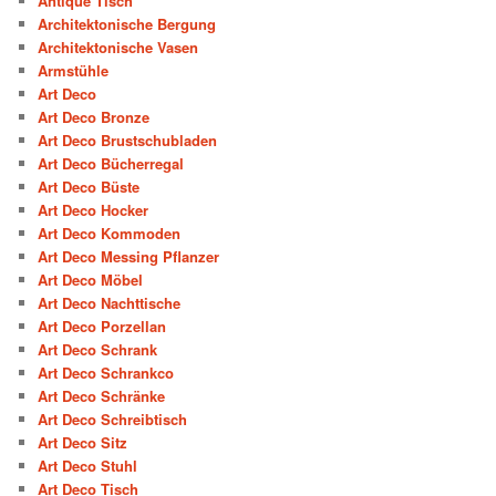
Antique Tisch
Architektonische Bergung
Architektonische Vasen
Armstühle
Art Deco
Art Deco Bronze
Art Deco Brustschubladen
Art Deco Bücherregal
Art Deco Büste
Art Deco Hocker
Art Deco Kommoden
Art Deco Messing Pflanzer
Art Deco Möbel
Art Deco Nachttische
Art Deco Porzellan
Art Deco Schrank
Art Deco Schrankco
Art Deco Schränke
Art Deco Schreibtisch
Art Deco Sitz
Art Deco Stuhl
Art Deco Tisch