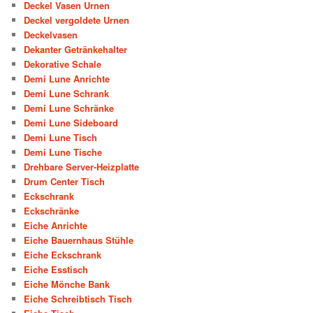
Deckel Vasen Urnen
Deckel vergoldete Urnen
Deckelvasen
Dekanter Getränkehalter
Dekorative Schale
Demi Lune Anrichte
Demi Lune Schrank
Demi Lune Schränke
Demi Lune Sideboard
Demi Lune Tisch
Demi Lune Tische
Drehbare Server-Heizplatte
Drum Center Tisch
Eckschrank
Eckschränke
Eiche Anrichte
Eiche Bauernhaus Stühle
Eiche Eckschrank
Eiche Esstisch
Eiche Mönche Bank
Eiche Schreibtisch Tisch