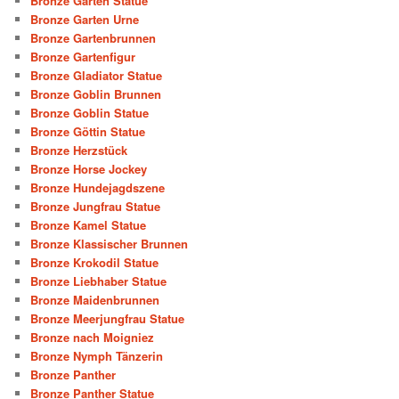
Bronze Garten Statue
Bronze Garten Urne
Bronze Gartenbrunnen
Bronze Gartenfigur
Bronze Gladiator Statue
Bronze Goblin Brunnen
Bronze Goblin Statue
Bronze Göttin Statue
Bronze Herzstück
Bronze Horse Jockey
Bronze Hundejagdszene
Bronze Jungfrau Statue
Bronze Kamel Statue
Bronze Klassischer Brunnen
Bronze Krokodil Statue
Bronze Liebhaber Statue
Bronze Maidenbrunnen
Bronze Meerjungfrau Statue
Bronze nach Moigniez
Bronze Nymph Tänzerin
Bronze Panther
Bronze Panther Statue