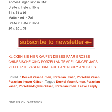
Abmessungen sind in CM:
Breite x Tiefe x Höhe
51 x 51 x 96
Maße sind in Zoll:
Breite x Tiefe x Höhe
20 x 20 x 38
KLICKEN SIE HIER KAUFEN DIESES PAAR GROSSE
CHINESISCHE QING PORZELLAN TEMPEL GINGER JARS
VERLETZTE VASEN URNS AUF CANONBURY ANTIQUES
Posted in
Deckel Vasen Urnen
,
Porzellan Urnen
,
Porzellan Vasen
,
Porzellan-Ingwer-Gläser
|
Tagged
Deckel Vasen Urnen
,
Porzellan
Vasen
,
Porzellan-Ingwer-Gläser
,
Porzellanurnen
|
Leave a reply
FIND US ON FACEBOOK