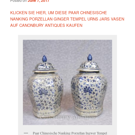
Posted on
June 7, 2017
KLICKEN SIE HIER, UM DIESE PAAR CHINESISCHE
NANKING PORZELLAN GINGER TEMPEL URNS JARS VASEN
AUF CANONBURY ANTIQUES KAUFEN
Paar Chinesische Nanking Porzellan Ingwer Tempel