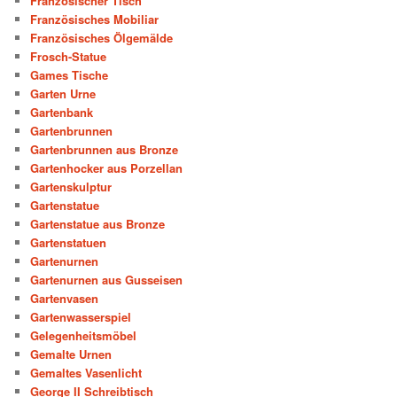
Französischer Tisch
Französisches Mobiliar
Französisches Ölgemälde
Frosch-Statue
Games Tische
Garten Urne
Gartenbank
Gartenbrunnen
Gartenbrunnen aus Bronze
Gartenhocker aus Porzellan
Gartenskulptur
Gartenstatue
Gartenstatue aus Bronze
Gartenstatuen
Gartenurnen
Gartenurnen aus Gusseisen
Gartenvasen
Gartenwasserspiel
Gelegenheitsmöbel
Gemalte Urnen
Gemaltes Vasenlicht
George II Schreibtisch