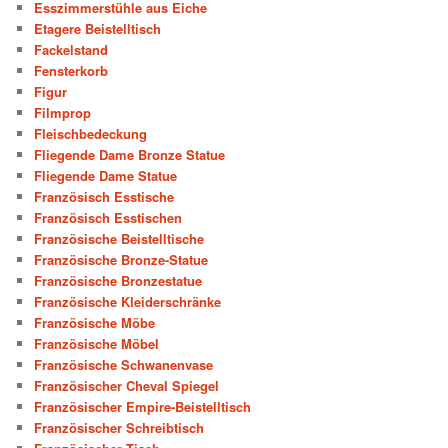
Esszimmerstühle aus Eiche
Etagere Beistelltisch
Fackelstand
Fensterkorb
Figur
Filmprop
Fleischbedeckung
Fliegende Dame Bronze Statue
Fliegende Dame Statue
Französisch Esstische
Französisch Esstischen
Französische Beistelltische
Französische Bronze-Statue
Französische Bronzestatue
Französische Kleiderschränke
Französische Möbe
Französische Möbel
Französische Schwanenvase
Französischer Cheval Spiegel
Französischer Empire-Beistelltisch
Französischer Schreibtisch