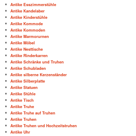
Antike Esszimmerstühle
Antike Kandelaber
Antike Kinderstühle
Antike Kommode
Antike Kommoden
Antike Marmorurnen
Antike Möbel
Antike Nesttische
Antike Rinderkarren
Antike Schränke und Truhen
Antike Schubladen
Antike silberne Kerzenständer
Antike Silberplatte
Antike Statuen
Antike Stühle
Antike Tisch
Antike Truhe
Antike Truhe auf Truhen
Antike Truhen
Antike Truhen und Hochzeitstruhen
Antike Uhr