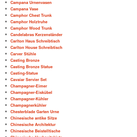
Campana Urnenvasen
Campana Vase
Camphor Chest Trunk
Camphor Holztruhe
Camphor Wood Trunk
Candelabras Kerzenständer
Carlton Haus Schreibtisch
Carlton House Schreibtisch
Carver Stühle
Casting Bronze
Casting Bronze Statue
Casting-Statue
Cavaiar Servier Set
Champagner-Eimer
Champagner-Eiskübel
Champagner-Kühler
Champagnerkühler
Chesterblade Garten Urne
Chinesische antike Sitze
Chinesische Architektur
Chinesische Beistelltische