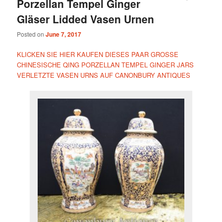
Porzellan Tempel Ginger
Gläser Lidded Vasen Urnen
Posted on
June 7, 2017
KLICKEN SIE HIER KAUFEN DIESES PAAR GROSSE
CHINESISCHE QING PORZELLAN TEMPEL GINGER JARS
VERLETZTE VASEN URNS AUF CANONBURY ANTIQUES