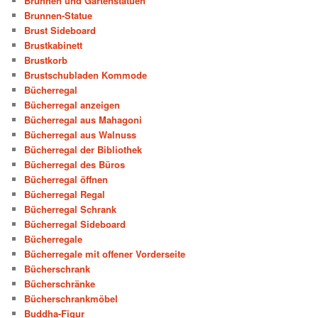
Brunnen und Gartenstatuen
Brunnen-Statue
Brust Sideboard
Brustkabinett
Brustkorb
Brustschubladen Kommode
Bücherregal
Bücherregal anzeigen
Bücherregal aus Mahagoni
Bücherregal aus Walnuss
Bücherregal der Bibliothek
Bücherregal des Büros
Bücherregal öffnen
Bücherregal Regal
Bücherregal Schrank
Bücherregal Sideboard
Bücherregale
Bücherregale mit offener Vorderseite
Bücherschrank
Bücherschränke
Bücherschrankmöbel
Buddha-Figur