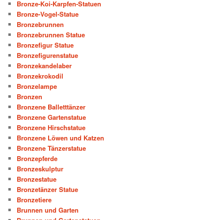
Bronze-Koi-Karpfen-Statuen
Bronze-Vogel-Statue
Bronzebrunnen
Bronzebrunnen Statue
Bronzefigur Statue
Bronzefigurenstatue
Bronzekandelaber
Bronzekrokodil
Bronzelampe
Bronzen
Bronzene Balletttänzer
Bronzene Gartenstatue
Bronzene Hirschstatue
Bronzene Löwen und Katzen
Bronzene Tänzerstatue
Bronzepferde
Bronzeskulptur
Bronzestatue
Bronzetänzer Statue
Bronzetiere
Brunnen und Garten