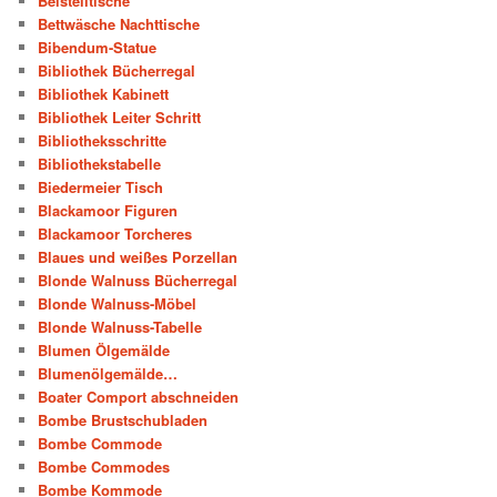
Beistelltische
Bettwäsche Nachttische
Bibendum-Statue
Bibliothek Bücherregal
Bibliothek Kabinett
Bibliothek Leiter Schritt
Bibliotheksschritte
Bibliothekstabelle
Biedermeier Tisch
Blackamoor Figuren
Blackamoor Torcheres
Blaues und weißes Porzellan
Blonde Walnuss Bücherregal
Blonde Walnuss-Möbel
Blonde Walnuss-Tabelle
Blumen Ölgemälde
Blumenölgemälde…
Boater Comport abschneiden
Bombe Brustschubladen
Bombe Commode
Bombe Commodes
Bombe Kommode