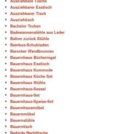
Ausziehbare Tische
Ausziehbarer Esstisch
Ausziehbarer Tisch
Ausziehtisch
Bachelor Truhen
Badewannenstühle aus Leder
Ballon zurück Stühle
Bambus-Schubladen
Barocker Wandbrunnen
Bauernhaus Bücherregal
Bauernhaus Esstisch
Bauernhaus Kommode
Bauernhaus Küche Set
Bauernhaus Stühle
Bauernhaus-Sessel
Bauernhaus-Set
Bauernhaus-Speise-Set
Bauernhausmöbel
Bauernmöbel
Bauernstühle
Bauerntisch
Bedside Nachttische