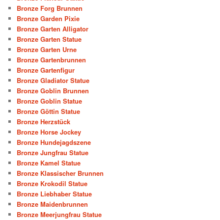
Bronze Forg Brunnen
Bronze Garden Pixie
Bronze Garten Alligator
Bronze Garten Statue
Bronze Garten Urne
Bronze Gartenbrunnen
Bronze Gartenfigur
Bronze Gladiator Statue
Bronze Goblin Brunnen
Bronze Goblin Statue
Bronze Göttin Statue
Bronze Herzstück
Bronze Horse Jockey
Bronze Hundejagdszene
Bronze Jungfrau Statue
Bronze Kamel Statue
Bronze Klassischer Brunnen
Bronze Krokodil Statue
Bronze Liebhaber Statue
Bronze Maidenbrunnen
Bronze Meerjungfrau Statue