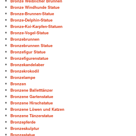
Bronze Weiblicher Brunnen
Bronze Windhunde Statue
Bronze-Brunnen-Statue
Bronze-Delphin-Statue
Bronze-Koi-Karpfen-Statuen
Bronze-Vogel-Statue
Bronzebrunnen
Bronzebrunnen Statue
Bronzefigur Statue
Bronzefigurenstatue
Bronzekandelaber
Bronzekrokodil
Bronzelampe
Bronzen
Bronzene Balletttänzer
Bronzene Gartenstatue
Bronzene Hirschstatue
Bronzene Löwen und Katzen
Bronzene Tänzerstatue
Bronzepferde
Bronzeskulptur
Bronzestatue