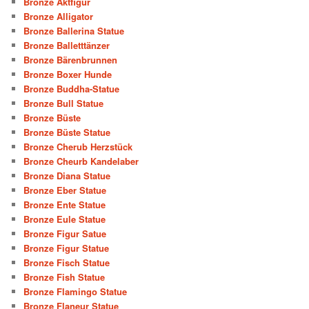
Bronze Aktfigur
Bronze Alligator
Bronze Ballerina Statue
Bronze Balletttänzer
Bronze Bärenbrunnen
Bronze Boxer Hunde
Bronze Buddha-Statue
Bronze Bull Statue
Bronze Büste
Bronze Büste Statue
Bronze Cherub Herzstück
Bronze Cheurb Kandelaber
Bronze Diana Statue
Bronze Eber Statue
Bronze Ente Statue
Bronze Eule Statue
Bronze Figur Satue
Bronze Figur Statue
Bronze Fisch Statue
Bronze Fish Statue
Bronze Flamingo Statue
Bronze Flaneur Statue