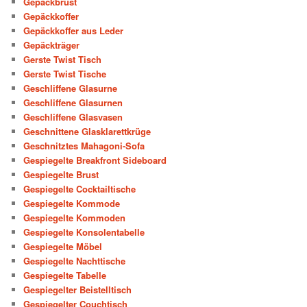
Gepäckbrust
Gepäckkoffer
Gepäckkoffer aus Leder
Gepäckträger
Gerste Twist Tisch
Gerste Twist Tische
Geschliffene Glasurne
Geschliffene Glasurnen
Geschliffene Glasvasen
Geschnittene Glasklarettkrüge
Geschnitztes Mahagoni-Sofa
Gespiegelte Breakfront Sideboard
Gespiegelte Brust
Gespiegelte Cocktailtische
Gespiegelte Kommode
Gespiegelte Kommoden
Gespiegelte Konsolentabelle
Gespiegelte Möbel
Gespiegelte Nachttische
Gespiegelte Tabelle
Gespiegelter Beistelltisch
Gespiegelter Couchtisch