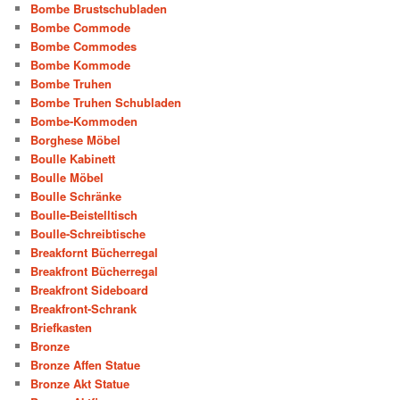
Bombe Brustschubladen
Bombe Commode
Bombe Commodes
Bombe Kommode
Bombe Truhen
Bombe Truhen Schubladen
Bombe-Kommoden
Borghese Möbel
Boulle Kabinett
Boulle Möbel
Boulle Schränke
Boulle-Beistelltisch
Boulle-Schreibtische
Breakfornt Bücherregal
Breakfront Bücherregal
Breakfront Sideboard
Breakfront-Schrank
Briefkasten
Bronze
Bronze Affen Statue
Bronze Akt Statue