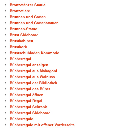
Bronzetänzer Statue
Bronzetiere
Brunnen und Garten
Brunnen und Gartenstatuen
Brunnen-Statue
Brust Sideboard
Brustkabinett
Brustkorb
Brustschubladen Kommode
Bücherregal
Bücherregal anzeigen
Bücherregal aus Mahagoni
Bücherregal aus Walnuss
Bücherregal der Bibliothek
Bücherregal des Büros
Bücherregal öffnen
Bücherregal Regal
Bücherregal Schrank
Bücherregal Sideboard
Bücherregale
Bücherregale mit offener Vorderseite