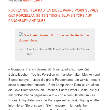
Posted on
March 7, 2017
KLICKEN SIE HIER KAUFEN DIESE PAARE PARIS SEVRES
GILT PORZELLAN SEITEN TISCHE BLUMEN TOPS AUF
CANONBURY ANTIQUES
Paar Paris Sevres Gilt Porzellan Beistelltische Blumen
Tops
– Gorgeous French Sevres Stil Paar quadratisch gekrönt
Beistelltische – Top ist Porzellan mit handbemalten Motiven und
Blumensprays – Liebe die grüne Farbschema, die wirklich macht
diese ausmachen hübsch – Sehr komplizierte Details, vor allem
die Gold Blatt Arabesken – steht auf dem Ormolu Basis, die gut
mit großer Patina gegossen wird – von einem Händler im Les
Puces Antiquitätenmarkt in Paris gekauft – Besichtigung – bitte
informieren Sie uns, wenn Sie in unserem Hertfordshire