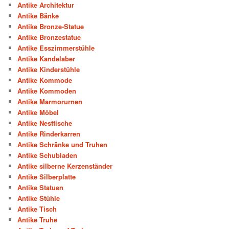
Antike Architektur
Antike Bänke
Antike Bronze-Statue
Antike Bronzestatue
Antike Esszimmerstühle
Antike Kandelaber
Antike Kinderstühle
Antike Kommode
Antike Kommoden
Antike Marmorurnen
Antike Möbel
Antike Nesttische
Antike Rinderkarren
Antike Schränke und Truhen
Antike Schubladen
Antike silberne Kerzenständer
Antike Silberplatte
Antike Statuen
Antike Stühle
Antike Tisch
Antike Truhe