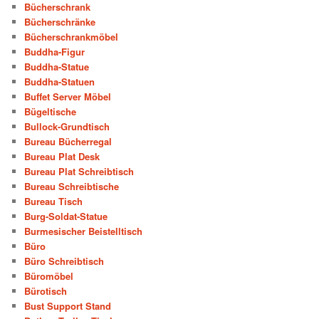
Bücherschrank
Bücherschränke
Bücherschrankmöbel
Buddha-Figur
Buddha-Statue
Buddha-Statuen
Buffet Server Möbel
Bügeltische
Bullock-Grundtisch
Bureau Bücherregal
Bureau Plat Desk
Bureau Plat Schreibtisch
Bureau Schreibtische
Bureau Tisch
Burg-Soldat-Statue
Burmesischer Beistelltisch
Büro
Büro Schreibtisch
Büromöbel
Bürotisch
Bust Support Stand