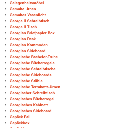
Gelegenheitsmöbel
Gemalte Urnen
Gemaltes Vasenlicht
George II Schreibtisch
George II Tisch
Georgian Briefpapier Box
Georgian Desk
Georgian Kommoden
Georgian Sideboard
Georgische Bachelor-Truhe
Georgische Bücherregale
Georgische Schreibtische
Georgische Sideboards
Georgische Stühle
Georgische Terrakotta-Urnen
Georgischer Schreibtisch
Georgisches Bücherregal
Georgisches Kabinett
Georgisches Sideboard
Gepäck Fall
Gepäckbox