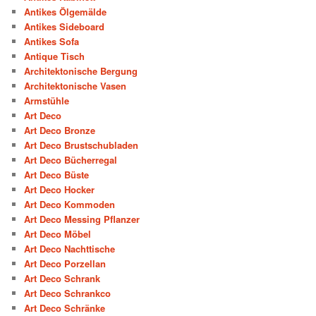
Antikes Ölgemälde
Antikes Sideboard
Antikes Sofa
Antique Tisch
Architektonische Bergung
Architektonische Vasen
Armstühle
Art Deco
Art Deco Bronze
Art Deco Brustschubladen
Art Deco Bücherregal
Art Deco Büste
Art Deco Hocker
Art Deco Kommoden
Art Deco Messing Pflanzer
Art Deco Möbel
Art Deco Nachttische
Art Deco Porzellan
Art Deco Schrank
Art Deco Schrankco
Art Deco Schränke