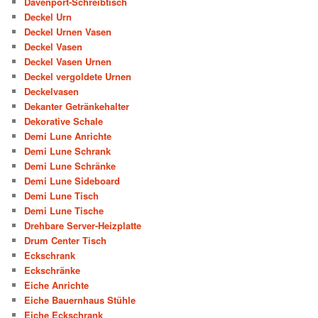
Davenport-Schreibtisch
Deckel Urn
Deckel Urnen Vasen
Deckel Vasen
Deckel Vasen Urnen
Deckel vergoldete Urnen
Deckelvasen
Dekanter Getränkehalter
Dekorative Schale
Demi Lune Anrichte
Demi Lune Schrank
Demi Lune Schränke
Demi Lune Sideboard
Demi Lune Tisch
Demi Lune Tische
Drehbare Server-Heizplatte
Drum Center Tisch
Eckschrank
Eckschränke
Eiche Anrichte
Eiche Bauernhaus Stühle
Eiche Eckschrank