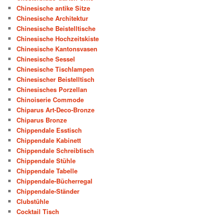
Chinesische antike Sitze
Chinesische Architektur
Chinesische Beistelltische
Chinesische Hochzeitskiste
Chinesische Kantonsvasen
Chinesische Sessel
Chinesische Tischlampen
Chinesischer Beistelltisch
Chinesisches Porzellan
Chinoiserie Commode
Chiparus Art-Deco-Bronze
Chiparus Bronze
Chippendale Esstisch
Chippendale Kabinett
Chippendale Schreibtisch
Chippendale Stühle
Chippendale Tabelle
Chippendale-Bücherregal
Chippendale-Ständer
Clubstühle
Cocktail Tisch