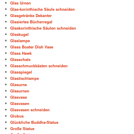
Glas Urnen
Glas-korinthische Säule schneiden
Glasgetränke Dekanter
Glasiertes Bücherregal
Glaskorinthische Säulen schneiden
Glaskugel
Glaslampe
Glass Boater Dish Vase
Glass Hawk
Glasschale
Glasschmuckkästen schneiden
Glasspiegel
Glastischlampe
Glasurne
Glasurnen
Glasvase
Glasvasen
Glasvasen schneiden
Globus
Glückliche Buddha-Statue
Große Statue