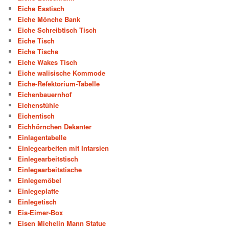
Eiche Esstisch
Eiche Mönche Bank
Eiche Schreibtisch Tisch
Eiche Tisch
Eiche Tische
Eiche Wakes Tisch
Eiche walisische Kommode
Eiche-Refektorium-Tabelle
Eichenbauernhof
Eichenstühle
Eichentisch
Eichhörnchen Dekanter
Einlagentabelle
Einlegearbeiten mit Intarsien
Einlegearbeitstisch
Einlegearbeitstische
Einlegemöbel
Einlegeplatte
Einlegetisch
Eis-Eimer-Box
Eisen Michelin Mann Statue