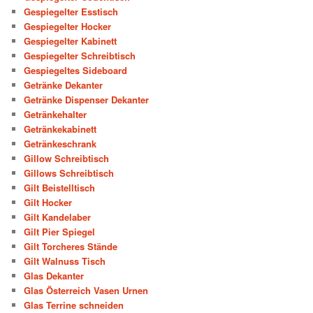
Gespiegelter Esstisch
Gespiegelter Hocker
Gespiegelter Kabinett
Gespiegelter Schreibtisch
Gespiegeltes Sideboard
Getränke Dekanter
Getränke Dispenser Dekanter
Getränkehalter
Getränkekabinett
Getränkeschrank
Gillow Schreibtisch
Gillows Schreibtisch
Gilt Beistelltisch
Gilt Hocker
Gilt Kandelaber
Gilt Pier Spiegel
Gilt Torcheres Stände
Gilt Walnuss Tisch
Glas Dekanter
Glas Österreich Vasen Urnen
Glas Terrine schneiden