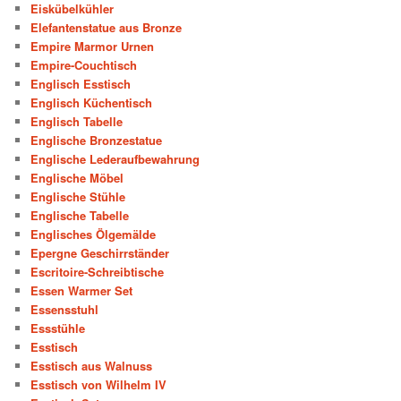
Eiskübelkühler
Elefantenstatue aus Bronze
Empire Marmor Urnen
Empire-Couchtisch
Englisch Esstisch
Englisch Küchentisch
Englisch Tabelle
Englische Bronzestatue
Englische Lederaufbewahrung
Englische Möbel
Englische Stühle
Englische Tabelle
Englisches Ölgemälde
Epergne Geschirrständer
Escritoire-Schreibtische
Essen Warmer Set
Essensstuhl
Essstühle
Esstisch
Esstisch aus Walnuss
Esstisch von Wilhelm IV