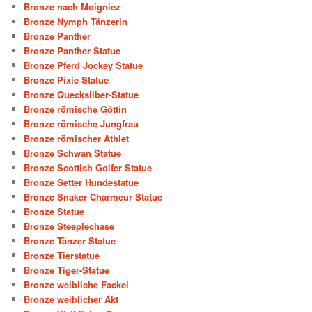
Bronze nach Moigniez
Bronze Nymph Tänzerin
Bronze Panther
Bronze Panther Statue
Bronze Pferd Jockey Statue
Bronze Pixie Statue
Bronze Quecksilber-Statue
Bronze römische Göttin
Bronze römische Jungfrau
Bronze römischer Athlet
Bronze Schwan Statue
Bronze Scottish Golfer Statue
Bronze Setter Hundestatue
Bronze Snaker Charmeur Statue
Bronze Statue
Bronze Steeplechase
Bronze Tänzer Statue
Bronze Tierstatue
Bronze Tiger-Statue
Bronze weibliche Fackel
Bronze weiblicher Akt