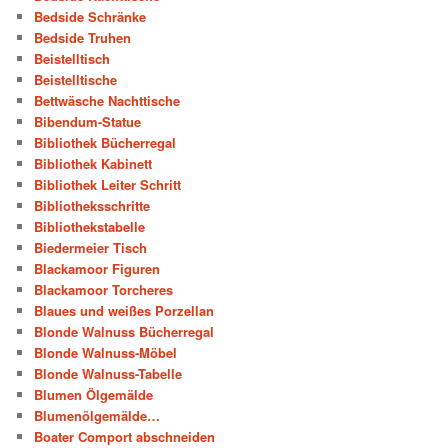
Bedside Schränke
Bedside Truhen
Beistelltisch
Beistelltische
Bettwäsche Nachttische
Bibendum-Statue
Bibliothek Bücherregal
Bibliothek Kabinett
Bibliothek Leiter Schritt
Bibliotheksschritte
Bibliothekstabelle
Biedermeier Tisch
Blackamoor Figuren
Blackamoor Torcheres
Blaues und weißes Porzellan
Blonde Walnuss Bücherregal
Blonde Walnuss-Möbel
Blonde Walnuss-Tabelle
Blumen Ölgemälde
Blumenölgemälde…
Boater Comport abschneiden