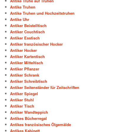
Antike Truhe auf Truhen
Antike Truhen
Antike Truhen und Hochzeitstruhen
Antike Uhr
Antiker Beistelltisch
Antiker Couchtisch
Antiker Esstisch
Antiker französischer Hocker
Antiker Hocker
Antiker Kartentisch
Antiker Mitteltisch
Antiker Pflanzer
Antiker Schrank
Antiker Schreibtisch
Antiker Seitenständer für Zeitschriften
Antiker Spiegel
Antiker Stuhl
Antiker Tisch
Antiker Wandteppich
Antikes Bücherregal
Antikes französisches Ölgemälde
Antikes Kabinett