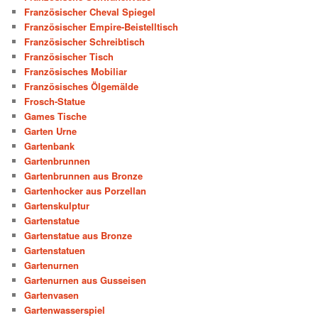
Französischer Cheval Spiegel
Französischer Empire-Beistelltisch
Französischer Schreibtisch
Französischer Tisch
Französisches Mobiliar
Französisches Ölgemälde
Frosch-Statue
Games Tische
Garten Urne
Gartenbank
Gartenbrunnen
Gartenbrunnen aus Bronze
Gartenhocker aus Porzellan
Gartenskulptur
Gartenstatue
Gartenstatue aus Bronze
Gartenstatuen
Gartenurnen
Gartenurnen aus Gusseisen
Gartenvasen
Gartenwasserspiel