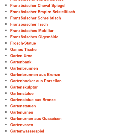
Französischer Cheval Spiegel
Französischer Empire-Beistelltisch
Französischer Schreibtisch
Französischer Tisch
Französisches Mobiliar
Französisches Ölgemälde
Frosch-Statue
Games Tische
Garten Urne
Gartenbank
Gartenbrunnen
Gartenbrunnen aus Bronze
Gartenhocker aus Porzellan
Gartenskulptur
Gartenstatue
Gartenstatue aus Bronze
Gartenstatuen
Gartenurnen
Gartenurnen aus Gusseisen
Gartenvasen
Gartenwasserspiel