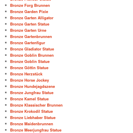
Bronze Forg Brunnen
Bronze Garden Pixie
Bronze Garten Alligator
Bronze Garten Statue
Bronze Garten Urne
Bronze Gartenbrunnen
Bronze Gartenfigur
Bronze Gladiator Statue
Bronze Goblin Brunnen
Bronze Goblin Statue
Bronze Göttin Statue
Bronze Herzstück
Bronze Horse Jockey
Bronze Hundejagdszene
Bronze Jungfrau Statue
Bronze Kamel Statue
Bronze Klassischer Brunnen
Bronze Krokodil Statue
Bronze Liebhaber Statue
Bronze Maidenbrunnen
Bronze Meerjungfrau Statue