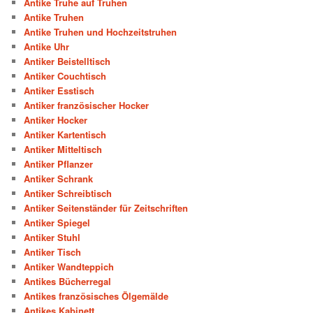
Antike Truhe auf Truhen
Antike Truhen
Antike Truhen und Hochzeitstruhen
Antike Uhr
Antiker Beistelltisch
Antiker Couchtisch
Antiker Esstisch
Antiker französischer Hocker
Antiker Hocker
Antiker Kartentisch
Antiker Mitteltisch
Antiker Pflanzer
Antiker Schrank
Antiker Schreibtisch
Antiker Seitenständer für Zeitschriften
Antiker Spiegel
Antiker Stuhl
Antiker Tisch
Antiker Wandteppich
Antikes Bücherregal
Antikes französisches Ölgemälde
Antikes Kabinett