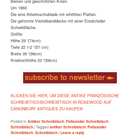
Beinen und geschnitzten Knien.
Um 1860
Die eine Arbeitsschublade mit erhöhten Platten.
Die geformte Viertelbanddecke mit einer Ersatzleder-
Schreibfläche.
Größe:
Höhe 29 “(74cm)
Tiefe 22 1/2 “(57 cm)
Breite 39 “(99cm)
Kniehochhöhe 23 “(59cm)
KLICKEN SIE HIER, UM DIESE ANTIKE FRANZÖSISCHE
SCHREIBTISCHSCHREIBTISCH IN ROSEWOOD AUF
CANONBURY ANTIQUES ZU KAUFEN
Posted in
Antiker Schreibtisch
,
Palisander Schreibtisch
,
Schreibtisch
|
Tagged
antiker Schreibtisch
,
Palisander
Schreibtisch
,
Schreibtisch
|
Leave a reply