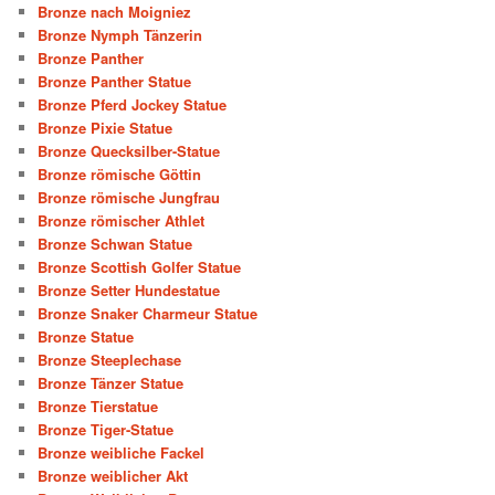
Bronze nach Moigniez
Bronze Nymph Tänzerin
Bronze Panther
Bronze Panther Statue
Bronze Pferd Jockey Statue
Bronze Pixie Statue
Bronze Quecksilber-Statue
Bronze römische Göttin
Bronze römische Jungfrau
Bronze römischer Athlet
Bronze Schwan Statue
Bronze Scottish Golfer Statue
Bronze Setter Hundestatue
Bronze Snaker Charmeur Statue
Bronze Statue
Bronze Steeplechase
Bronze Tänzer Statue
Bronze Tierstatue
Bronze Tiger-Statue
Bronze weibliche Fackel
Bronze weiblicher Akt