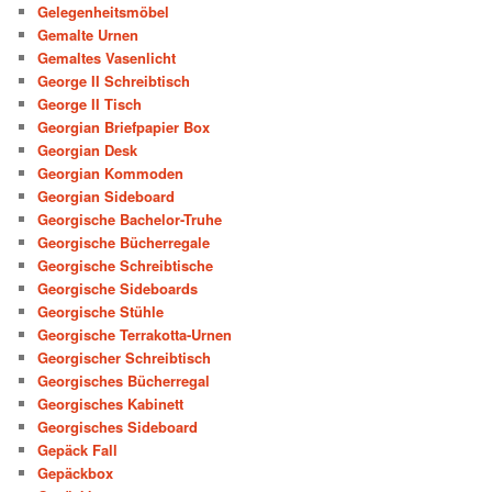
Gelegenheitsmöbel
Gemalte Urnen
Gemaltes Vasenlicht
George II Schreibtisch
George II Tisch
Georgian Briefpapier Box
Georgian Desk
Georgian Kommoden
Georgian Sideboard
Georgische Bachelor-Truhe
Georgische Bücherregale
Georgische Schreibtische
Georgische Sideboards
Georgische Stühle
Georgische Terrakotta-Urnen
Georgischer Schreibtisch
Georgisches Bücherregal
Georgisches Kabinett
Georgisches Sideboard
Gepäck Fall
Gepäckbox