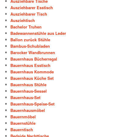
Ausziehbare Tische
Ausziehbarer Esstisch
Ausziehbarer Tisch
Ausziehtisch
Bachelor Truhen
Badewannenstühle aus Leder
Ballon zurück Stühle
Bambus-Schubladen
Barocker Wandbrunnen
Bauernhaus Bücherregal
Bauernhaus Esstisch
Bauernhaus Kommode
Bauernhaus Küche Set
Bauernhaus Stühle
Bauernhaus-Sessel
Bauernhaus-Set
Bauernhaus-Speise-Set
Bauernhausmöbel
Bauernmöbel
Bauernstühle
Bauerntisch
Bedside Nachttische