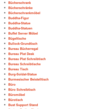
Bücherschrank
Bücherschränke
Bücherschrankmöbel
Buddha-Figur
Buddha-Statue
Buddha-Statuen
Buffet Server Möbel
Bügeltische
Bullock-Grundtisch
Bureau Bücherregal
Bureau Plat Desk
Bureau Plat Schreibtisch
Bureau Schreibtische
Bureau Tisch
Burg-Soldat-Statue
Burmesischer Beistelltisch
Büro
Büro Schreibtisch
Büromöbel
Bürotisch
Bust Support Stand