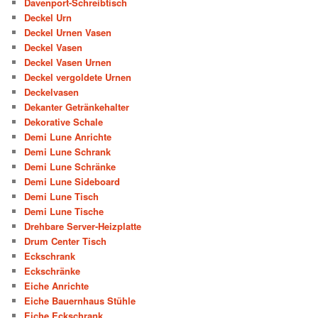
Davenport-Schreibtisch
Deckel Urn
Deckel Urnen Vasen
Deckel Vasen
Deckel Vasen Urnen
Deckel vergoldete Urnen
Deckelvasen
Dekanter Getränkehalter
Dekorative Schale
Demi Lune Anrichte
Demi Lune Schrank
Demi Lune Schränke
Demi Lune Sideboard
Demi Lune Tisch
Demi Lune Tische
Drehbare Server-Heizplatte
Drum Center Tisch
Eckschrank
Eckschränke
Eiche Anrichte
Eiche Bauernhaus Stühle
Eiche Eckschrank