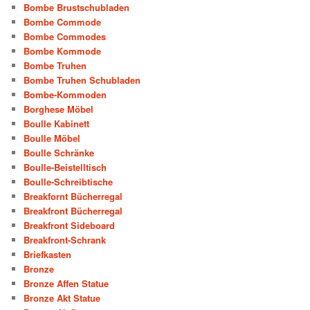
Bombe Brustschubladen
Bombe Commode
Bombe Commodes
Bombe Kommode
Bombe Truhen
Bombe Truhen Schubladen
Bombe-Kommoden
Borghese Möbel
Boulle Kabinett
Boulle Möbel
Boulle Schränke
Boulle-Beistelltisch
Boulle-Schreibtische
Breakfornt Bücherregal
Breakfront Bücherregal
Breakfront Sideboard
Breakfront-Schrank
Briefkasten
Bronze
Bronze Affen Statue
Bronze Akt Statue