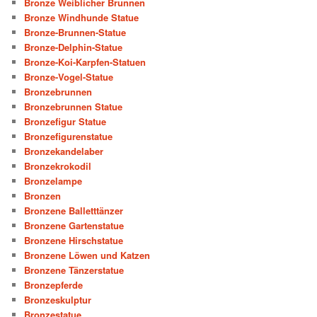
Bronze Weiblicher Brunnen
Bronze Windhunde Statue
Bronze-Brunnen-Statue
Bronze-Delphin-Statue
Bronze-Koi-Karpfen-Statuen
Bronze-Vogel-Statue
Bronzebrunnen
Bronzebrunnen Statue
Bronzefigur Statue
Bronzefigurenstatue
Bronzekandelaber
Bronzekrokodil
Bronzelampe
Bronzen
Bronzene Balletttänzer
Bronzene Gartenstatue
Bronzene Hirschstatue
Bronzene Löwen und Katzen
Bronzene Tänzerstatue
Bronzepferde
Bronzeskulptur
Bronzestatue