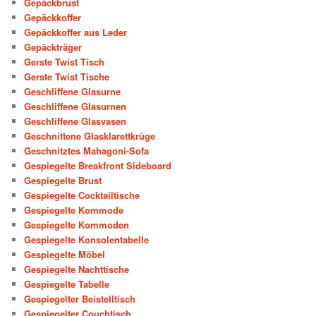
Gepäckbrust
Gepäckkoffer
Gepäckkoffer aus Leder
Gepäckträger
Gerste Twist Tisch
Gerste Twist Tische
Geschliffene Glasurne
Geschliffene Glasurnen
Geschliffene Glasvasen
Geschnittene Glasklarettkrüge
Geschnitztes Mahagoni-Sofa
Gespiegelte Breakfront Sideboard
Gespiegelte Brust
Gespiegelte Cocktailtische
Gespiegelte Kommode
Gespiegelte Kommoden
Gespiegelte Konsolentabelle
Gespiegelte Möbel
Gespiegelte Nachttische
Gespiegelte Tabelle
Gespiegelter Beistelltisch
Gespiegelter Couchtisch