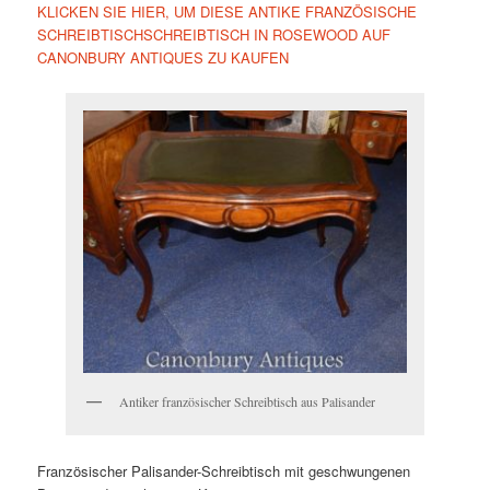
KLICKEN SIE HIER, UM DIESE ANTIKE FRANZÖSISCHE
SCHREIBTISCHSCHREIBTISCH IN ROSEWOOD AUF
CANONBURY ANTIQUES ZU KAUFEN
Antiker französischer Schreibtisch aus Palisander
Französischer Palisander-Schreibtisch mit geschwungenen