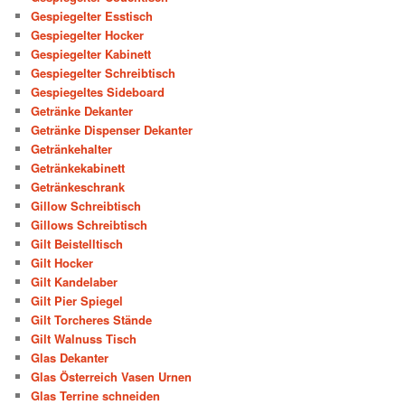
Gespiegelter Esstisch
Gespiegelter Hocker
Gespiegelter Kabinett
Gespiegelter Schreibtisch
Gespiegeltes Sideboard
Getränke Dekanter
Getränke Dispenser Dekanter
Getränkehalter
Getränkekabinett
Getränkeschrank
Gillow Schreibtisch
Gillows Schreibtisch
Gilt Beistelltisch
Gilt Hocker
Gilt Kandelaber
Gilt Pier Spiegel
Gilt Torcheres Stände
Gilt Walnuss Tisch
Glas Dekanter
Glas Österreich Vasen Urnen
Glas Terrine schneiden