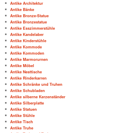
Antike Architektur
Antike Bänke
Antike Bronze-Statue
Antike Bronzestatue
Antike Esszimmerstühle
Antike Kandelaber
Antike Kinderstühle
Antike Kommode
Antike Kommoden
Antike Marmorurnen
Antike Möbel
Antike Nesttische
Antike Rinderkarren
Antike Schränke und Truhen
Antike Schubladen
Antike silberne Kerzenständer
Antike Silberplatte
Antike Statuen
Antike Stühle
Antike Tisch
Antike Truhe