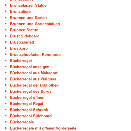
Bronzetänzer Statue
Bronzetiere
Brunnen und Garten
Brunnen und Gartenstatuen
Brunnen-Statue
Brust Sideboard
Brustkabinett
Brustkorb
Brustschubladen Kommode
Bücherregal
Bücherregal anzeigen
Bücherregal aus Mahagoni
Bücherregal aus Walnuss
Bücherregal der Bibliothek
Bücherregal des Büros
Bücherregal öffnen
Bücherregal Regal
Bücherregal Schrank
Bücherregal Sideboard
Bücherregale
Bücherregale mit offener Vorderseite