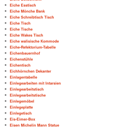
Eiche Esstisch
Eiche Mönche Bank
Eiche Schreibtisch Tisch
Eiche Tisch
Eiche Tische
Eiche Wakes Tisch
Eiche walisische Kommode
Eiche-Refektorium-Tabelle
Eichenbauernhof
Eichenstühle
Eichentisch
Eichhörnchen Dekanter
Einlagentabelle
Einlegearbeiten mit Intarsien
Einlegearbeitstisch
Einlegearbeitstische
Einlegemöbel
Einlegeplatte
Einlegetisch
Eis-Eimer-Box
Eisen Michelin Mann Statue