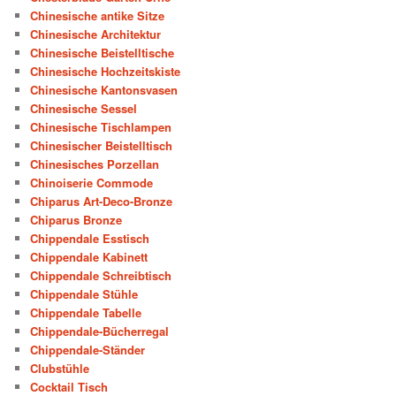
Chinesische antike Sitze
Chinesische Architektur
Chinesische Beistelltische
Chinesische Hochzeitskiste
Chinesische Kantonsvasen
Chinesische Sessel
Chinesische Tischlampen
Chinesischer Beistelltisch
Chinesisches Porzellan
Chinoiserie Commode
Chiparus Art-Deco-Bronze
Chiparus Bronze
Chippendale Esstisch
Chippendale Kabinett
Chippendale Schreibtisch
Chippendale Stühle
Chippendale Tabelle
Chippendale-Bücherregal
Chippendale-Ständer
Clubstühle
Cocktail Tisch