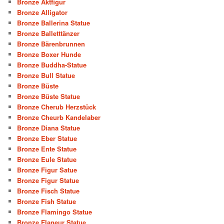
Bronze Aktfigur
Bronze Alligator
Bronze Ballerina Statue
Bronze Balletttänzer
Bronze Bärenbrunnen
Bronze Boxer Hunde
Bronze Buddha-Statue
Bronze Bull Statue
Bronze Büste
Bronze Büste Statue
Bronze Cherub Herzstück
Bronze Cheurb Kandelaber
Bronze Diana Statue
Bronze Eber Statue
Bronze Ente Statue
Bronze Eule Statue
Bronze Figur Satue
Bronze Figur Statue
Bronze Fisch Statue
Bronze Fish Statue
Bronze Flamingo Statue
Bronze Flaneur Statue