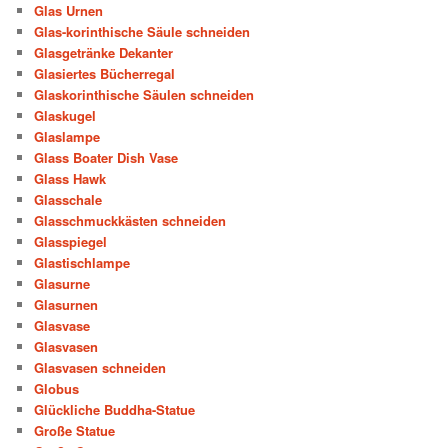
Glas Urnen
Glas-korinthische Säule schneiden
Glasgetränke Dekanter
Glasiertes Bücherregal
Glaskorinthische Säulen schneiden
Glaskugel
Glaslampe
Glass Boater Dish Vase
Glass Hawk
Glasschale
Glasschmuckkästen schneiden
Glasspiegel
Glastischlampe
Glasurne
Glasurnen
Glasvase
Glasvasen
Glasvasen schneiden
Globus
Glückliche Buddha-Statue
Große Statue