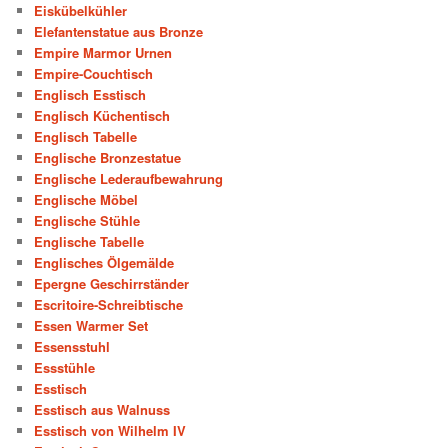
Eiskübelkühler
Elefantenstatue aus Bronze
Empire Marmor Urnen
Empire-Couchtisch
Englisch Esstisch
Englisch Küchentisch
Englisch Tabelle
Englische Bronzestatue
Englische Lederaufbewahrung
Englische Möbel
Englische Stühle
Englische Tabelle
Englisches Ölgemälde
Epergne Geschirrständer
Escritoire-Schreibtische
Essen Warmer Set
Essensstuhl
Essstühle
Esstisch
Esstisch aus Walnuss
Esstisch von Wilhelm IV