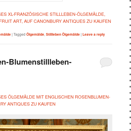
ESES XL-FRANZÖSISCHE STILLLEBEN-ÖLGEMÄLDE,
 FRUIT ART, AUF CANONBURY ANTIQUES ZU KAUFEN
gemälde
|
Tagged
Ölgemälde
,
Stillleben Ölgemälde
|
Leave a reply
n-Blumenstillleben-
IESES ÖLGEMÄLDE MIT ENGLISCHEN ROSENBLUMEN-
RY ANTIQUES ZU KAUFEN