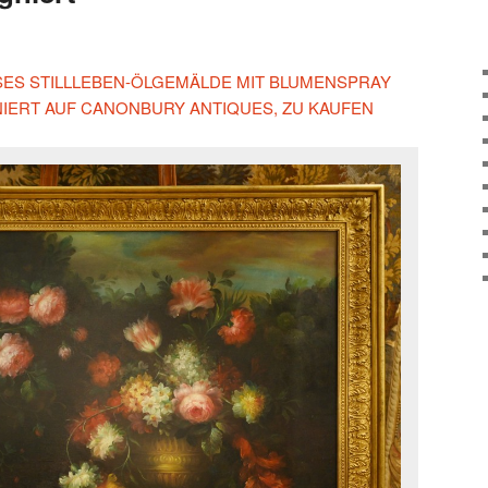
IESES STILLLEBEN-ÖLGEMÄLDE MIT BLUMENSPRAY
NIERT AUF CANONBURY ANTIQUES, ZU KAUFEN