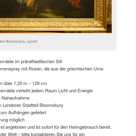
eliten-Blumenspray, signiert
älde im präraffaelitischen Stil
umenspray mit Rosen, die aus der griechischen Urne
on über 1,20 m – 129 cm
Gemälde verleiht jedem Raum Licht und Energie
ehe Nahaufnahme
m Londoner Stadtteil Bloomsbury
um Aufhängen geliefert
rung möglich
d angeboten und ist sofort für den Heimgebrauch bereit.
er Welt – bitte kontaktieren Sie uns für ein