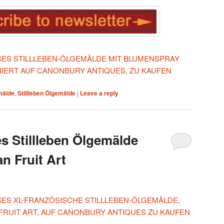
IESES STILLLEBEN-ÖLGEMÄLDE MIT BLUMENSPRAY
NIERT AUF CANONBURY ANTIQUES, ZU KAUFEN
mälde
,
Stillleben Ölgemälde
|
Leave a reply
s Stillleben Ölgemälde
an Fruit Art
ESES XL-FRANZÖSISCHE STILLLEBEN-ÖLGEMÄLDE,
 FRUIT ART, AUF CANONBURY ANTIQUES ZU KAUFEN