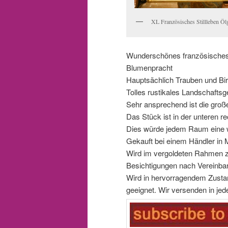
XL Französisches Stillleben Öl
Wunderschönes französisches S
Blumenpracht
Hauptsächlich Trauben und Birn
Tolles rustikales Landschaftsge
Sehr ansprechend ist die gro
Das Stück ist in der unteren r
Dies würde jedem Raum eine w
Gekauft bei einem Händler in 
Wird im vergoldeten Rahmen z
Besichtigungen nach Vereinba
Wird in hervorragendem Zustan
geeignet. Wir versenden in jed