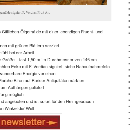
gemälde signiert F. Verdian Fruit Art
tillleben-Ölgemälde mit einer lebendigen Frucht- und
en mit grünen Blättern verziert
fühl bei der Arbeit
ße Größe – fast 1,50 m im Durchmesser von 146 cm
echten Ecke mit F. Verdian signiert, siehe Nahaufnahmefoto
underbare Energie verleihen
Marche Biron auf Pariser Antiquitätenmärkten
um Aufhängen geliefert
rung möglich
d angeboten und ist sofort für den Heimgebrauch
en Winkel der Welt