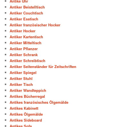
Antike Uhr
Antiker Beistelltisch
Antiker Couchtisch
Antiker Esstisch
Antiker französischer Hocker
Antiker Hocker
Antiker Kartentisch
Antiker Mitteltisch
Antiker Pflanzer
Antiker Schrank
Antiker Schreibtisch
Antiker Seitenständer für Zeitschriften
Antiker Spiegel
Antiker Stuhl
Antiker Tisch
Antiker Wandteppich
Antikes Bücherregal
Antikes französisches Ölgemälde
Antikes Kabinett
Antikes Ölgemälde
Antikes Sideboard
Antikes Sofa