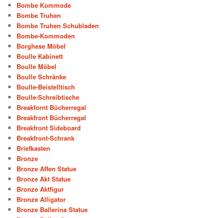
Bombe Kommode
Bombe Truhen
Bombe Truhen Schubladen
Bombe-Kommoden
Borghese Möbel
Boulle Kabinett
Boulle Möbel
Boulle Schränke
Boulle-Beistelltisch
Boulle-Schreibtische
Breakfornt Bücherregal
Breakfront Bücherregal
Breakfront Sideboard
Breakfront-Schrank
Briefkasten
Bronze
Bronze Affen Statue
Bronze Akt Statue
Bronze Aktfigur
Bronze Alligator
Bronze Ballerina Statue