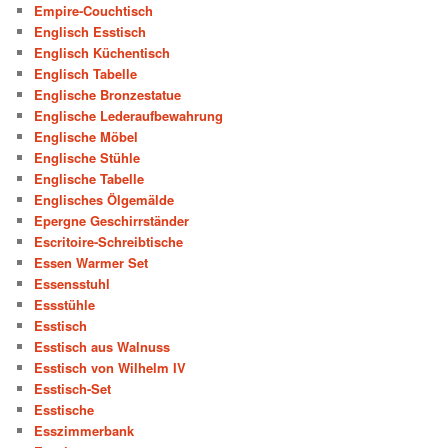
Empire-Couchtisch
Englisch Esstisch
Englisch Küchentisch
Englisch Tabelle
Englische Bronzestatue
Englische Lederaufbewahrung
Englische Möbel
Englische Stühle
Englische Tabelle
Englisches Ölgemälde
Epergne Geschirrständer
Escritoire-Schreibtische
Essen Warmer Set
Essensstuhl
Essstühle
Esstisch
Esstisch aus Walnuss
Esstisch von Wilhelm IV
Esstisch-Set
Esstische
Esszimmerbank