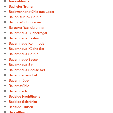
Ausziehtisch
Bachelor Truhen
Badewannenstühle aus Leder
Ballon zurück Stühle
Bambus-Schubladen
Barocker Wandbrunnen
Bauernhaus Bücherregal
Bauernhaus Esstisch
Bauernhaus Kommode
Bauernhaus Küche Set
Bauernhaus Stühle
Bauernhaus-Sessel
Bauernhaus-Set
Bauernhaus-Speise-Set
Bauernhausmöbel
Bauernmöbel
Bauernstühle
Bauerntisch
Bedside Nachttische
Bedside Schränke
Bedside Truhen
Beistelltisch