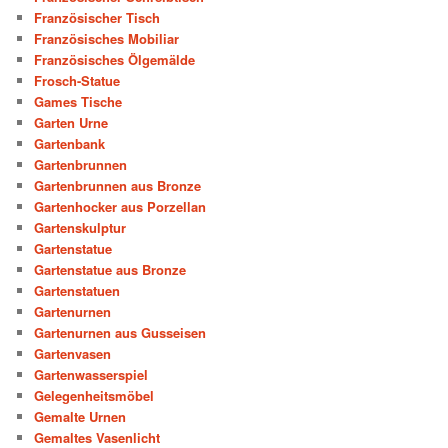
Französischer Tisch
Französisches Mobiliar
Französisches Ölgemälde
Frosch-Statue
Games Tische
Garten Urne
Gartenbank
Gartenbrunnen
Gartenbrunnen aus Bronze
Gartenhocker aus Porzellan
Gartenskulptur
Gartenstatue
Gartenstatue aus Bronze
Gartenstatuen
Gartenurnen
Gartenurnen aus Gusseisen
Gartenvasen
Gartenwasserspiel
Gelegenheitsmöbel
Gemalte Urnen
Gemaltes Vasenlicht