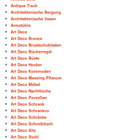
Antique Tisch
Architektonische Bergung
Architektonische Vasen
Armstühle
Art Deco
Art Deco Bronze
Art Deco Brustschubladen
Art Deco Bücherregal
Art Deco Büste
Art Deco Hocker
Art Deco Kommoden
Art Deco Messing Pflanzer
Art Deco Möbel
Art Deco Nachttische
Art Deco Porzellan
Art Deco Schrank
Art Deco Schrankco
Art Deco Schränke
Art Deco Schreibtisch
Art Deco Sitz
Art Deco Stuhl