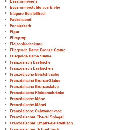
Esszimmersets
Esszimmerstühle aus Eiche
Etagere Beistelltisch
Fackelstand
Fensterkorb
Figur
Filmprop
Fleischbedeckung
Fliegende Dame Bronze Statue
Fliegende Dame Statue
Französisch Esstische
Französisch Esstischen
Französische Beistelltische
Französische Bronze-Statue
Französische Bronzestatue
Französische Kleiderschränke
Französische Möbe
Französische Möbel
Französische Schwanenvase
Französischer Cheval Spiegel
Französischer Empire-Beistelltisch
Französischer Schreibtisch