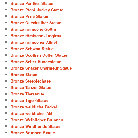
Bronze Panther Statue
Bronze Pferd Jockey Statue
Bronze Pixie Statue
Bronze Quecksilber-Statue
Bronze römische Göttin
Bronze römische Jungfrau
Bronze römischer Athlet
Bronze Schwan Statue
Bronze Scottish Golfer Statue
Bronze Setter Hundestatue
Bronze Snaker Charmeur Statue
Bronze Statue
Bronze Steeplechase
Bronze Tänzer Statue
Bronze Tierstatue
Bronze Tiger-Statue
Bronze weibliche Fackel
Bronze weiblicher Akt
Bronze Weiblicher Brunnen
Bronze Windhunde Statue
Bronze-Brunnen-Statue