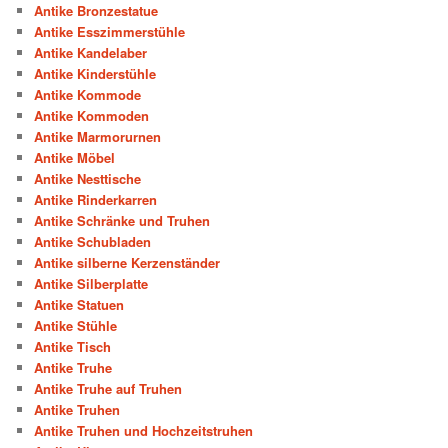
Antike Bronzestatue
Antike Esszimmerstühle
Antike Kandelaber
Antike Kinderstühle
Antike Kommode
Antike Kommoden
Antike Marmorurnen
Antike Möbel
Antike Nesttische
Antike Rinderkarren
Antike Schränke und Truhen
Antike Schubladen
Antike silberne Kerzenständer
Antike Silberplatte
Antike Statuen
Antike Stühle
Antike Tisch
Antike Truhe
Antike Truhe auf Truhen
Antike Truhen
Antike Truhen und Hochzeitstruhen