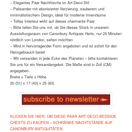
– Elegantes Paar Nachttische im Art-Deco-Stil
– Palisander mit ebonisierter Verzierung, sauberem und
minimalistischem Design, ideal für moderne Innenräume
– Tolles Interieur wirkt auf dieses charmante Paar
– Bitte teilen Sie uns mit, ob Sie dieses Stück in unserem
Ausstellungsraum von Canonbury Antiques Herts, nur 25 Minuten
nördlich von London, sehen möchten
– Wird in hervorragender Form angeboten und ist sofort für den
Heimgebrauch bereit
– Wir versenden in jede Ecke des Planeten – bitte kontaktieren
Sie uns für ein Versandangebot. Die Maße sind in Zoll (CM)
angegeben.
Breite x Tiefe x Höhe
20 (51) x 17 (43) x 25 (63)
KLICKEN SIE HIER, UM DIESE PAAR ART DECO BEDSIDE
CHESTS ZU KAUFEN – SCHRÄNKE NACHTSTÄNDE AUF
CANONBURY-ANTIQUITÄTEN