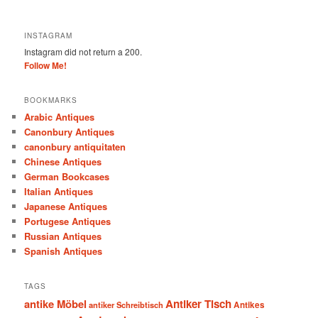
INSTAGRAM
Instagram did not return a 200.
Follow Me!
BOOKMARKS
Arabic Antiques
Canonbury Antiques
canonbury antiquitaten
Chinese Antiques
German Bookcases
Italian Antiques
Japanese Antiques
Portugese Antiques
Russian Antiques
Spanish Antiques
TAGS
antike Möbel
Antiker Tisch
antiker Schreibtisch
Antikes