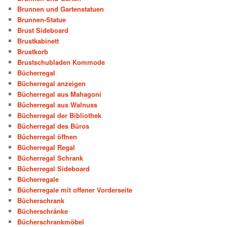
Brunnen und Gartenstatuen
Brunnen-Statue
Brust Sideboard
Brustkabinett
Brustkorb
Brustschubladen Kommode
Bücherregal
Bücherregal anzeigen
Bücherregal aus Mahagoni
Bücherregal aus Walnuss
Bücherregal der Bibliothek
Bücherregal des Büros
Bücherregal öffnen
Bücherregal Regal
Bücherregal Schrank
Bücherregal Sideboard
Bücherregale
Bücherregale mit offener Vorderseite
Bücherschrank
Bücherschränke
Bücherschrankmöbel