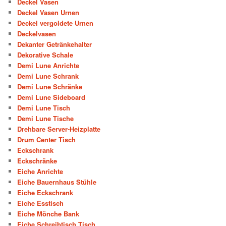
Deckel Vasen
Deckel Vasen Urnen
Deckel vergoldete Urnen
Deckelvasen
Dekanter Getränkehalter
Dekorative Schale
Demi Lune Anrichte
Demi Lune Schrank
Demi Lune Schränke
Demi Lune Sideboard
Demi Lune Tisch
Demi Lune Tische
Drehbare Server-Heizplatte
Drum Center Tisch
Eckschrank
Eckschränke
Eiche Anrichte
Eiche Bauernhaus Stühle
Eiche Eckschrank
Eiche Esstisch
Eiche Mönche Bank
Eiche Schreibtisch Tisch