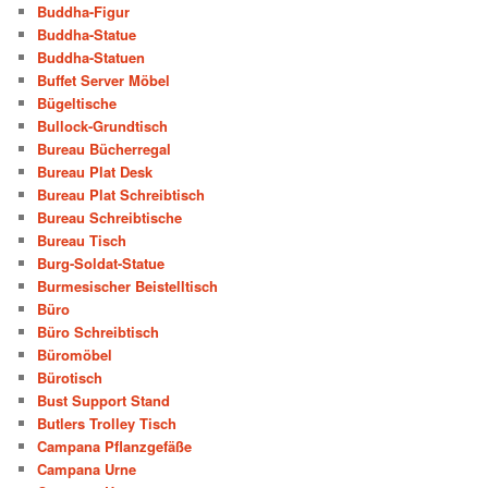
Buddha-Figur
Buddha-Statue
Buddha-Statuen
Buffet Server Möbel
Bügeltische
Bullock-Grundtisch
Bureau Bücherregal
Bureau Plat Desk
Bureau Plat Schreibtisch
Bureau Schreibtische
Bureau Tisch
Burg-Soldat-Statue
Burmesischer Beistelltisch
Büro
Büro Schreibtisch
Büromöbel
Bürotisch
Bust Support Stand
Butlers Trolley Tisch
Campana Pflanzgefäße
Campana Urne