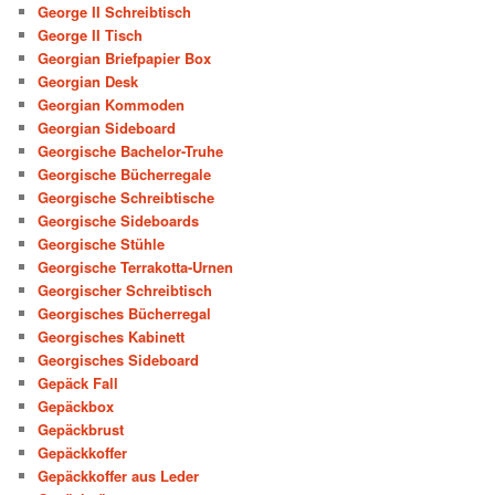
George II Schreibtisch
George II Tisch
Georgian Briefpapier Box
Georgian Desk
Georgian Kommoden
Georgian Sideboard
Georgische Bachelor-Truhe
Georgische Bücherregale
Georgische Schreibtische
Georgische Sideboards
Georgische Stühle
Georgische Terrakotta-Urnen
Georgischer Schreibtisch
Georgisches Bücherregal
Georgisches Kabinett
Georgisches Sideboard
Gepäck Fall
Gepäckbox
Gepäckbrust
Gepäckkoffer
Gepäckkoffer aus Leder