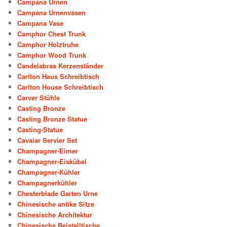
Campana Urnen
Campana Urnenvasen
Campana Vase
Camphor Chest Trunk
Camphor Holztruhe
Camphor Wood Trunk
Candelabras Kerzenständer
Carlton Haus Schreibtisch
Carlton House Schreibtisch
Carver Stühle
Casting Bronze
Casting Bronze Statue
Casting-Statue
Cavaiar Servier Set
Champagner-Eimer
Champagner-Eiskübel
Champagner-Kühler
Champagnerkühler
Chesterblade Garten Urne
Chinesische antike Sitze
Chinesische Architektur
Chinesische Beistelltische