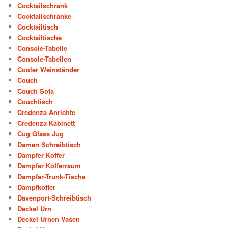
Cocktailschrank
Cocktailschränke
Cocktailtisch
Cocktailtische
Console-Tabelle
Console-Tabellen
Cooler Weinständer
Couch
Couch Sofa
Couchtisch
Credenza Anrichte
Credenza Kabinett
Cug Glass Jug
Damen Schreibtisch
Dampfer Koffer
Dampfer Kofferraum
Dampfer-Trunk-Tische
Dampfkoffer
Davenport-Schreibtisch
Deckel Urn
Deckel Urnen Vasen