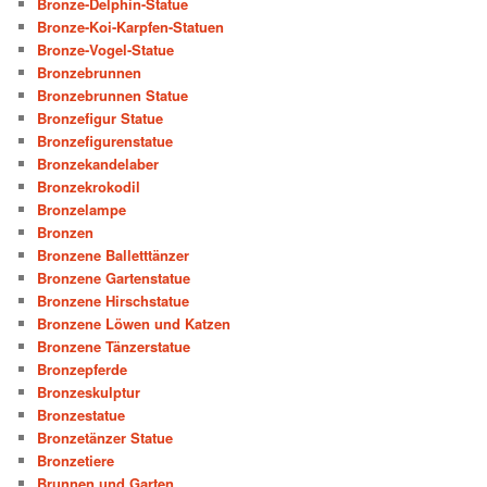
Bronze-Delphin-Statue
Bronze-Koi-Karpfen-Statuen
Bronze-Vogel-Statue
Bronzebrunnen
Bronzebrunnen Statue
Bronzefigur Statue
Bronzefigurenstatue
Bronzekandelaber
Bronzekrokodil
Bronzelampe
Bronzen
Bronzene Balletttänzer
Bronzene Gartenstatue
Bronzene Hirschstatue
Bronzene Löwen und Katzen
Bronzene Tänzerstatue
Bronzepferde
Bronzeskulptur
Bronzestatue
Bronzetänzer Statue
Bronzetiere
Brunnen und Garten