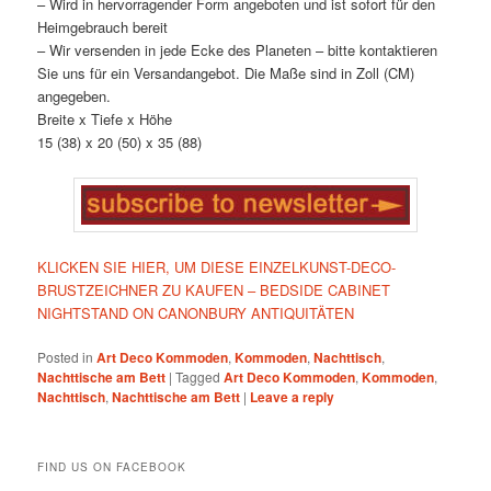
– Wird in hervorragender Form angeboten und ist sofort für den
Heimgebrauch bereit
– Wir versenden in jede Ecke des Planeten – bitte kontaktieren
Sie uns für ein Versandangebot. Die Maße sind in Zoll (CM)
angegeben.
Breite x Tiefe x Höhe
15 (38) x 20 (50) x 35 (88)
KLICKEN SIE HIER, UM DIESE EINZELKUNST-DECO-
BRUSTZEICHNER ZU KAUFEN – BEDSIDE CABINET
NIGHTSTAND ON CANONBURY ANTIQUITÄTEN
Posted in
Art Deco Kommoden
,
Kommoden
,
Nachttisch
,
Nachttische am Bett
|
Tagged
Art Deco Kommoden
,
Kommoden
,
Nachttisch
,
Nachttische am Bett
|
Leave a reply
FIND US ON FACEBOOK