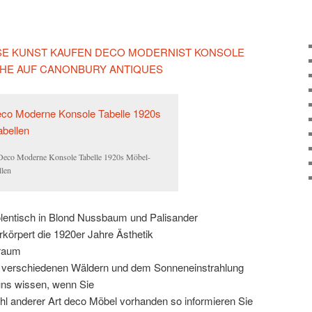
IESE KUNST KAUFEN DECO MODERNIST KONSOLE
CHE AUF CANONBURY ANTIQUES
Deco Moderne Konsole Tabelle 1920s Möbel-
llen
olentisch in Blond Nussbaum und Palisander
körpert die 1920er Jahre Ästhetik
uraum
 verschiedenen Wäldern und dem Sonneneinstrahlung
 uns wissen, wenn Sie
l anderer Art deco Möbel vorhanden so informieren Sie