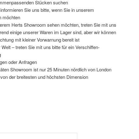
sammenpassenden Stücken suchen
informieren Sie uns bitte, wenn Sie in unserem
n möchten
erem Herts Showroom sehen möchten, treten Sie mit uns
hrend einige unserer Waren im Lager sind, aber wir können
chtung mit kleiner Vorwarnung bereit ist
Welt – treten Sie mit uns bitte für ein Verschiffen-
g
ragen oder Anfragen
itäten Showroom ist nur 25 Minuten nördlich von London
 von der breitesten und höchsten Dimension