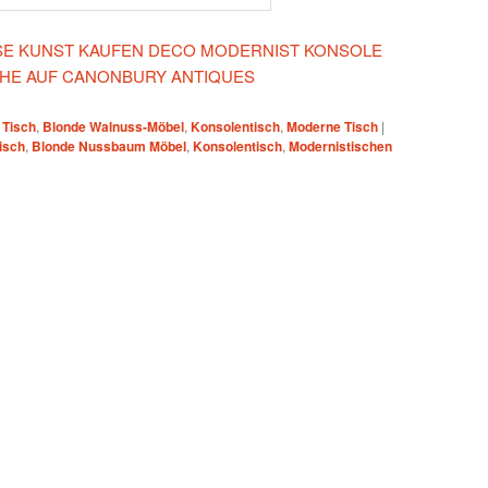
IESE KUNST KAUFEN DECO MODERNIST KONSOLE
CHE AUF CANONBURY ANTIQUES
 Tisch
,
Blonde Walnuss-Möbel
,
Konsolentisch
,
Moderne Tisch
|
isch
,
Blonde Nussbaum Möbel
,
Konsolentisch
,
Modernistischen