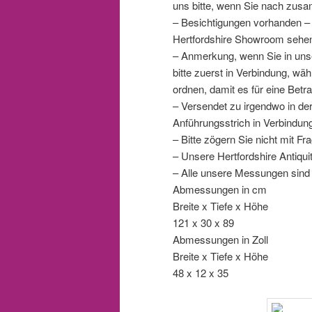
uns bitte, wenn Sie nach zu
– Besichtigungen vorhanden – 
Hertfordshire Showroom sehe
– Anmerkung, wenn Sie in uns
bitte zuerst in Verbindung, wä
ordnen, damit es für eine Betra
– Versendet zu irgendwo in der 
Anführungsstrich in Verbindun
– Bitte zögern Sie nicht mit F
– Unsere Hertfordshire Antiqu
– Alle unsere Messungen sind
Abmessungen in cm
Breite x Tiefe x Höhe
121 x 30 x 89
Abmessungen in Zoll
Breite x Tiefe x Höhe
48 x 12 x 35