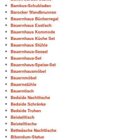
Bambus-Schubladen
Barocker Wandbrunnen
Bauernhaus Bücherregal
Bauernhaus Esstisch
Bauernhaus Kommode
Bauernhaus Küche Set
Bauernhaus Stühle
Bauernhaus-Sessel
Bauernhaus-Set
Bauernhaus-Speise-Set
Bauernhausmöbel
Bauernmöbel
Bauernstühle
Bauerntisch
Bedside Nachttische
Bedside Schränke
Bedside Truhen
Beistelltisch
Beistelltische
Bettwäsche Nachttische
Bibendum-Statue