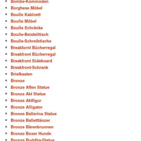
Bombe-Kommoden
Borghese Möbel
Boulle Kabinett
Boulle Möbel
Boulle Schränke
Boulle-Beistelltisch
Boulle-Schreibtische
Breakfornt Bücherregal
Breakfront Bücherregal
Breakfront Sideboard
Breakfront-Schrank
Briefkasten
Bronze
Bronze Affen Statue
Bronze Akt Statue
Bronze Aktfigur
Bronze Alligator
Bronze Ballerina Statue
Bronze Balletttänzer
Bronze Bärenbrunnen
Bronze Boxer Hunde
Bronze Buddha-Statue