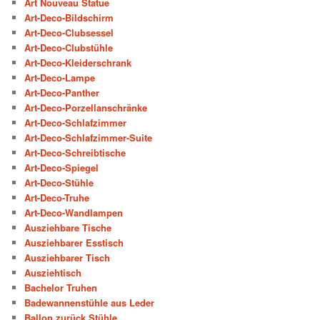
Art Nouveau Statue
Art-Deco-Bildschirm
Art-Deco-Clubsessel
Art-Deco-Clubstühle
Art-Deco-Kleiderschrank
Art-Deco-Lampe
Art-Deco-Panther
Art-Deco-Porzellanschränke
Art-Deco-Schlafzimmer
Art-Deco-Schlafzimmer-Suite
Art-Deco-Schreibtische
Art-Deco-Spiegel
Art-Deco-Stühle
Art-Deco-Truhe
Art-Deco-Wandlampen
Ausziehbare Tische
Ausziehbarer Esstisch
Ausziehbarer Tisch
Ausziehtisch
Bachelor Truhen
Badewannenstühle aus Leder
Ballon zurück Stühle