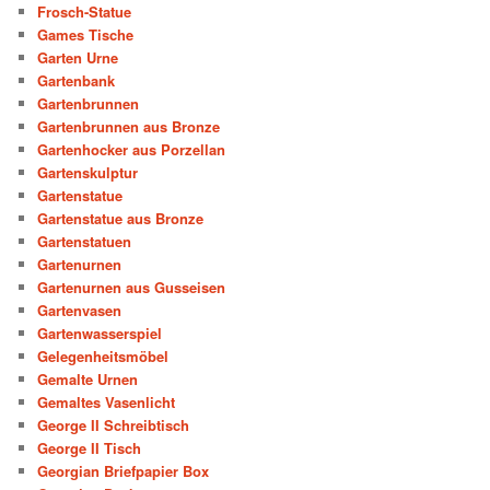
Frosch-Statue
Games Tische
Garten Urne
Gartenbank
Gartenbrunnen
Gartenbrunnen aus Bronze
Gartenhocker aus Porzellan
Gartenskulptur
Gartenstatue
Gartenstatue aus Bronze
Gartenstatuen
Gartenurnen
Gartenurnen aus Gusseisen
Gartenvasen
Gartenwasserspiel
Gelegenheitsmöbel
Gemalte Urnen
Gemaltes Vasenlicht
George II Schreibtisch
George II Tisch
Georgian Briefpapier Box