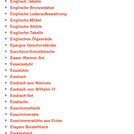
Englisch Tabelle
Englische Bronzestatue
Englische Lederaufbewahrung
Englische Möbel
Englische Stühle
Englische Tabelle
Englisches Ölgemälde
Epergne Geschirrständer
Escritoire-Schreibtische
Essen Warmer Set
Essensstuhl
Essstühle
Esstisch
Esstisch aus Walnuss
Esstisch von Wilhelm IV
Esstisch-Set
Esstische
Esszimmerbank
Esszimmersets
Esszimmerstühle aus Eiche
Etagere Beistelltisch
Fackelstand