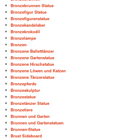
Bronzebrunnen Statue
Bronzefigur Statue
Bronzefigurenstatue
Bronzekandelaber
Bronzekrokodil
Bronzelampe
Bronzen
Bronzene Balletttänzer
Bronzene Gartenstatue
Bronzene Hirschstatue
Bronzene Löwen und Katzen
Bronzene Tänzerstatue
Bronzepferde
Bronzeskulptur
Bronzestatue
Bronzetänzer Statue
Bronzetiere
Brunnen und Garten
Brunnen und Gartenstatuen
Brunnen-Statue
Brust Sideboard