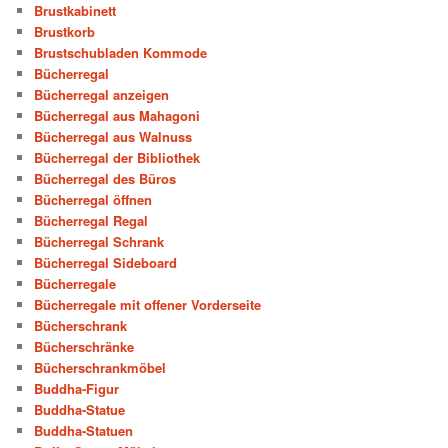
Brustkabinett
Brustkorb
Brustschubladen Kommode
Bücherregal
Bücherregal anzeigen
Bücherregal aus Mahagoni
Bücherregal aus Walnuss
Bücherregal der Bibliothek
Bücherregal des Büros
Bücherregal öffnen
Bücherregal Regal
Bücherregal Schrank
Bücherregal Sideboard
Bücherregale
Bücherregale mit offener Vorderseite
Bücherschrank
Bücherschränke
Bücherschrankmöbel
Buddha-Figur
Buddha-Statue
Buddha-Statuen