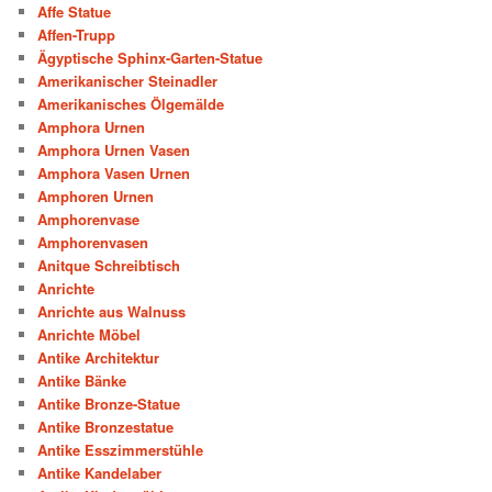
Affe Statue
Affen-Trupp
Ägyptische Sphinx-Garten-Statue
Amerikanischer Steinadler
Amerikanisches Ölgemälde
Amphora Urnen
Amphora Urnen Vasen
Amphora Vasen Urnen
Amphoren Urnen
Amphorenvase
Amphorenvasen
Anitque Schreibtisch
Anrichte
Anrichte aus Walnuss
Anrichte Möbel
Antike Architektur
Antike Bänke
Antike Bronze-Statue
Antike Bronzestatue
Antike Esszimmerstühle
Antike Kandelaber