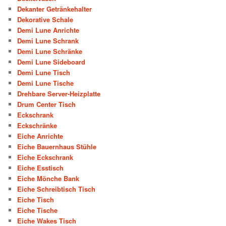
Dekanter Getränkehalter
Dekorative Schale
Demi Lune Anrichte
Demi Lune Schrank
Demi Lune Schränke
Demi Lune Sideboard
Demi Lune Tisch
Demi Lune Tische
Drehbare Server-Heizplatte
Drum Center Tisch
Eckschrank
Eckschränke
Eiche Anrichte
Eiche Bauernhaus Stühle
Eiche Eckschrank
Eiche Esstisch
Eiche Mönche Bank
Eiche Schreibtisch Tisch
Eiche Tisch
Eiche Tische
Eiche Wakes Tisch