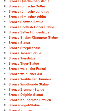
Bronze Quecksilber-Statue
Bronze römische Göttin
Bronze römische Jungfrau
Bronze römischer Athlet
Bronze Schwan Statue
Bronze Scottish Golfer Statue
Bronze Setter Hundestatue
Bronze Snaker Charmeur Statue
Bronze Statue
Bronze Steeplechase
Bronze Tänzer Statue
Bronze Tierstatue
Bronze Tiger-Statue
Bronze weibliche Fackel
Bronze weiblicher Akt
Bronze Weiblicher Brunnen
Bronze Windhunde Statue
Bronze-Brunnen-Statue
Bronze-Delphin-Statue
Bronze-Koi-Karpfen-Statuen
Bronze-Vogel-Statue
Bronzebrunnen