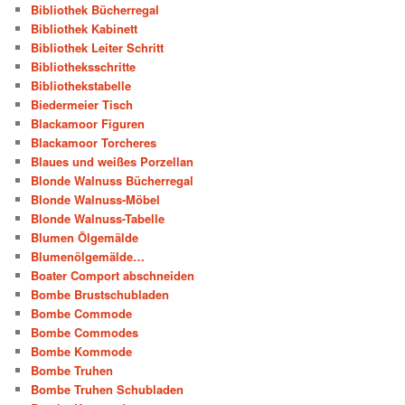
Bibliothek Bücherregal
Bibliothek Kabinett
Bibliothek Leiter Schritt
Bibliotheksschritte
Bibliothekstabelle
Biedermeier Tisch
Blackamoor Figuren
Blackamoor Torcheres
Blaues und weißes Porzellan
Blonde Walnuss Bücherregal
Blonde Walnuss-Möbel
Blonde Walnuss-Tabelle
Blumen Ölgemälde
Blumenölgemälde…
Boater Comport abschneiden
Bombe Brustschubladen
Bombe Commode
Bombe Commodes
Bombe Kommode
Bombe Truhen
Bombe Truhen Schubladen