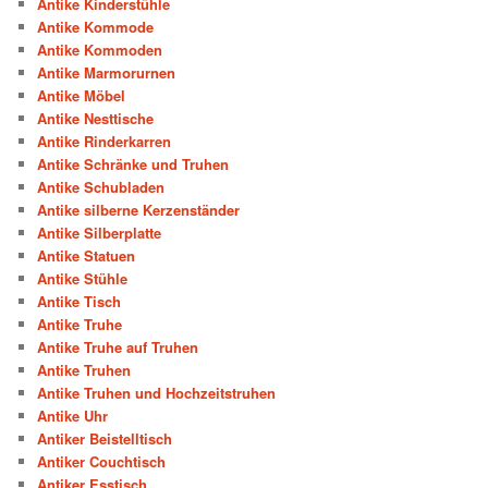
Antike Kinderstühle
Antike Kommode
Antike Kommoden
Antike Marmorurnen
Antike Möbel
Antike Nesttische
Antike Rinderkarren
Antike Schränke und Truhen
Antike Schubladen
Antike silberne Kerzenständer
Antike Silberplatte
Antike Statuen
Antike Stühle
Antike Tisch
Antike Truhe
Antike Truhe auf Truhen
Antike Truhen
Antike Truhen und Hochzeitstruhen
Antike Uhr
Antiker Beistelltisch
Antiker Couchtisch
Antiker Esstisch