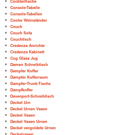
Cocktailtische
Console-Tabelle
Console-Tabellen
Cooler Weinständer
Couch
Couch Sofa
Couchtisch
Credenza Anrichte
Credenza Kabinett
Cug Glass Jug
Damen Schreibtisch
Dampfer Koffer
Dampfer Kofferraum
Dampfer-Trunk-Tische
Dampfkoffer
Davenport-Schreibtisch
Deckel Urn
Deckel Urnen Vasen
Deckel Vasen
Deckel Vasen Urnen
Deckel vergoldete Urnen
Deckelvasen