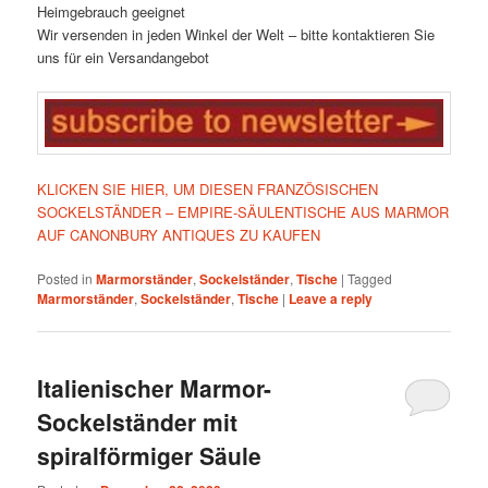
Heimgebrauch geeignet
Wir versenden in jeden Winkel der Welt – bitte kontaktieren Sie
uns für ein Versandangebot
KLICKEN SIE HIER, UM DIESEN FRANZÖSISCHEN
SOCKELSTÄNDER – EMPIRE-SÄULENTISCHE AUS MARMOR
AUF CANONBURY ANTIQUES ZU KAUFEN
Posted in
Marmorständer
,
Sockelständer
,
Tische
|
Tagged
Marmorständer
,
Sockelständer
,
Tische
|
Leave a reply
Italienischer Marmor-
Sockelständer mit
spiralförmiger Säule