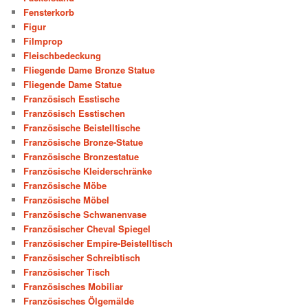
Fensterkorb
Figur
Filmprop
Fleischbedeckung
Fliegende Dame Bronze Statue
Fliegende Dame Statue
Französisch Esstische
Französisch Esstischen
Französische Beistelltische
Französische Bronze-Statue
Französische Bronzestatue
Französische Kleiderschränke
Französische Möbe
Französische Möbel
Französische Schwanenvase
Französischer Cheval Spiegel
Französischer Empire-Beistelltisch
Französischer Schreibtisch
Französischer Tisch
Französisches Mobiliar
Französisches Ölgemälde