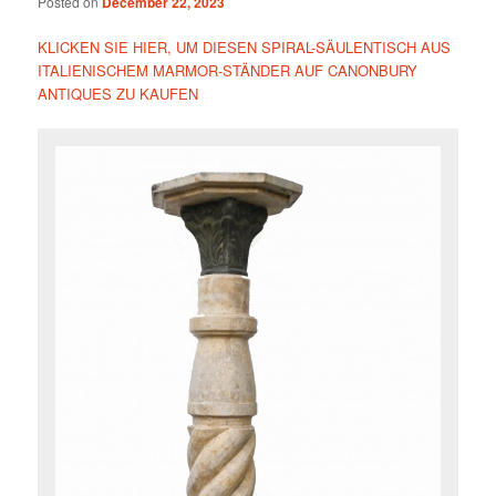
Posted on
December 22, 2023
KLICKEN SIE HIER, UM DIESEN SPIRAL-SÄULENTISCH AUS
ITALIENISCHEM MARMOR-STÄNDER AUF CANONBURY
ANTIQUES ZU KAUFEN