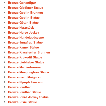
Bronze Gartenfigur
Bronze Gladiator Statue
Bronze Goblin Brunnen
Bronze Goblin Statue
Bronze Göttin Statue
Bronze Herzstück
Bronze Horse Jockey
Bronze Hundejagdszene
Bronze Jungfrau Statue
Bronze Kamel Statue
Bronze Klassischer Brunnen
Bronze Krokodil Statue
Bronze Liebhaber Statue
Bronze Maidenbrunnen
Bronze Meerjungfrau Statue
Bronze nach Moigniez
Bronze Nymph Tänzerin
Bronze Panther
Bronze Panther Statue
Bronze Pferd Jockey Statue
Bronze Pixie Statue