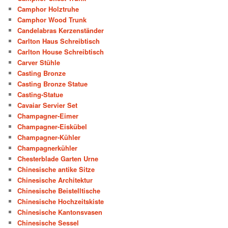
Camphor Holztruhe
Camphor Wood Trunk
Candelabras Kerzenständer
Carlton Haus Schreibtisch
Carlton House Schreibtisch
Carver Stühle
Casting Bronze
Casting Bronze Statue
Casting-Statue
Cavaiar Servier Set
Champagner-Eimer
Champagner-Eiskübel
Champagner-Kühler
Champagnerkühler
Chesterblade Garten Urne
Chinesische antike Sitze
Chinesische Architektur
Chinesische Beistelltische
Chinesische Hochzeitskiste
Chinesische Kantonsvasen
Chinesische Sessel