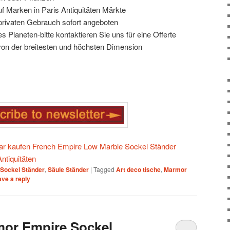
f Marken in Paris Antiquitäten Märkte
 privaten Gebrauch sofort angeboten
s Planeten-bitte kontaktieren Sie uns für eine Offerte
von der breitesten und höchsten Dimension
aar kaufen French Empire Low Marble Sockel Ständer
ntiquitäten
Sockel Ständer
,
Säule Ständer
|
Tagged
Art deco tische
,
Marmor
ve a reply
mor Empire Sockel