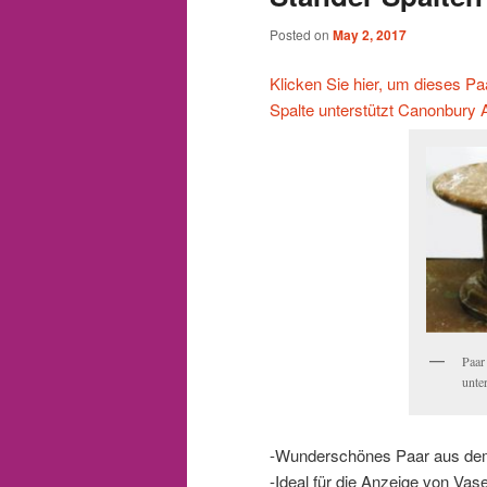
Posted on
May 2, 2017
Klicken Sie hier, um dieses P
Spalte unterstützt Canonbury A
Paar
unter
-Wunderschönes Paar aus dem
-Ideal für die Anzeige von Vas