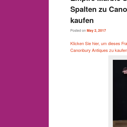
Spalten zu Can
kaufen
Posted on
May 2, 2017
Klicken Sie hier, um dieses F
Canonbury Antiques zu kaufe