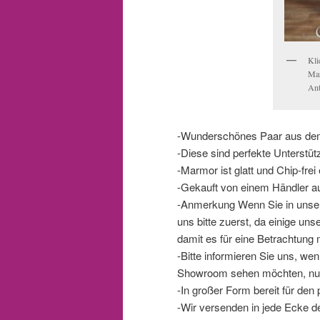
Kli
Mar
Ant
-Wunderschönes Paar aus dem
-Diese sind perfekte Unterstüt
-Marmor ist glatt und Chip-fre
-Gekauft von einem Händler au
-Anmerkung Wenn Sie in unse
uns bitte zuerst, da einige un
damit es für eine Betrachtung 
-Bitte informieren Sie uns, w
Showroom sehen möchten, nur
-In großer Form bereit für den
-Wir versenden in jede Ecke de