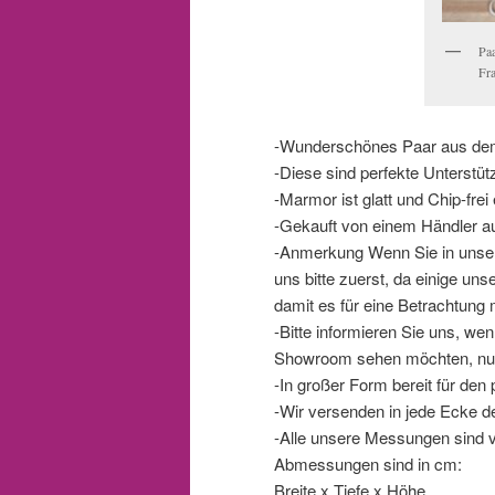
Pa
Fra
-Wunderschönes Paar aus dem
-Diese sind perfekte Unterstüt
-Marmor ist glatt und Chip-fre
-Gekauft von einem Händler au
-Anmerkung Wenn Sie in unse
uns bitte zuerst, da einige un
damit es für eine Betrachtung 
-Bitte informieren Sie uns, w
Showroom sehen möchten, nur
-In großer Form bereit für den
-Wir versenden in jede Ecke de
-Alle unsere Messungen sind 
Abmessungen sind in cm:
Breite x Tiefe x Höhe