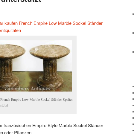
aar kaufen French Empire Low Marble Sockel Ständer
ntiquitäten
 French Empire Low Marble Sockel Ständer Spalten
stützt
 französischen Empire Style Marble Sockel Ständer
en oder Pflanzen