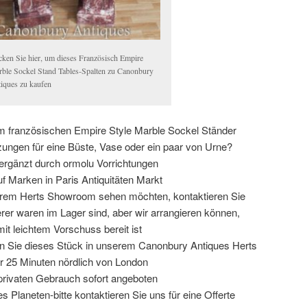
cken Sie hier, um dieses Französisch Empire
ble Sockel Stand Tables-Spalten zu Canonbury
iques zu kaufen
 französischen Empire Style Marble Sockel Ständer
zungen für eine Büste, Vase oder ein paar von Urne?
i ergänzt durch ormolu Vorrichtungen
f Marken in Paris Antiquitäten Markt
rem Herts Showroom sehen möchten, kontaktieren Sie
serer waren im Lager sind, aber wir arrangieren können,
mit leichtem Vorschuss bereit ist
enn Sie dieses Stück in unserem Canonbury Antiques Herts
 25 Minuten nördlich von London
 privaten Gebrauch sofort angeboten
s Planeten-bitte kontaktieren Sie uns für eine Offerte