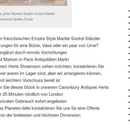
ar grüne Marmor Empire Sockel Ständer
nzösisch Spalten Tische
 französischen Empire Style Marble Sockel Ständer
zungen für eine Büste, Vase oder ein paar von Urne?
i ergänzt durch ormolu Vorrichtungen
f Marken in Paris Antiquitäten Markt
rem Herts Showroom sehen möchten, kontaktieren Sie
serer waren im Lager sind, aber wir arrangieren können,
mit leichtem Vorschuss bereit ist
enn Sie dieses Stück in unserem Canonbury Antiques Herts
 25 Minuten nördlich von London
 privaten Gebrauch sofort angeboten
s Planeten-bitte kontaktieren Sie uns für eine Offerte
von der breitesten und höchsten Dimension