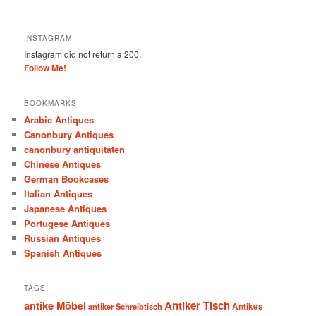
INSTAGRAM
Instagram did not return a 200.
Follow Me!
BOOKMARKS
Arabic Antiques
Canonbury Antiques
canonbury antiquitaten
Chinese Antiques
German Bookcases
Italian Antiques
Japanese Antiques
Portugese Antiques
Russian Antiques
Spanish Antiques
TAGS
antike Möbel
Antiker Tisch
antiker Schreibtisch
Antikes