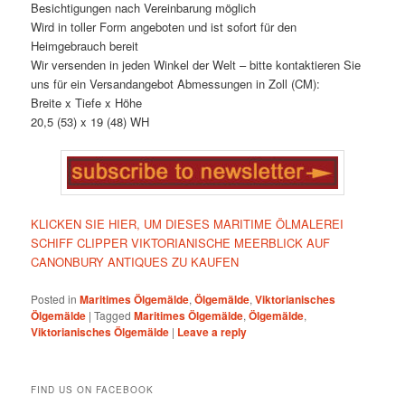
Besichtigungen nach Vereinbarung möglich
Wird in toller Form angeboten und ist sofort für den
Heimgebrauch bereit
Wir versenden in jeden Winkel der Welt – bitte kontaktieren Sie
uns für ein Versandangebot Abmessungen in Zoll (CM):
Breite x Tiefe x Höhe
20,5 (53) x 19 (48) WH
KLICKEN SIE HIER, UM DIESES MARITIME ÖLMALEREI
SCHIFF CLIPPER VIKTORIANISCHE MEERBLICK AUF
CANONBURY ANTIQUES ZU KAUFEN
Posted in
Maritimes Ölgemälde
,
Ölgemälde
,
Viktorianisches
Ölgemälde
|
Tagged
Maritimes Ölgemälde
,
Ölgemälde
,
Viktorianisches Ölgemälde
|
Leave a reply
FIND US ON FACEBOOK