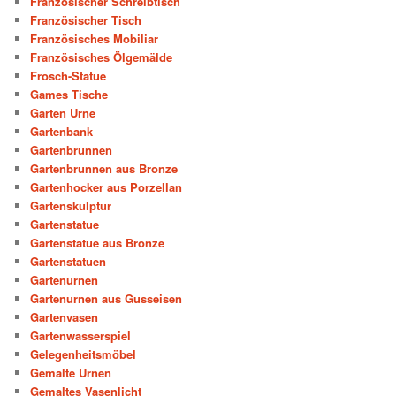
Französischer Schreibtisch
Französischer Tisch
Französisches Mobiliar
Französisches Ölgemälde
Frosch-Statue
Games Tische
Garten Urne
Gartenbank
Gartenbrunnen
Gartenbrunnen aus Bronze
Gartenhocker aus Porzellan
Gartenskulptur
Gartenstatue
Gartenstatue aus Bronze
Gartenstatuen
Gartenurnen
Gartenurnen aus Gusseisen
Gartenvasen
Gartenwasserspiel
Gelegenheitsmöbel
Gemalte Urnen
Gemaltes Vasenlicht