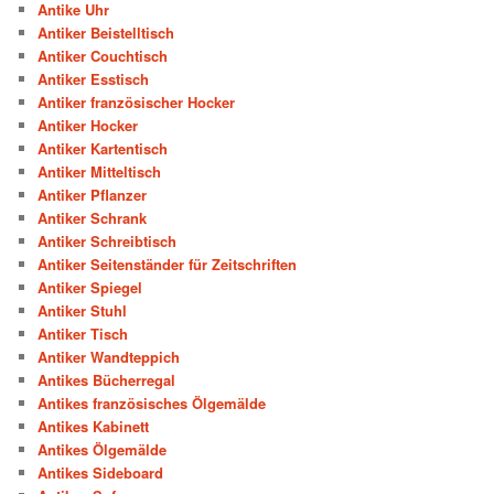
Antike Uhr
Antiker Beistelltisch
Antiker Couchtisch
Antiker Esstisch
Antiker französischer Hocker
Antiker Hocker
Antiker Kartentisch
Antiker Mitteltisch
Antiker Pflanzer
Antiker Schrank
Antiker Schreibtisch
Antiker Seitenständer für Zeitschriften
Antiker Spiegel
Antiker Stuhl
Antiker Tisch
Antiker Wandteppich
Antikes Bücherregal
Antikes französisches Ölgemälde
Antikes Kabinett
Antikes Ölgemälde
Antikes Sideboard