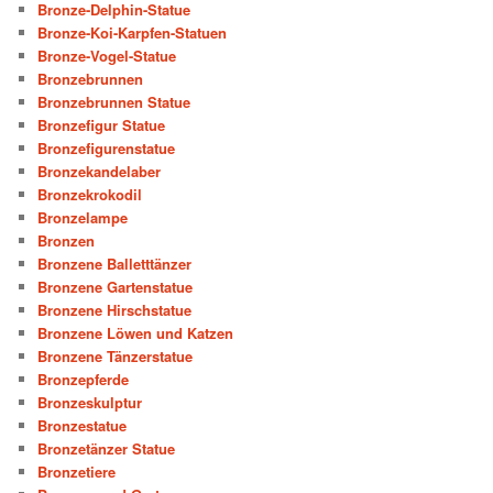
Bronze-Delphin-Statue
Bronze-Koi-Karpfen-Statuen
Bronze-Vogel-Statue
Bronzebrunnen
Bronzebrunnen Statue
Bronzefigur Statue
Bronzefigurenstatue
Bronzekandelaber
Bronzekrokodil
Bronzelampe
Bronzen
Bronzene Balletttänzer
Bronzene Gartenstatue
Bronzene Hirschstatue
Bronzene Löwen und Katzen
Bronzene Tänzerstatue
Bronzepferde
Bronzeskulptur
Bronzestatue
Bronzetänzer Statue
Bronzetiere