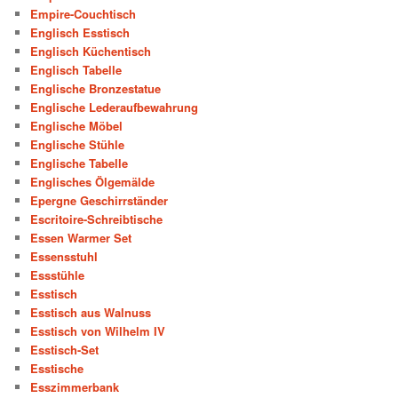
Empire-Couchtisch
Englisch Esstisch
Englisch Küchentisch
Englisch Tabelle
Englische Bronzestatue
Englische Lederaufbewahrung
Englische Möbel
Englische Stühle
Englische Tabelle
Englisches Ölgemälde
Epergne Geschirrständer
Escritoire-Schreibtische
Essen Warmer Set
Essensstuhl
Essstühle
Esstisch
Esstisch aus Walnuss
Esstisch von Wilhelm IV
Esstisch-Set
Esstische
Esszimmerbank