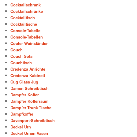
Cocktailschrank
Cocktailschränke
Cocktailtisch
Cocktailtische
Console-Tabelle
Console-Tabellen
Cooler Weinständer
Couch
Couch Sofa
Couchtisch
Credenza Anrichte
Credenza Kabinett
Cug Glass Jug
Damen Schreibtisch
Dampfer Koffer
Dampfer Kofferraum
Dampfer-Trunk-Tische
Dampfkoffer
Davenport-Schreibtisch
Deckel Urn
Deckel Urnen Vasen