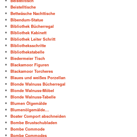
Beistelltisch
Beistelltische
Bettwäsche Nachttische
Bibendum-Statue
Bibliothek Bücherregal
Bibliothek Kabinett
Bibliothek Leiter Schritt
Bibliotheksschritte
Bibliothekstabelle
Biedermeier Tisch
Blackamoor Figuren
Blackamoor Torcheres
Blaues und weißes Porzellan
Blonde Walnuss Bücherregal
Blonde Walnuss-Möbel
Blonde Walnuss-Tabelle
Blumen Ölgemälde
Blumenölgemälde…
Boater Comport abschneiden
Bombe Brustschubladen
Bombe Commode
Bombe Commodes