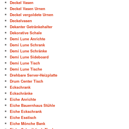
Deckel Vasen
Deckel Vasen Urnen
Deckel vergoldete Urnen
Deckelvasen
Dekanter Getränkehalter
Dekorative Schale
Demi Lune Anrichte
Demi Lune Schrank
Demi Lune Schränke
Demi Lune Sideboard
Demi Lune Tisch
Demi Lune Tische
Drehbare Server-Heizplatte
Drum Center Tisch
Eckschrank
Eckschränke
Eiche Anrichte
Eiche Bauernhaus Stühle
Eiche Eckschrank
Eiche Esstisch
Eiche Mönche Bank