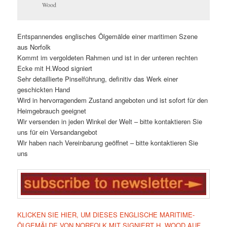
Wood
Entspannendes englisches Ölgemälde einer maritimen Szene
aus Norfolk
Kommt im vergoldeten Rahmen und ist in der unteren rechten
Ecke mit H.Wood signiert
Sehr detaillierte Pinselführung, definitiv das Werk einer
geschickten Hand
Wird in hervorragendem Zustand angeboten und ist sofort für den
Heimgebrauch geeignet
Wir versenden in jeden Winkel der Welt – bitte kontaktieren Sie
uns für ein Versandangebot
Wir haben nach Vereinbarung geöffnet – bitte kontaktieren Sie
uns
KLICKEN SIE HIER, UM DIESES ENGLISCHE MARITIME-
ÖLGEMÄLDE VON NORFOLK MIT SIGNIERT H. WOOD AUF