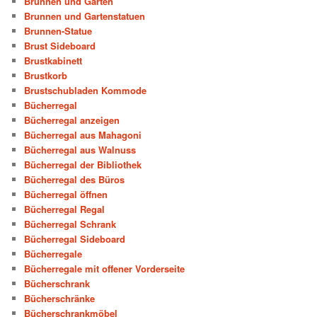
Brunnen und Garten
Brunnen und Gartenstatuen
Brunnen-Statue
Brust Sideboard
Brustkabinett
Brustkorb
Brustschubladen Kommode
Bücherregal
Bücherregal anzeigen
Bücherregal aus Mahagoni
Bücherregal aus Walnuss
Bücherregal der Bibliothek
Bücherregal des Büros
Bücherregal öffnen
Bücherregal Regal
Bücherregal Schrank
Bücherregal Sideboard
Bücherregale
Bücherregale mit offener Vorderseite
Bücherschrank
Bücherschränke
Bücherschrankmöbel