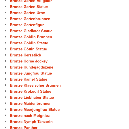
Bronze Garten Alligator
Bronze Garten Statue
Bronze Garten Urne
Bronze Gartenbrunnen
Bronze Gartenfigur
Bronze Gladiator Statue
Bronze Goblin Brunnen
Bronze Goblin Statue
Bronze Göttin Statue
Bronze Herzstück
Bronze Horse Jockey
Bronze Hundejagdszene
Bronze Jungfrau Statue
Bronze Kamel Statue
Bronze Klassischer Brunnen
Bronze Krokodil Statue
Bronze Liebhaber Statue
Bronze Maidenbrunnen
Bronze Meerjungfrau Statue
Bronze nach Moigniez
Bronze Nymph Tänzerin
Bronze Panther