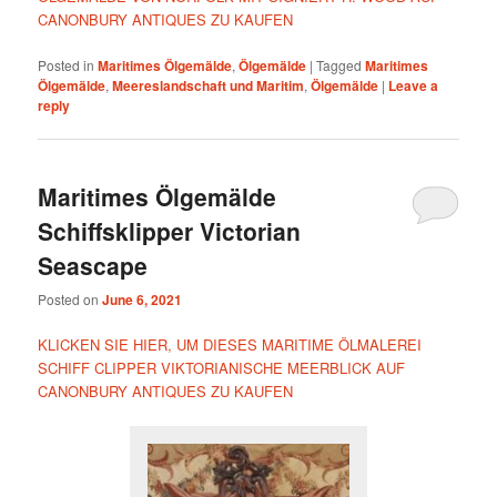
CANONBURY ANTIQUES ZU KAUFEN
Posted in
Maritimes Ölgemälde
,
Ölgemälde
|
Tagged
Maritimes
Ölgemälde
,
Meereslandschaft und Maritim
,
Ölgemälde
|
Leave a
reply
Maritimes Ölgemälde
Schiffsklipper Victorian
Seascape
Posted on
June 6, 2021
KLICKEN SIE HIER, UM DIESES MARITIME ÖLMALEREI
SCHIFF CLIPPER VIKTORIANISCHE MEERBLICK AUF
CANONBURY ANTIQUES ZU KAUFEN