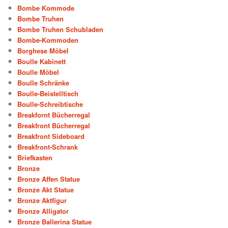
Bombe Kommode
Bombe Truhen
Bombe Truhen Schubladen
Bombe-Kommoden
Borghese Möbel
Boulle Kabinett
Boulle Möbel
Boulle Schränke
Boulle-Beistelltisch
Boulle-Schreibtische
Breakfornt Bücherregal
Breakfront Bücherregal
Breakfront Sideboard
Breakfront-Schrank
Briefkasten
Bronze
Bronze Affen Statue
Bronze Akt Statue
Bronze Aktfigur
Bronze Alligator
Bronze Ballerina Statue