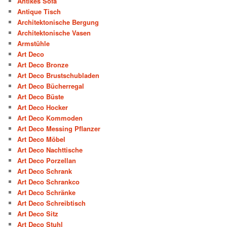
Antikes Sofa
Antique Tisch
Architektonische Bergung
Architektonische Vasen
Armstühle
Art Deco
Art Deco Bronze
Art Deco Brustschubladen
Art Deco Bücherregal
Art Deco Büste
Art Deco Hocker
Art Deco Kommoden
Art Deco Messing Pflanzer
Art Deco Möbel
Art Deco Nachttische
Art Deco Porzellan
Art Deco Schrank
Art Deco Schrankco
Art Deco Schränke
Art Deco Schreibtisch
Art Deco Sitz
Art Deco Stuhl