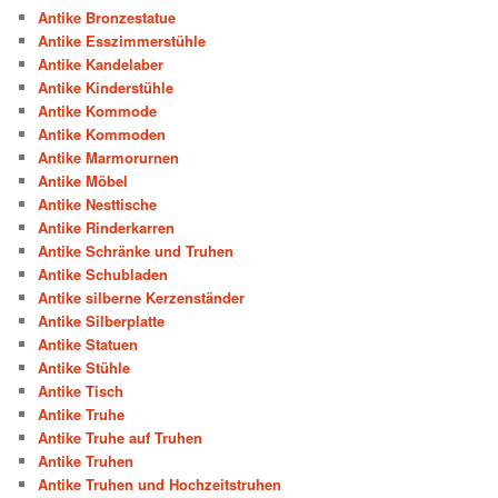
Antike Bronzestatue
Antike Esszimmerstühle
Antike Kandelaber
Antike Kinderstühle
Antike Kommode
Antike Kommoden
Antike Marmorurnen
Antike Möbel
Antike Nesttische
Antike Rinderkarren
Antike Schränke und Truhen
Antike Schubladen
Antike silberne Kerzenständer
Antike Silberplatte
Antike Statuen
Antike Stühle
Antike Tisch
Antike Truhe
Antike Truhe auf Truhen
Antike Truhen
Antike Truhen und Hochzeitstruhen