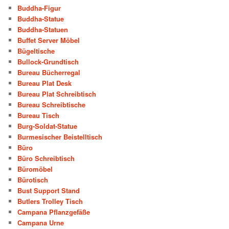
Buddha-Figur
Buddha-Statue
Buddha-Statuen
Buffet Server Möbel
Bügeltische
Bullock-Grundtisch
Bureau Bücherregal
Bureau Plat Desk
Bureau Plat Schreibtisch
Bureau Schreibtische
Bureau Tisch
Burg-Soldat-Statue
Burmesischer Beistelltisch
Büro
Büro Schreibtisch
Büromöbel
Bürotisch
Bust Support Stand
Butlers Trolley Tisch
Campana Pflanzgefäße
Campana Urne