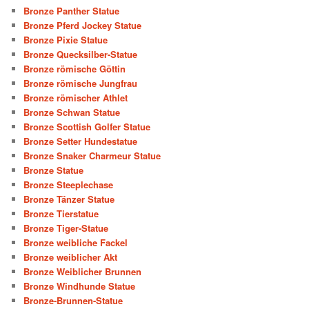
Bronze Panther Statue
Bronze Pferd Jockey Statue
Bronze Pixie Statue
Bronze Quecksilber-Statue
Bronze römische Göttin
Bronze römische Jungfrau
Bronze römischer Athlet
Bronze Schwan Statue
Bronze Scottish Golfer Statue
Bronze Setter Hundestatue
Bronze Snaker Charmeur Statue
Bronze Statue
Bronze Steeplechase
Bronze Tänzer Statue
Bronze Tierstatue
Bronze Tiger-Statue
Bronze weibliche Fackel
Bronze weiblicher Akt
Bronze Weiblicher Brunnen
Bronze Windhunde Statue
Bronze-Brunnen-Statue