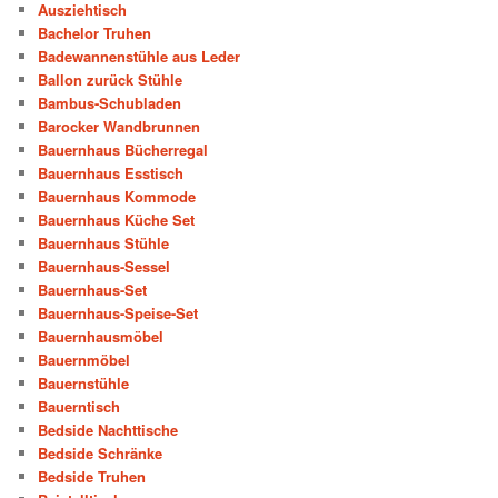
Ausziehtisch
Bachelor Truhen
Badewannenstühle aus Leder
Ballon zurück Stühle
Bambus-Schubladen
Barocker Wandbrunnen
Bauernhaus Bücherregal
Bauernhaus Esstisch
Bauernhaus Kommode
Bauernhaus Küche Set
Bauernhaus Stühle
Bauernhaus-Sessel
Bauernhaus-Set
Bauernhaus-Speise-Set
Bauernhausmöbel
Bauernmöbel
Bauernstühle
Bauerntisch
Bedside Nachttische
Bedside Schränke
Bedside Truhen