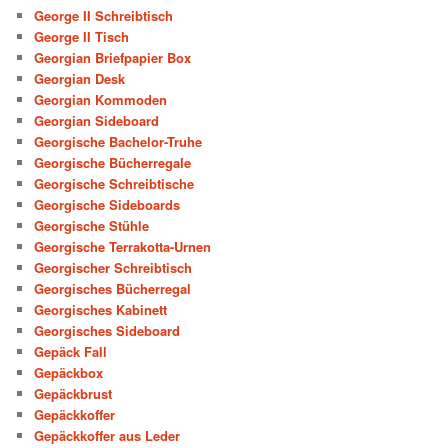
George II Schreibtisch
George II Tisch
Georgian Briefpapier Box
Georgian Desk
Georgian Kommoden
Georgian Sideboard
Georgische Bachelor-Truhe
Georgische Bücherregale
Georgische Schreibtische
Georgische Sideboards
Georgische Stühle
Georgische Terrakotta-Urnen
Georgischer Schreibtisch
Georgisches Bücherregal
Georgisches Kabinett
Georgisches Sideboard
Gepäck Fall
Gepäckbox
Gepäckbrust
Gepäckkoffer
Gepäckkoffer aus Leder