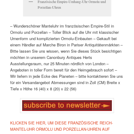
Französische Empire-Umhang-Uhr Ormolu und
Porzellan-Uhren
– Wunderschöner Manteluhr im französischen Empire-Stil in
Ormolu und Porzellan – Toller Blick auf die Uhr mit klassischer
Urnenform und komplizierten Ormolu-Einbauten – Gekauft bei
einem Händler auf Marche Biron in Pariser Antiquitätenmärkten –
Bitte lassen Sie uns wissen, wenn Sie dieses Stück besichtigen
möchten in unserem Canonbury Antiques Herts
Ausstellungsraum, nur 25 Minuten nördlich von London –
Angeboten in toller Form bereit für den Heimgebrauch sofort –
Wir liefern in jede Ecke des Planeten – bitte kontaktieren Sie uns
für ein Versandangebot Abmessungen sind in Zoll (CM) Breite x
Tiefe x Höhe 16 (40) x 8 (20) x 22 (56)
KLICKEN SIE HIER, UM DIESE FRANZÖSISCHE REICH-
MANTEL-UHR ORMOLU UND PORZELLAN-UHREN AUF