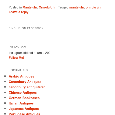
Posted in
Manteluhr
,
Ormolu Uhr
|
Tagged
manteluhr
,
ormolu uhr
|
Leave a reply
FIND US ON FACEBOOK
INSTAGRAM
Instagram did not return a 200.
Follow Me!
BOOKMARKS
Arabic Antiques
Canonbury Antiques
canonbury antiquitaten
Chinese Antiques
German Bookcases
Italian Antiques
Japanese Antiques
Portugese Antiques