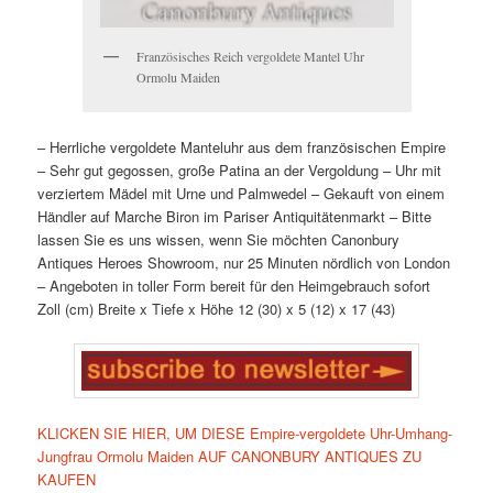
Französisches Reich vergoldete Mantel Uhr
Ormolu Maiden
– Herrliche vergoldete Manteluhr aus dem französischen Empire
– Sehr gut gegossen, große Patina an der Vergoldung – Uhr mit
verziertem Mädel mit Urne und Palmwedel – Gekauft von einem
Händler auf Marche Biron im Pariser Antiquitätenmarkt – Bitte
lassen Sie es uns wissen, wenn Sie möchten Canonbury
Antiques Heroes Showroom, nur 25 Minuten nördlich von London
– Angeboten in toller Form bereit für den Heimgebrauch sofort
Zoll (cm) Breite x Tiefe x Höhe 12 (30) x 5 (12) x 17 (43)
KLICKEN SIE HIER, UM DIESE Empire-vergoldete Uhr-Umhang-
Jungfrau Ormolu Maiden AUF CANONBURY ANTIQUES ZU
KAUFEN