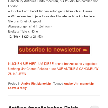
Canonbury Antiques Herts möchten, nur 25 Minuten nördlich von
London
– In toller Form bereit für den sofortigen Gebrauch zu Hause
– Wir versenden in jede Ecke des Planeten – bitte kontaktieren
Sie uns für ein Angebot
Abmessungen sind in Zoll (cm)
Breite x Tiefe x Höhe
12 (30) x 8 (20) x 21 (53)
KLICKEN SIE HIER, UM DIESE antike französische vergoldete
Umhang-Uhr Cherub Rokoko 1880 AUF ANTIKEM CANONBURY
ZU KAUFEN
Posted in
Antike Uhr
,
Manteluhr
|
Tagged
Antike Uhr
,
manteluhr
|
Leave a reply
Antikes französisches Reich