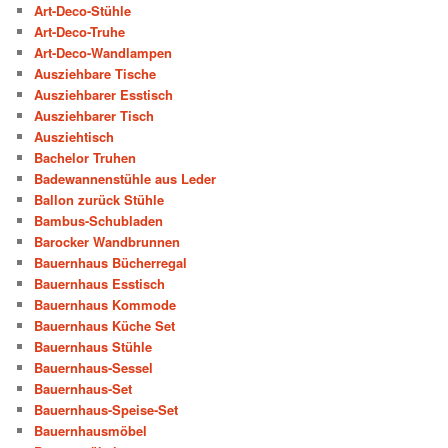
Art-Deco-Stühle
Art-Deco-Truhe
Art-Deco-Wandlampen
Ausziehbare Tische
Ausziehbarer Esstisch
Ausziehbarer Tisch
Ausziehtisch
Bachelor Truhen
Badewannenstühle aus Leder
Ballon zurück Stühle
Bambus-Schubladen
Barocker Wandbrunnen
Bauernhaus Bücherregal
Bauernhaus Esstisch
Bauernhaus Kommode
Bauernhaus Küche Set
Bauernhaus Stühle
Bauernhaus-Sessel
Bauernhaus-Set
Bauernhaus-Speise-Set
Bauernhausmöbel