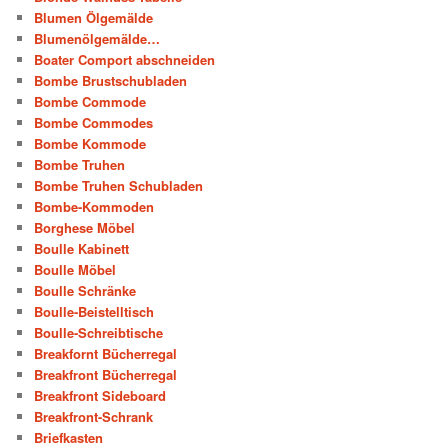
Blumen Ölgemälde
Blumenölgemälde…
Boater Comport abschneiden
Bombe Brustschubladen
Bombe Commode
Bombe Commodes
Bombe Kommode
Bombe Truhen
Bombe Truhen Schubladen
Bombe-Kommoden
Borghese Möbel
Boulle Kabinett
Boulle Möbel
Boulle Schränke
Boulle-Beistelltisch
Boulle-Schreibtische
Breakfornt Bücherregal
Breakfront Bücherregal
Breakfront Sideboard
Breakfront-Schrank
Briefkasten