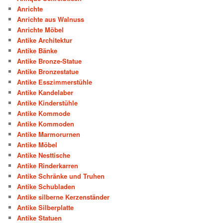
Anrichte
Anrichte aus Walnuss
Anrichte Möbel
Antike Architektur
Antike Bänke
Antike Bronze-Statue
Antike Bronzestatue
Antike Esszimmerstühle
Antike Kandelaber
Antike Kinderstühle
Antike Kommode
Antike Kommoden
Antike Marmorurnen
Antike Möbel
Antike Nesttische
Antike Rinderkarren
Antike Schränke und Truhen
Antike Schubladen
Antike silberne Kerzenständer
Antike Silberplatte
Antike Statuen