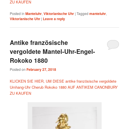
ZU KAUFEN
Posted in
Manteluhr
,
Viktorianische Uhr
|
Tagged
manteluhr
,
Viktorianische Uhr
|
Leave a reply
Antike französische
vergoldete Mantel-Uhr-Engel-
Rokoko 1880
Posted on
February 27, 2018
KLICKEN SIE HIER, UM DIESE antike französische vergoldete
Umhang-Uhr Cherub Rokoko 1880 AUF ANTIKEM CANONBURY
ZU KAUFEN