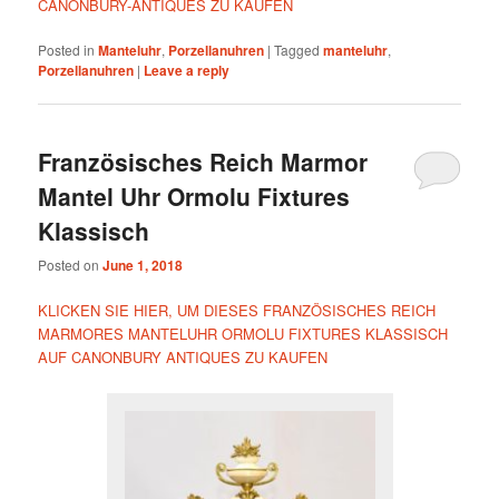
CANONBURY-ANTIQUES ZU KAUFEN
Posted in
Manteluhr
,
Porzellanuhren
|
Tagged
manteluhr
,
Porzellanuhren
|
Leave a reply
Französisches Reich Marmor
Mantel Uhr Ormolu Fixtures
Klassisch
Posted on
June 1, 2018
KLICKEN SIE HIER, UM DIESES FRANZÖSISCHES REICH
MARMORES MANTELUHR ORMOLU FIXTURES KLASSISCH
AUF CANONBURY ANTIQUES ZU KAUFEN