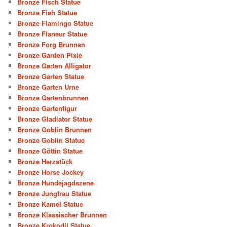
Bronze Fisch Statue
Bronze Fish Statue
Bronze Flamingo Statue
Bronze Flaneur Statue
Bronze Forg Brunnen
Bronze Garden Pixie
Bronze Garten Alligator
Bronze Garten Statue
Bronze Garten Urne
Bronze Gartenbrunnen
Bronze Gartenfigur
Bronze Gladiator Statue
Bronze Goblin Brunnen
Bronze Goblin Statue
Bronze Göttin Statue
Bronze Herzstück
Bronze Horse Jockey
Bronze Hundejagdszene
Bronze Jungfrau Statue
Bronze Kamel Statue
Bronze Klassischer Brunnen
Bronze Krokodil Statue