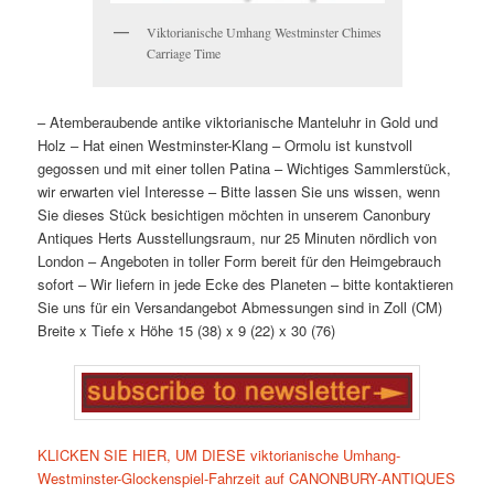
Viktorianische Umhang Westminster Chimes
Carriage Time
– Atemberaubende antike viktorianische Manteluhr in Gold und
Holz – Hat einen Westminster-Klang – Ormolu ist kunstvoll
gegossen und mit einer tollen Patina – Wichtiges Sammlerstück,
wir erwarten viel Interesse – Bitte lassen Sie uns wissen, wenn
Sie dieses Stück besichtigen möchten in unserem Canonbury
Antiques Herts Ausstellungsraum, nur 25 Minuten nördlich von
London – Angeboten in toller Form bereit für den Heimgebrauch
sofort – Wir liefern in jede Ecke des Planeten – bitte kontaktieren
Sie uns für ein Versandangebot Abmessungen sind in Zoll (CM)
Breite x Tiefe x Höhe 15 (38) x 9 (22) x 30 (76)
KLICKEN SIE HIER, UM DIESE viktorianische Umhang-
Westminster-Glockenspiel-Fahrzeit auf CANONBURY-ANTIQUES