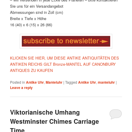
Sie uns für ein Versandangebot
Abmessungen sind in Zoll (cm)
Breite x Tiefe x Höhe
16 (40) x 6 (15) x 26 (66)
KLICKEN SIE HIER, UM DIESE ANTIKE ANTIQUITÄTEN DES
ANTIKEN REICHS GILT Bronze-MANTEL AUF CANONBURY
ANTIQUES ZU KAUFEN
Posted in
Antike Uhr
,
Manteluhr
|
Tagged
Antike Uhr
,
manteluhr
|
Leave a reply
Viktorianische Umhang
Westminster Chimes Carriage
Time