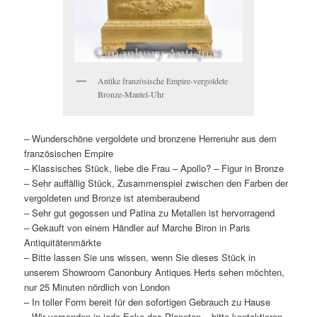
Antike französische Empire-vergoldete
Bronze-Mantel-Uhr
– Wunderschöne vergoldete und bronzene Herrenuhr aus dem
französischen Empire
– Klassisches Stück, liebe die Frau – Apollo? – Figur in Bronze
– Sehr auffällig Stück, Zusammenspiel zwischen den Farben der
vergoldeten und Bronze ist atemberaubend
– Sehr gut gegossen und Patina zu Metallen ist hervorragend
– Gekauft von einem Händler auf Marche Biron in Paris
Antiquitätenmärkte
– Bitte lassen Sie uns wissen, wenn Sie dieses Stück in
unserem Showroom Canonbury Antiques Herts sehen möchten,
nur 25 Minuten nördlich von London
– In toller Form bereit für den sofortigen Gebrauch zu Hause
– Wir versenden in jede Ecke des Planeten – bitte kontaktieren